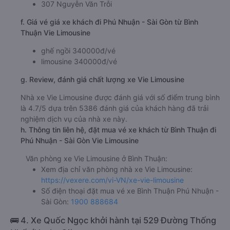
307 Nguyễn Văn Trỗi
f. Giá vé giá xe khách đi Phú Nhuận - Sài Gòn từ Bình
Thuận Vie Limousine
ghế ngồi 340000đ/vé
limousine 340000đ/vé
g. Review, đánh giá chất lượng xe Vie Limousine
Nhà xe Vie Limousine được đánh giá với số điểm trung bình
là 4.7/5 dựa trên 5386 đánh giá của khách hàng đã trải
nghiệm dịch vụ của nhà xe này.
h. Thông tin liên hệ, đặt mua vé xe khách từ Bình Thuận đi
Phú Nhuận - Sài Gòn Vie Limousine
Văn phòng xe Vie Limousine ở Bình Thuận:
Xem địa chỉ văn phòng nhà xe Vie Limousine:
https://vexere.com/vi-VN/xe-vie-limousine
Số điện thoại đặt mua vé xe Bình Thuận Phú Nhuận -
Sài Gòn:
1900 888684
🚌 4. Xe Quốc Ngọc khởi hành tại 529 Đường Thống