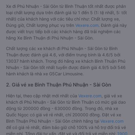
Xe đi Phú Nhuận - Sài Gòn từ Bình Thuận tốt nhất được phân
loại chất lượng dựa trên đánh giá từ 1 đến 5 (1: tệ nhất, 5: tốt
nhất) của khách hàng với các tiêu chí như: Chất lượng xe,
Đúng giờ, Chất lượng phục vụ trên
Vexere.com
. Đánh giá này
được viết trực tiếp bởi các khách hàng đã trải nghiệm các
hãng Xe Bình Thuận đi Phú Nhuận - Sài Gòn.
Chất lượng các xe khách đi Phú Nhuận - Sài Gòn từ Bình
Thuận được đánh giá 4.6, với điểm trung bình là 4.6/5 bởi
13037 hành khách. Trong đó hãng xe khách Bình Thuận Phú
Nhuận - Sài Gòn tốt nhất tuyến được đánh giá 4.9/5 bởi 546
hành khách là nhà xe G5Car Limousine.
2. Giá vé xe Bình Thuận Phú Nhuận - Sài Gòn
Hiện tại, theo cập nhật mới nhất của
Vexere.com
, giá vé xe
khách đi Phú Nhuận - Sài Gòn từ Bình Thuận có mức giá dao
động từ 200000 đồng - 630000 đồng. Trong đó, nhà xe
Quốc Ngọc có giá vé rẻ nhất, chỉ 200000 đồng. Đặt vé xe
Bình Thuận Phú Nhuận - Sài Gòn chính hãng tại
Vexere.com
để có giá rẻ nhất, đảm bảo giữ chỗ 100% và hỗ trợ đổi trả vé
miễn phí. Tổng đài tư vấn, đặt vé và đổi trả vé miễn phí:
1900