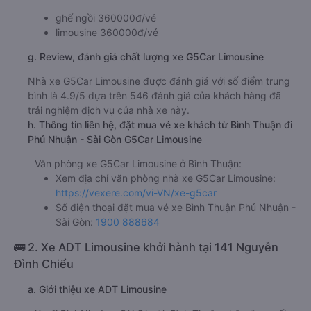
ghế ngồi 360000đ/vé
limousine 360000đ/vé
g. Review, đánh giá chất lượng xe G5Car Limousine
Nhà xe G5Car Limousine được đánh giá với số điểm trung
bình là 4.9/5 dựa trên 546 đánh giá của khách hàng đã
trải nghiệm dịch vụ của nhà xe này.
h. Thông tin liên hệ, đặt mua vé xe khách từ Bình Thuận đi
Phú Nhuận - Sài Gòn G5Car Limousine
Văn phòng xe G5Car Limousine ở Bình Thuận:
Xem địa chỉ văn phòng nhà xe G5Car Limousine:
https://vexere.com/vi-VN/xe-g5car
Số điện thoại đặt mua vé xe Bình Thuận Phú Nhuận -
Sài Gòn:
1900 888684
🚌 2. Xe ADT Limousine khởi hành tại 141 Nguyễn
Đình Chiểu
a. Giới thiệu xe ADT Limousine