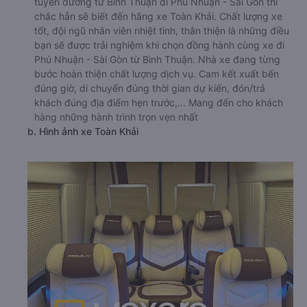
tuyến đường từ Bình Thuận đi Phú Nhuận - Sài Gòn thì
chắc hẳn sẽ biết đến hãng xe Toàn Khải. Chất lượng xe
tốt, đội ngũ nhân viên nhiệt tình, thân thiện là những điều
bạn sẽ được trải nghiệm khi chọn đồng hành cùng xe đi
Phú Nhuận - Sài Gòn từ Bình Thuận. Nhà xe đang từng
bước hoàn thiện chất lượng dịch vụ. Cam kết xuất bến
đúng giờ, di chuyển đúng thời gian dự kiến, đón/trả
khách đúng địa điểm hẹn trước,... Mang đến cho khách
hàng những hành trình trọn vẹn nhất
b. Hình ảnh xe Toàn Khải