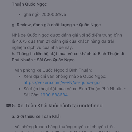
Thuận Quốc Ngọc
ghế ngồi 200000đ/vé
g. Review, đánh giá chất lượng xe Quốc Ngọc
Nhà xe Quốc Ngọc được đánh giá với số điểm trung bình
là 4.6/5 dựa trên 21 đánh giá của khách hàng đã trải
nghiệm dịch vụ của nhà xe này.
h. Thông tin liên hệ, đặt mua vé xe khách từ Bình Thuận đi
Phú Nhuận - Sài Gòn Quốc Ngọc
Văn phòng xe Quốc Ngọc ở Bình Thuận:
Xem địa chỉ văn phòng nhà xe Quốc Ngọc:
https://vexere.com/vi-VN/xe-quoc-ngoc
Số điện thoại đặt mua vé xe Bình Thuận Phú Nhuận -
Sài Gòn:
1900 888684
🚌 5. Xe Toàn Khải khởi hành tại undefined
a. Giới thiệu xe Toàn Khải
Với những khách hàng thường xuyên di chuyển trên