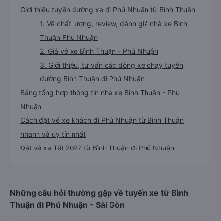
Giới thiệu tuyến đường xe đi Phú Nhuận từ Bình Thuận
1. Về chất lượng, review, đánh giá nhà xe Bình
Thuận Phú Nhuận
2. Giá vé xe Bình Thuận - Phú Nhuận
3. Giới thiệu, tư vấn các dòng xe chạy tuyến
đường Bình Thuận đi Phú Nhuận
Bảng tổng hợp thông tin nhà xe Bình Thuận - Phú
Nhuận
Cách đặt vé xe khách đi Phú Nhuận từ Bình Thuận
nhanh và uy tín nhất
Đặt vé xe Tết 2027 từ Bình Thuận đi Phú Nhuận
Những câu hỏi thường gặp về tuyến xe từ Bình
Thuận đi Phú Nhuận - Sài Gòn