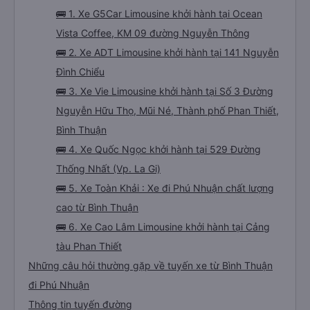
🚌 1. Xe G5Car Limousine khởi hành tại Ocean
Vista Coffee, KM 09 đường Nguyễn Thông
🚌 2. Xe ADT Limousine khởi hành tại 141 Nguyễn
Đình Chiểu
🚌 3. Xe Vie Limousine khởi hành tại Số 3 Đường
Nguyễn Hữu Thọ, Mũi Né, Thành phố Phan Thiết,
Bình Thuận
🚌 4. Xe Quốc Ngọc khởi hành tại 529 Đường
Thống Nhất (Vp. La Gi)
🚌 5. Xe Toàn Khải : Xe đi Phú Nhuận chất lượng
cao từ Bình Thuận
🚌 6. Xe Cao Lâm Limousine khởi hành tại Cảng
tàu Phan Thiết
Những câu hỏi thường gặp về tuyến xe từ Bình Thuận
đi Phú Nhuận
Thông tin tuyến đường