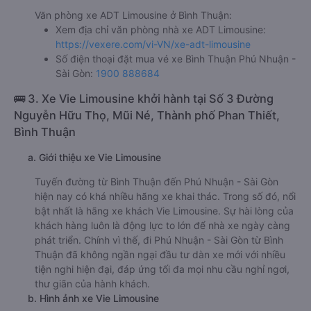
Văn phòng xe ADT Limousine ở Bình Thuận:
Xem địa chỉ văn phòng nhà xe ADT Limousine:
https://vexere.com/vi-VN/xe-adt-limousine
Số điện thoại đặt mua vé xe Bình Thuận Phú Nhuận -
Sài Gòn:
1900 888684
🚌 3. Xe Vie Limousine khởi hành tại Số 3 Đường
Nguyễn Hữu Thọ, Mũi Né, Thành phố Phan Thiết,
Bình Thuận
a. Giới thiệu xe Vie Limousine
Tuyến đường từ Bình Thuận đến Phú Nhuận - Sài Gòn
hiện nay có khá nhiều hãng xe khai thác. Trong số đó, nổi
bật nhất là hãng xe khách Vie Limousine. Sự hài lòng của
khách hàng luôn là động lực to lớn để nhà xe ngày càng
phát triển. Chính vì thế, đi Phú Nhuận - Sài Gòn từ Bình
Thuận đã không ngần ngại đầu tư dàn xe mới với nhiều
tiện nghi hiện đại, đáp ứng tối đa mọi nhu cầu nghỉ ngơi,
thư giãn của hành khách.
b. Hình ảnh xe Vie Limousine