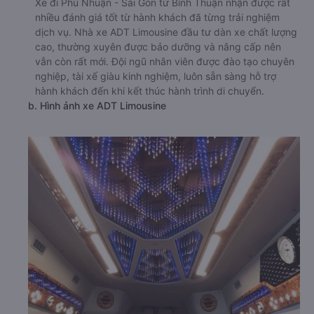
Xe đi Phú Nhuận - Sài Gòn từ Bình Thuận nhận được rất
nhiều đánh giá tốt từ hành khách đã từng trải nghiệm
dịch vụ. Nhà xe ADT Limousine đầu tư dàn xe chất lượng
cao, thường xuyên được bảo dưỡng và nâng cấp nên
vẫn còn rất mới. Đội ngũ nhân viên được đào tạo chuyên
nghiệp, tài xế giàu kinh nghiệm, luôn sẵn sàng hỗ trợ
hành khách đến khi kết thúc hành trình di chuyển.
b. Hình ảnh xe ADT Limousine