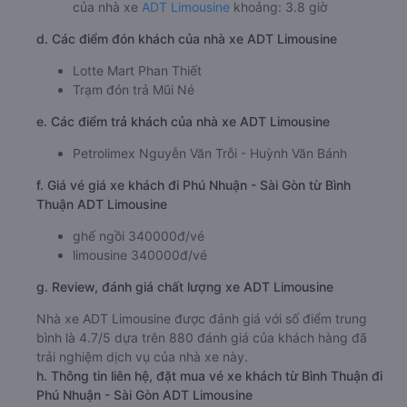
của nhà xe
ADT Limousine
khoảng: 3.8 giờ
d. Các điểm đón khách của nhà xe ADT Limousine
Lotte Mart Phan Thiết
Trạm đón trả Mũi Né
e. Các điểm trả khách của nhà xe ADT Limousine
Petrolimex Nguyễn Văn Trỗi - Huỳnh Văn Bánh
f. Giá vé giá xe khách đi Phú Nhuận - Sài Gòn từ Bình
Thuận ADT Limousine
ghế ngồi 340000đ/vé
limousine 340000đ/vé
g. Review, đánh giá chất lượng xe ADT Limousine
Nhà xe ADT Limousine được đánh giá với số điểm trung
bình là 4.7/5 dựa trên 880 đánh giá của khách hàng đã
trải nghiệm dịch vụ của nhà xe này.
h. Thông tin liên hệ, đặt mua vé xe khách từ Bình Thuận đi
Phú Nhuận - Sài Gòn ADT Limousine