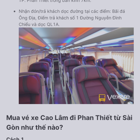
TP. Phan Thiết trong bán kính 7km.
Nhận đón/trả khách dọc đường tại các điểm: Bãi đá
Ông Địa, Điểm trả khách số 1 Đường Nguyễn Đình
Chiểu và dọc QL1A.
Mua vé xe Cao Lâm đi Phan Thiết từ Sài
Gòn như thế nào?
Cách 1