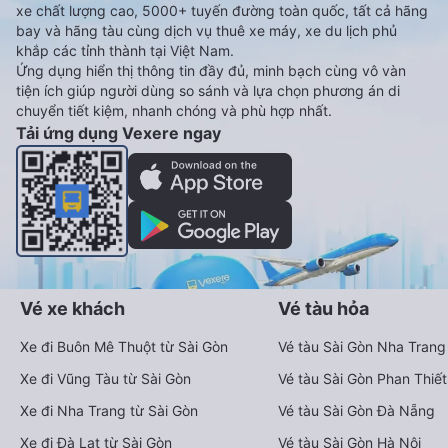
xe chất lượng cao, 5000+ tuyến đường toàn quốc, tất cả hãng
bay và hãng tàu cùng dịch vụ thuê xe máy, xe du lịch phủ
khắp các tỉnh thành tại Việt Nam.
Ứng dụng hiển thị thông tin đầy đủ, minh bạch cùng vô vàn
tiện ích giúp người dùng so sánh và lựa chọn phương án di
chuyển tiết kiệm, nhanh chóng và phù hợp nhất.
Tải ứng dụng Vexere ngay
Vé xe khách
Vé tàu hỏa
Xe đi Buôn Mê Thuột từ Sài Gòn
Vé tàu Sài Gòn Nha Trang
Xe đi Vũng Tàu từ Sài Gòn
Vé tàu Sài Gòn Phan Thiết
Xe đi Nha Trang từ Sài Gòn
Vé tàu Sài Gòn Đà Nẵng
Xe đi Đà Lạt từ Sài Gòn
Vé tàu Sài Gòn Hà Nội