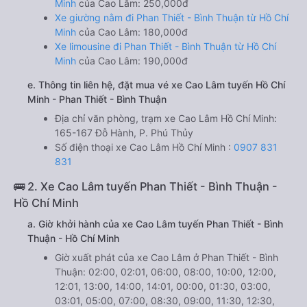
Minh
của Cao Lâm: 250,000đ
Xe giường nằm đi Phan Thiết - Bình Thuận từ Hồ Chí
Minh
của Cao Lâm: 180,000đ
Xe limousine đi Phan Thiết - Bình Thuận từ Hồ Chí
Minh
của Cao Lâm: 190,000đ
e. Thông tin liên hệ, đặt mua vé xe Cao Lâm tuyến Hồ Chí
Minh - Phan Thiết - Bình Thuận
Địa chỉ văn phòng, trạm xe Cao Lâm Hồ Chí Minh:
165-167 Đỗ Hành, P. Phú Thủy
Số điện thoại xe Cao Lâm Hồ Chí Minh :
0907 831
831
🚌 2. Xe Cao Lâm tuyến Phan Thiết - Bình Thuận -
Hồ Chí Minh
a. Giờ khởi hành của xe Cao Lâm tuyến Phan Thiết - Bình
Thuận - Hồ Chí Minh
Giờ xuất phát của xe Cao Lâm ở Phan Thiết - Bình
Thuận: 02:00, 02:01, 06:00, 08:00, 10:00, 12:00,
12:01, 13:00, 14:00, 14:01, 00:00, 01:30, 03:00,
03:01, 05:00, 07:00, 08:30, 09:00, 11:30, 12:30,