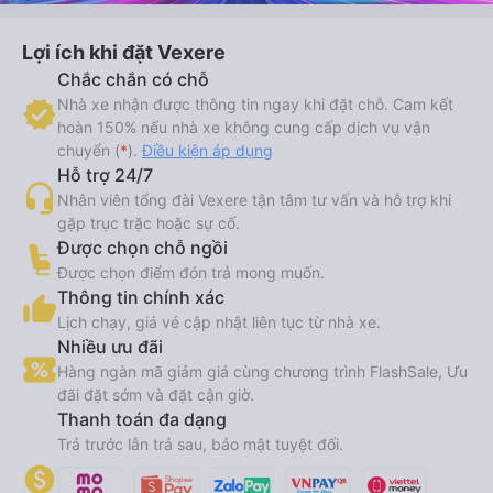
Lợi ích khi đặt Vexere
Chắc chắn có chỗ
Nhà xe nhận được thông tin ngay khi đặt chỗ. Cam kết
hoàn 150% nếu nhà xe không cung cấp dịch vụ vận
chuyển (
*
).
Điều kiện áp dụng
Hỗ trợ 24/7
Nhân viên tổng đài Vexere tận tâm tư vấn và hỗ trợ khi
gặp trục trặc hoặc sự cố.
Được chọn chỗ ngồi
Được chọn điểm đón trả mong muốn.
Thông tin chính xác
Lịch chạy, giá vé cập nhật liên tục từ nhà xe.
Nhiều ưu đãi
Hàng ngàn mã giảm giá cùng chương trình FlashSale, Ưu
đãi đặt sớm và đặt cận giờ.
Thanh toán đa dạng
Trả trước lẫn trả sau, bảo mật tuyệt đối.