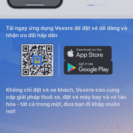
Tải ngay ứng dụng Vexere để đặt vé dễ dàng và
nhận ưu đãi hấp dẫn
Không chỉ đặt vé xe khách, Vexere còn cung
cấp giải pháp thuê xe, đặt vé máy bay và vé tàu
hỏa - tất cả trong một, đưa bạn đi khắp muôn
nơi!