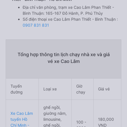
Địa chỉ văn phòng, trạm xe Cao Lâm Phan Thiết -
Bình Thuận: 165-167 Đỗ Hành, P. Phú Thủy
Số điện thoại xe Cao Lâm Phan Thiết - Bình Thuận :
0907 831 831
Tổng hợp thông tin lịch chạy nhà xe và giá
vé xe Cao Lâm
Tuyến
Giờ
Loại xe
Giá vé
đường
chạy
ghế ngồi,
Xe Cao Lâm
giường nằm,
tuyến Hồ
limousine,
180,000
100 -
Chí Minh -
ghế ngồi,
VND