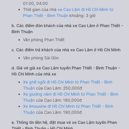
01:00, 04:00
Thời gian của nhà
xe Cao Lâm đi Hồ Chí Minh từ
Phan Thiết - Bình Thuận
khoảng: 3 giờ
b. Các điểm đón khách của nhà xe Cao Lâm ở Phan Thiết -
Bình Thuận
Văn phòng Phan Thiết
c. Các điểm trả khách của nhà xe Cao Lâm ở Hồ Chí Minh
Văn phòng Sài Gòn
d. Giá vé giá xe Cao Lâm tuyến Phan Thiết - Bình Thuận -
Hồ Chí Minh của nhà xe
Xe ghế ngồi đi Hồ Chí Minh từ Phan Thiết - Bình
Thuận
của Cao Lâm: 250,000đ
Xe giường nằm đi Hồ Chí Minh từ Phan Thiết - Bình
Thuận
của Cao Lâm: 180,000đ
Xe limousine đi Hồ Chí Minh từ Phan Thiết - Bình
Thuận
của Cao Lâm: 190,000đ
e. Thông tin liên hệ, đặt mua vé xe Cao Lâm tuyến Phan
Thiết - Bình Thuận - Hồ Chí Minh