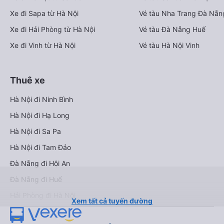
Xe đi Sapa từ Hà Nội
Vé tàu Nha Trang Đà Nẵn
Xe đi Hải Phòng từ Hà Nội
Vé tàu Đà Nẵng Huế
Xe đi Vinh từ Hà Nội
Vé tàu Hà Nội Vinh
Thuê xe
Hà Nội đi Ninh Bình
Hà Nội đi Hạ Long
Hà Nội đi Sa Pa
Hà Nội đi Tam Đảo
Đà Nẵng đi Hội An
Đà Nẵng đi Huế
Hải Phòng đi Hà Nội
Xem tất cả tuyến đường