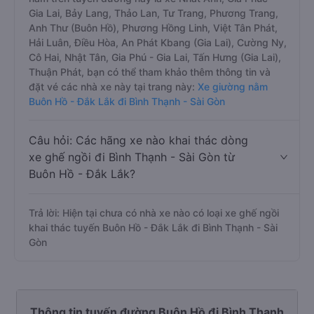
Gia Lai, Bảy Lang, Thảo Lan, Tư Trang, Phương Trang,
Anh Thư (Buôn Hồ), Phương Hồng Linh, Việt Tân Phát,
Hải Luân, Điều Hòa, An Phát Kbang (Gia Lai), Cường Ny,
Cô Hai, Nhật Tân, Gia Phú - Gia Lai, Tấn Hưng (Gia Lai),
Thuận Phát, bạn có thể tham khảo thêm thông tin và
đặt vé các nhà xe này tại trang này:
Xe giường nằm
Buôn Hồ - Đắk Lắk đi Bình Thạnh - Sài Gòn
Câu hỏi: Các hãng xe nào khai thác dòng
xe ghế ngồi đi Bình Thạnh - Sài Gòn từ
Buôn Hồ - Đắk Lắk?
Trả lời: Hiện tại chưa có nhà xe nào có loại xe ghế ngồi
khai thác tuyến Buôn Hồ - Đắk Lắk đi Bình Thạnh - Sài
Gòn
Thông tin tuyến đường Buôn Hồ đi Bình Thạnh