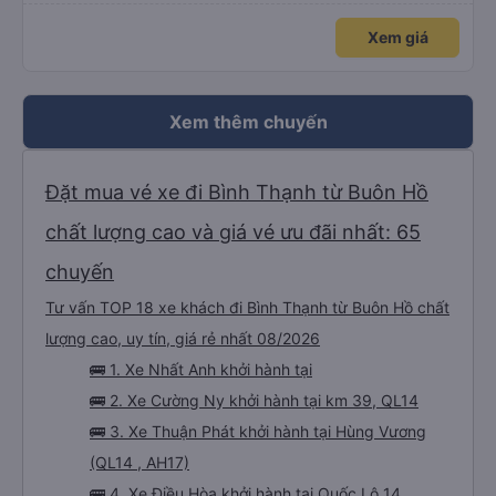
Xem giá
Xem thêm chuyến
Đặt mua vé xe đi Bình Thạnh từ Buôn Hồ
chất lượng cao và giá vé ưu đãi nhất: 65
chuyến
Tư vấn TOP 18 xe khách đi Bình Thạnh từ Buôn Hồ chất
lượng cao, uy tín, giá rẻ nhất 08/2026
🚌 1. Xe Nhất Anh khởi hành tại
🚌 2. Xe Cường Ny khởi hành tại km 39, QL14
🚌 3. Xe Thuận Phát khởi hành tại Hùng Vương
(QL14 , AH17)
🚌 4. Xe Điều Hòa khởi hành tại Quốc Lộ 14