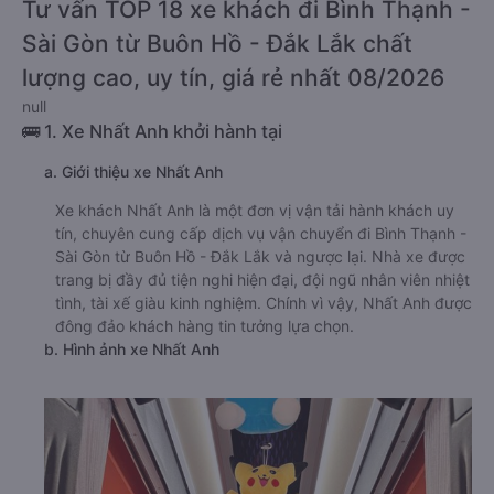
Tư vấn TOP 18 xe khách đi Bình Thạnh -
Sài Gòn từ Buôn Hồ - Đắk Lắk chất
lượng cao, uy tín, giá rẻ nhất 08/2026
null
🚌 1. Xe Nhất Anh khởi hành tại
a. Giới thiệu xe Nhất Anh
Xe khách Nhất Anh là một đơn vị vận tải hành khách uy
tín, chuyên cung cấp dịch vụ vận chuyển đi Bình Thạnh -
Sài Gòn từ Buôn Hồ - Đắk Lắk và ngược lại. Nhà xe được
trang bị đầy đủ tiện nghi hiện đại, đội ngũ nhân viên nhiệt
tình, tài xế giàu kinh nghiệm. Chính vì vậy, Nhất Anh được
đông đảo khách hàng tin tưởng lựa chọn.
b. Hình ảnh xe Nhất Anh