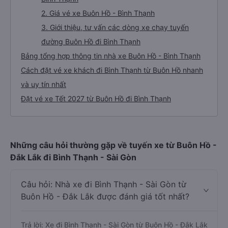
2. Giá vé xe Buôn Hồ - Bình Thạnh
3. Giới thiệu, tư vấn các dòng xe chạy tuyến
đường Buôn Hồ đi Bình Thạnh
Bảng tổng hợp thông tin nhà xe Buôn Hồ - Bình Thạnh
Cách đặt vé xe khách đi Bình Thạnh từ Buôn Hồ nhanh
và uy tín nhất
Đặt vé xe Tết 2027 từ Buôn Hồ đi Bình Thạnh
Những câu hỏi thường gặp về tuyến xe từ Buôn Hồ -
Đắk Lắk đi Bình Thạnh - Sài Gòn
Câu hỏi: Nhà xe đi Bình Thạnh - Sài Gòn từ
Buôn Hồ - Đắk Lắk được đánh giá tốt nhất?
Trả lời: Xe đi Bình Thạnh - Sài Gòn từ Buôn Hồ - Đắk Lắk