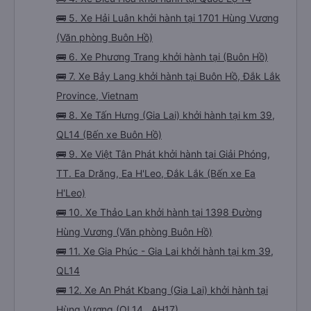
🚌 5. Xe Hải Luân khởi hành tại 1701 Hùng Vương
(Văn phòng Buôn Hồ)
🚌 6. Xe Phương Trang khởi hành tại (Buôn Hồ)
🚌 7. Xe Bảy Lang khởi hành tại Buôn Hồ, Đắk Lắk
Province, Vietnam
🚌 8. Xe Tấn Hưng (Gia Lai) khởi hành tại km 39,
QL14 (Bến xe Buôn Hồ)
🚌 9. Xe Việt Tân Phát khởi hành tại Giải Phóng,
TT. Ea Drăng, Ea H'Leo, Đắk Lắk (Bến xe Ea
H'Leo)
🚌 10. Xe Thảo Lan khởi hành tại 1398 Đường
Hùng Vương (Văn phòng Buôn Hồ)
🚌 11. Xe Gia Phúc - Gia Lai khởi hành tại km 39,
QL14
🚌 12. Xe An Phát Kbang (Gia Lai) khởi hành tại
Hùng Vương (QL14 , AH17)