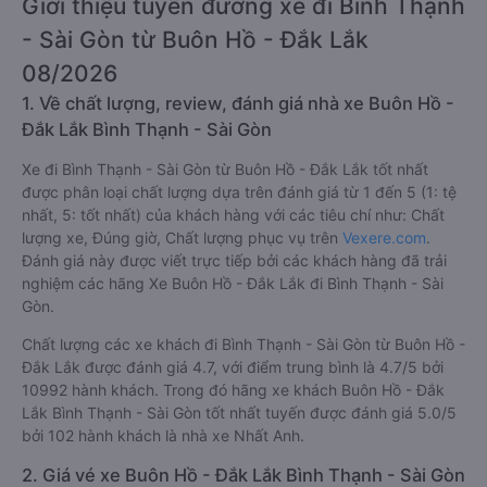
Giới thiệu tuyến đường xe đi Bình Thạnh
- Sài Gòn từ Buôn Hồ - Đắk Lắk
08/2026
1. Về chất lượng, review, đánh giá nhà xe Buôn Hồ -
Đắk Lắk Bình Thạnh - Sài Gòn
Xe đi Bình Thạnh - Sài Gòn từ Buôn Hồ - Đắk Lắk tốt nhất
được phân loại chất lượng dựa trên đánh giá từ 1 đến 5 (1: tệ
nhất, 5: tốt nhất) của khách hàng với các tiêu chí như: Chất
lượng xe, Đúng giờ, Chất lượng phục vụ trên
Vexere.com
.
Đánh giá này được viết trực tiếp bởi các khách hàng đã trải
nghiệm các hãng Xe Buôn Hồ - Đắk Lắk đi Bình Thạnh - Sài
Gòn.
Chất lượng các xe khách đi Bình Thạnh - Sài Gòn từ Buôn Hồ -
Đắk Lắk được đánh giá 4.7, với điểm trung bình là 4.7/5 bởi
10992 hành khách. Trong đó hãng xe khách Buôn Hồ - Đắk
Lắk Bình Thạnh - Sài Gòn tốt nhất tuyến được đánh giá 5.0/5
bởi 102 hành khách là nhà xe Nhất Anh.
2. Giá vé xe Buôn Hồ - Đắk Lắk Bình Thạnh - Sài Gòn