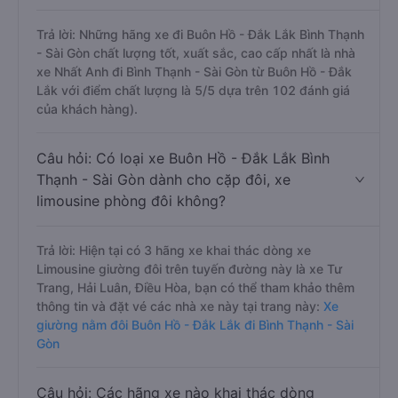
Trả lời: Những hãng xe đi Buôn Hồ - Đắk Lắk Bình Thạnh
- Sài Gòn chất lượng tốt, xuất sắc, cao cấp nhất là nhà
xe Nhất Anh đi Bình Thạnh - Sài Gòn từ Buôn Hồ - Đắk
Lắk với điểm chất lượng là 5/5 dựa trên 102 đánh giá
của khách hàng).
Câu hỏi: Có loại xe Buôn Hồ - Đắk Lắk Bình
Thạnh - Sài Gòn dành cho cặp đôi, xe
limousine phòng đôi không?
Trả lời: Hiện tại có 3 hãng xe khai thác dòng xe
Limousine giường đôi trên tuyến đường này là xe Tư
Trang, Hải Luân, Điều Hòa, bạn có thể tham khảo thêm
thông tin và đặt vé các nhà xe này tại trang này:
Xe
giường nằm đôi Buôn Hồ - Đắk Lắk đi Bình Thạnh - Sài
Gòn
Câu hỏi: Các hãng xe nào khai thác dòng