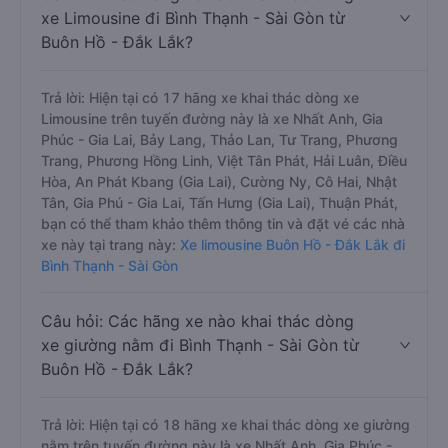
xe Limousine đi Bình Thạnh - Sài Gòn từ
Buôn Hồ - Đắk Lắk?
Trả lời: Hiện tại có 17 hãng xe khai thác dòng xe
Limousine trên tuyến đường này là xe Nhất Anh, Gia
Phúc - Gia Lai, Bảy Lang, Thảo Lan, Tư Trang, Phương
Trang, Phương Hồng Linh, Việt Tân Phát, Hải Luân, Điều
Hòa, An Phát Kbang (Gia Lai), Cường Ny, Cô Hai, Nhật
Tân, Gia Phú - Gia Lai, Tấn Hưng (Gia Lai), Thuận Phát,
bạn có thể tham khảo thêm thông tin và đặt vé các nhà
xe này tại trang này:
Xe limousine Buôn Hồ - Đắk Lắk đi
Bình Thạnh - Sài Gòn
Câu hỏi: Các hãng xe nào khai thác dòng
xe giường nằm đi Bình Thạnh - Sài Gòn từ
Buôn Hồ - Đắk Lắk?
Trả lời: Hiện tại có 18 hãng xe khai thác dòng xe giường
nằm trên tuyến đường này là xe Nhất Anh, Gia Phúc -