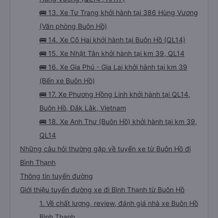
🚌 13. Xe Tư Trang khởi hành tại 386 Hùng Vương
(Văn phòng Buôn Hồ)
🚌 14. Xe Cô Hai khởi hành tại Buôn Hồ (QL14)
🚌 15. Xe Nhật Tân khởi hành tại km 39, QL14
🚌 16. Xe Gia Phú - Gia Lai khởi hành tại km 39
(Bến xe Buôn Hồ)
🚌 17. Xe Phương Hồng Linh khởi hành tại QL14,
Buôn Hồ, Đắk Lắk, Vietnam
🚌 18. Xe Anh Thư (Buôn Hồ) khởi hành tại km 39,
QL14
Những câu hỏi thường gặp về tuyến xe từ Buôn Hồ đi
Bình Thạnh
Thông tin tuyến đường
Giới thiệu tuyến đường xe đi Bình Thạnh từ Buôn Hồ
1. Về chất lượng, review, đánh giá nhà xe Buôn Hồ
Bình Thạnh