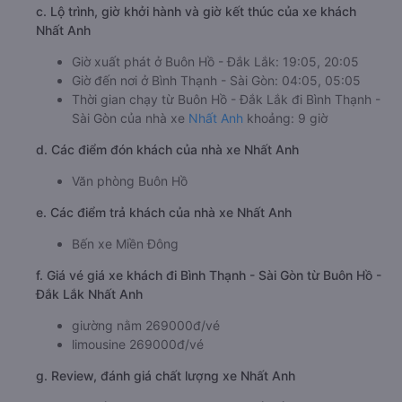
c. Lộ trình, giờ khởi hành và giờ kết thúc của xe khách
Nhất Anh
Giờ xuất phát ở Buôn Hồ - Đắk Lắk: 19:05, 20:05
Giờ đến nơi ở Bình Thạnh - Sài Gòn: 04:05, 05:05
Thời gian chạy từ Buôn Hồ - Đắk Lắk đi Bình Thạnh -
Sài Gòn của nhà xe
Nhất Anh
khoảng: 9 giờ
d. Các điểm đón khách của nhà xe Nhất Anh
Văn phòng Buôn Hồ
e. Các điểm trả khách của nhà xe Nhất Anh
Bến xe Miền Đông
f. Giá vé giá xe khách đi Bình Thạnh - Sài Gòn từ Buôn Hồ -
Đắk Lắk Nhất Anh
giường nằm 269000đ/vé
limousine 269000đ/vé
g. Review, đánh giá chất lượng xe Nhất Anh