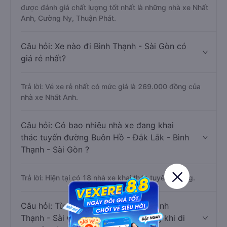
được đánh giá chất lượng tốt nhất là những nhà xe Nhất
Anh, Cường Ny, Thuận Phát.
Câu hỏi: Xe nào đi Bình Thạnh - Sài Gòn có
giá rẻ nhất?
Trả lời: Vé xe rẻ nhất có mức giá là 269.000 đồng của
nhà xe Nhất Anh.
Câu hỏi: Có bao nhiêu nhà xe đang khai
thác tuyến đường Buôn Hồ - Đắk Lắk - Bình
Thạnh - Sài Gòn ?
Trả lời: Hiện tại có 18 nhà xe khai thác tuyến đường.
Câu hỏi: Từ Buôn Hồ - Đắk Lắk đi Bình
Thạnh - Sài Gòn mất bao nhiêu tiếng khi di