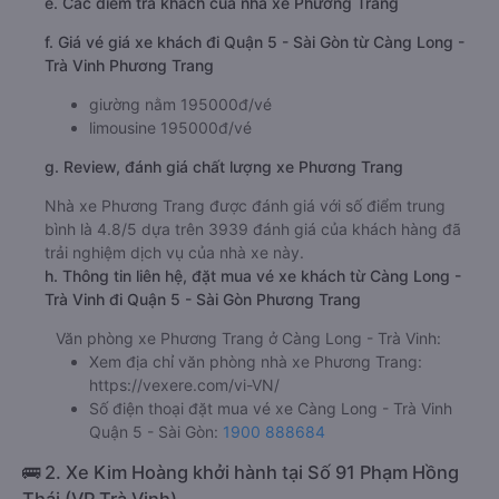
e. Các điểm trả khách của nhà xe Phương Trang
f. Giá vé giá xe khách đi Quận 5 - Sài Gòn từ Càng Long -
Trà Vinh Phương Trang
giường nằm 195000đ/vé
limousine 195000đ/vé
g. Review, đánh giá chất lượng xe Phương Trang
Nhà xe Phương Trang được đánh giá với số điểm trung
bình là 4.8/5 dựa trên 3939 đánh giá của khách hàng đã
trải nghiệm dịch vụ của nhà xe này.
h. Thông tin liên hệ, đặt mua vé xe khách từ Càng Long -
Trà Vinh đi Quận 5 - Sài Gòn Phương Trang
Văn phòng xe Phương Trang ở Càng Long - Trà Vinh:
Xem địa chỉ văn phòng nhà xe Phương Trang:
https://vexere.com/vi-VN/
Số điện thoại đặt mua vé xe Càng Long - Trà Vinh
Quận 5 - Sài Gòn:
1900 888684
🚌 2. Xe Kim Hoàng khởi hành tại Số 91 Phạm Hồng
Thái (VP Trà Vinh)