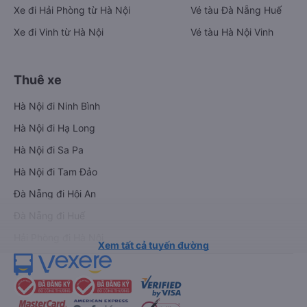
Vé xe khách
Vé tàu hỏa
Xe đi Buôn Mê Thuột từ Sài Gòn
Vé tàu Sài Gòn Nha Trang
Xe đi Vũng Tàu từ Sài Gòn
Vé tàu Sài Gòn Phan Thiết
Xe đi Nha Trang từ Sài Gòn
Vé tàu Sài Gòn Đà Nẵng
Xe đi Đà Lạt từ Sài Gòn
Vé tàu Sài Gòn Hà Nội
Xe đi Sapa từ Hà Nội
Vé tàu Nha Trang Đà Nẵn
Xe đi Hải Phòng từ Hà Nội
Vé tàu Đà Nẵng Huế
Xe đi Vinh từ Hà Nội
Vé tàu Hà Nội Vinh
Thuê xe
Hà Nội đi Ninh Bình