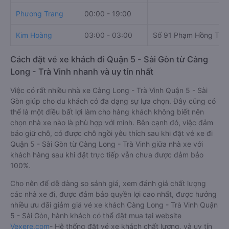
Bảng tổng hợp thông ti
Giờ
Nhà xe
Điểm đi
chạy
Phương Trang
00:00 - 19:00
Kim Hoàng
03:00 - 03:00
Số 91 Phạm Hồng Thái
Cách đặt vé xe khách đi Quận 5 - Sài Gòn từ Càng
Long - Trà Vinh nhanh và uy tín nhất