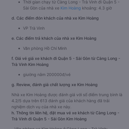
c. Lộ trình, giờ khởi hành và giờ kết thúc của xe khách Kim
Hoàng
Giờ xuất phát ở Càng Long - Trà Vinh: 03:00
Giờ đến nơi ở Quận 5 - Sài Gòn: 7:18
Thời gian chạy từ Càng Long - Trà Vinh đi Quận 5 -
Sài Gòn của nhà xe
Kim Hoàng
khoảng: 4.3 giờ
d. Các điểm đón khách của nhà xe Kim Hoàng
VP Trà Vinh
e. Các điểm trả khách của nhà xe Kim Hoàng