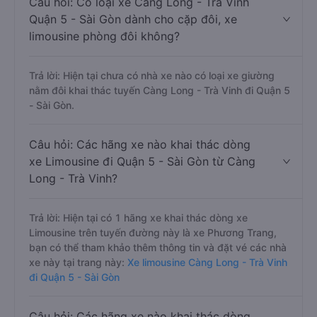
Câu hỏi: Có loại xe Càng Long - Trà Vinh
Quận 5 - Sài Gòn dành cho cặp đôi, xe
limousine phòng đôi không?
Trả lời: Hiện tại chưa có nhà xe nào có loại xe giường
nằm đôi khai thác tuyến Càng Long - Trà Vinh đi Quận 5
- Sài Gòn.
Câu hỏi: Các hãng xe nào khai thác dòng
xe Limousine đi Quận 5 - Sài Gòn từ Càng
Long - Trà Vinh?
Trả lời: Hiện tại có 1 hãng xe khai thác dòng xe
Limousine trên tuyến đường này là xe Phương Trang,
bạn có thể tham khảo thêm thông tin và đặt vé các nhà
xe này tại trang này:
Xe limousine Càng Long - Trà Vinh
đi Quận 5 - Sài Gòn
Câu hỏi: Các hãng xe nào khai thác dòng