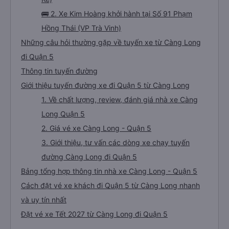
🚌 2. Xe Kim Hoàng khởi hành tại Số 91 Phạm
Hồng Thái (VP Trà Vinh)
Những câu hỏi thường gặp về tuyến xe từ Càng Long
đi Quận 5
Thông tin tuyến đường
Giới thiệu tuyến đường xe đi Quận 5 từ Càng Long
1. Về chất lượng, review, đánh giá nhà xe Càng
Long Quận 5
2. Giá vé xe Càng Long - Quận 5
3. Giới thiệu, tư vấn các dòng xe chạy tuyến
đường Càng Long đi Quận 5
Bảng tổng hợp thông tin nhà xe Càng Long - Quận 5
Cách đặt vé xe khách đi Quận 5 từ Càng Long nhanh
và uy tín nhất
Đặt vé xe Tết 2027 từ Càng Long đi Quận 5