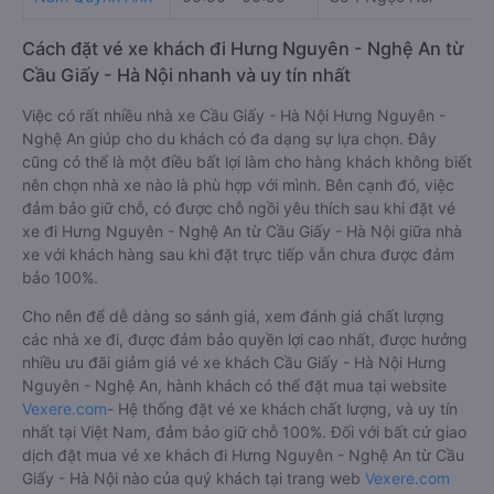
Cách đặt vé xe khách đi Hưng Nguyên - Nghệ An từ
Cầu Giấy - Hà Nội nhanh và uy tín nhất
Việc có rất nhiều nhà xe Cầu Giấy - Hà Nội Hưng Nguyên -
Nghệ An giúp cho du khách có đa dạng sự lựa chọn. Đây
cũng có thể là một điều bất lợi làm cho hàng khách không biết
nên chọn nhà xe nào là phù hợp với mình. Bên cạnh đó, việc
đảm bảo giữ chỗ, có được chỗ ngồi yêu thích sau khi đặt vé
xe đi Hưng Nguyên - Nghệ An từ Cầu Giấy - Hà Nội giữa nhà
xe với khách hàng sau khi đặt trực tiếp vẫn chưa được đảm
bảo 100%.
Cho nên để dễ dàng so sánh giá, xem đánh giá chất lượng
các nhà xe đi, được đảm bảo quyền lợi cao nhất, được hưởng
nhiều ưu đãi giảm giá vé xe khách Cầu Giấy - Hà Nội Hưng
Nguyên - Nghệ An, hành khách có thể đặt mua tại website
Vexere.com
- Hệ thống đặt vé xe khách chất lượng, và uy tín
nhất tại Việt Nam, đảm bảo giữ chỗ 100%. Đối với bất cứ giao
dịch đặt mua vé xe khách đi Hưng Nguyên - Nghệ An từ Cầu
Giấy - Hà Nội nào của quý khách tại trang web
Vexere.com