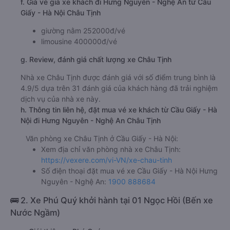
f. Giá vé giá xe khách đi Hưng Nguyên - Nghệ An từ Cầu
Giấy - Hà Nội Châu Tịnh
giường nằm 252000đ/vé
limousine 400000đ/vé
g. Review, đánh giá chất lượng xe Châu Tịnh
Nhà xe Châu Tịnh được đánh giá với số điểm trung bình là
4.9/5 dựa trên 31 đánh giá của khách hàng đã trải nghiệm
dịch vụ của nhà xe này.
h. Thông tin liên hệ, đặt mua vé xe khách từ Cầu Giấy - Hà
Nội đi Hưng Nguyên - Nghệ An Châu Tịnh
Văn phòng xe Châu Tịnh ở Cầu Giấy - Hà Nội:
Xem địa chỉ văn phòng nhà xe Châu Tịnh:
https://vexere.com/vi-VN/xe-chau-tinh
Số điện thoại đặt mua vé xe Cầu Giấy - Hà Nội Hưng
Nguyên - Nghệ An:
1900 888684
🚌 2. Xe Phú Quý khởi hành tại 01 Ngọc Hồi (Bến xe
Nước Ngầm)