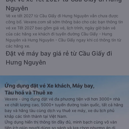
Nguyên
Vé xe tết 2027 từ Cầu Giấy đi Hưng Nguyên vẫn chưa được
công bố. Vexere.com sẽ sớm thông báo cho các bạn thông tin
vé xe Tết 2027 bao gồm giá vé, lịch trình, ngày giờ bán vé
của các hãng xe khách đi tuyến đường Cầu Giấy - Hưng
Nguyên và Hưng Nguyên - Cầu Giấy ngay khi có thông tin từ
các hãng xe.
Đặt vé máy bay giá rẻ từ Cầu Giấy đi
Hưng Nguyên
Ứng dụng đặt vé Xe khách, Máy bay,
Tàu hoả và Thuê xe
Vexere - ứng dụng đặt vé đa phương tiện với hơn 3000+ nhà
xe chất lượng cao, 5000+ tuyến đường toàn quốc, tất cả hãng
bay và hãng tàu cùng dịch vụ thuê xe máy, xe du lịch phủ
khắp các tỉnh thành tại Việt Nam.
Ứng dụng hiển thị thông tin đầy đủ, minh bạch cùng vô vàn
tiện ích giúp người dùng so sánh và lựa chọn phương án di