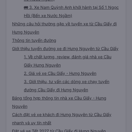
🚌 3. Xe Nam Quỳnh Anh khởi hành tại Số 1 Ngọc
Hồi (Bến xe Nước Ngầm)
Những câu hỏi thường gặp về tuyến xe từ Cầu Giấy đi
Hưng Nguyên
Thông tin tuyến đường
Giới thiệu tuyến đường xe đi Hưng Nguyên từ Cầu Giấy
1. Về chất lượng, review, đánh giá nhà xe Cầu
Giấy Hưng Nguyên
2. Giá vé xe Cầu Giấy - Hưng Nguyên
3. Giới thiệu, tư vấn các dòng xe chạy tuyến
đường Cầu Giấy đi Hưng Nguyên
Bảng tổng hợp thông tin nhà xe Cầu Giấy - Hưng
Nguyên
Cách đặt vé xe khách đi Hưng Nguyên từ Cầu Giấy
nhanh và uy tín nhất
Đặt vé xe Tết 2027 từ Cầu Giấy đi Hưng Nguyên