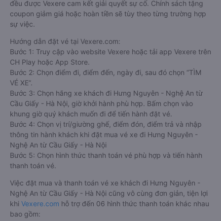
đều được Vexere cam kết giải quyết sự cố. Chính sách tặng
coupon giảm giá hoặc hoàn tiền sẽ tùy theo từng trường hợp
sự việc.
Hướng dẫn đặt vé tại Vexere.com:
Bước 1: Truy cập vào website Vexere hoặc tải app Vexere trên
CH Play hoặc App Store.
Bước 2: Chọn điểm đi, điểm đến, ngày đi, sau đó chọn “TÌM
VÉ XE”.
Bước 3: Chọn hãng xe khách đi Hưng Nguyên - Nghệ An từ
Cầu Giấy - Hà Nội, giờ khởi hành phù hợp. Bấm chọn vào
khung giờ quý khách muốn đi để tiến hành đặt vé.
Bước 4: Chọn vị trí/giường ghế, điểm đón, điểm trả và nhập
thông tin hành khách khi đặt mua vé xe đi Hưng Nguyên -
Nghệ An từ Cầu Giấy - Hà Nội
Bước 5: Chọn hình thức thanh toán vé phù hợp và tiến hành
thanh toán vé.
Việc đặt mua và thanh toán vé xe khách đi Hưng Nguyên -
Nghệ An từ Cầu Giấy - Hà Nội cũng vô cùng đơn giản, tiện lợi
khi
Vexere.com
hỗ trợ đến 06 hình thức thanh toán khác nhau
bao gồm: