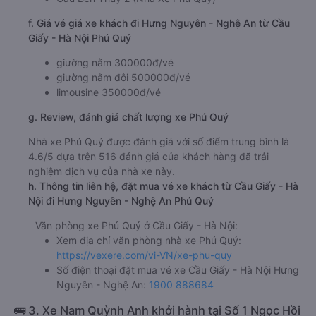
f. Giá vé giá xe khách đi Hưng Nguyên - Nghệ An từ Cầu
Giấy - Hà Nội Phú Quý
giường nằm 300000đ/vé
giường nằm đôi 500000đ/vé
limousine 350000đ/vé
g. Review, đánh giá chất lượng xe Phú Quý
Nhà xe Phú Quý được đánh giá với số điểm trung bình là
4.6/5 dựa trên 516 đánh giá của khách hàng đã trải
nghiệm dịch vụ của nhà xe này.
h. Thông tin liên hệ, đặt mua vé xe khách từ Cầu Giấy - Hà
Nội đi Hưng Nguyên - Nghệ An Phú Quý
Văn phòng xe Phú Quý ở Cầu Giấy - Hà Nội:
Xem địa chỉ văn phòng nhà xe Phú Quý:
https://vexere.com/vi-VN/xe-phu-quy
Số điện thoại đặt mua vé xe Cầu Giấy - Hà Nội Hưng
Nguyên - Nghệ An:
1900 888684
🚌 3. Xe Nam Quỳnh Anh khởi hành tại Số 1 Ngọc Hồi