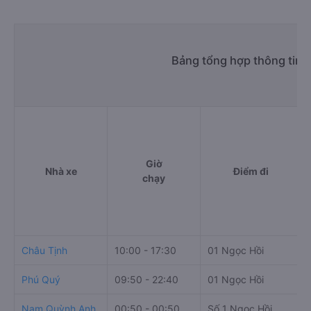
Bảng tổng hợp thông tin 
Giờ
Nhà xe
Điểm đi
chạy
Châu Tịnh
10:00 - 17:30
01 Ngọc Hồi
Phú Quý
09:50 - 22:40
01 Ngọc Hồi
Nam Quỳnh Anh
00:50 - 00:50
Số 1 Ngọc Hồi