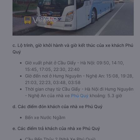
c. Lộ trình, giờ khởi hành và giờ kết thúc của xe khách Phú
Quý
Giờ xuất phát ở Cầu Giấy - Hà Nội: 09:50, 14:10,
15:45, 17:05, 22:30, 22:40
Giờ đến nơi ở Hưng Nguyên - Nghệ An: 15:08, 19:28,
21:03, 22:23, 03:48, 03:58
Thời gian chạy từ Cầu Giấy - Hà Nội đi Hưng Nguyên
- Nghệ An của nhà xe
Phú Quý
khoảng: 5.3 giờ
d. Các điểm đón khách của nhà xe Phú Quý
Bến xe Nước Ngầm
e. Các điểm trả khách của nhà xe Phú Quý
Cầu Bến Thủy 2 (Nhà Xe Phú Quý)