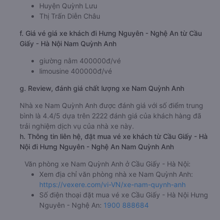
Huyện Quỳnh Lưu
Thị Trấn Diễn Châu
f. Giá vé giá xe khách đi Hưng Nguyên - Nghệ An từ Cầu
Giấy - Hà Nội Nam Quỳnh Anh
giường nằm 400000đ/vé
limousine 400000đ/vé
g. Review, đánh giá chất lượng xe Nam Quỳnh Anh
Nhà xe Nam Quỳnh Anh được đánh giá với số điểm trung
bình là 4.4/5 dựa trên 2222 đánh giá của khách hàng đã
trải nghiệm dịch vụ của nhà xe này.
h. Thông tin liên hệ, đặt mua vé xe khách từ Cầu Giấy - Hà
Nội đi Hưng Nguyên - Nghệ An Nam Quỳnh Anh
Văn phòng xe Nam Quỳnh Anh ở Cầu Giấy - Hà Nội:
Xem địa chỉ văn phòng nhà xe Nam Quỳnh Anh:
https://vexere.com/vi-VN/xe-nam-quynh-anh
Số điện thoại đặt mua vé xe Cầu Giấy - Hà Nội Hưng
Nguyên - Nghệ An:
1900 888684