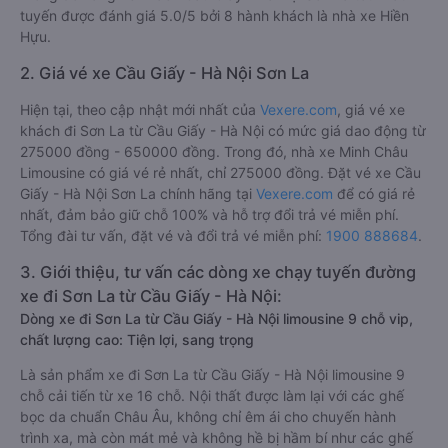
tuyến được đánh giá 5.0/5 bởi 8 hành khách là nhà xe Hiền
Hựu.
2. Giá vé xe Cầu Giấy - Hà Nội Sơn La
Hiện tại, theo cập nhật mới nhất của
Vexere.com
, giá vé xe
khách đi Sơn La từ Cầu Giấy - Hà Nội có mức giá dao động từ
275000 đồng - 650000 đồng. Trong đó, nhà xe Minh Châu
Limousine có giá vé rẻ nhất, chỉ 275000 đồng. Đặt vé xe Cầu
Giấy - Hà Nội Sơn La chính hãng tại
Vexere.com
để có giá rẻ
nhất, đảm bảo giữ chỗ 100% và hỗ trợ đổi trả vé miễn phí.
Tổng đài tư vấn, đặt vé và đổi trả vé miễn phí:
1900 888684
.
3. Giới thiệu, tư vấn các dòng xe chạy tuyến đường
xe đi Sơn La từ Cầu Giấy - Hà Nội:
Dòng xe đi Sơn La từ Cầu Giấy - Hà Nội limousine 9 chỗ vip,
chất lượng cao: Tiện lợi, sang trọng
Là sản phẩm xe đi Sơn La từ Cầu Giấy - Hà Nội limousine 9
chỗ cải tiến từ xe 16 chỗ. Nội thất được làm lại với các ghế
bọc da chuẩn Châu Âu, không chỉ êm ái cho chuyến hành
trình xa, mà còn mát mẻ và không hề bị hầm bí như các ghế