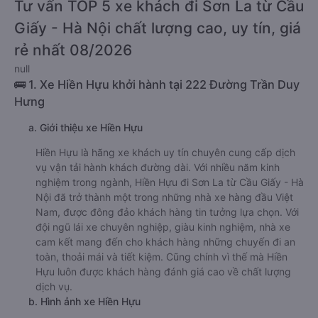
Tư vấn TOP 5 xe khách đi Sơn La từ Cầu
Giấy - Hà Nội chất lượng cao, uy tín, giá
rẻ nhất 08/2026
null
🚌 1. Xe Hiền Hựu khởi hành tại 222 Đường Trần Duy
Hưng
a. Giới thiệu xe Hiền Hựu
Hiền Hựu là hãng xe khách uy tín chuyên cung cấp dịch
vụ vận tải hành khách đường dài. Với nhiều năm kinh
nghiệm trong ngành, Hiền Hựu đi Sơn La từ Cầu Giấy - Hà
Nội đã trở thành một trong những nhà xe hàng đầu Việt
Nam, được đông đảo khách hàng tin tưởng lựa chọn. Với
đội ngũ lái xe chuyên nghiệp, giàu kinh nghiệm, nhà xe
cam kết mang đến cho khách hàng những chuyến đi an
toàn, thoải mái và tiết kiệm. Cũng chính vì thế mà Hiền
Hựu luôn được khách hàng đánh giá cao về chất lượng
dịch vụ.
b. Hình ảnh xe Hiền Hựu