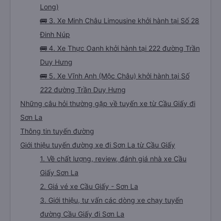
Long)
🚌 3. Xe Minh Châu Limousine khởi hành tại Số 28
Đinh Núp
🚌 4. Xe Thực Oanh khởi hành tại 222 đường Trần
Duy Hưng
🚌 5. Xe Vĩnh Anh (Mộc Châu) khởi hành tại Số
222 đường Trần Duy Hưng
Những câu hỏi thường gặp về tuyến xe từ Cầu Giấy đi
Sơn La
Thông tin tuyến đường
Giới thiệu tuyến đường xe đi Sơn La từ Cầu Giấy
1. Về chất lượng, review, đánh giá nhà xe Cầu
Giấy Sơn La
2. Giá vé xe Cầu Giấy - Sơn La
3. Giới thiệu, tư vấn các dòng xe chạy tuyến
đường Cầu Giấy đi Sơn La