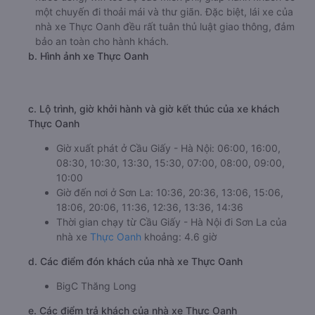
một chuyến đi thoải mái và thư giãn. Đặc biệt, lái xe của
nhà xe Thực Oanh đều rất tuân thủ luật giao thông, đảm
bảo an toàn cho hành khách.
b. Hình ảnh xe Thực Oanh
c. Lộ trình, giờ khởi hành và giờ kết thúc của xe khách
Thực Oanh
Giờ xuất phát ở Cầu Giấy - Hà Nội: 06:00, 16:00,
08:30, 10:30, 13:30, 15:30, 07:00, 08:00, 09:00,
10:00
Giờ đến nơi ở Sơn La: 10:36, 20:36, 13:06, 15:06,
18:06, 20:06, 11:36, 12:36, 13:36, 14:36
Thời gian chạy từ Cầu Giấy - Hà Nội đi Sơn La của
nhà xe
Thực Oanh
khoảng: 4.6 giờ
d. Các điểm đón khách của nhà xe Thực Oanh
BigC Thăng Long
e. Các điểm trả khách của nhà xe Thực Oanh