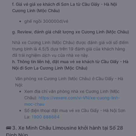
f. Giá vé giá xe khách đi Sơn La từ Cầu Giấy - Hà Nội
Cương Linh (Mộc Châu)
ghế ngồi 300000đ/vé
g. Review, đánh giá chất lượng xe Cương Linh (Mộc Châu)
Nhà xe Cương Linh (Mộc Châu) được đánh giá với số điểm
trung bình là 4.5/5 dựa trên 19 đánh giá của khách hàng
đã trải nghiệm dịch vụ của nhà xe này.
h. Thông tin liên hệ, đặt mua vé xe khách từ Cầu Giấy - Hà
Nội đi Sơn La Cương Linh (Mộc Châu)
Văn phòng xe Cương Linh (Mộc Châu) ở Cầu Giấy - Hà
Nội:
Xem địa chỉ văn phòng nhà xe Cương Linh (Mộc
Châu):
https://vexere.com/vi-VN/xe-cuong-linh-
moc-chau
Số điện thoại đặt mua vé xe Cầu Giấy - Hà Nội Sơn
La:
1900 888684
🚌 3. Xe Minh Châu Limousine khởi hành tại Số 28
Đinh Núp