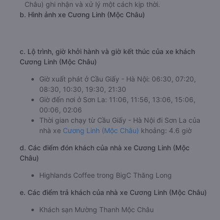
Châu) ghi nhận và xử lý một cách kịp thời.
b. Hình ảnh xe Cương Linh (Mộc Châu)
c. Lộ trình, giờ khởi hành và giờ kết thúc của xe khách
Cương Linh (Mộc Châu)
Giờ xuất phát ở Cầu Giấy - Hà Nội: 06:30, 07:20,
08:30, 10:30, 19:30, 21:30
Giờ đến nơi ở Sơn La: 11:06, 11:56, 13:06, 15:06,
00:06, 02:06
Thời gian chạy từ Cầu Giấy - Hà Nội đi Sơn La của
nhà xe
Cương Linh (Mộc Châu)
khoảng: 4.6 giờ
d. Các điểm đón khách của nhà xe Cương Linh (Mộc
Châu)
Highlands Coffee trong BigC Thăng Long
e. Các điểm trả khách của nhà xe Cương Linh (Mộc Châu)
Khách sạn Mường Thanh Mộc Châu