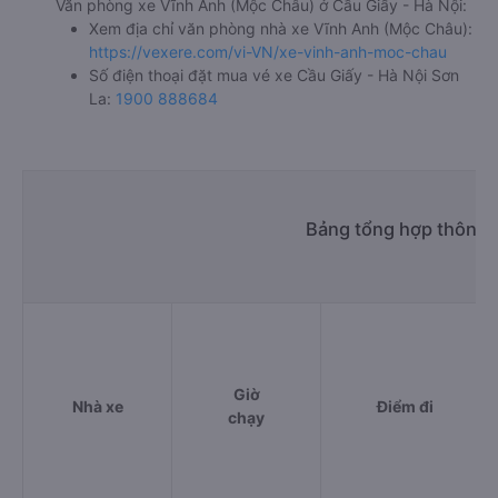
Văn phòng xe Vĩnh Anh (Mộc Châu) ở Cầu Giấy - Hà Nội:
Xem địa chỉ văn phòng nhà xe Vĩnh Anh (Mộc Châu):
https://vexere.com/vi-VN/xe-vinh-anh-moc-chau
Số điện thoại đặt mua vé xe Cầu Giấy - Hà Nội Sơn
La:
1900 888684
Bảng tổng hợp thông t
Giờ
Nhà xe
Điểm đi
chạy