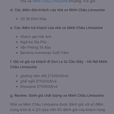
nhà xe
Minh Châu Limousine
khoảng: 4.6 giờ
d. Các điểm đón khách của nhà xe Minh Châu Limousine
Số 28 Đinh Núp
e. Các điểm trả khách của nhà xe Minh Châu Limousine
Khách sạn Hải Anh
Ngã ba Gia Phù
Văn Phòng Tà Xùa
Bamboo homestay Suối Trắm
f. Giá vé giá xe khách đi Sơn La từ Cầu Giấy - Hà Nội Minh
Châu Limousine
giường nằm đôi 275000đ/vé
ghế ngồi 275000đ/vé
limousine 275000đ/vé
g. Review, đánh giá chất lượng xe Minh Châu Limousine
Nhà xe Minh Châu Limousine được đánh giá với số điểm
trung bình là 4.2/5 dựa trên 65 đánh giá của khách hàng