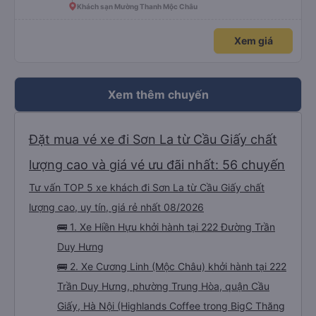
Khách sạn Mường Thanh Mộc Châu
Xem giá
Xem thêm chuyến
Đặt mua vé xe đi Sơn La từ Cầu Giấy chất
lượng cao và giá vé ưu đãi nhất: 56 chuyến
Tư vấn TOP 5 xe khách đi Sơn La từ Cầu Giấy chất
lượng cao, uy tín, giá rẻ nhất 08/2026
🚌 1. Xe Hiền Hựu khởi hành tại 222 Đường Trần
Duy Hưng
🚌 2. Xe Cương Linh (Mộc Châu) khởi hành tại 222
Trần Duy Hưng, phường Trung Hòa, quận Cầu
Giấy, Hà Nội (Highlands Coffee trong BigC Thăng