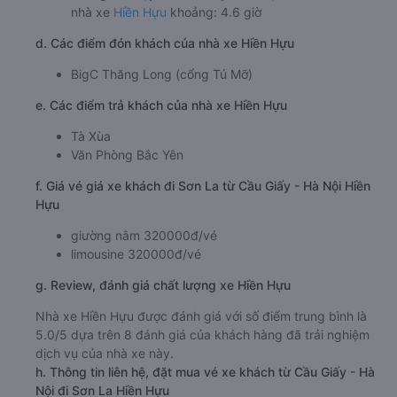
nhà xe
Hiền Hựu
khoảng: 4.6 giờ
d. Các điểm đón khách của nhà xe Hiền Hựu
BigC Thăng Long (cổng Tú Mỡ)
e. Các điểm trả khách của nhà xe Hiền Hựu
Tà Xùa
Văn Phòng Bắc Yên
f. Giá vé giá xe khách đi Sơn La từ Cầu Giấy - Hà Nội Hiền
Hựu
giường nằm 320000đ/vé
limousine 320000đ/vé
g. Review, đánh giá chất lượng xe Hiền Hựu
Nhà xe Hiền Hựu được đánh giá với số điểm trung bình là
5.0/5 dựa trên 8 đánh giá của khách hàng đã trải nghiệm
dịch vụ của nhà xe này.
h. Thông tin liên hệ, đặt mua vé xe khách từ Cầu Giấy - Hà
Nội đi Sơn La Hiền Hựu