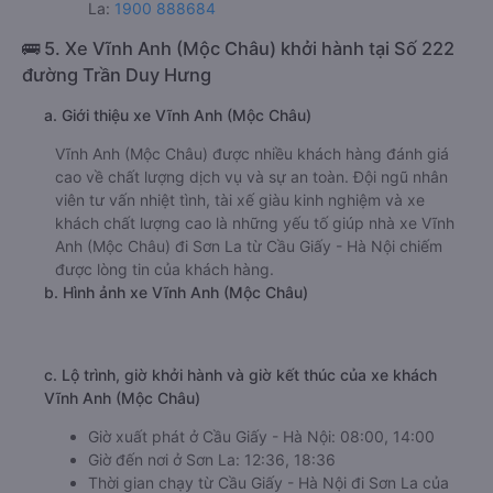
La:
1900 888684
🚌 5. Xe Vĩnh Anh (Mộc Châu) khởi hành tại Số 222
đường Trần Duy Hưng
a. Giới thiệu xe Vĩnh Anh (Mộc Châu)
Vĩnh Anh (Mộc Châu) được nhiều khách hàng đánh giá
cao về chất lượng dịch vụ và sự an toàn. Đội ngũ nhân
viên tư vấn nhiệt tình, tài xế giàu kinh nghiệm và xe
khách chất lượng cao là những yếu tố giúp nhà xe Vĩnh
Anh (Mộc Châu) đi Sơn La từ Cầu Giấy - Hà Nội chiếm
được lòng tin của khách hàng.
b. Hình ảnh xe Vĩnh Anh (Mộc Châu)
c. Lộ trình, giờ khởi hành và giờ kết thúc của xe khách
Vĩnh Anh (Mộc Châu)
Giờ xuất phát ở Cầu Giấy - Hà Nội: 08:00, 14:00
Giờ đến nơi ở Sơn La: 12:36, 18:36
Thời gian chạy từ Cầu Giấy - Hà Nội đi Sơn La của