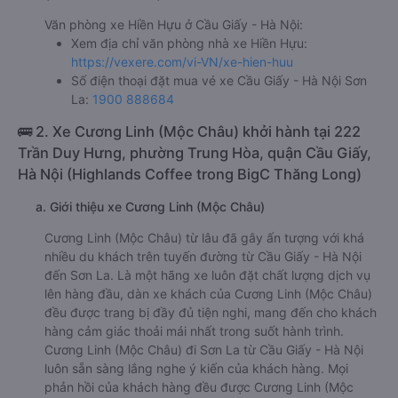
Văn phòng xe Hiền Hựu ở Cầu Giấy - Hà Nội:
Xem địa chỉ văn phòng nhà xe Hiền Hựu:
https://vexere.com/vi-VN/xe-hien-huu
Số điện thoại đặt mua vé xe Cầu Giấy - Hà Nội Sơn
La:
1900 888684
🚌 2. Xe Cương Linh (Mộc Châu) khởi hành tại 222
Trần Duy Hưng, phường Trung Hòa, quận Cầu Giấy,
Hà Nội (Highlands Coffee trong BigC Thăng Long)
a. Giới thiệu xe Cương Linh (Mộc Châu)
Cương Linh (Mộc Châu) từ lâu đã gây ấn tượng với khá
nhiều du khách trên tuyến đường từ Cầu Giấy - Hà Nội
đến Sơn La. Là một hãng xe luôn đặt chất lượng dịch vụ
lên hàng đầu, dàn xe khách của Cương Linh (Mộc Châu)
đều được trang bị đầy đủ tiện nghi, mang đến cho khách
hàng cảm giác thoải mái nhất trong suốt hành trình.
Cương Linh (Mộc Châu) đi Sơn La từ Cầu Giấy - Hà Nội
luôn sẵn sàng lắng nghe ý kiến của khách hàng. Mọi
phản hồi của khách hàng đều được Cương Linh (Mộc