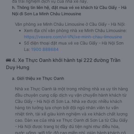
đã trải nghiệm dịch vụ của nhà xe này.
h. Thông tin liên hệ, đặt mua vé xe khách từ Cầu Giấy - Hà
Nội đi Sơn La Minh Châu Limousine
Văn phòng xe Minh Châu Limousine ở Cầu Giấy - Hà Nội:
Xem địa chỉ văn phòng nhà xe Minh Châu Limousine:
https://vexere.com/vi-VN/xe-minh-chau-limousine
Số điện thoại đặt mua vé xe Cầu Giấy - Hà Nội Sơn
La:
1900 888684
🚌 4. Xe Thực Oanh khởi hành tại 222 đường Trần
Duy Hưng
a. Giới thiệu xe Thực Oanh
Nhà xe Thực Oanh là một trong những nhà xe uy tín hàng
đầu chuyên cung cấp dịch vụ vận chuyển hành khách từ
Cầu Giấy - Hà Nội đi Sơn La. Nhà xe được nhiều khách
hàng tin tưởng lựa chọn bởi đội ngũ nhân viên tư vấn
nhiệt tình, tài xế giàu kinh nghiệm và xe khách chất lượng
cao. Dàn xe của nhà xe Thực Oanh đi Sơn La từ Cầu Giấy
- Hà Nội được trang bị đầy đủ tiện nghi như điều hòa,
nước uống, wifi tốc độ cao miễn phí, giúp hành khách có