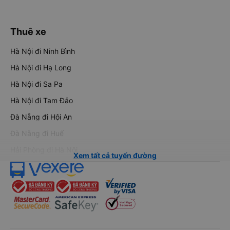
Thuê xe
Hà Nội đi Ninh Bình
Hà Nội đi Hạ Long
Hà Nội đi Sa Pa
Hà Nội đi Tam Đảo
Đà Nẵng đi Hội An
Đà Nẵng đi Huế
Hải Phòng đi Hà Nội
Xem tất cả tuyến đường