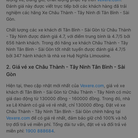
Đánh giá này được viết trực tiếp bởi các khách hàng đã trải
nghiệm các hãng Xe Châu Thành - Tây Ninh đi Tân Bình - Sài
Gòn.
Chất lượng các xe khách đi Tân Bình - Sài Gòn từ Châu Thành
- Tây Ninh được đánh giá 4.7, với điểm trung bình là 4.7/5 bởi
656 hành khách. Trong đó hãng xe khách Châu Thành - Tây
Ninh Tân Bình - Sài Gòn tốt nhất tuyến được đánh giá 4.7/5
bởi 347 hành khách là nhà xe Huệ Nghĩa Limousine.
2. Giá vé xe Châu Thành - Tây Ninh Tân Bình - Sài
Gòn
Hiện tại, theo cập nhật mới nhất của
Vexere.com
, giá vé xe
khách đi Tân Bình - Sài Gòn từ Châu Thành - Tây Ninh có mức
giá dao động từ 130000 đồng - 160000 đồng. Trong đó, nhà
xe Lê Khánh có giá vé rẻ nhất, chỉ 130000 đồng. Đặt vé xe
Châu Thành - Tây Ninh Tân Bình - Sài Gòn chính hãng tại
Vexere.com
để có giá rẻ nhất, đảm bảo giữ chỗ 100% và hỗ
trợ đổi trả vé miễn phí. Tổng đài tư vấn, đặt vé và đổi trả vé
miễn phí:
1900 888684
.