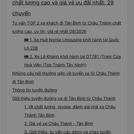
chất lượng cao và giá vé ưu đãi nhất: 29
chuyến
Tư vấn TOP 2 xe khách đi Tân Bình từ Châu Thành chất
lượng cao, uy tín, giá rẻ nhất 08/2026
🚌 1. Xe Huệ Nghĩa Limousine khởi hành tại Quốc
Lộ 22B
🚌 2. Xe Lê Khánh khởi hành tại DT781 (Trạm Cửa
Hoà Viện (Toà Thánh Tây Ninh))
Những câu hỏi thường gặp về tuyến xe từ Châu Thành
đi Tân Bình
Thông tin tuyến đường
Giới thiệu tuyến đường xe đi Tân Bình từ Châu Thành
1. Về chất lượng, review, đánh giá nhà xe Châu
Thành Tân Bình
2. Giá vé xe Châu Thành - Tân Bình
3. Giới thiệu, tư vấn các dòng xe chạy tuyến