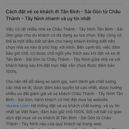
Cách đặt vé xe khách đi Tân Bình - Sài Gòn từ Châu
Thành - Tây Ninh nhanh và uy tín nhất
Việc có rất nhiều nhà xe Châu Thành - Tây Ninh Tân Bình - Sài
Gòn giúp cho du khách có đa dạng sự lựa chọn. Đây cũng có
thể là một điều bất lợi làm cho hàng khách không biết nên
chọn nhà xe nào là phù hợp với mình. Bên cạnh đó, việc đảm
bảo giữ chỗ, có được chỗ ngồi yêu thích sau khi đặt vé xe đi
Tân Bình - Sài Gòn từ Châu Thành - Tây Ninh giữa nhà xe với
khách hàng sau khi đặt trực tiếp vẫn chưa được đảm bảo
100%.
Cho nên để dễ dàng so sánh giá, xem đánh giá chất lượng
các nhà xe đi, được đảm bảo quyền lợi cao nhất, được hưởng
nhiều ưu đãi giảm giá vé xe khách Châu Thành - Tây Ninh Tân
Bình - Sài Gòn, hành khách có thể đặt mua tại website
Vexere.com
- Hệ thống đặt vé xe khách chất lượng, và uy tín
nhất tại Việt Nam, đảm bảo giữ chỗ 100%. Đối với bất cứ giao
dịch đặt mua vé xe khách đi Tân Bình - Sài Gòn từ Châu
Thành - Tây Ninh nào của quý khách tại trang web