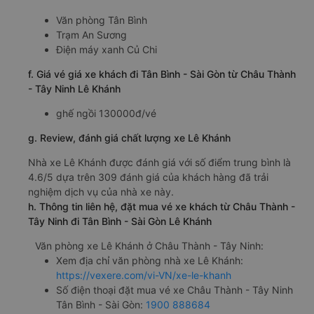
Văn phòng Tân Bình
Trạm An Sương
Điện máy xanh Củ Chi
f. Giá vé giá xe khách đi Tân Bình - Sài Gòn từ Châu Thành
- Tây Ninh Lê Khánh
ghế ngồi 130000đ/vé
g. Review, đánh giá chất lượng xe Lê Khánh
Nhà xe Lê Khánh được đánh giá với số điểm trung bình là
4.6/5 dựa trên 309 đánh giá của khách hàng đã trải
nghiệm dịch vụ của nhà xe này.
h. Thông tin liên hệ, đặt mua vé xe khách từ Châu Thành -
Tây Ninh đi Tân Bình - Sài Gòn Lê Khánh
Văn phòng xe Lê Khánh ở Châu Thành - Tây Ninh:
Xem địa chỉ văn phòng nhà xe Lê Khánh:
https://vexere.com/vi-VN/xe-le-khanh
Số điện thoại đặt mua vé xe Châu Thành - Tây Ninh
Tân Bình - Sài Gòn:
1900 888684