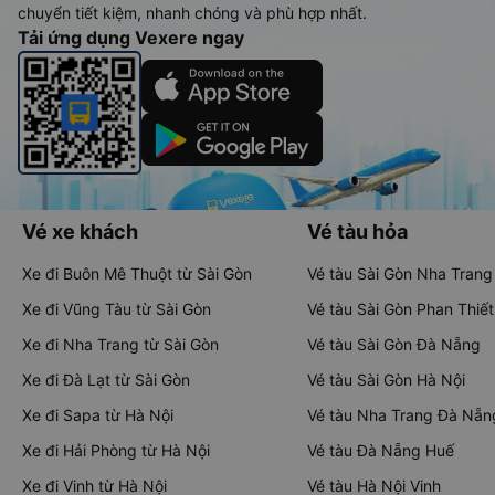
chuyển tiết kiệm, nhanh chóng và phù hợp nhất.
Tải ứng dụng Vexere ngay
Vé xe khách
Vé tàu hỏa
Xe đi Buôn Mê Thuột từ Sài Gòn
Vé tàu Sài Gòn Nha Trang
Xe đi Vũng Tàu từ Sài Gòn
Vé tàu Sài Gòn Phan Thiết
Xe đi Nha Trang từ Sài Gòn
Vé tàu Sài Gòn Đà Nẵng
Xe đi Đà Lạt từ Sài Gòn
Vé tàu Sài Gòn Hà Nội
Xe đi Sapa từ Hà Nội
Vé tàu Nha Trang Đà Nẵn
Xe đi Hải Phòng từ Hà Nội
Vé tàu Đà Nẵng Huế
Xe đi Vinh từ Hà Nội
Vé tàu Hà Nội Vinh