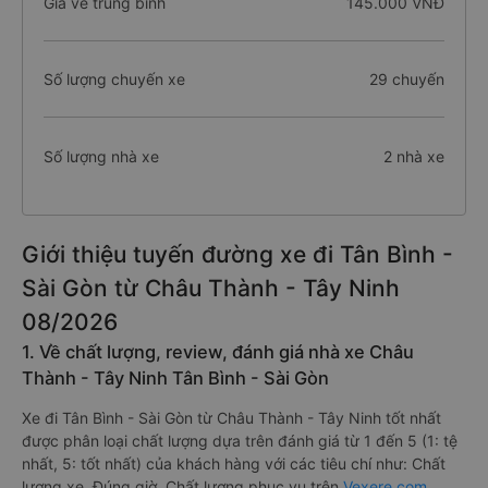
Giá vé trung bình
145.000 VNĐ
Số lượng chuyến xe
29 chuyến
Số lượng nhà xe
2 nhà xe
Giới thiệu tuyến đường xe đi Tân Bình -
Sài Gòn từ Châu Thành - Tây Ninh
08/2026
1. Về chất lượng, review, đánh giá nhà xe Châu
Thành - Tây Ninh Tân Bình - Sài Gòn
Xe đi Tân Bình - Sài Gòn từ Châu Thành - Tây Ninh tốt nhất
được phân loại chất lượng dựa trên đánh giá từ 1 đến 5 (1: tệ
nhất, 5: tốt nhất) của khách hàng với các tiêu chí như: Chất
lượng xe, Đúng giờ, Chất lượng phục vụ trên
Vexere.com
.