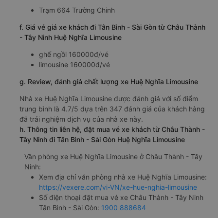
Trạm 664 Trường Chinh
f. Giá vé giá xe khách đi Tân Bình - Sài Gòn từ Châu Thành
- Tây Ninh Huệ Nghĩa Limousine
ghế ngồi 160000đ/vé
limousine 160000đ/vé
g. Review, đánh giá chất lượng xe Huệ Nghĩa Limousine
Nhà xe Huệ Nghĩa Limousine được đánh giá với số điểm
trung bình là 4.7/5 dựa trên 347 đánh giá của khách hàng
đã trải nghiệm dịch vụ của nhà xe này.
h. Thông tin liên hệ, đặt mua vé xe khách từ Châu Thành -
Tây Ninh đi Tân Bình - Sài Gòn Huệ Nghĩa Limousine
Văn phòng xe Huệ Nghĩa Limousine ở Châu Thành - Tây
Ninh:
Xem địa chỉ văn phòng nhà xe Huệ Nghĩa Limousine:
https://vexere.com/vi-VN/xe-hue-nghia-limousine
Số điện thoại đặt mua vé xe Châu Thành - Tây Ninh
Tân Bình - Sài Gòn:
1900 888684