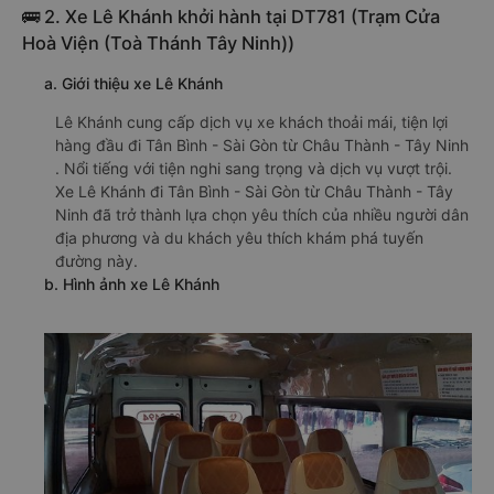
🚌 2. Xe Lê Khánh khởi hành tại DT781 (Trạm Cửa
Hoà Viện (Toà Thánh Tây Ninh))
a. Giới thiệu xe Lê Khánh
Lê Khánh cung cấp dịch vụ xe khách thoải mái, tiện lợi
hàng đầu đi Tân Bình - Sài Gòn từ Châu Thành - Tây Ninh
. Nổi tiếng với tiện nghi sang trọng và dịch vụ vượt trội.
Xe Lê Khánh đi Tân Bình - Sài Gòn từ Châu Thành - Tây
Ninh đã trở thành lựa chọn yêu thích của nhiều người dân
địa phương và du khách yêu thích khám phá tuyến
đường này.
b. Hình ảnh xe Lê Khánh