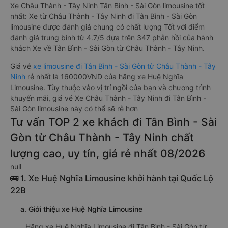
Xe Châu Thành - Tây Ninh Tân Bình - Sài Gòn limousine tốt
nhất: Xe từ Châu Thành - Tây Ninh đi Tân Bình - Sài Gòn
limousine được đánh giá chung có chất lượng Tốt với điểm
đánh giá trung bình từ 4.7/5 dựa trên 347 phản hồi của hành
khách Xe về Tân Bình - Sài Gòn từ Châu Thành - Tây Ninh.
Giá vé
xe limousine đi Tân Bình - Sài Gòn từ Châu Thành - Tây
Ninh
rẻ nhất là 160000VND của hãng xe Huệ Nghĩa
Limousine. Tùy thuộc vào vị trí ngồi của bạn và chương trình
khuyến mãi, giá vé Xe Châu Thành - Tây Ninh đi Tân Bình -
Sài Gòn limousine này có thể sẽ rẻ hơn
Tư vấn TOP 2 xe khách đi Tân Bình - Sài
Gòn từ Châu Thành - Tây Ninh chất
lượng cao, uy tín, giá rẻ nhất 08/2026
null
🚌 1. Xe Huệ Nghĩa Limousine khởi hành tại Quốc Lộ
22B
a. Giới thiệu xe Huệ Nghĩa Limousine
Hãng xe Huệ Nghĩa Limousine đi Tân Bình - Sài Gòn từ