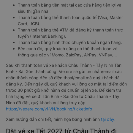
Thanh toán bằng tiền mặt tại các cửa hàng tiện lợi và
siêu thị gần nhà.
Thanh toán bằng thẻ thanh toán quốc tế (Visa, Master
Card, JCB).
Thanh toán bằng thẻ ATM đã đăng ký thanh toán trực
tuyến (Internet Banking).
Thanh toán bằng hình thức chuyển khoản ngân hàng.
Bên cạnh đó, quý khách cũng có thể thanh toán vé
thông qua các ví Momo, ZaloPay, AirPay, VNPay,…
Sau khi thanh toán vé xe khách Châu Thành - Tây Ninh Tân
Bình - Sài Gòn thành công, Vexere sẽ gửi tin nhắn/email xác
nhận thành công đến số điện thoại/email mà quý khách đã
đăng ký. Đến ngày đi, quý khách vui lòng có mặt tại điểm đón
trước 30 phút giờ khởi hành để chuẩn bị lên xe. Để kiểm tra
tình trạng vé xe đi Tân Bình - Sài Gòn từ Châu Thành - Tây
Ninh đã đặt, quý khách vui lòng truy cập
https://vexere.com/vi-VN/booking/ticketinfo
Xem hướng dẫn chi tiết, minh họa bằng hình ảnh
tại đây.
Đặt vé xe Tết 2027 từ Châu Thành đi