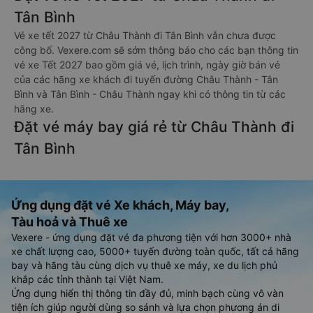
Tân Bình
Vé xe tết 2027 từ Châu Thành đi Tân Bình vẫn chưa được
công bố. Vexere.com sẽ sớm thông báo cho các bạn thông tin
vé xe Tết 2027 bao gồm giá vé, lịch trình, ngày giờ bán vé
của các hãng xe khách đi tuyến đường Châu Thành - Tân
Bình và Tân Bình - Châu Thành ngay khi có thông tin từ các
hãng xe.
Đặt vé máy bay giá rẻ từ Châu Thành đi
Tân Bình
Ứng dụng đặt vé Xe khách, Máy bay,
Tàu hoả và Thuê xe
Vexere - ứng dụng đặt vé đa phương tiện với hơn 3000+ nhà
xe chất lượng cao, 5000+ tuyến đường toàn quốc, tất cả hãng
bay và hãng tàu cùng dịch vụ thuê xe máy, xe du lịch phủ
khắp các tỉnh thành tại Việt Nam.
Ứng dụng hiển thị thông tin đầy đủ, minh bạch cùng vô vàn
tiện ích giúp người dùng so sánh và lựa chọn phương án di