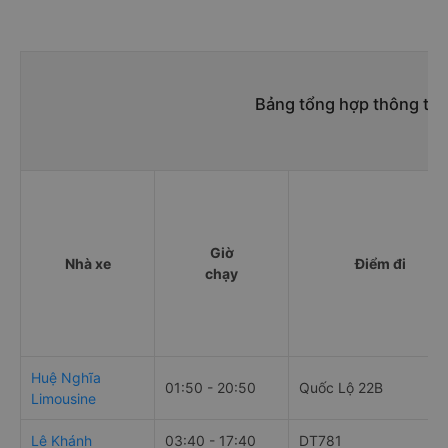
Bảng tổng hợp thông tin
Giờ
Nhà xe
Điểm đi
chạy
Huệ Nghĩa
01:50 - 20:50
Quốc Lộ 22B
Limousine
Lê Khánh
03:40 - 17:40
DT781