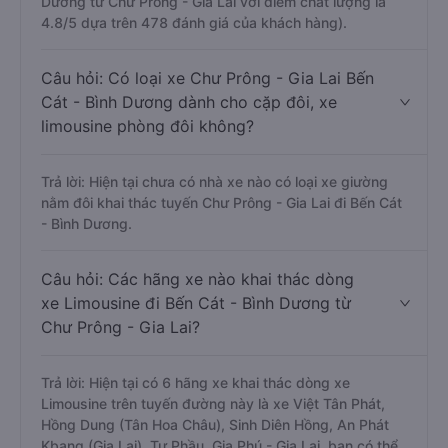
Dương từ Chư Prông - Gia Lai với điểm chất lượng là
4.8/5 dựa trên 478 đánh giá của khách hàng).
Câu hỏi: Có loại xe Chư Prông - Gia Lai Bến
Cát - Bình Dương dành cho cặp đôi, xe
limousine phòng đôi không?
Trả lời: Hiện tại chưa có nhà xe nào có loại xe giường
nằm đôi khai thác tuyến Chư Prông - Gia Lai đi Bến Cát
- Bình Dương.
Câu hỏi: Các hãng xe nào khai thác dòng
xe Limousine đi Bến Cát - Bình Dương từ
Chư Prông - Gia Lai?
Trả lời: Hiện tại có 6 hãng xe khai thác dòng xe
Limousine trên tuyến đường này là xe Việt Tân Phát,
Hồng Dung (Tân Hoa Châu), Sinh Diên Hồng, An Phát
Kbang (Gia Lai), Tư Phầu, Gia Phú - Gia Lai, bạn có thể