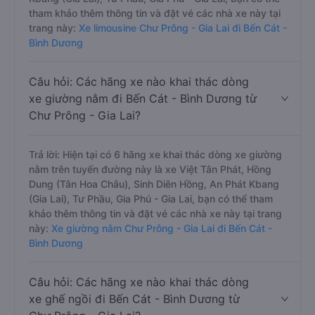
tham khảo thêm thông tin và đặt vé các nhà xe này tại
trang này:
Xe limousine Chư Prông - Gia Lai đi Bến Cát -
Bình Dương
Câu hỏi: Các hãng xe nào khai thác dòng
xe giường nằm đi Bến Cát - Bình Dương từ
Chư Prông - Gia Lai?
Trả lời: Hiện tại có 6 hãng xe khai thác dòng xe giường
nằm trên tuyến đường này là xe Việt Tân Phát, Hồng
Dung (Tân Hoa Châu), Sinh Diên Hồng, An Phát Kbang
(Gia Lai), Tư Phầu, Gia Phú - Gia Lai, bạn có thể tham
khảo thêm thông tin và đặt vé các nhà xe này tại trang
này:
Xe giường nằm Chư Prông - Gia Lai đi Bến Cát -
Bình Dương
Câu hỏi: Các hãng xe nào khai thác dòng
xe ghế ngồi đi Bến Cát - Bình Dương từ