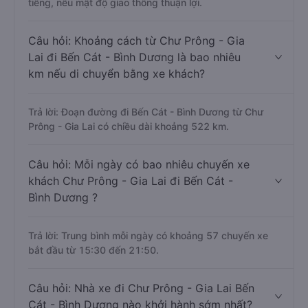
tiếng, nếu mật độ giao thông thuận lợi.
Câu hỏi: Khoảng cách từ Chư Prông - Gia
Lai đi Bến Cát - Bình Dương là bao nhiêu
km nếu di chuyển bằng xe khách?
Trả lời: Đoạn đường đi Bến Cát - Bình Dương từ Chư
Prông - Gia Lai có chiều dài khoảng 522 km.
Câu hỏi: Mỗi ngày có bao nhiêu chuyến xe
khách Chư Prông - Gia Lai đi Bến Cát -
Bình Dương ?
Trả lời: Trung bình mỗi ngày có khoảng 57 chuyến xe
bắt đầu từ 15:30 đến 21:50.
Câu hỏi: Nhà xe đi Chư Prông - Gia Lai Bến
Cát - Bình Dương nào khởi hành sớm nhất?