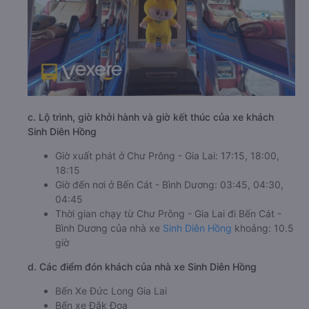
c. Lộ trình, giờ khởi hành và giờ kết thúc của xe khách
Sinh Diên Hồng
Giờ xuất phát ở Chư Prông - Gia Lai: 17:15, 18:00,
18:15
Giờ đến nơi ở Bến Cát - Bình Dương: 03:45, 04:30,
04:45
Thời gian chạy từ Chư Prông - Gia Lai đi Bến Cát -
Bình Dương của nhà xe
Sinh Diên Hồng
khoảng: 10.5
giờ
d. Các điểm đón khách của nhà xe Sinh Diên Hồng
Bến Xe Đức Long Gia Lai
Bến xe Đắk Đoa