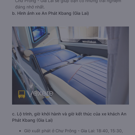
Chư Prông - Gia Lai sẽ giúp bạn có những trải nghiệm
đáng nhớ nhất.
b. Hình ảnh xe An Phát Kbang (Gia Lai)
c. Lộ trình, giờ khởi hành và giờ kết thúc của xe khách An
Phát Kbang (Gia Lai)
Giờ xuất phát ở Chư Prông - Gia Lai: 18:40, 15:30,