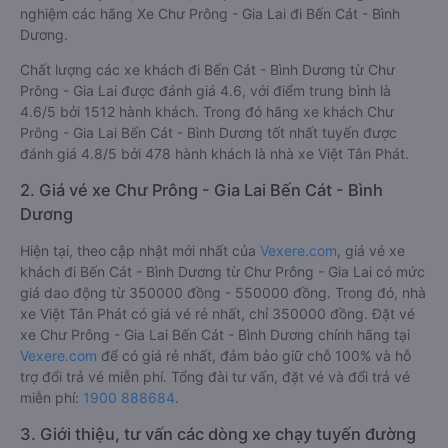
nghiệm các hãng Xe Chư Prông - Gia Lai đi Bến Cát - Bình
Dương.
Chất lượng các xe khách đi Bến Cát - Bình Dương từ Chư
Prông - Gia Lai được đánh giá 4.6, với điểm trung bình là
4.6/5 bởi 1512 hành khách. Trong đó hãng xe khách Chư
Prông - Gia Lai Bến Cát - Bình Dương tốt nhất tuyến được
đánh giá 4.8/5 bởi 478 hành khách là nhà xe Việt Tân Phát.
2. Giá vé xe Chư Prông - Gia Lai Bến Cát - Bình
Dương
Hiện tại, theo cập nhật mới nhất của
Vexere.com
, giá vé xe
khách đi Bến Cát - Bình Dương từ Chư Prông - Gia Lai có mức
giá dao động từ 350000 đồng - 550000 đồng. Trong đó, nhà
xe Việt Tân Phát có giá vé rẻ nhất, chỉ 350000 đồng. Đặt vé
xe Chư Prông - Gia Lai Bến Cát - Bình Dương chính hãng tại
Vexere.com
để có giá rẻ nhất, đảm bảo giữ chỗ 100% và hỗ
trợ đổi trả vé miễn phí. Tổng đài tư vấn, đặt vé và đổi trả vé
miễn phí:
1900 888684
.
3. Giới thiệu, tư vấn các dòng xe chạy tuyến đường