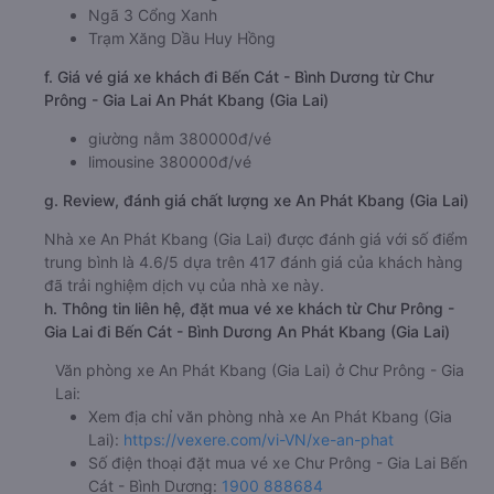
Ngã 3 Cổng Xanh
Trạm Xăng Dầu Huy Hồng
f. Giá vé giá xe khách đi Bến Cát - Bình Dương từ Chư
Prông - Gia Lai An Phát Kbang (Gia Lai)
giường nằm 380000đ/vé
limousine 380000đ/vé
g. Review, đánh giá chất lượng xe An Phát Kbang (Gia Lai)
Nhà xe An Phát Kbang (Gia Lai) được đánh giá với số điểm
trung bình là 4.6/5 dựa trên 417 đánh giá của khách hàng
đã trải nghiệm dịch vụ của nhà xe này.
h. Thông tin liên hệ, đặt mua vé xe khách từ Chư Prông -
Gia Lai đi Bến Cát - Bình Dương An Phát Kbang (Gia Lai)
Văn phòng xe An Phát Kbang (Gia Lai) ở Chư Prông - Gia
Lai:
Xem địa chỉ văn phòng nhà xe An Phát Kbang (Gia
Lai):
https://vexere.com/vi-VN/xe-an-phat
Số điện thoại đặt mua vé xe Chư Prông - Gia Lai Bến
Cát - Bình Dương:
1900 888684