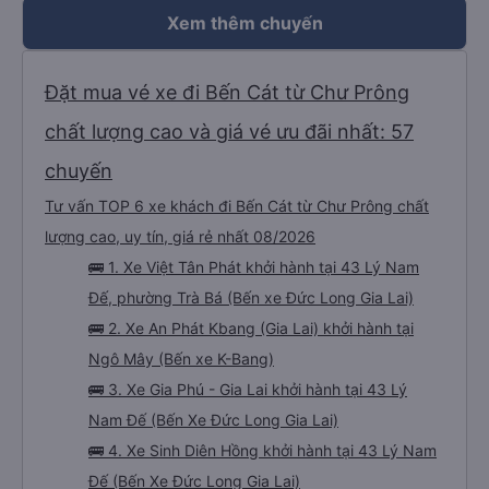
Xem thêm chuyến
Đặt mua vé xe đi Bến Cát từ Chư Prông
chất lượng cao và giá vé ưu đãi nhất: 57
chuyến
Tư vấn TOP 6 xe khách đi Bến Cát từ Chư Prông chất
lượng cao, uy tín, giá rẻ nhất 08/2026
🚌 1. Xe Việt Tân Phát khởi hành tại 43 Lý Nam
Đế, phường Trà Bá (Bến xe Đức Long Gia Lai)
🚌 2. Xe An Phát Kbang (Gia Lai) khởi hành tại
Ngô Mây (Bến xe K-Bang)
🚌 3. Xe Gia Phú - Gia Lai khởi hành tại 43 Lý
Nam Đế (Bến Xe Đức Long Gia Lai)
🚌 4. Xe Sinh Diên Hồng khởi hành tại 43 Lý Nam
Đế (Bến Xe Đức Long Gia Lai)