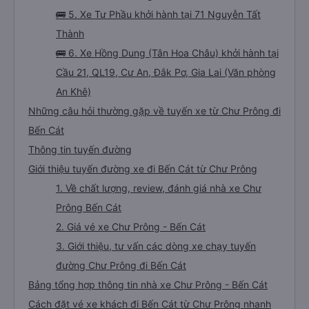
🚌 5. Xe Tư Phầu khởi hành tại 71 Nguyễn Tất
Thành
🚌 6. Xe Hồng Dung (Tân Hoa Châu) khởi hành tại
Cầu 21, QL19, Cư An, Đắk Pơ, Gia Lai (Văn phòng
An Khê)
Những câu hỏi thường gặp về tuyến xe từ Chư Prông đi
Bến Cát
Thông tin tuyến đường
Giới thiệu tuyến đường xe đi Bến Cát từ Chư Prông
1. Về chất lượng, review, đánh giá nhà xe Chư
Prông Bến Cát
2. Giá vé xe Chư Prông - Bến Cát
3. Giới thiệu, tư vấn các dòng xe chạy tuyến
đường Chư Prông đi Bến Cát
Bảng tổng hợp thông tin nhà xe Chư Prông - Bến Cát
Cách đặt vé xe khách đi Bến Cát từ Chư Prông nhanh