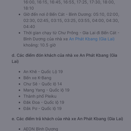
16:00, 16:15, 16:45, 16:55, 17:25, 17:30, 18:00,
18:10
Giờ đến nơi ở Bến Cát - Bình Dương: 05:10, 02:00,
02:30, 02:45, 03:15, 03:25, 03:55, 04:00, 04:30,
04:40
Thời gian chạy từ Chư Prông - Gia Lai đi Bến Cát -
Bình Dương của nhà xe
An Phát Kbang (Gia Lai)
khoảng: 10.5 giờ
d. Các điểm đón khách của nhà xe An Phát Kbang (Gia
Lai)
An Khê - Quốc Lộ 19
Bến xe K-Bang
Chư Sê - Quốc lộ 14
Mang Yang - Quốc lộ 19
Thành phố Pleiku
Đăk Đoa - Quốc lộ 19
Đắk Pơ - Quốc lộ 19
e. Các điểm trả khách của nhà xe An Phát Kbang (Gia Lai)
AEON Bình Dương