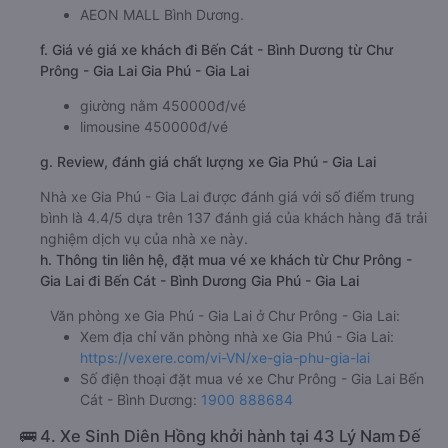
AEON MALL Bình Dương.
f. Giá vé giá xe khách đi Bến Cát - Bình Dương từ Chư
Prông - Gia Lai Gia Phú - Gia Lai
giường nằm 450000đ/vé
limousine 450000đ/vé
g. Review, đánh giá chất lượng xe Gia Phú - Gia Lai
Nhà xe Gia Phú - Gia Lai được đánh giá với số điểm trung
bình là 4.4/5 dựa trên 137 đánh giá của khách hàng đã trải
nghiệm dịch vụ của nhà xe này.
h. Thông tin liên hệ, đặt mua vé xe khách từ Chư Prông -
Gia Lai đi Bến Cát - Bình Dương Gia Phú - Gia Lai
Văn phòng xe Gia Phú - Gia Lai ở Chư Prông - Gia Lai:
Xem địa chỉ văn phòng nhà xe Gia Phú - Gia Lai:
https://vexere.com/vi-VN/xe-gia-phu-gia-lai
Số điện thoại đặt mua vé xe Chư Prông - Gia Lai Bến
Cát - Bình Dương:
1900 888684
🚌 4. Xe Sinh Diên Hồng khởi hành tại 43 Lý Nam Đế