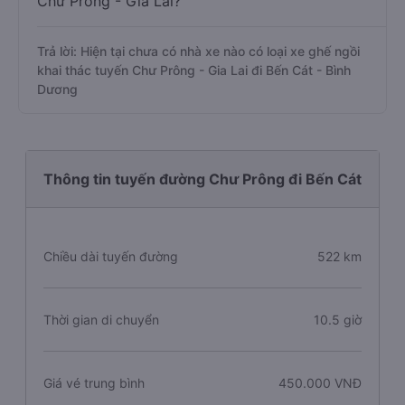
Chư Prông - Gia Lai?
Trả lời: Hiện tại chưa có nhà xe nào có loại xe ghế ngồi
khai thác tuyến Chư Prông - Gia Lai đi Bến Cát - Bình
Dương
Thông tin tuyến đường Chư Prông đi Bến Cát
Chiều dài tuyến đường
522 km
Thời gian di chuyển
10.5 giờ
Giá vé trung bình
450.000 VNĐ