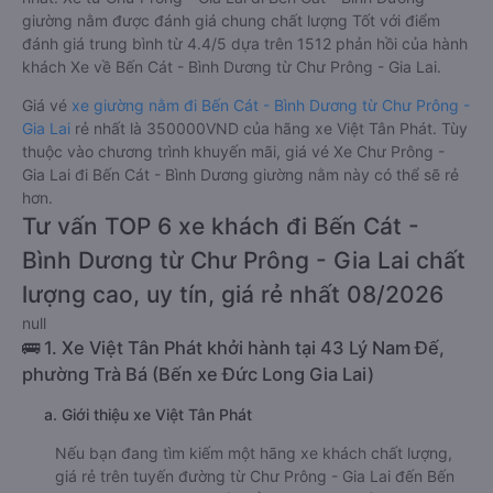
giường nằm được đánh giá chung chất lượng Tốt với điểm
đánh giá trung bình từ 4.4/5 dựa trên 1512 phản hồi của hành
khách Xe về Bến Cát - Bình Dương từ Chư Prông - Gia Lai.
Giá vé
xe giường nằm đi Bến Cát - Bình Dương từ Chư Prông -
Gia Lai
rẻ nhất là 350000VND của hãng xe Việt Tân Phát. Tùy
thuộc vào chương trình khuyến mãi, giá vé Xe Chư Prông -
Gia Lai đi Bến Cát - Bình Dương giường nằm này có thể sẽ rẻ
hơn.
Tư vấn TOP 6 xe khách đi Bến Cát -
Bình Dương từ Chư Prông - Gia Lai chất
lượng cao, uy tín, giá rẻ nhất 08/2026
null
🚌 1. Xe Việt Tân Phát khởi hành tại 43 Lý Nam Đế,
phường Trà Bá (Bến xe Đức Long Gia Lai)
a. Giới thiệu xe Việt Tân Phát
Nếu bạn đang tìm kiếm một hãng xe khách chất lượng,
giá rẻ trên tuyến đường từ Chư Prông - Gia Lai đến Bến