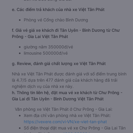
e. Các điểm trả khách của nhà xe Việt Tân Phát
Phòng vé Cổng chào Bình Dương
f. Giá vé giá xe khách đi Tân Uyên - Bình Dương từ Chư
Prông - Gia Lai Việt Tân Phát
giường nằm 350000đ/vé
limousine 500000đ/vé
g. Review, đánh giá chất lượng xe Việt Tân Phát
Nhà xe Việt Tân Phát được đánh giá với số điểm trung bình
là 4.7/5 dựa trên 477 đánh giá của khách hàng đã trải
nghiệm dịch vụ của nhà xe này.
h. Thông tin liên hệ, đặt mua vé xe khách từ Chư Prông -
Gia Lai đi Tân Uyên - Bình Dương Việt Tân Phát
Văn phòng xe Việt Tân Phát ở Chư Prông - Gia Lai:
Xem địa chỉ văn phòng nhà xe Việt Tân Phát:
https://vexere.com/vi-VN/xe-viet-tan-phat
Số điện thoại đặt mua vé xe Chư Prông - Gia Lai Tân