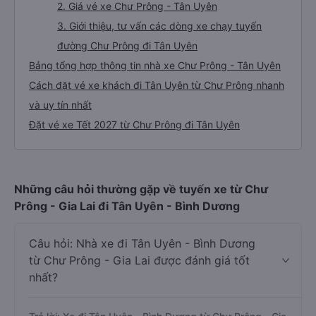
2. Giá vé xe Chư Prông - Tân Uyên
3. Giới thiệu, tư vấn các dòng xe chạy tuyến
đường Chư Prông đi Tân Uyên
Bảng tổng hợp thông tin nhà xe Chư Prông - Tân Uyên
Cách đặt vé xe khách đi Tân Uyên từ Chư Prông nhanh
và uy tín nhất
Đặt vé xe Tết 2027 từ Chư Prông đi Tân Uyên
Những câu hỏi thường gặp về tuyến xe từ Chư
Prông - Gia Lai đi Tân Uyên - Bình Dương
Câu hỏi: Nhà xe đi Tân Uyên - Bình Dương
từ Chư Prông - Gia Lai được đánh giá tốt
nhất?