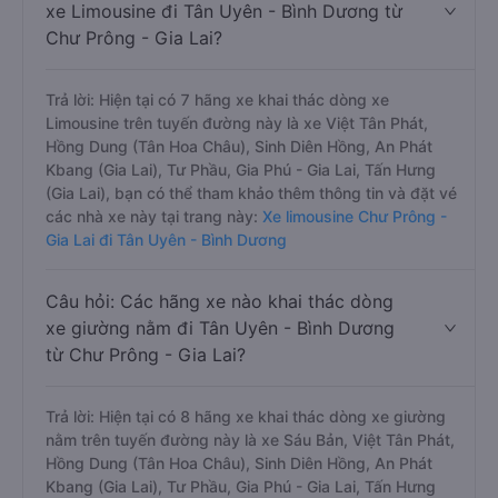
xe Limousine đi Tân Uyên - Bình Dương từ
Chư Prông - Gia Lai?
Trả lời: Hiện tại có 7 hãng xe khai thác dòng xe
Limousine trên tuyến đường này là xe Việt Tân Phát,
Hồng Dung (Tân Hoa Châu), Sinh Diên Hồng, An Phát
Kbang (Gia Lai), Tư Phầu, Gia Phú - Gia Lai, Tấn Hưng
(Gia Lai), bạn có thể tham khảo thêm thông tin và đặt vé
các nhà xe này tại trang này:
Xe limousine Chư Prông -
Gia Lai đi Tân Uyên - Bình Dương
Câu hỏi: Các hãng xe nào khai thác dòng
xe giường nằm đi Tân Uyên - Bình Dương
từ Chư Prông - Gia Lai?
Trả lời: Hiện tại có 8 hãng xe khai thác dòng xe giường
nằm trên tuyến đường này là xe Sáu Bản, Việt Tân Phát,
Hồng Dung (Tân Hoa Châu), Sinh Diên Hồng, An Phát
Kbang (Gia Lai), Tư Phầu, Gia Phú - Gia Lai, Tấn Hưng