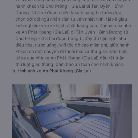
hành khách từ Chư Prông - Gia Lai đi Tân Uyên - Bình
Dương. Nhà xe được nhiều khách hàng tin tưởng lựa
chọn bởi đội ngũ nhân viên tư vấn nhiệt tình, tài xế giàu
kinh nghiệm và xe khách chất lượng cao. Dàn xe của nhà
xe An Phát Kbang (Gia Lai) đi Tân Uyên - Bình Dương từ
Chư Prông - Gia Lai được trang bị đầy đủ tiện nghi như
điều hòa, nước uống, wifi tốc độ cao miễn phí, giúp hành
khách có một chuyến đi thoải mái và thư giãn. Đặc biệt,
lái xe của nhà xe An Phát Kbang (Gia Lai) đều rất tuân
thủ luật giao thông, đảm bảo an toàn cho hành khách.
b. Hình ảnh xe An Phát Kbang (Gia Lai)