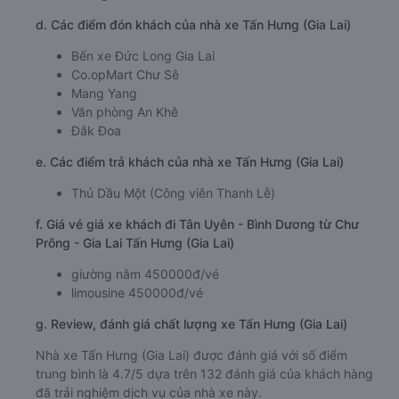
d. Các điểm đón khách của nhà xe Tấn Hưng (Gia Lai)
Bến xe Đức Long Gia Lai
Co.opMart Chư Sê
Mang Yang
Văn phòng An Khê
Đắk Đoa
e. Các điểm trả khách của nhà xe Tấn Hưng (Gia Lai)
Thủ Dầu Một (Công viên Thanh Lễ)
f. Giá vé giá xe khách đi Tân Uyên - Bình Dương từ Chư
Prông - Gia Lai Tấn Hưng (Gia Lai)
giường nằm 450000đ/vé
limousine 450000đ/vé
g. Review, đánh giá chất lượng xe Tấn Hưng (Gia Lai)
Nhà xe Tấn Hưng (Gia Lai) được đánh giá với số điểm
trung bình là 4.7/5 dựa trên 132 đánh giá của khách hàng
đã trải nghiệm dịch vụ của nhà xe này.