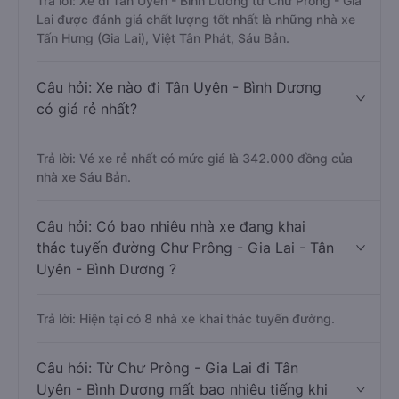
Trả lời: Xe đi Tân Uyên - Bình Dương từ Chư Prông - Gia
Lai được đánh giá chất lượng tốt nhất là những nhà xe
Tấn Hưng (Gia Lai), Việt Tân Phát, Sáu Bản.
Câu hỏi: Xe nào đi Tân Uyên - Bình Dương
có giá rẻ nhất?
Trả lời: Vé xe rẻ nhất có mức giá là 342.000 đồng của
nhà xe Sáu Bản.
Câu hỏi: Có bao nhiêu nhà xe đang khai
thác tuyến đường Chư Prông - Gia Lai - Tân
Uyên - Bình Dương ?
Trả lời: Hiện tại có 8 nhà xe khai thác tuyến đường.
Câu hỏi: Từ Chư Prông - Gia Lai đi Tân
Uyên - Bình Dương mất bao nhiêu tiếng khi