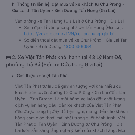
h. Thông tin liên hệ, đặt mua vé xe khách từ Chư Prông -
Gia Lai đi Tân Uyên - Bình Dương Tấn Hưng (Gia Lai)
Văn phòng xe Tấn Hưng (Gia Lai) ở Chư Prông - Gia Lai:
Xem địa chỉ văn phòng nhà xe Tấn Hưng (Gia Lai):
https://vexere.com/vi-VN/xe-tan-hung-gia-lai
Số điện thoại đặt mua vé xe Chư Prông - Gia Lai Tân
Uyên - Bình Dương:
1900 888684
🚌 2. Xe Việt Tân Phát khởi hành tại 43 Lý Nam Đế,
phường Trà Bá (Bến xe Đức Long Gia Lai)
a. Giới thiệu xe Việt Tân Phát
Việt Tân Phát từ lâu đã gây ấn tượng với khá nhiều du
khách trên tuyến đường từ Chư Prông - Gia Lai đến Tân
Uyên - Bình Dương. Là một hãng xe luôn đặt chất lượng
dịch vụ lên hàng đầu, dàn xe khách của Việt Tân Phát
đều được trang bị đầy đủ tiện nghi, mang đến cho khách
hàng cảm giác thoải mái nhất trong suốt hành trình. Việt
Tân Phát đi Tân Uyên - Bình Dương từ Chư Prông - Gia
Lai luôn sẵn sàng lắng nghe ý kiến của khách hàng. Mọi