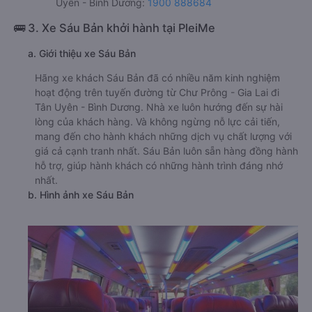
Uyên - Bình Dương:
1900 888684
🚌 3. Xe Sáu Bản khởi hành tại PleiMe
a. Giới thiệu xe Sáu Bản
Hãng xe khách Sáu Bản đã có nhiều năm kinh nghiệm
hoạt động trên tuyến đường từ Chư Prông - Gia Lai đi
Tân Uyên - Bình Dương. Nhà xe luôn hướng đến sự hài
lòng của khách hàng. Và không ngừng nỗ lực cải tiến,
mang đến cho hành khách những dịch vụ chất lượng với
giá cả cạnh tranh nhất. Sáu Bản luôn sẵn hàng đồng hành
hỗ trợ, giúp hành khách có những hành trình đáng nhớ
nhất.
b. Hình ảnh xe Sáu Bản