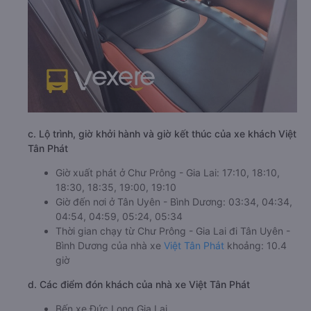
c. Lộ trình, giờ khởi hành và giờ kết thúc của xe khách Việt
Tân Phát
Giờ xuất phát ở Chư Prông - Gia Lai: 17:10, 18:10,
18:30, 18:35, 19:00, 19:10
Giờ đến nơi ở Tân Uyên - Bình Dương: 03:34, 04:34,
04:54, 04:59, 05:24, 05:34
Thời gian chạy từ Chư Prông - Gia Lai đi Tân Uyên -
Bình Dương của nhà xe
Việt Tân Phát
khoảng: 10.4
giờ
d. Các điểm đón khách của nhà xe Việt Tân Phát
Bến xe Đức Long Gia Lai