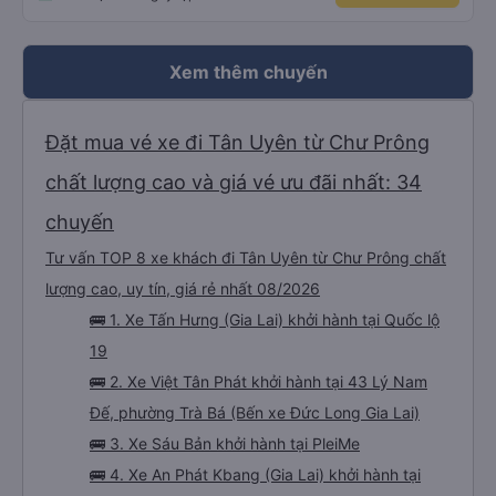
Xem thêm chuyến
Đặt mua vé xe đi Tân Uyên từ Chư Prông
chất lượng cao và giá vé ưu đãi nhất: 34
chuyến
Tư vấn TOP 8 xe khách đi Tân Uyên từ Chư Prông chất
lượng cao, uy tín, giá rẻ nhất 08/2026
🚌 1. Xe Tấn Hưng (Gia Lai) khởi hành tại Quốc lộ
19
🚌 2. Xe Việt Tân Phát khởi hành tại 43 Lý Nam
Đế, phường Trà Bá (Bến xe Đức Long Gia Lai)
🚌 3. Xe Sáu Bản khởi hành tại PleiMe
🚌 4. Xe An Phát Kbang (Gia Lai) khởi hành tại