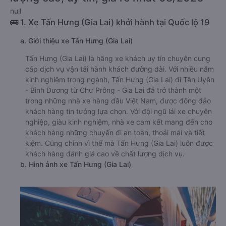
null
🚌 1. Xe Tấn Hưng (Gia Lai) khởi hành tại Quốc lộ 19
a. Giới thiệu xe Tấn Hưng (Gia Lai)
Tấn Hưng (Gia Lai) là hãng xe khách uy tín chuyên cung
cấp dịch vụ vận tải hành khách đường dài. Với nhiều năm
kinh nghiệm trong ngành, Tấn Hưng (Gia Lai) đi Tân Uyên
- Bình Dương từ Chư Prông - Gia Lai đã trở thành một
trong những nhà xe hàng đầu Việt Nam, được đông đảo
khách hàng tin tưởng lựa chọn. Với đội ngũ lái xe chuyên
nghiệp, giàu kinh nghiệm, nhà xe cam kết mang đến cho
khách hàng những chuyến đi an toàn, thoải mái và tiết
kiệm. Cũng chính vì thế mà Tấn Hưng (Gia Lai) luôn được
khách hàng đánh giá cao về chất lượng dịch vụ.
b. Hình ảnh xe Tấn Hưng (Gia Lai)