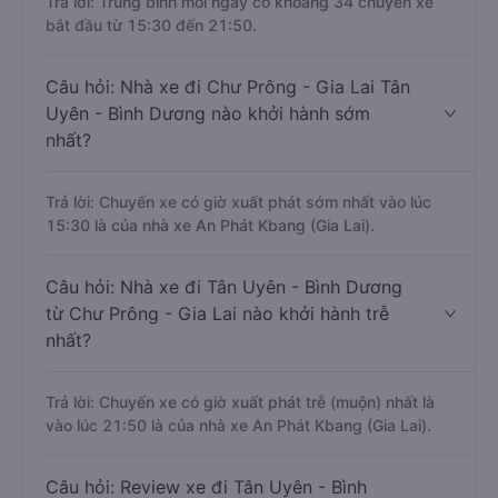
Trả lời: Trung bình mỗi ngày có khoảng 34 chuyến xe
bắt đầu từ 15:30 đến 21:50.
Câu hỏi: Nhà xe đi Chư Prông - Gia Lai Tân
Uyên - Bình Dương nào khởi hành sớm
nhất?
Trả lời: Chuyến xe có giờ xuất phát sớm nhất vào lúc
15:30 là của nhà xe An Phát Kbang (Gia Lai).
Câu hỏi: Nhà xe đi Tân Uyên - Bình Dương
từ Chư Prông - Gia Lai nào khởi hành trễ
nhất?
Trả lời: Chuyến xe có giờ xuất phát trễ (muộn) nhất là
vào lúc 21:50 là của nhà xe An Phát Kbang (Gia Lai).
Câu hỏi: Review xe đi Tân Uyên - Bình