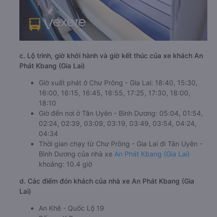
c. Lộ trình, giờ khởi hành và giờ kết thúc của xe khách An
Phát Kbang (Gia Lai)
Giờ xuất phát ở Chư Prông - Gia Lai: 18:40, 15:30,
16:00, 16:15, 16:45, 16:55, 17:25, 17:30, 18:00,
18:10
Giờ đến nơi ở Tân Uyên - Bình Dương: 05:04, 01:54,
02:24, 02:39, 03:09, 03:19, 03:49, 03:54, 04:24,
04:34
Thời gian chạy từ Chư Prông - Gia Lai đi Tân Uyên -
Bình Dương của nhà xe
An Phát Kbang (Gia Lai)
khoảng: 10.4 giờ
d. Các điểm đón khách của nhà xe An Phát Kbang (Gia
Lai)
An Khê - Quốc Lộ 19