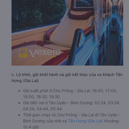
c. Lộ trình, giờ khởi hành và giờ kết thúc của xe khách Tấn
Hưng (Gia Lai)
Giờ xuất phát ở Chư Prông - Gia Lai: 16:00, 17:00,
18:00, 18:20, 19:20
Giờ đến nơi ở Tân Uyên - Bình Dương: 02:24, 03:24,
04:24, 04:44, 05:44
Thời gian chạy từ Chư Prông - Gia Lai đi Tân Uyên -
Bình Dương của nhà xe
Tấn Hưng (Gia Lai)
khoảng:
10.4 giờ