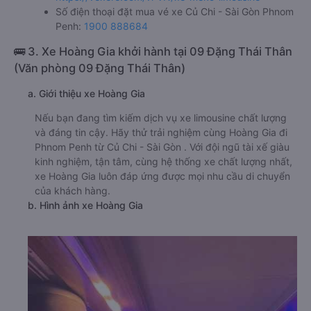
Số điện thoại đặt mua vé xe Củ Chi - Sài Gòn Phnom
Penh:
1900 888684
🚌 3. Xe Hoàng Gia khởi hành tại 09 Đặng Thái Thân
(Văn phòng 09 Đặng Thái Thân)
a. Giới thiệu xe Hoàng Gia
Nếu bạn đang tìm kiếm dịch vụ xe limousine chất lượng
và đáng tin cậy. Hãy thử trải nghiệm cùng Hoàng Gia đi
Phnom Penh từ Củ Chi - Sài Gòn . Với đội ngũ tài xế giàu
kinh nghiệm, tận tâm, cùng hệ thống xe chất lượng nhất,
xe Hoàng Gia luôn đáp ứng được mọi nhu cầu di chuyển
của khách hàng.
b. Hình ảnh xe Hoàng Gia