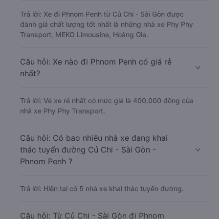
Trả lời: Xe đi Phnom Penh từ Củ Chi - Sài Gòn được
đánh giá chất lượng tốt nhất là những nhà xe Phy Phy
Transport, MEKO Limousine, Hoàng Gia.
Câu hỏi: Xe nào đi Phnom Penh có giá rẻ
nhất?
Trả lời: Vé xe rẻ nhất có mức giá là 400.000 đồng của
nhà xe Phy Phy Transport.
Câu hỏi: Có bao nhiêu nhà xe đang khai
thác tuyến đường Củ Chi - Sài Gòn -
Phnom Penh ?
Trả lời: Hiện tại có 5 nhà xe khai thác tuyến đường.
Câu hỏi: Từ Củ Chi - Sài Gòn đi Phnom