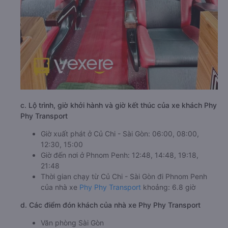
c. Lộ trình, giờ khởi hành và giờ kết thúc của xe khách Phy
Phy Transport
Giờ xuất phát ở Củ Chi - Sài Gòn: 06:00, 08:00,
12:30, 15:00
Giờ đến nơi ở Phnom Penh: 12:48, 14:48, 19:18,
21:48
Thời gian chạy từ Củ Chi - Sài Gòn đi Phnom Penh
của nhà xe
Phy Phy Transport
khoảng: 6.8 giờ
d. Các điểm đón khách của nhà xe Phy Phy Transport
Văn phòng Sài Gòn