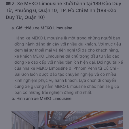
🚌 2. Xe MEKO Limousine khởi hành tại 189 Đào Duy
Từ, Phường 6, Quận 10, TP. Hồ Chí Minh (189 Đào
Duy Từ, Quận 10)
a. Giới thiệu xe MEKO Limousine
Hãng xe MEKO Limousine là một trong những người bạn
đồng hành đáng tin cậy với nhiều du khách. Với mục tiêu
đem lại sự thoải mái và tiện nghi tối đa cho khách hàng,
xe khách MEKO Limousine đã chú trọng đầu tư vào các
dòng xe cao cấp với nhiều tiện ích hiện đại. Đội ngũ tài xế
của nhà xe MEKO Limousine đi Phnom Penh từ Củ Chi -
Sài Gòn luôn được đào tạo chuyên nghiệp và có nhiều
kinh nghiệm phục vụ hành khách. Lựa chọn di chuyển
cùng xe giường nằm MEKO Limousine chắc hẳn sẽ giúp
bạn có những trải nghiệm đáng nhớ nhất.
b. Hình ảnh xe MEKO Limousine