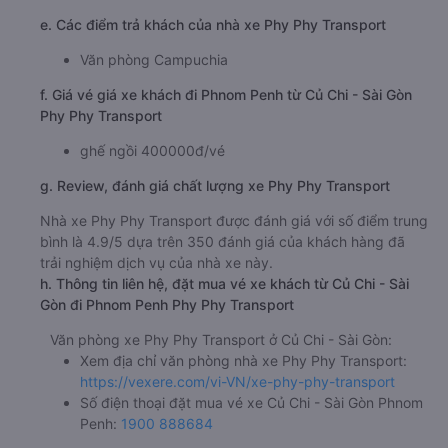
e. Các điểm trả khách của nhà xe Phy Phy Transport
Văn phòng Campuchia
f. Giá vé giá xe khách đi Phnom Penh từ Củ Chi - Sài Gòn
Phy Phy Transport
ghế ngồi 400000đ/vé
g. Review, đánh giá chất lượng xe Phy Phy Transport
Nhà xe Phy Phy Transport được đánh giá với số điểm trung
bình là 4.9/5 dựa trên 350 đánh giá của khách hàng đã
trải nghiệm dịch vụ của nhà xe này.
h. Thông tin liên hệ, đặt mua vé xe khách từ Củ Chi - Sài
Gòn đi Phnom Penh Phy Phy Transport
Văn phòng xe Phy Phy Transport ở Củ Chi - Sài Gòn:
Xem địa chỉ văn phòng nhà xe Phy Phy Transport:
https://vexere.com/vi-VN/xe-phy-phy-transport
Số điện thoại đặt mua vé xe Củ Chi - Sài Gòn Phnom
Penh:
1900 888684