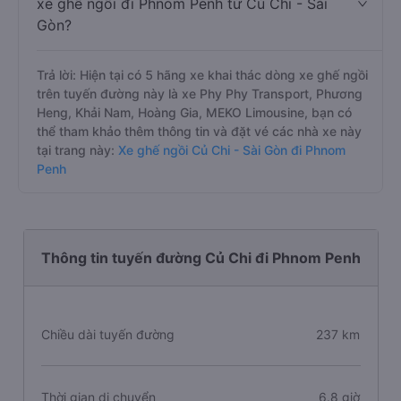
xe ghế ngồi đi Phnom Penh từ Củ Chi - Sài
Gòn?
Trả lời: Hiện tại có 5 hãng xe khai thác dòng xe ghế ngồi
trên tuyến đường này là xe Phy Phy Transport, Phương
Heng, Khải Nam, Hoàng Gia, MEKO Limousine, bạn có
thể tham khảo thêm thông tin và đặt vé các nhà xe này
tại trang này:
Xe ghế ngồi Củ Chi - Sài Gòn đi Phnom
Penh
Thông tin tuyến đường Củ Chi đi Phnom Penh
Chiều dài tuyến đường
237 km
Thời gian di chuyển
6.8 giờ