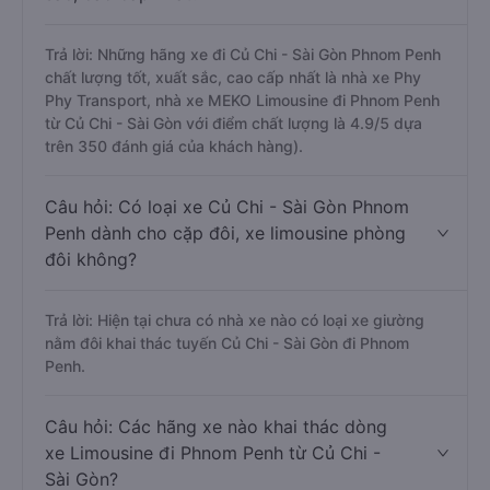
Trả lời: Những hãng xe đi Củ Chi - Sài Gòn Phnom Penh
chất lượng tốt, xuất sắc, cao cấp nhất là nhà xe Phy
Phy Transport, nhà xe MEKO Limousine đi Phnom Penh
từ Củ Chi - Sài Gòn với điểm chất lượng là 4.9/5 dựa
trên 350 đánh giá của khách hàng).
Câu hỏi: Có loại xe Củ Chi - Sài Gòn Phnom
Penh dành cho cặp đôi, xe limousine phòng
đôi không?
Trả lời: Hiện tại chưa có nhà xe nào có loại xe giường
nằm đôi khai thác tuyến Củ Chi - Sài Gòn đi Phnom
Penh.
Câu hỏi: Các hãng xe nào khai thác dòng
xe Limousine đi Phnom Penh từ Củ Chi -
Sài Gòn?