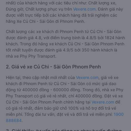
nhất) của khách hàng với các tiêu chí như: Chất lượng xe,
Đúng giờ, Chất lượng phục vụ trên
Vexere.com
. Đánh giá này
được viết trực tiếp bởi các khách hàng đã trải nghiệm các
hãng Xe Củ Chi - Sài Gòn đi Phnom Penh.
Chất lượng các xe khách đi Phnom Penh từ Củ Chi - Sài Gòn
được đánh giá 4.8, với điểm trung bình là 4.8/5 bởi 1824 hành
khách. Trong đó hãng xe khách Củ Chi - Sài Gòn Phnom Penh
tốt nhất tuyến được đánh giá 4.9/5 bởi 350 hành khách là
nhà xe Phy Phy Transport.
2. Giá vé xe Củ Chi - Sài Gòn Phnom Penh
Hiện tại, theo cập nhật mới nhất của
Vexere.com
, giá vé xe
khách đi Phnom Penh từ Củ Chi - Sài Gòn có mức giá dao
động từ 400000 đồng - 600000 đồng. Trong đó, nhà xe Phy
Phy Transport có giá vé rẻ nhất, chỉ 400000 đồng. Đặt vé xe
Củ Chi - Sài Gòn Phnom Penh chính hãng tại
Vexere.com
để
có giá rẻ nhất, đảm bảo giữ chỗ 100% và hỗ trợ đổi trả vé
miễn phí. Tổng đài tư vấn, đặt vé và đổi trả vé miễn phí:
1900
888684
.