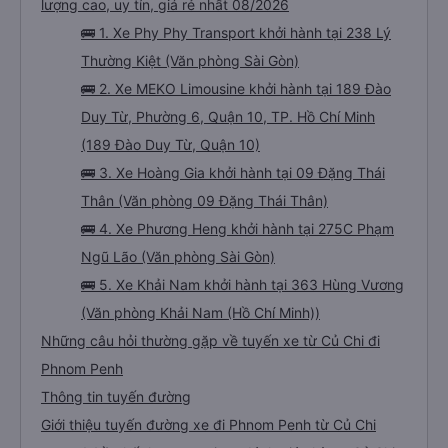
lượng cao, uy tín, giá rẻ nhất 08/2026
🚌 1. Xe Phy Phy Transport khởi hành tại 238 Lý
Thường Kiệt (Văn phòng Sài Gòn)
🚌 2. Xe MEKO Limousine khởi hành tại 189 Đào
Duy Từ, Phường 6, Quận 10, TP. Hồ Chí Minh
(189 Đào Duy Từ, Quận 10)
🚌 3. Xe Hoàng Gia khởi hành tại 09 Đặng Thái
Thân (Văn phòng 09 Đặng Thái Thân)
🚌 4. Xe Phương Heng khởi hành tại 275C Phạm
Ngũ Lão (Văn phòng Sài Gòn)
🚌 5. Xe Khải Nam khởi hành tại 363 Hùng Vương
(Văn phòng Khải Nam (Hồ Chí Minh))
Những câu hỏi thường gặp về tuyến xe từ Củ Chi đi
Phnom Penh
Thông tin tuyến đường
Giới thiệu tuyến đường xe đi Phnom Penh từ Củ Chi