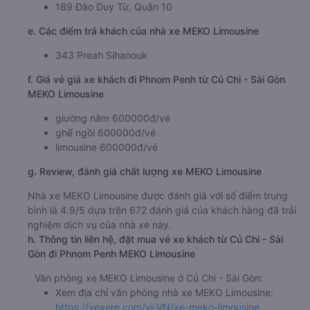
189 Đào Duy Từ, Quận 10
e. Các điểm trả khách của nhà xe MEKO Limousine
343 Preah Sihanouk
f. Giá vé giá xe khách đi Phnom Penh từ Củ Chi - Sài Gòn
MEKO Limousine
giường nằm 600000đ/vé
ghế ngồi 600000đ/vé
limousine 600000đ/vé
g. Review, đánh giá chất lượng xe MEKO Limousine
Nhà xe MEKO Limousine được đánh giá với số điểm trung
bình là 4.9/5 dựa trên 672 đánh giá của khách hàng đã trải
nghiệm dịch vụ của nhà xe này.
h. Thông tin liên hệ, đặt mua vé xe khách từ Củ Chi - Sài
Gòn đi Phnom Penh MEKO Limousine
Văn phòng xe MEKO Limousine ở Củ Chi - Sài Gòn:
Xem địa chỉ văn phòng nhà xe MEKO Limousine:
https://vexere.com/vi-VN/xe-meko-limousine