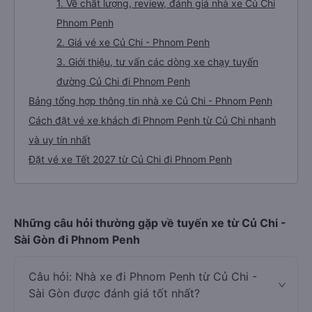
1. Về chất lượng, review, đánh giá nhà xe Củ Chi
Phnom Penh
2. Giá vé xe Củ Chi - Phnom Penh
3. Giới thiệu, tư vấn các dòng xe chạy tuyến
đường Củ Chi đi Phnom Penh
Bảng tổng hợp thông tin nhà xe Củ Chi - Phnom Penh
Cách đặt vé xe khách đi Phnom Penh từ Củ Chi nhanh
và uy tín nhất
Đặt vé xe Tết 2027 từ Củ Chi đi Phnom Penh
Những câu hỏi thường gặp về tuyến xe từ Củ Chi -
Sài Gòn đi Phnom Penh
Câu hỏi: Nhà xe đi Phnom Penh từ Củ Chi -
Sài Gòn được đánh giá tốt nhất?