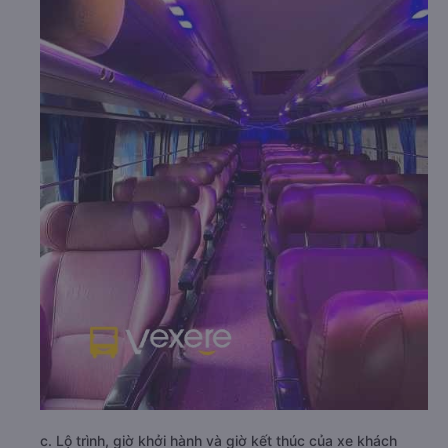
c. Lộ trình, giờ khởi hành và giờ kết thúc của xe khách