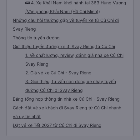
🚌 4. Xe Khải Nam khởi hành tại 363 Hùng Vương
(Văn phòng Khải Nam (Hồ Chí Minh))
Những câu hỏi thường gặp về tuyến xe từ Củ Chi đi
Svay Rieng
Thông tin tuyến đường
Giới thiệu tuyến đường xe đi Svay Rieng từ Củ Chi
1. Về chất lượng, review, đánh giá nhà xe Củ Chi
Svay Rieng
2. Giá vé xe Củ Chi - Svay Rieng
3. Giới thiệu, tư vấn các dòng xe chạy tuyến
đường Củ Chi đi Svay Rieng
Bảng tổng hợp thông tin nhà xe Củ Chi - Svay Rieng
Cách đặt vé xe khách đi Svay Rieng từ Củ Chi nhanh
và uy tín nhất
Đặt vé xe Tết 2027 từ Củ Chi đi Svay Rieng