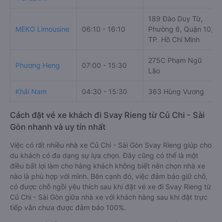
189 Đào Duy Từ,
MEKO Limousine
06:10 - 16:10
Phường 6, Quận 10,
TP. Hồ Chí Minh
275C Phạm Ngũ
Phương Heng
07:00 - 15:30
Lão
Khải Nam
04:30 - 15:30
363 Hùng Vương
Cách đặt vé xe khách đi Svay Rieng từ Củ Chi - Sài
Gòn nhanh và uy tín nhất
Việc có rất nhiều nhà xe Củ Chi - Sài Gòn Svay Rieng giúp cho
du khách có đa dạng sự lựa chọn. Đây cũng có thể là một
điều bất lợi làm cho hàng khách không biết nên chọn nhà xe
nào là phù hợp với mình. Bên cạnh đó, việc đảm bảo giữ chỗ,
có được chỗ ngồi yêu thích sau khi đặt vé xe đi Svay Rieng từ
Củ Chi - Sài Gòn giữa nhà xe với khách hàng sau khi đặt trực
tiếp vẫn chưa được đảm bảo 100%.