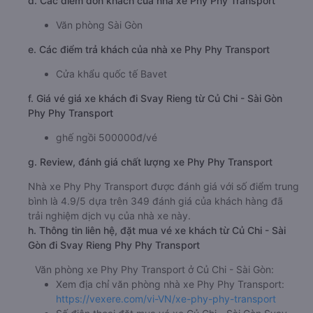
d. Các điểm đón khách của nhà xe Phy Phy Transport
Văn phòng Sài Gòn
e. Các điểm trả khách của nhà xe Phy Phy Transport
Cửa khẩu quốc tế Bavet
f. Giá vé giá xe khách đi Svay Rieng từ Củ Chi - Sài Gòn
Phy Phy Transport
ghế ngồi 500000đ/vé
g. Review, đánh giá chất lượng xe Phy Phy Transport
Nhà xe Phy Phy Transport được đánh giá với số điểm trung
bình là 4.9/5 dựa trên 349 đánh giá của khách hàng đã
trải nghiệm dịch vụ của nhà xe này.
h. Thông tin liên hệ, đặt mua vé xe khách từ Củ Chi - Sài
Gòn đi Svay Rieng Phy Phy Transport
Văn phòng xe Phy Phy Transport ở Củ Chi - Sài Gòn:
Xem địa chỉ văn phòng nhà xe Phy Phy Transport:
https://vexere.com/vi-VN/xe-phy-phy-transport