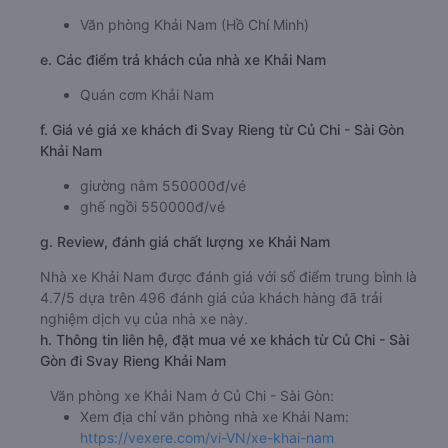
Văn phòng Khải Nam (Hồ Chí Minh)
e. Các điểm trả khách của nhà xe Khải Nam
Quán cơm Khải Nam
f. Giá vé giá xe khách đi Svay Rieng từ Củ Chi - Sài Gòn
Khải Nam
giường nằm 550000đ/vé
ghế ngồi 550000đ/vé
g. Review, đánh giá chất lượng xe Khải Nam
Nhà xe Khải Nam được đánh giá với số điểm trung bình là
4.7/5 dựa trên 496 đánh giá của khách hàng đã trải
nghiệm dịch vụ của nhà xe này.
h. Thông tin liên hệ, đặt mua vé xe khách từ Củ Chi - Sài
Gòn đi Svay Rieng Khải Nam
Văn phòng xe Khải Nam ở Củ Chi - Sài Gòn:
Xem địa chỉ văn phòng nhà xe Khải Nam:
https://vexere.com/vi-VN/xe-khai-nam