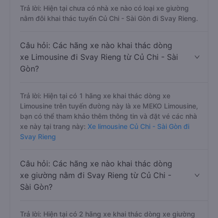
Trả lời: Hiện tại chưa có nhà xe nào có loại xe giường
nằm đôi khai thác tuyến Củ Chi - Sài Gòn đi Svay Rieng.
Câu hỏi: Các hãng xe nào khai thác dòng
xe Limousine đi Svay Rieng từ Củ Chi - Sài
Gòn?
Trả lời: Hiện tại có 1 hãng xe khai thác dòng xe
Limousine trên tuyến đường này là xe MEKO Limousine,
bạn có thể tham khảo thêm thông tin và đặt vé các nhà
xe này tại trang này:
Xe limousine Củ Chi - Sài Gòn đi
Svay Rieng
Câu hỏi: Các hãng xe nào khai thác dòng
xe giường nằm đi Svay Rieng từ Củ Chi -
Sài Gòn?
Trả lời: Hiện tại có 2 hãng xe khai thác dòng xe giường