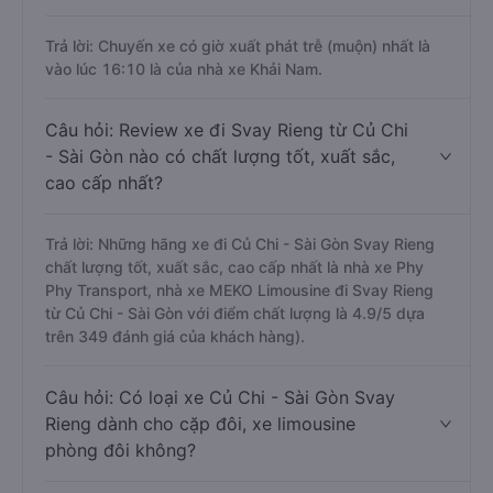
Trả lời: Chuyến xe có giờ xuất phát trễ (muộn) nhất là
vào lúc 16:10 là của nhà xe Khải Nam.
Câu hỏi: Review xe đi Svay Rieng từ Củ Chi
- Sài Gòn nào có chất lượng tốt, xuất sắc,
cao cấp nhất?
Trả lời: Những hãng xe đi Củ Chi - Sài Gòn Svay Rieng
chất lượng tốt, xuất sắc, cao cấp nhất là nhà xe Phy
Phy Transport, nhà xe MEKO Limousine đi Svay Rieng
từ Củ Chi - Sài Gòn với điểm chất lượng là 4.9/5 dựa
trên 349 đánh giá của khách hàng).
Câu hỏi: Có loại xe Củ Chi - Sài Gòn Svay
Rieng dành cho cặp đôi, xe limousine
phòng đôi không?