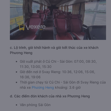
c. Lộ trình, giờ khởi hành và giờ kết thúc của xe khách
Phương Heng
Giờ xuất phát ở Củ Chi - Sài Gòn: 07:00, 08:30,
11:30, 13:00, 15:30
Giờ đến nơi ở Svay Rieng: 10:36, 12:06, 15:06,
16:36, 19:06
Thời gian chạy từ Củ Chi - Sài Gòn đi Svay Rieng của
nhà xe
Phương Heng
khoảng: 3.6 giờ
d. Các điểm đón khách của nhà xe Phương Heng
Văn phòng Sài Gòn