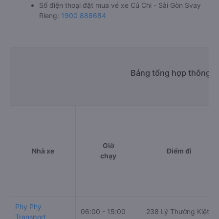
Số điện thoại đặt mua vé xe Củ Chi - Sài Gòn Svay
Rieng:
1900 888684
Bảng tổng hợp thông ti
Giờ
Nhà xe
Điểm đi
chạy
Phy Phy
06:00 - 15:00
238 Lý Thường Kiệt
Transport