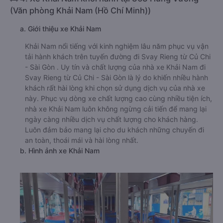
(Văn phòng Khải Nam (Hồ Chí Minh))
a. Giới thiệu xe Khải Nam
Khải Nam nổi tiếng với kinh nghiệm lâu năm phục vụ vận
tải hành khách trên tuyến đường đi Svay Rieng từ Củ Chi
- Sài Gòn . Uy tín và chất lượng của nhà xe Khải Nam đi
Svay Rieng từ Củ Chi - Sài Gòn là lý do khiến nhiều hành
khách rất hài lòng khi chọn sử dụng dịch vụ của nhà xe
này. Phục vụ dòng xe chất lượng cao cùng nhiều tiện ích,
nhà xe Khải Nam luôn không ngừng cải tiến để mang lại
ngày càng nhiều dịch vụ chất lượng cho khách hàng.
Luôn đảm bảo mang lại cho du khách những chuyến đi
an toàn, thoái mái và hài lòng nhất.
b. Hình ảnh xe Khải Nam