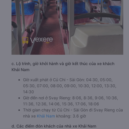
c. Lộ trình, giờ khởi hành và giờ kết thúc của xe khách
Khải Nam
Giờ xuất phát ở Củ Chi - Sài Gòn: 04:30, 05:00,
05:30, 07:00, 08:00, 09:00, 10:30, 12:00, 13:30,
14:30
Giờ đến nơi ở Svay Rieng: 8:06, 8:36, 9:06, 10:36,
11:36, 12:36, 14:06, 15:36, 17:06, 18:06
Thời gian chạy từ Củ Chi - Sài Gòn đi Svay Rieng của
nhà xe
Khải Nam
khoảng: 3.6 giờ
d. Các điểm đón khách của nhà xe Khải Nam