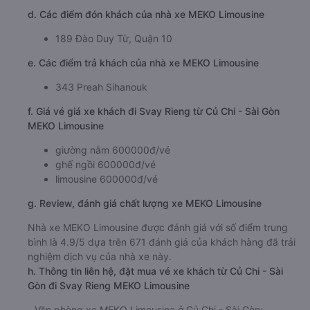
d. Các điểm đón khách của nhà xe MEKO Limousine
189 Đào Duy Từ, Quận 10
e. Các điểm trả khách của nhà xe MEKO Limousine
343 Preah Sihanouk
f. Giá vé giá xe khách đi Svay Rieng từ Củ Chi - Sài Gòn
MEKO Limousine
giường nằm 600000đ/vé
ghế ngồi 600000đ/vé
limousine 600000đ/vé
g. Review, đánh giá chất lượng xe MEKO Limousine
Nhà xe MEKO Limousine được đánh giá với số điểm trung
bình là 4.9/5 dựa trên 671 đánh giá của khách hàng đã trải
nghiệm dịch vụ của nhà xe này.
h. Thông tin liên hệ, đặt mua vé xe khách từ Củ Chi - Sài
Gòn đi Svay Rieng MEKO Limousine
Văn phòng xe MEKO Limousine ở Củ Chi - Sài Gòn: