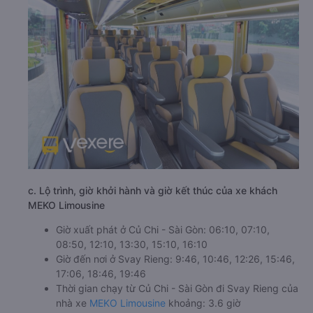
c. Lộ trình, giờ khởi hành và giờ kết thúc của xe khách
MEKO Limousine
Giờ xuất phát ở Củ Chi - Sài Gòn: 06:10, 07:10,
08:50, 12:10, 13:30, 15:10, 16:10
Giờ đến nơi ở Svay Rieng: 9:46, 10:46, 12:26, 15:46,
17:06, 18:46, 19:46
Thời gian chạy từ Củ Chi - Sài Gòn đi Svay Rieng của
nhà xe
MEKO Limousine
khoảng: 3.6 giờ