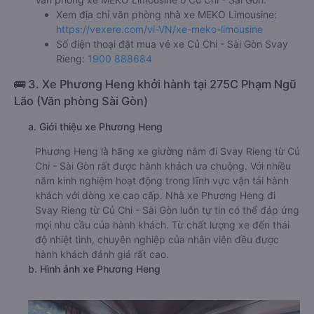
Xem địa chỉ văn phòng nhà xe MEKO Limousine:
https://vexere.com/vi-VN/xe-meko-limousine
Số điện thoại đặt mua vé xe Củ Chi - Sài Gòn Svay
Rieng:
1900 888684
🚌 3. Xe Phương Heng khởi hành tại 275C Phạm Ngũ
Lão (Văn phòng Sài Gòn)
a. Giới thiệu xe Phương Heng
Phương Heng là hãng xe giường nằm đi Svay Rieng từ Củ
Chi - Sài Gòn rất được hành khách ưa chuộng. Với nhiều
năm kinh nghiệm hoạt động trong lĩnh vực vận tải hành
khách với dòng xe cao cấp. Nhà xe Phương Heng đi
Svay Rieng từ Củ Chi - Sài Gòn luôn tự tin có thể đáp ứng
mọi nhu cầu của hành khách. Từ chất lượng xe đến thái
độ nhiệt tình, chuyên nghiệp của nhân viên đều được
hành khách đánh giá rất cao.
b. Hình ảnh xe Phương Heng