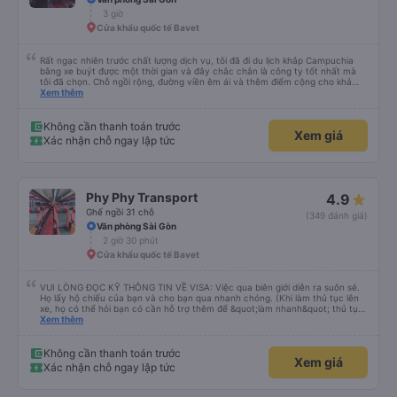
không gì sánh bằng!
3 giờ
Cửa khẩu quốc tế Bavet
Rất ngạc nhiên trước chất lượng dịch vụ, tôi đã đi du lịch khắp Campuchia
bằng xe buýt được một thời gian và đây chắc chắn là công ty tốt nhất mà
tôi đã chọn. Chỗ ngồi rộng, đường viền êm ái và thêm điểm cộng cho khả
năng nằm. (Bạn có thể không hiểu mọi chuyện xảy ra ở biên giới, với hộ
Xem thêm
chiếu và mọi thứ nhưng bạn chỉ cần tin tưởng vào quy trình và làm theo
nhóm) 10/10
Không cần thanh toán trước
Xem giá
Xác nhận chỗ ngay lập tức
Phy Phy Transport
4.9
Ghế ngồi 31 chỗ
(349 đánh giá)
Văn phòng Sài Gòn
2 giờ 30 phút
Cửa khẩu quốc tế Bavet
VUI LÒNG ĐỌC KỸ THÔNG TIN VỀ VISA: Việc qua biên giới diễn ra suôn sẻ.
Họ lấy hộ chiếu của bạn và cho bạn qua nhanh chóng. (Khi làm thủ tục lên
xe, họ có thể hỏi bạn có cần hỗ trợ thêm để &quot;làm nhanh&quot; thủ tục
visa và qua biên giới không - với một khoản phí phụ thu cho công ty xe buýt.
Xem thêm
Điều này là TÙY CHỌN và theo kinh nghiệm của tôi thì không cần thiết. Dù
sao thì họ cũng phải đợi bạn và việc qua biên giới và xin visa diễn ra rất suôn
sẻ và dễ dàng. Ngoài ra, một lưu ý nhỏ, visa kinh doanh là 35 đô la chứ
Không cần thanh toán trước
Xem giá
không phải 50 đô la và điều này đã được lực lượng tuần tra biên giới xác
Xác nhận chỗ ngay lập tức
nhận. Tôi không hiểu tại sao một người từ công ty xe buýt này ở biên giới lại
cố gắng thuyết phục chúng tôi rằng nó là 50 đô la và cười khi biết chúng tôi
chỉ trả 35 đô la. Anh ta nhất quyết muốn giúp đỡ và hướng dẫn chúng tôi