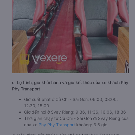
c. Lộ trình, giờ khởi hành và giờ kết thúc của xe khách Phy
Phy Transport
Giờ xuất phát ở Củ Chi - Sài Gòn: 06:00, 08:00,
12:30, 15:00
Giờ đến nơi ở Svay Rieng: 9:36, 11:36, 16:06, 18:36
Thời gian chạy từ Củ Chi - Sài Gòn đi Svay Rieng của
nhà xe
Phy Phy Transport
khoảng: 3.6 giờ