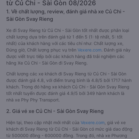
từ Củ Chi - Sài Gòn 08/2026
1. Về chất lượng, review, đánh giá nhà xe Củ Chi -
Sài Gòn Svay Rieng
Xe đi Svay Rieng từ Củ Chi - Sài Gòn tốt nhất được phân loại
chất lượng dựa trên đánh giá từ 1 đến 5 (1: tệ nhất, 5: tốt
nhất) của khách hàng với các tiêu chí như: Chất lượng xe,
Đúng giờ, Chất lượng phục vụ trên
Vexere.com
. Đánh giá này
được viết trực tiếp bởi các khách hàng đã trải nghiệm các
hãng Xe Củ Chi - Sài Gòn đi Svay Rieng.
Chất lượng các xe khách đi Svay Rieng từ Củ Chi - Sài Gòn
được đánh giá 4.8, với điểm trung bình là 4.8/5 bởi 1717 hành
khách. Trong đó hãng xe khách Củ Chi - Sài Gòn Svay Rieng
tốt nhất tuyến được đánh giá 4.9/5 bởi 349 hành khách là
nhà xe Phy Phy Transport.
2. Giá vé xe Củ Chi - Sài Gòn Svay Rieng
Hiện tại, theo cập nhật mới nhất của
Vexere.com
, giá vé xe
khách đi Svay Rieng từ Củ Chi - Sài Gòn có mức giá dao động
từ 500000 đồng - 600000 đồng. Trong đó, nhà xe Phương