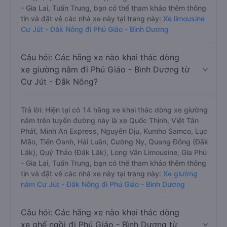
- Gia Lai, Tuấn Trung, bạn có thể tham khảo thêm thông
tin và đặt vé các nhà xe này tại trang này:
Xe limousine
Cư Jút - Đắk Nông đi Phú Giáo - Bình Dương
Câu hỏi: Các hãng xe nào khai thác dòng
xe giường nằm đi Phú Giáo - Bình Dương từ
Cư Jút - Đắk Nông?
Trả lời: Hiện tại có 14 hãng xe khai thác dòng xe giường
nằm trên tuyến đường này là xe Quốc Thịnh, Việt Tân
Phát, Minh An Express, Nguyên Dịu, Kumho Samco, Lục
Mão, Tiến Oanh, Hải Luân, Cường Ny, Quang Đông (Đắk
Lắk), Quý Thảo (Đắk Lắk), Long Vân Limousine, Gia Phú
- Gia Lai, Tuấn Trung, bạn có thể tham khảo thêm thông
tin và đặt vé các nhà xe này tại trang này:
Xe giường
nằm Cư Jút - Đắk Nông đi Phú Giáo - Bình Dương
Câu hỏi: Các hãng xe nào khai thác dòng
xe ghế ngồi đi Phú Giáo - Bình Dương từ