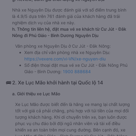
Nhà xe Nguyên Dịu được đánh giá với số điểm trung bình
là 4.9/5 dựa trên 761 đánh giá của khách hàng đã trải
nghiệm dịch vụ của nhà xe này.
h. Thông tin liên hệ, đặt mua vé xe khách từ Cư Jút - Đắk
Nông đi Phú Giáo - Bình Dương Nguyên Dịu
Văn phòng xe Nguyên Dịu ở Cư Jút - Đắk Nông:
Xem địa chỉ văn phòng nhà xe Nguyên Dịu:
https://vexere.com/vi-VN/xe-nguyen-diu
Số điện thoại đặt mua vé xe Cư Jút - Đắk Nông Phú
Giáo - Bình Dương:
1900 888684
🚌 2. Xe Lục Mão khởi hành tại Quốc lộ 14
a. Giới thiệu xe Lục Mão
Xe Lục Mão được biết đến là hãng xe mang lại chất lượng
tốt với giá cả phải chăng, phù hợp với túi tiền của mọi đối
tượng khách hàng. Khi di chuyển trên xe, bạn luôn được
phục vụ chu đáo bởi đội ngũ nhân viên và tài xế điều
khiển xe an toàn trên mọi cung đường. Bên cạnh đó, xe