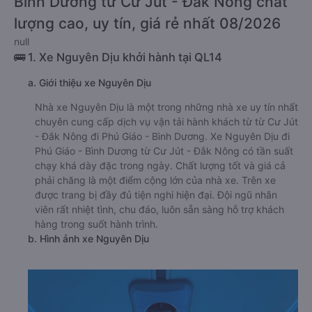
Bình Dương từ Cư Jút - Đắk Nông chất
lượng cao, uy tín, giá rẻ nhất 08/2026
null
🚌 1. Xe Nguyên Dịu khởi hành tại QL14
a. Giới thiệu xe Nguyên Dịu
Nhà xe Nguyên Dịu là một trong những nhà xe uy tín nhất
chuyên cung cấp dịch vụ vận tải hành khách từ từ Cư Jút
- Đắk Nông đi Phú Giáo - Bình Dương. Xe Nguyên Dịu đi
Phú Giáo - Bình Dương từ Cư Jút - Đắk Nông có tần suất
chạy khá dày đặc trong ngày. Chất lượng tốt và giá cả
phải chăng là một điểm cộng lớn của nhà xe. Trên xe
được trang bị đầy đủ tiện nghi hiện đại. Đội ngũ nhân
viên rất nhiệt tình, chu đáo, luôn sẵn sàng hỗ trợ khách
hàng trong suốt hành trình.
b. Hình ảnh xe Nguyên Dịu