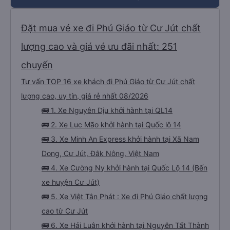
Đặt mua vé xe đi Phú Giáo từ Cư Jút chất
lượng cao và giá vé ưu đãi nhất: 251
chuyến
Tư vấn TOP 16 xe khách đi Phú Giáo từ Cư Jút chất
lượng cao, uy tín, giá rẻ nhất 08/2026
🚌 1. Xe Nguyên Dịu khởi hành tại QL14
🚌 2. Xe Lục Mão khởi hành tại Quốc lộ 14
🚌 3. Xe Minh An Express khởi hành tại Xã Nam
Dong, Cư Jút, Đắk Nông, Việt Nam
🚌 4. Xe Cường Ny khởi hành tại Quốc Lộ 14 (Bến
xe huyện Cư Jút)
🚌 5. Xe Việt Tân Phát : Xe đi Phú Giáo chất lượng
cao từ Cư Jút
🚌 6. Xe Hải Luân khởi hành tại Nguyễn Tất Thành