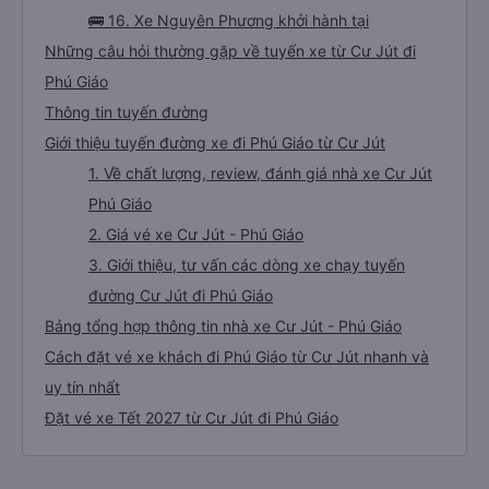
🚌 16. Xe Nguyên Phương khởi hành tại
Những câu hỏi thường gặp về tuyến xe từ Cư Jút đi
Phú Giáo
Thông tin tuyến đường
Giới thiệu tuyến đường xe đi Phú Giáo từ Cư Jút
1. Về chất lượng, review, đánh giá nhà xe Cư Jút
Phú Giáo
2. Giá vé xe Cư Jút - Phú Giáo
3. Giới thiệu, tư vấn các dòng xe chạy tuyến
đường Cư Jút đi Phú Giáo
Bảng tổng hợp thông tin nhà xe Cư Jút - Phú Giáo
Cách đặt vé xe khách đi Phú Giáo từ Cư Jút nhanh và
uy tín nhất
Đặt vé xe Tết 2027 từ Cư Jút đi Phú Giáo