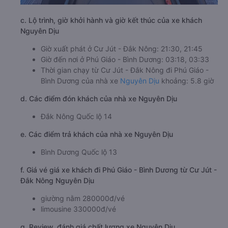
c. Lộ trình, giờ khởi hành và giờ kết thúc của xe khách
Nguyên Dịu
Giờ xuất phát ở Cư Jút - Đắk Nông: 21:30, 21:45
Giờ đến nơi ở Phú Giáo - Bình Dương: 03:18, 03:33
Thời gian chạy từ Cư Jút - Đắk Nông đi Phú Giáo -
Bình Dương của nhà xe
Nguyên Dịu
khoảng: 5.8 giờ
d. Các điểm đón khách của nhà xe Nguyên Dịu
Đắk Nông Quốc lộ 14
e. Các điểm trả khách của nhà xe Nguyên Dịu
Bình Dương Quốc lộ 13
f. Giá vé giá xe khách đi Phú Giáo - Bình Dương từ Cư Jút -
Đắk Nông Nguyên Dịu
giường nằm 280000đ/vé
limousine 330000đ/vé
g. Review, đánh giá chất lượng xe Nguyên Dịu