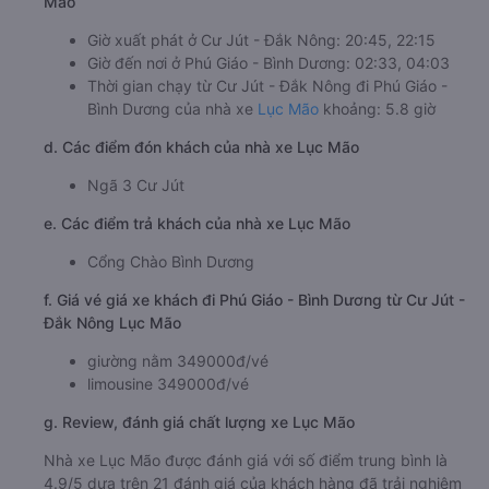
Mão
Giờ xuất phát ở Cư Jút - Đắk Nông: 20:45, 22:15
Giờ đến nơi ở Phú Giáo - Bình Dương: 02:33, 04:03
Thời gian chạy từ Cư Jút - Đắk Nông đi Phú Giáo -
Bình Dương của nhà xe
Lục Mão
khoảng: 5.8 giờ
d. Các điểm đón khách của nhà xe Lục Mão
Ngã 3 Cư Jút
e. Các điểm trả khách của nhà xe Lục Mão
Cổng Chào Bình Dương
f. Giá vé giá xe khách đi Phú Giáo - Bình Dương từ Cư Jút -
Đắk Nông Lục Mão
giường nằm 349000đ/vé
limousine 349000đ/vé
g. Review, đánh giá chất lượng xe Lục Mão
Nhà xe Lục Mão được đánh giá với số điểm trung bình là
4.9/5 dựa trên 21 đánh giá của khách hàng đã trải nghiệm