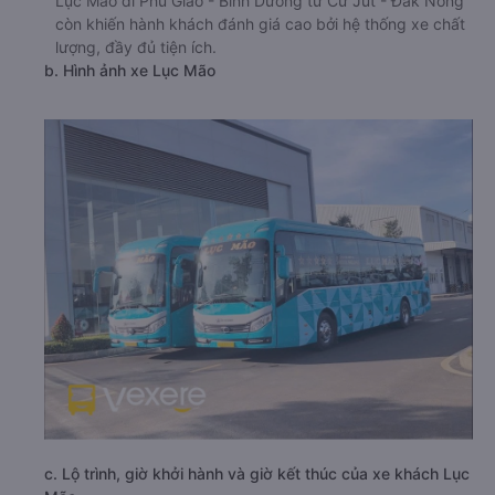
Lục Mão đi Phú Giáo - Bình Dương từ Cư Jút - Đắk Nông
còn khiến hành khách đánh giá cao bởi hệ thống xe chất
lượng, đầy đủ tiện ích.
b. Hình ảnh xe Lục Mão
c. Lộ trình, giờ khởi hành và giờ kết thúc của xe khách Lục