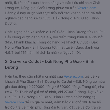
nhất, 5: tốt nhất) của khách hàng với các tiêu chí như: Chất
lượng xe, Đúng giờ, Chất lượng phục vụ trên
Vexere.com
.
Đánh giá này được viết trực tiếp bởi các khách hàng đã trải
nghiệm các hãng Xe Cư Jút - Đắk Nông đi Phú Giáo - Bình
Dương.
Chất lượng các xe khách đi Phú Giáo - Bình Dương từ Cư Jút -
Đắk Nông được đánh giá 4.7, với điểm trung bình là 4.7/5 bởi
34261 hành khách. Trong đó hãng xe khách Cư Jút - Đắk
Nông Phú Giáo - Bình Dương tốt nhất tuyến được đánh giá
4.9/5 bởi 761 hành khách là nhà xe Nguyên Dịu.
2. Giá vé xe Cư Jút - Đắk Nông Phú Giáo - Bình
Dương
Hiện tại, theo cập nhật mới nhất của
Vexere.com
, giá vé xe
khách đi Phú Giáo - Bình Dương từ Cư Jút - Đắk Nông có mức
giá dao động từ 270000 đồng - 550000 đồng. Trong đó, nhà
xe Quốc Thịnh có giá vé rẻ nhất, chỉ 270000 đồng. Đặt vé xe
Cư Jút - Đắk Nông Phú Giáo - Bình Dương chính hãng tại
Vexere.com
để có giá rẻ nhất, đảm bảo giữ chỗ 100% và hỗ
trợ đổi trả vé miễn phí. Tổng đài tư vấn, đặt vé và đổi trả vé