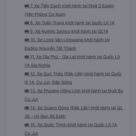
🚌 7. Xe Tiến Oanh khởi hành tại Ngã 3 Easim
(Văn Phòng Cư Kuin)
🚌 8. Xe Tuấn Trung khởi hành tại Quốc Lộ 14
🚌 9. Xe Kumho Samco khởi hành tại QL14
🚌 10. Xe Long Vân Limousine khởi hành tại
Đường Nguyễn Tất Thành
🚌 11. Xe Gia Phú - Gia Lai khởi hành tại Quốc Lộ
14 Gia Nghĩa
🚌 12. Xe Quý Thảo (Đắk Lắk) khởi hành tại Quốc
lộ 14, Cư Jut, Đăk Nông
🚌 13. Xe Phương Hồng Linh khởi hành tại Ngã Ba
Cư Jut
🚌 14. Xe Quang Đông (Đắk Lắk) khởi hành tại QL
26 - Uỷ Ban Xã Eatih
🚌 15. Xe Quốc Thịnh khởi hành tại Quốc Lộ 14
Cư Jut