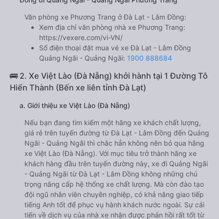
Văn phòng xe Phương Trang ở Đà Lạt - Lâm Đồng:
Xem địa chỉ văn phòng nhà xe Phương Trang:
https://vexere.com/vi-VN/
Số điện thoại đặt mua vé xe Đà Lạt - Lâm Đồng
Quảng Ngãi - Quảng Ngãi:
1900 888684
🚌 2. Xe Việt Lào (Đà Nẵng) khởi hành tại 1 Đường Tô
Hiến Thành (Bến xe liên tỉnh Đà Lạt)
a. Giới thiệu xe Việt Lào (Đà Nẵng)
Nếu bạn đang tìm kiếm một hãng xe khách chất lượng,
giá rẻ trên tuyến đường từ Đà Lạt - Lâm Đồng đến Quảng
Ngãi - Quảng Ngãi thì chắc hẳn không nên bỏ qua hãng
xe Việt Lào (Đà Nẵng). Với mục tiêu trở thành hãng xe
khách hàng đầu trên tuyến đường này, xe đi Quảng Ngãi
- Quảng Ngãi từ Đà Lạt - Lâm Đồng không những chú
trọng nâng cấp hệ thống xe chất lượng. Mà còn đào tạo
đội ngũ nhân viên chuyên nghiệp, có khả năng giao tiếp
tiếng Anh tốt để phục vụ hành khách nước ngoài. Sự cải
tiến về dịch vụ của nhà xe nhận được phản hồi rất tốt từ