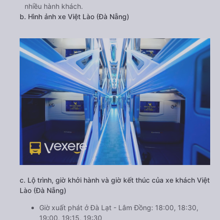
nhiều hành khách.
b. Hình ảnh xe Việt Lào (Đà Nẵng)
c. Lộ trình, giờ khởi hành và giờ kết thúc của xe khách Việt
Lào (Đà Nẵng)
Giờ xuất phát ở Đà Lạt - Lâm Đồng: 18:00, 18:30,
19:00, 19:15, 19:30