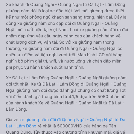
Xe khách đi Quảng Ngãi - Quảng Ngãi từ Đà Lạt - Lâm Đồng
giường nằm đôi là loại xe đặc biệt. Với mỗi giường được thiết
kế như một phòng ngủ khách sạn sang trọng, hiện đại. Đây là
dòng xe giường nằm cho cặp đôi đi Quảng Ngãi - Quảng
Ngãi mới xuất hiện tại Việt Nam. Loại xe giường nằm đôi ra đời
nhằm đáp ứng yêu cầu ngày càng cao của khách hàng về
chất lượng dịch vụ vận tải. So với xe giường nằm thông
thường, xe giường nằm đôi đi Quảng Ngãi - Quảng Ngãi có
nhiều ưu điểm và tiện nghi vượt trội. Màn hình LCD với hàng
nghìn bộ phim giải trí, wifi, và nước uống và chăn đắp miễn
phí phục vụ hành khách suốt hành trình.
Xe Đà Lạt - Lâm Đồng Quảng Ngãi - Quảng Ngãi giường nằm
đôi tốt nhất: Xe từ Đà Lạt - Lâm Đồng đi Quảng Ngãi - Quảng
Ngãi giường nằm đôi được đánh giá chung có chất lượng Tốt
với điểm đánh giá trung bình từ 4.1/5 dựa trên 5050 phản hồi
của hành khách Xe về Quảng Ngãi - Quảng Ngãi từ Đà Lạt -
Lâm Đồng.
Giá vé
xe giường nằm đôi đi Quảng Ngãi - Quảng Ngãi từ Đà
Lạt - Lâm Đồng
rẻ nhất là 500000VND của hãng xe Tân
Quang Dũng. Tùy thuộc vào chương trình khuyến mãi, giá vé