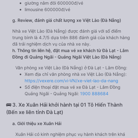
giường nằm đôi 600000đ/vé
limousine 600000đ/vé
g. Review, đánh giá chất lượng xe Việt Lào (Đà Nẵng)
Nhà xe Việt Lào (Đà Nẵng) được đánh giá với số điểm
trung bình là 4.7/5 dựa trên 886 đánh giá của khách hàng
đã trải nghiệm dịch vụ của nhà xe này.
h. Thông tin liên hệ, đặt mua vé xe khách từ Đà Lạt - Lâm
Đồng đi Quảng Ngãi - Quảng Ngãi Việt Lào (Đà Nẵng)
Văn phòng xe Việt Lào (Đà Nẵng) ở Đà Lạt - Lâm Đồng:
Xem địa chỉ văn phòng nhà xe Việt Lào (Đà Nẵng):
https://vexere.com/vi-VN/xe-viet-lao-da-nang
Số điện thoại đặt mua vé xe Đà Lạt - Lâm Đồng
Quảng Ngãi - Quảng Ngãi:
1900 888684
🚌 3. Xe Xuân Hải khởi hành tại 01 Tô Hiến Thành
(Bến xe liên tỉnh Đà Lạt)
a. Giới thiệu xe Xuân Hải
Xuân Hải có kinh nghiệm phục vụ hành khách trên khá