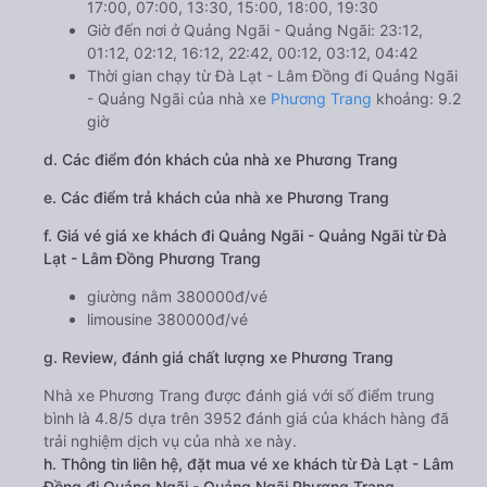
17:00, 07:00, 13:30, 15:00, 18:00, 19:30
Giờ đến nơi ở Quảng Ngãi - Quảng Ngãi: 23:12,
01:12, 02:12, 16:12, 22:42, 00:12, 03:12, 04:42
Thời gian chạy từ Đà Lạt - Lâm Đồng đi Quảng Ngãi
- Quảng Ngãi của nhà xe
Phương Trang
khoảng: 9.2
giờ
d. Các điểm đón khách của nhà xe Phương Trang
e. Các điểm trả khách của nhà xe Phương Trang
f. Giá vé giá xe khách đi Quảng Ngãi - Quảng Ngãi từ Đà
Lạt - Lâm Đồng Phương Trang
giường nằm 380000đ/vé
limousine 380000đ/vé
g. Review, đánh giá chất lượng xe Phương Trang
Nhà xe Phương Trang được đánh giá với số điểm trung
bình là 4.8/5 dựa trên 3952 đánh giá của khách hàng đã
trải nghiệm dịch vụ của nhà xe này.
h. Thông tin liên hệ, đặt mua vé xe khách từ Đà Lạt - Lâm
Đồng đi Quảng Ngãi - Quảng Ngãi Phương Trang