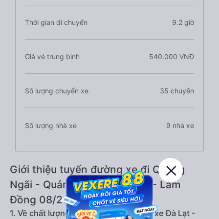
Thời gian di chuyển
9.2 giờ
Giá vé trung bình
540.000 VNĐ
Số lượng chuyến xe
35 chuyến
Số lượng nhà xe
9 nhà xe
Giới thiệu tuyến đường xe đi Quảng
Ngãi - Quảng Ngãi từ Đà Lạt - Lâm
Đồng 08/2026
1. Về chất lượng, review, đánh giá nhà xe Đà Lạt -