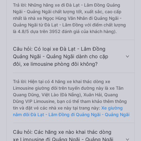
Trả lời: Những hãng xe đi Đà Lạt - Lâm Đồng Quảng
Ngãi - Quảng Ngãi chất lượng tốt, xuất sắc, cao cấp
nhất là nhà xe Ngọc Hùng Văn Nhân đi Quảng Ngãi -
Quảng Ngãi từ Đà Lạt - Lâm Đồng với điểm chất lượng
là 4.8/5 dựa trên 3952 đánh giá của khách hàng).
Câu hỏi: Có loại xe Đà Lạt - Lâm Đồng
Quảng Ngãi - Quảng Ngãi dành cho cặp
đôi, xe limousine phòng đôi không?
Trả lời: Hiện tại có 4 hãng xe khai thác dòng xe
Limousine giường đôi trên tuyến đường này là xe Tân
Quang Dũng, Việt Lào (Đà Nẵng), Xuân Hải, Quang
Dũng VIP Limousine, bạn có thể tham khảo thêm thông
tin và đặt vé các nhà xe này tại trang này:
Xe giường
nằm đôi Đà Lạt - Lâm Đồng đi Quảng Ngãi - Quảng Ngãi
Câu hỏi: Các hãng xe nào khai thác dòng
xe Limousine đi Quảng Ngãi - Quảng Ngãi