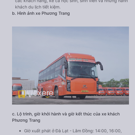
các khách hàng, kể cả học sinh, sinh viên và những hành
khách du lịch tiết kiệm.
b. Hình ảnh xe Phương Trang
c. Lộ trình, giờ khởi hành và giờ kết thúc của xe khách
Phương Trang
Giờ xuất phát ở Đà Lạt - Lâm Đồng: 14:00, 16:00,