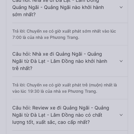
Câu hỏi: Nhà xe đi Đà Lạt - Lâm Đồng
Quảng Ngãi - Quảng Ngãi nào khởi hành
sớm nhất?
Trả lời: Chuyến xe có giờ xuất phát sớm nhất vào lúc
7:00 là của nhà xe Phương Trang.
Câu hỏi: Nhà xe đi Quảng Ngãi - Quảng
Ngãi từ Đà Lạt - Lâm Đồng nào khởi hành
trễ nhất?
Trả lời: Chuyến xe có giờ xuất phát trễ (muộn) nhất là
vào lúc 19:30 là của nhà xe Phương Trang.
Câu hỏi: Review xe đi Quảng Ngãi - Quảng
Ngãi từ Đà Lạt - Lâm Đồng nào có chất
lượng tốt, xuất sắc, cao cấp nhất?