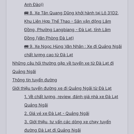
Anh Đào))
🚌 8. Xe Tân Quang Dũng khởi hành tại Lô 31D2,
Khu Liên Hợp Thể Thao - Sân vận động Lâm
Đồng, Phường Langbiang - Đà Lạt, tỉnh Lâm
Đồng (Văn Phòng Đà Lạt)
🚌 9. Xe Ngọc Hùng Văn Nhân : Xe đi Quảng Ngãi
chất lượng cao từ Đà Lạt
Những câu hỏi thường gặp về tuyến xe từ Đà Lạt đi
Quảng Ngãi
Thông tin tuyến đường
Giới thiệu tuyến đường xe đi Quảng Ngãi từ Đà Lạt
1. Về chất lượng, review, đánh giá nhà xe Đà Lạt
Quảng Ngãi
2. Giá vé xe Đà Lạt - Quảng Ngãi
3. Giới thiệu, tư vấn các dòng xe chạy tuyến
đường Đà Lạt đi Quảng Ngãi