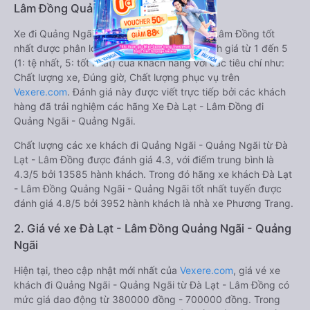
Lâm Đồng Quảng Ngãi - Quảng Ngãi
Xe đi Quảng Ngãi - Quảng Ngãi từ Đà Lạt - Lâm Đồng tốt
nhất được phân loại chất lượng dựa trên đánh giá từ 1 đến 5
(1: tệ nhất, 5: tốt nhất) của khách hàng với các tiêu chí như:
Chất lượng xe, Đúng giờ, Chất lượng phục vụ trên
Vexere.com
. Đánh giá này được viết trực tiếp bởi các khách
hàng đã trải nghiệm các hãng Xe Đà Lạt - Lâm Đồng đi
Quảng Ngãi - Quảng Ngãi.
Chất lượng các xe khách đi Quảng Ngãi - Quảng Ngãi từ Đà
Lạt - Lâm Đồng được đánh giá 4.3, với điểm trung bình là
4.3/5 bởi 13585 hành khách. Trong đó hãng xe khách Đà Lạt
- Lâm Đồng Quảng Ngãi - Quảng Ngãi tốt nhất tuyến được
đánh giá 4.8/5 bởi 3952 hành khách là nhà xe Phương Trang.
2. Giá vé xe Đà Lạt - Lâm Đồng Quảng Ngãi - Quảng
Ngãi
Hiện tại, theo cập nhật mới nhất của
Vexere.com
, giá vé xe
khách đi Quảng Ngãi - Quảng Ngãi từ Đà Lạt - Lâm Đồng có
mức giá dao động từ 380000 đồng - 700000 đồng. Trong