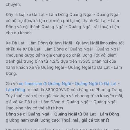
chuyển.
Đây là loại xe Đà Lạt - Lâm Đồng Quảng Ngãi - Quảng Ngãi
có hỗ trợ đón/trả tận nơi miễn phí tại nội thành Đà Lạt - Lâm
Đồng và nội thành Quảng Ngãi - Quảng Ngãi, rất thuận tiện
cho du khách.
Xe Đà Lạt - Lâm Đồng Quảng Ngãi - Quảng Ngãi limousine tốt
nhất: Xe từ Đà Lạt - Lâm Đồng đi Quảng Ngãi - Quảng Ngãi
limousine được đánh giá chung có chất lượng Tốt với điểm
đánh giá trung bình từ 4.2/5 dựa trên 13585 phản hồi của
hành khách Xe về Quảng Ngãi - Quảng Ngãi từ Đà Lạt - Lâm
Đồng.
Giá vé
xe limousine đi Quảng Ngãi - Quảng Ngãi từ Đà Lạt -
Lâm Đồng
rẻ nhất là 380000VND của hãng xe Phương Trang.
Tùy thuộc vào vị trí ngồi của bạn và chương trình khuyến mãi,
giá vé Xe Đà Lạt - Lâm Đồng đi Quảng Ngãi - Quảng Ngãi
limousine này có thể sẽ rẻ hơn
Dòng xe đi Quảng Ngãi - Quảng Ngãi từ Đà Lạt - Lâm Đồng
giường nằm chất lượng cao: Thoải mái, giá cả tốt nhất