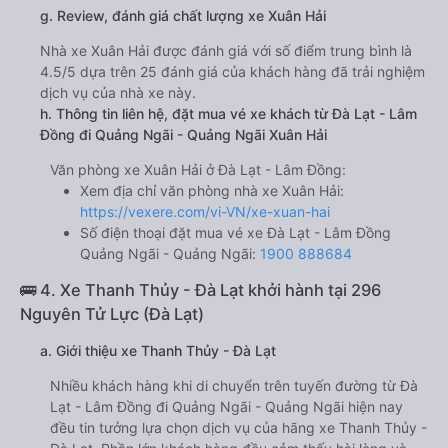
g. Review, đánh giá chất lượng xe Xuân Hải
Nhà xe Xuân Hải được đánh giá với số điểm trung bình là
4.5/5 dựa trên 25 đánh giá của khách hàng đã trải nghiệm
dịch vụ của nhà xe này.
h. Thông tin liên hệ, đặt mua vé xe khách từ Đà Lạt - Lâm
Đồng đi Quảng Ngãi - Quảng Ngãi Xuân Hải
Văn phòng xe Xuân Hải ở Đà Lạt - Lâm Đồng:
Xem địa chỉ văn phòng nhà xe Xuân Hải:
https://vexere.com/vi-VN/xe-xuan-hai
Số điện thoại đặt mua vé xe Đà Lạt - Lâm Đồng
Quảng Ngãi - Quảng Ngãi:
1900 888684
🚌 4. Xe Thanh Thủy - Đà Lạt khởi hành tại 296
Nguyên Tử Lực (Đà Lạt)
a. Giới thiệu xe Thanh Thủy - Đà Lạt
Nhiều khách hàng khi di chuyển trên tuyến đường từ Đà
Lạt - Lâm Đồng đi Quảng Ngãi - Quảng Ngãi hiện nay
đều tin tưởng lựa chọn dịch vụ của hãng xe Thanh Thủy -