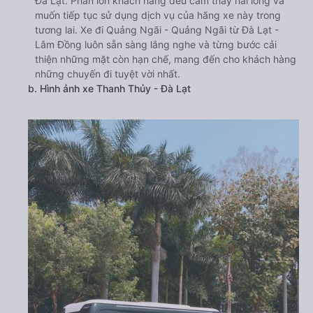
Đà Lạt. Phần lớn khách hàng đều cảm thấy hài lòng và
muốn tiếp tục sử dụng dịch vụ của hãng xe này trong
tương lai. Xe đi Quảng Ngãi - Quảng Ngãi từ Đà Lạt -
Lâm Đồng luôn sẵn sàng lắng nghe và từng bước cải
thiện những mặt còn hạn chế, mang đến cho khách hàng
những chuyến đi tuyệt vời nhất.
b. Hình ảnh xe Thanh Thủy - Đà Lạt