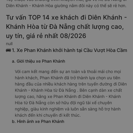
Diên Khánh - Khánh Hòa giường nằm đôi này có thể sẽ rẻ hơn.
Tư vấn TOP 14 xe khách đi Diên Khánh -
Khánh Hòa từ Đà Nẵng chất lượng cao,
uy tín, giá rẻ nhất 08/2026
null
🚌 1. Xe Phan Khánh khởi hành tại Cầu Vượt Hòa Cầm
a. Giới thiệu xe Phan Khánh
Với cam kết mang đến sự an toàn và thoải mái cho mọi
hành khách, Phan Khánh đã trở thành lựa chọn ưu tiên
hàng đầu của nhiều khách hàng trên tuyến đường đi Diên
Khánh - Khánh Hòa từ Đà Nẵng . Bên cạnh dàn xe chất
lượng cao, hãng xe Phan Khánh đi Diên Khánh - Khánh
Hòa từ Đà Nẵng còn sở hữu đội ngũ tài xế chuyên
nghiệp, giàu kinh nghiệm và luôn sẵn sàng hỗ trợ hành
khách đến khi chuyến đi kết thúc.
b. Hình ảnh xe Phan Khánh