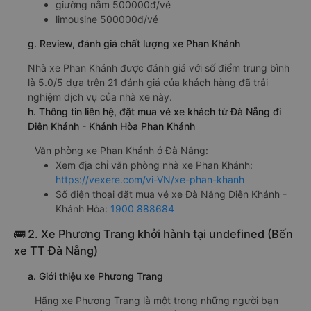
giường nằm 500000đ/vé
limousine 500000đ/vé
g. Review, đánh giá chất lượng xe Phan Khánh
Nhà xe Phan Khánh được đánh giá với số điểm trung bình
là 5.0/5 dựa trên 21 đánh giá của khách hàng đã trải
nghiệm dịch vụ của nhà xe này.
h. Thông tin liên hệ, đặt mua vé xe khách từ Đà Nẵng đi
Diên Khánh - Khánh Hòa Phan Khánh
Văn phòng xe Phan Khánh ở Đà Nẵng:
Xem địa chỉ văn phòng nhà xe Phan Khánh:
https://vexere.com/vi-VN/xe-phan-khanh
Số điện thoại đặt mua vé xe Đà Nẵng Diên Khánh -
Khánh Hòa:
1900 888684
🚌 2. Xe Phương Trang khởi hành tại undefined (Bến
xe TT Đà Nẵng)
a. Giới thiệu xe Phương Trang
Hãng xe Phương Trang là một trong những người bạn