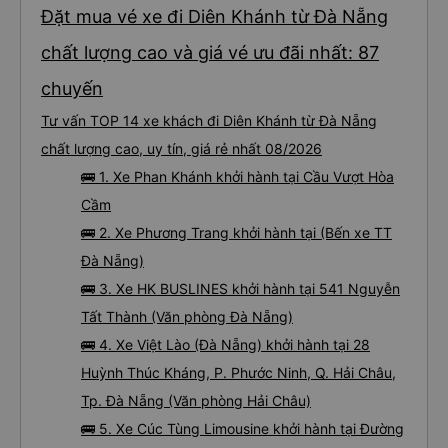
Đặt mua vé xe đi Diên Khánh từ Đà Nẵng
chất lượng cao và giá vé ưu đãi nhất: 87
chuyến
Tư vấn TOP 14 xe khách đi Diên Khánh từ Đà Nẵng
chất lượng cao, uy tín, giá rẻ nhất 08/2026
🚌 1. Xe Phan Khánh khởi hành tại Cầu Vượt Hòa
Cầm
🚌 2. Xe Phương Trang khởi hành tại (Bến xe TT
Đà Nẵng)
🚌 3. Xe HK BUSLINES khởi hành tại 541 Nguyễn
Tất Thành (Văn phòng Đà Nẵng)
🚌 4. Xe Việt Lào (Đà Nẵng) khởi hành tại 28
Huỳnh Thúc Kháng, P. Phước Ninh, Q. Hải Châu,
Tp. Đà Nẵng (Văn phòng Hải Châu)
🚌 5. Xe Cúc Tùng Limousine khởi hành tại Đường