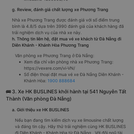
g. Review, đánh giá chất lượng xe Phương Trang
Nhà xe Phương Trang được đánh giá với số điểm trung
bình là 4.8/5 dựa trên 3990 đánh giá của khách hàng đã
trải nghiệm dịch vụ của nhà xe này.
h. Thông tin liên hệ, đặt mua vé xe khách từ Đà Nẵng đi
Diên Khánh - Khánh Hòa Phương Trang
Văn phòng xe Phương Trang ở Đà Nẵng:
Xem địa chỉ văn phòng nhà xe Phương Trang:
https://vexere.com/vi-VN/
Số điện thoại đặt mua vé xe Đà Nẵng Diên Khánh -
Khánh Hòa:
1900 888684
🚌 3. Xe HK BUSLINES khởi hành tại 541 Nguyễn Tất
Thành (Văn phòng Đà Nẵng)
a. Giới thiệu xe HK BUSLINES
Nếu bạn đang tìm kiếm dịch vụ xe limousine chất lượng
và đáng tin cậy. Hãy thử trải nghiệm cùng HK BUSLINES
đi Diên Khánh - Khánh Hòa từ Đà Nẵng . Với đội ngũ tài