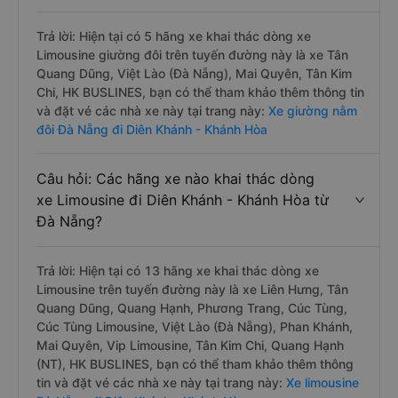
Trả lời: Hiện tại có 5 hãng xe khai thác dòng xe
Limousine giường đôi trên tuyến đường này là xe Tân
Quang Dũng, Việt Lào (Đà Nẵng), Mai Quyên, Tân Kim
Chi, HK BUSLINES, bạn có thể tham khảo thêm thông tin
và đặt vé các nhà xe này tại trang này:
Xe giường nằm
đôi Đà Nẵng đi Diên Khánh - Khánh Hòa
Câu hỏi: Các hãng xe nào khai thác dòng
xe Limousine đi Diên Khánh - Khánh Hòa từ
Đà Nẵng?
Trả lời: Hiện tại có 13 hãng xe khai thác dòng xe
Limousine trên tuyến đường này là xe Liên Hưng, Tân
Quang Dũng, Quang Hạnh, Phương Trang, Cúc Tùng,
Cúc Tùng Limousine, Việt Lào (Đà Nẵng), Phan Khánh,
Mai Quyên, Vip Limousine, Tân Kim Chi, Quang Hạnh
(NT), HK BUSLINES, bạn có thể tham khảo thêm thông
tin và đặt vé các nhà xe này tại trang này:
Xe limousine