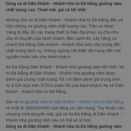
Dòng xe đi Diên Khánh - Khánh Hòa từ Đà Nẵng giường nằm
chất lượng cao: Thoải mái, giá cả tốt nhất
Những nhà xe đi Diên Khánh - Khánh Hòa từ Đà Nẵng đều sở
hữu những xe giường nằm chất lượng cao. Trên xe được
trang bị đầy đủ các trang thiết bị hiện đại phục vụ cho nhu
cầu di chuyển của hành khách. Bên cạnh đó, các hãng xe
khách Đà Nẵng Diên Khánh - Khánh Hòa luôn chú trọng đến
chất lượng dịch vụ, không ngừng cải thiện để mang đến trải
nghiệm hoàn hảo cho hành khách.
Xe Đà Nẵng Diên Khánh - Khánh Hòa giường nằm tốt nhất: Xe
từ Đà Nẵng đi Diên Khánh - Khánh Hòa giường nằm được
đánh giá chung chất lượng Tốt với điểm đánh giá trung bình
từ 4.0/5 dựa trên 31303 phản hồi của hành khách Xe về Diên
Khánh - Khánh Hòa từ Đà Nẵng.
Giá vé
xe giường nằm đi Diên Khánh - Khánh Hòa từ Đà Nẵng
rẻ nhất là 390000VND của hãng xe Liên Hưng. Tùy thuộc vào
chương trình khuyến mãi, giá vé Xe Đà Nẵng đi Diên Khánh -
Khánh Hòa giường nằm này có thể sẽ rẻ hơn.
Dòng xe đi Diên Khánh - Khánh Hòa từ Đà Nẵng giường nằm