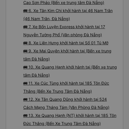
Cao Sơn Pháo (Bến xe trung tâm Đà Nẵng)
🚌 6. Xe Tân Kim Chi khởi hành tại 46 Nam Trân
(46 Nam Trân, Đà Nẵng)
🚌 7. Xe Bốn Luyện Express khởi hành tại 17
Nguyễn Tường Phổ (Văn phòng Đà Nẵng)
🚌 8. Xe Liên Hưng khởi hành tại Số 01 Tú Mỡ
🚌 9. Xe Mai Quyên khởi hành tại (Bến xe trung
tâm Đà Nẵng)
🚌 10. Xe Quang Hạnh khởi hành tại (Bến xe trung
tâm Đà Nẵng)
🚌 11. Xe Cúc Tùng khởi hành tại 185 Tôn Đức
Thắng (Bến Xe Trung Tâm Đà Nẵng)
🚌 12. Xe Tân Quang Dũng khởi hành tại 524
Cách Mạng Tháng Tám (Văn Phòng Đà Nẵng)
🚌 13. Xe Quang Hạnh (NT) khởi hành tại 185 Tôn
Đức Thắng (Bến Xe Trung Tâm Đà Nẵng)