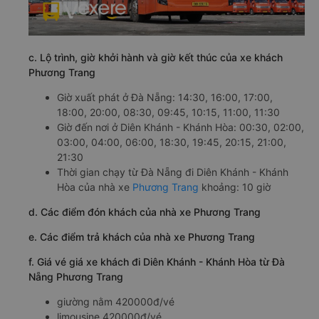
c. Lộ trình, giờ khởi hành và giờ kết thúc của xe khách
Phương Trang
Giờ xuất phát ở Đà Nẵng: 14:30, 16:00, 17:00,
18:00, 20:00, 08:30, 09:45, 10:15, 11:00, 11:30
Giờ đến nơi ở Diên Khánh - Khánh Hòa: 00:30, 02:00,
03:00, 04:00, 06:00, 18:30, 19:45, 20:15, 21:00,
21:30
Thời gian chạy từ Đà Nẵng đi Diên Khánh - Khánh
Hòa của nhà xe
Phương Trang
khoảng: 10 giờ
d. Các điểm đón khách của nhà xe Phương Trang
e. Các điểm trả khách của nhà xe Phương Trang
f. Giá vé giá xe khách đi Diên Khánh - Khánh Hòa từ Đà
Nẵng Phương Trang
giường nằm 420000đ/vé
limousine 420000đ/vé