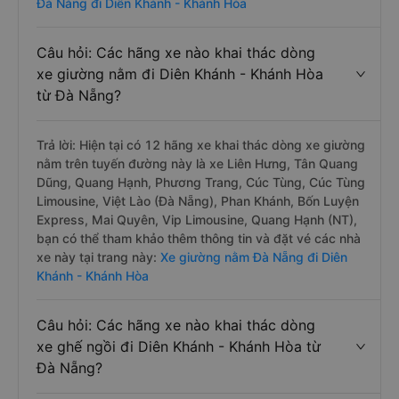
Đà Nẵng đi Diên Khánh - Khánh Hòa
Câu hỏi: Các hãng xe nào khai thác dòng
xe giường nằm đi Diên Khánh - Khánh Hòa
từ Đà Nẵng?
Trả lời: Hiện tại có 12 hãng xe khai thác dòng xe giường
nằm trên tuyến đường này là xe Liên Hưng, Tân Quang
Dũng, Quang Hạnh, Phương Trang, Cúc Tùng, Cúc Tùng
Limousine, Việt Lào (Đà Nẵng), Phan Khánh, Bốn Luyện
Express, Mai Quyên, Vip Limousine, Quang Hạnh (NT),
bạn có thể tham khảo thêm thông tin và đặt vé các nhà
xe này tại trang này:
Xe giường nằm Đà Nẵng đi Diên
Khánh - Khánh Hòa
Câu hỏi: Các hãng xe nào khai thác dòng
xe ghế ngồi đi Diên Khánh - Khánh Hòa từ
Đà Nẵng?