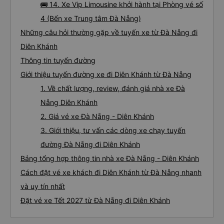
🚌 14. Xe Vip Limousine khởi hành tại Phòng vé số
4 (Bến xe Trung tâm Đà Nẵng)
Những câu hỏi thường gặp về tuyến xe từ Đà Nẵng đi
Diên Khánh
Thông tin tuyến đường
Giới thiệu tuyến đường xe đi Diên Khánh từ Đà Nẵng
1. Về chất lượng, review, đánh giá nhà xe Đà
Nẵng Diên Khánh
2. Giá vé xe Đà Nẵng - Diên Khánh
3. Giới thiệu, tư vấn các dòng xe chạy tuyến
đường Đà Nẵng đi Diên Khánh
Bảng tổng hợp thông tin nhà xe Đà Nẵng - Diên Khánh
Cách đặt vé xe khách đi Diên Khánh từ Đà Nẵng nhanh
và uy tín nhất
Đặt vé xe Tết 2027 từ Đà Nẵng đi Diên Khánh