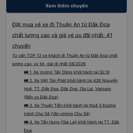
Xem thêm chuyến
Đặt mua vé xe đi Thuận An từ Đăk Đoa
chất lượng cao và giá vé ưu đãi nhất: 41
chuyến
Tư vấn TOP 13 xe khách đi Thuận An từ Đăk Đoa chất
lượng cao, uy tín, giá rẻ nhất 08/2026
🚌 1. Xe Vương Tấn Dũng khởi hành tại QL19
🚌 2. Xe Việt Tân Phát khởi hành tại 426 Nguyễn
Huệ, TT. Đăk Đoa, Đăk Đoa, Gia Lai, Vietnam
(Bến xe Đắk Đoa)
🚌 3. Xe Thuận Tiến khởi hành tại Ngã 3 Đường
tránh Chư Sê (Văn phòng Chư Sê)
🚌 4. Xe Tấn Hưng (Gia Lai) khởi hành tại TT. Đăk
Đoa