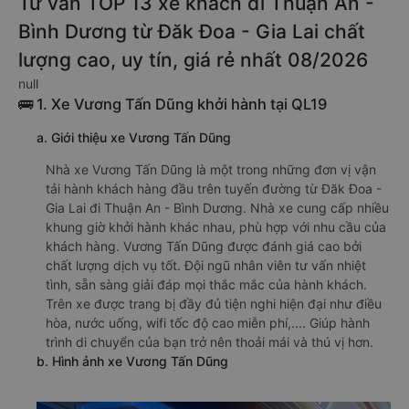
Tư vấn TOP 13 xe khách đi Thuận An -
Bình Dương từ Đăk Đoa - Gia Lai chất
lượng cao, uy tín, giá rẻ nhất 08/2026
null
🚌 1. Xe Vương Tấn Dũng khởi hành tại QL19
a. Giới thiệu xe Vương Tấn Dũng
Nhà xe Vương Tấn Dũng là một trong những đơn vị vận
tải hành khách hàng đầu trên tuyến đường từ Đăk Đoa -
Gia Lai đi Thuận An - Bình Dương. Nhà xe cung cấp nhiều
khung giờ khởi hành khác nhau, phù hợp với nhu cầu của
khách hàng. Vương Tấn Dũng được đánh giá cao bởi
chất lượng dịch vụ tốt. Đội ngũ nhân viên tư vấn nhiệt
tình, sẵn sàng giải đáp mọi thắc mắc của hành khách.
Trên xe được trang bị đầy đủ tiện nghi hiện đại như điều
hòa, nước uống, wifi tốc độ cao miễn phí,.... Giúp hành
trình di chuyển của bạn trở nên thoải mái và thú vị hơn.
b. Hình ảnh xe Vương Tấn Dũng