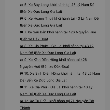
🚌 5. Xe Bảy Lang khởi hành tại 43 Lý Nam Đế
(Bến Xe Đức Long Gia Lai)
🚌 6. Xe Hoàng Thuỷ khởi hành tại 43 Lý Nam Đế
(Bến Xe Đức Long Gia Lai)
🚌 7. Xe Sáu Bản khởi hành tại 426 Nguyễn Huệ
(Bến xe Đắk Đoa)
🚌 8. Xe Gia Phúc - Gia Lai khởi hành tại 43 Lý
Nam Đế (Bến Xe Đức Long Gia Lai)
🚌 9. Xe Kính Diên Hồng khởi hành tại 426
Nguyễn Huệ (Bến xe Đắk Đoa)
🚌 10. Xe Sinh Diên Hồng khởi hành tại 43 Lý Nam
Đế (Bến Xe Đức Long Gia Lai)
🚌 11. Xe Gia Phú - Gia Lai khởi hành tại 43 Lý
Nam Đế (Bến Xe Đức Long Gia Lai)
🚌 12. Xe Tư Phầu khởi hành tại 71 Nguyễn Tất
Thành