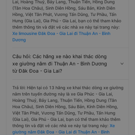
Lai, Hoàng Thuỷ, Bảy Lang, Thuận Tiến, Hồng Dung
(Tân Hoa Châu), Sinh Diên Hồng, Sáu Bản, Kính Diên
Hồng, Việt Tân Phát, Vương Tấn Dũng, Tư Phầu, Tấn
Hưng (Gia Lai), Gia Phú - Gia Lai, bạn có thể tham khảo
thêm thông tin và đặt vé các nhà xe này tại trang này:
Xe limousine Đăk Đoa - Gia Lai đi Thuận An - Bình
Dương
Câu hỏi: Các hãng xe nào khai thác dòng
xe giường nằm đi Thuận An - Bình Dương
từ Đăk Đoa - Gia Lai?
Trả lời: Hiện tại có 13 hãng xe khai thác dòng xe giường
nằm trên tuyến đường này là xe Gia Phúc - Gia Lai,
Hoàng Thuỷ, Bảy Lang, Thuận Tiến, Hồng Dung (Tân
Hoa Châu), Sinh Diên Hồng, Sáu Bản, Kính Diên Hồng,
Việt Tân Phát, Vương Tấn Dũng, Tư Phầu, Tấn Hưng
(Gia Lai), Gia Phú - Gia Lai, bạn có thể tham khảo thêm
thông tin và đặt vé các nhà xe này tại trang này:
Xe
giường nằm Đăk Đoa - Gia Lai đi Thuận An - Bình