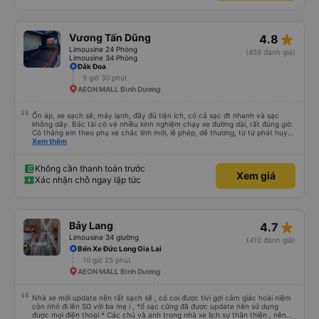
star_rate
Vương Tấn Dũng
4.8
Limousine 24 Phòng
(459 đánh giá)
Limousine 34 Phòng
Đắk Đoa
9 giờ 30 phút
AEON MALL Bình Dương
Ổn áp, xe sạch sẽ, máy lạnh, đầy đủ tiện ích, có cả sạc đt nhanh và sạc
không dây. Bác tài có vẻ nhiều kinh nghiệm chạy xe đường dài, rất đúng giờ.
Có thằng em theo phụ xe chắc lính mới, lễ phép, dễ thương, từ từ phát huy
nhé em trai. 😊
Xem thêm
Không cần thanh toán trước
Xem giá
Xác nhận chỗ ngay lập tức
star_rate
Bảy Lang
4.7
Limousine 34 giường
(410 đánh giá)
Bến Xe Đức Long Gia Lai
10 giờ 25 phút
AEON MALL Bình Dương
Nhà xe mới update nên rất sạch sẽ , có coi được tivi gợi cảm giác hoài niệm
còn nhỏ đi lên SG với ba mẹ í , *ổ sạc cũng đã được update nên sử dụng
được mọi điện thoại * Các chú và anh trong nhà xe lịch sự thân thiện , nên