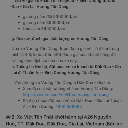
f. Giá vé giá xe khách đi Thuận An - Bình Dương từ Đăk
Đoa - Gia Lai Vương Tấn Dũng
giường nằm đôi 530000đ/vé
giường nằm 390000đ/vé
limousine 390000đ/vé
g. Review, đánh giá chất lượng xe Vương Tấn Dũng
Nhà xe Vương Tấn Dũng được đánh giá với số điểm trung
bình là 4.8/5 dựa trên 459 đánh giá của khách hàng đã
trải nghiệm dịch vụ của nhà xe này.
h. Thông tin liên hệ, đặt mua vé xe khách từ Đăk Đoa - Gia
Lai đi Thuận An - Bình Dương Vương Tấn Dũng
Văn phòng xe Vương Tấn Dũng ở Đăk Đoa - Gia Lai:
Xem địa chỉ văn phòng nhà xe Vương Tấn Dũng:
https://vexere.com/vi-VN/xe-vuong-tan-dung
Số điện thoại đặt mua vé xe Đăk Đoa - Gia Lai Thuận
An - Bình Dương:
1900 888684
🚌 2. Xe Việt Tân Phát khởi hành tại 426 Nguyễn
Huệ, TT. Đăk Đoa, Đăk Đoa, Gia Lai, Vietnam (Bến xe