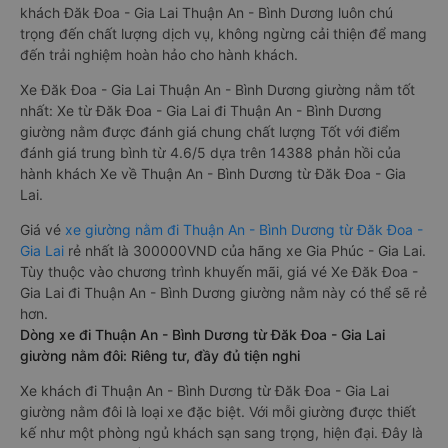
khách Đăk Đoa - Gia Lai Thuận An - Bình Dương luôn chú
trọng đến chất lượng dịch vụ, không ngừng cải thiện để mang
đến trải nghiệm hoàn hảo cho hành khách.
Xe Đăk Đoa - Gia Lai Thuận An - Bình Dương giường nằm tốt
nhất: Xe từ Đăk Đoa - Gia Lai đi Thuận An - Bình Dương
giường nằm được đánh giá chung chất lượng Tốt với điểm
đánh giá trung bình từ 4.6/5 dựa trên 14388 phản hồi của
hành khách Xe về Thuận An - Bình Dương từ Đăk Đoa - Gia
Lai.
Giá vé
xe giường nằm đi Thuận An - Bình Dương từ Đăk Đoa -
Gia Lai
rẻ nhất là 300000VND của hãng xe Gia Phúc - Gia Lai.
Tùy thuộc vào chương trình khuyến mãi, giá vé Xe Đăk Đoa -
Gia Lai đi Thuận An - Bình Dương giường nằm này có thể sẽ rẻ
hơn.
Dòng xe đi Thuận An - Bình Dương từ Đăk Đoa - Gia Lai
giường nằm đôi: Riêng tư, đầy đủ tiện nghi
Xe khách đi Thuận An - Bình Dương từ Đăk Đoa - Gia Lai
giường nằm đôi là loại xe đặc biệt. Với mỗi giường được thiết
kế như một phòng ngủ khách sạn sang trọng, hiện đại. Đây là