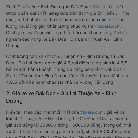
Xe đi Thuận An - Bình Dương từ Đăk Đoa - Gia Lai tốt nhất
được phân loại chất lượng dựa trên đánh giá từ 1 đến 5 (1: tệ
nhất, 5: tốt nhất) của khách hàng với các tiêu chí như: Chất
lượng xe, Đúng giờ, Chất lượng phục vụ trên
Vexere.com
.
Đánh giá này được viết trực tiếp bởi các khách hàng đã trải
nghiệm các hãng Xe Đăk Đoa - Gia Lai đi Thuận An - Bình
Dương.
Chất lượng các xe khách đi Thuận An - Bình Dương từ Đăk
Đoa - Gia Lai được đánh giá 4.7, với điểm trung bình là 4.7/5
bởi 14388 hành khách. Trong đó hãng xe khách Đăk Đoa -
Gia Lai Thuận An - Bình Dương tốt nhất tuyến được đánh giá
4.8/5 bởi 459 hành khách là nhà xe Vương Tấn Dũng.
2. Giá vé xe Đăk Đoa - Gia Lai Thuận An - Bình
Dương
Hiện tại, theo cập nhật mới nhất của
Vexere.com
, giá vé xe
khách đi Thuận An - Bình Dương từ Đăk Đoa - Gia Lai có mức
giá dao động từ 300000 đồng - 600000 đồng. Trong đó, nhà
xe Gia Phúc - Gia Lai có giá vé rẻ nhất, chỉ 300000 đồng. Đặt
vé xe Đăk Đoa - Gia Lai Thuận An - Bình Dương chính hãng tại