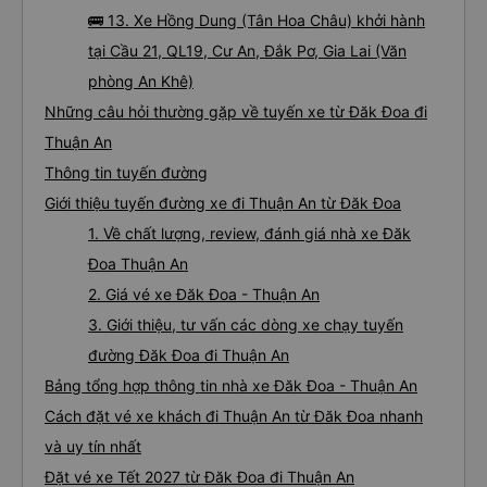
🚌 13. Xe Hồng Dung (Tân Hoa Châu) khởi hành
tại Cầu 21, QL19, Cư An, Đắk Pơ, Gia Lai (Văn
phòng An Khê)
Những câu hỏi thường gặp về tuyến xe từ Đăk Đoa đi
Thuận An
Thông tin tuyến đường
Giới thiệu tuyến đường xe đi Thuận An từ Đăk Đoa
1. Về chất lượng, review, đánh giá nhà xe Đăk
Đoa Thuận An
2. Giá vé xe Đăk Đoa - Thuận An
3. Giới thiệu, tư vấn các dòng xe chạy tuyến
đường Đăk Đoa đi Thuận An
Bảng tổng hợp thông tin nhà xe Đăk Đoa - Thuận An
Cách đặt vé xe khách đi Thuận An từ Đăk Đoa nhanh
và uy tín nhất
Đặt vé xe Tết 2027 từ Đăk Đoa đi Thuận An