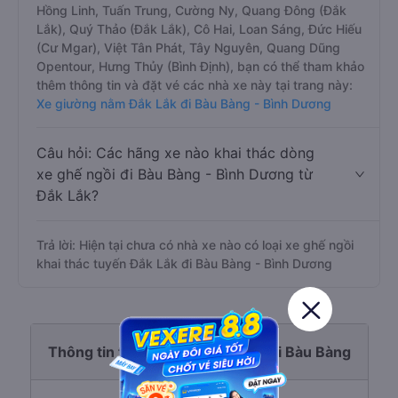
Hồng Linh, Tuấn Trung, Cường Ny, Quang Đông (Đắk
Lắk), Quý Thảo (Đắk Lắk), Cô Hai, Loan Sáng, Đức Hiếu
(Cư Mgar), Việt Tân Phát, Tây Nguyên, Quang Dũng
Opentour, Hưng Thủy (Bình Định), bạn có thể tham khảo
thêm thông tin và đặt vé các nhà xe này tại trang này:
Xe giường nằm Đắk Lắk đi Bàu Bàng - Bình Dương
Câu hỏi: Các hãng xe nào khai thác dòng
xe ghế ngồi đi Bàu Bàng - Bình Dương từ
Đắk Lắk?
Trả lời: Hiện tại chưa có nhà xe nào có loại xe ghế ngồi
khai thác tuyến Đắk Lắk đi Bàu Bàng - Bình Dương
Thông tin tuyến đường Đắk Lắk đi Bàu Bàng