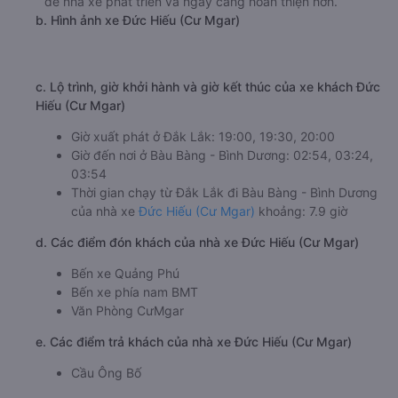
để nhà xe phát triển và ngày càng hoàn thiện hơn.
b. Hình ảnh xe Đức Hiếu (Cư Mgar)
c. Lộ trình, giờ khởi hành và giờ kết thúc của xe khách Đức
Hiếu (Cư Mgar)
Giờ xuất phát ở Đắk Lắk: 19:00, 19:30, 20:00
Giờ đến nơi ở Bàu Bàng - Bình Dương: 02:54, 03:24,
03:54
Thời gian chạy từ Đắk Lắk đi Bàu Bàng - Bình Dương
của nhà xe
Đức Hiếu (Cư Mgar)
khoảng: 7.9 giờ
d. Các điểm đón khách của nhà xe Đức Hiếu (Cư Mgar)
Bến xe Quảng Phú
Bến xe phía nam BMT
Văn Phòng CưMgar
e. Các điểm trả khách của nhà xe Đức Hiếu (Cư Mgar)
Cầu Ông Bố