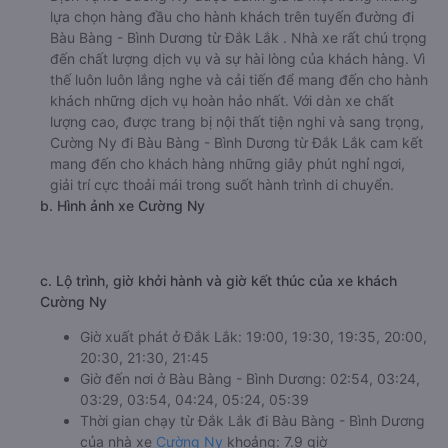
lựa chọn hàng đầu cho hành khách trên tuyến đường đi
Bàu Bàng - Bình Dương từ Đắk Lắk . Nhà xe rất chú trọng
đến chất lượng dịch vụ và sự hài lòng của khách hàng. Vì
thế luôn luôn lắng nghe và cải tiến để mang đến cho hành
khách những dịch vụ hoàn hảo nhất. Với dàn xe chất
lượng cao, được trang bị nội thất tiện nghi và sang trọng,
Cường Ny đi Bàu Bàng - Bình Dương từ Đắk Lắk cam kết
mang đến cho khách hàng những giây phút nghỉ ngơi,
giải trí cực thoải mái trong suốt hành trình di chuyển.
b. Hình ảnh xe Cường Ny
c. Lộ trình, giờ khởi hành và giờ kết thúc của xe khách
Cường Ny
Giờ xuất phát ở Đắk Lắk: 19:00, 19:30, 19:35, 20:00,
20:30, 21:30, 21:45
Giờ đến nơi ở Bàu Bàng - Bình Dương: 02:54, 03:24,
03:29, 03:54, 04:24, 05:24, 05:39
Thời gian chạy từ Đắk Lắk đi Bàu Bàng - Bình Dương
của nhà xe
Cường Ny
khoảng: 7.9 giờ