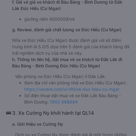
f. Giá vé giá xe khách đi Bàu Bàng - Bình Dương từ Đắk
Lắk Đức Hiếu (Cư Mgar)
giường nằm 400000đ/vé
g. Review, đánh giá chất lượng xe Đức Hiếu (Cư Mgar)
Nhà xe Đức Hiếu (Cư Mgar) được đánh giá với số điểm
trung bình là 5.0/5 dựa trên 5 đánh giá của khách hàng đã
trải nghiệm dịch vụ của nhà xe này.
h. Thông tin liên hệ, đặt mua vé xe khách từ Đắk Lắk đi
Bàu Bàng - Bình Dương Đức Hiếu (Cư Mgar)
Văn phòng xe Đức Hiếu (Cư Mgar) ở Đắk Lắk:
Xem địa chỉ văn phòng nhà xe Đức Hiếu (Cư Mgar):
https://vexere.com/vi-VN/xe-duc-hieu-cu-mgar
Số điện thoại đặt mua vé xe Đắk Lắk Bàu Bàng -
Bình Dương:
1900 888684
🚌 3. Xe Cường Ny khởi hành tại QL14
a. Giới thiệu xe Cường Ny
Dịch vụ xe Cường Ny được đánh giá là một trong những