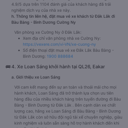
4.9/5 dựa trên 1104 đánh giá của khách hàng đã trải
nghiệm dịch vụ của nhà xe này.
h. Thông tin liên hệ, đặt mua vé xe khách từ Đắk Lắk đi
Bàu Bàng - Bình Dương Cường Ny
Văn phòng xe Cường Ny ở Đắk Lắk:
Xem địa chỉ văn phòng nhà xe Cường Ny:
https://vexere.com/vi-VN/xe-cuong-ny
Số điện thoại đặt mua vé xe Đắk Lắk Bàu Bàng -
Bình Dương:
1900 888684
🚌 4. Xe Loan Sáng khởi hành tại QL26, Eakar
a. Giới thiệu xe Loan Sáng
Với cam kết mang đến sự an toàn và thoải mái cho mọi
hành khách, Loan Sáng đã trở thành lựa chọn ưu tiên
hàng đầu của nhiều khách hàng trên tuyến đường đi Bàu
Bàng - Bình Dương từ Đắk Lắk . Bên cạnh dàn xe chất
lượng cao, hãng xe Loan Sáng đi Bàu Bàng - Bình Dương
từ Đắk Lắk còn sở hữu đội ngũ tài xế chuyên nghiệp, giàu
kinh nghiệm và luôn sẵn sàng hỗ trợ hành khách đến khi