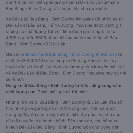
đón/trả tận nơi miễn phí tại nội thành Đắk Lắk và nội thành
Bàu Bàng - Bình Dương, rất thuận tiện cho du khách.
Xe Đắk Lắk Bàu Bàng - Bình Dương limousine tốt nhất: Xe từ
Đắk Lắk đi Bàu Bàng - Bình Dương limousine được đánh giá
chung có chất lượng Tốt với điểm đánh giá trung bình từ
4.5/5 dựa trên 6699 phản hồi của hành khách Xe về Bàu
Bàng - Bình Dương từ Đắk Lắk.
Giá vé
xe limousine đi Bàu Bàng - Bình Dương từ Đắk Lắk
rẻ
nhất là 320000VND của hãng xe Phương Hồng Linh. Tùy
thuộc vào vị trí ngồi của bạn và chương trình khuyến mãi, giá
vé Xe Đắk Lắk đi Bàu Bàng - Bình Dương limousine này có thể
sẽ rẻ hơn
Dòng xe đi Bàu Bàng - Bình Dương từ Đắk Lắk giường nằm
chất lượng cao: Thoải mái, giá cả tốt nhất
Những nhà xe đi Bàu Bàng - Bình Dương từ Đắk Lắk đều sở
hữu những xe giường nằm chất lượng cao. Trên xe được
trang bị đầy đủ các trang thiết bị hiện đại phục vụ cho nhu
cầu di chuyển của hành khách. Bên cạnh đó, các hãng xe
khách Đắk Lắk Bàu Bàng - Bình Dương luôn chú trọng đến