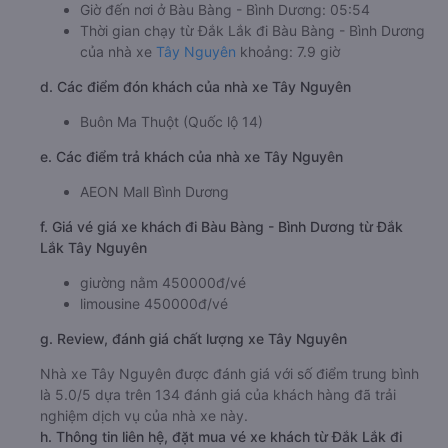
Giờ đến nơi ở Bàu Bàng - Bình Dương: 05:54
Thời gian chạy từ Đắk Lắk đi Bàu Bàng - Bình Dương
của nhà xe
Tây Nguyên
khoảng: 7.9 giờ
d. Các điểm đón khách của nhà xe Tây Nguyên
Buôn Ma Thuột (Quốc lộ 14)
e. Các điểm trả khách của nhà xe Tây Nguyên
AEON Mall Bình Dương
f. Giá vé giá xe khách đi Bàu Bàng - Bình Dương từ Đắk
Lắk Tây Nguyên
giường nằm 450000đ/vé
limousine 450000đ/vé
g. Review, đánh giá chất lượng xe Tây Nguyên
Nhà xe Tây Nguyên được đánh giá với số điểm trung bình
là 5.0/5 dựa trên 134 đánh giá của khách hàng đã trải
nghiệm dịch vụ của nhà xe này.
h. Thông tin liên hệ, đặt mua vé xe khách từ Đắk Lắk đi