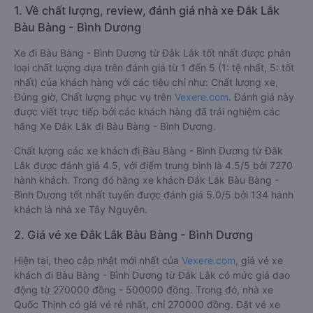
1. Về chất lượng, review, đánh giá nhà xe Đắk Lắk
Bàu Bàng - Bình Dương
Xe đi Bàu Bàng - Bình Dương từ Đắk Lắk tốt nhất được phân
loại chất lượng dựa trên đánh giá từ 1 đến 5 (1: tệ nhất, 5: tốt
nhất) của khách hàng với các tiêu chí như: Chất lượng xe,
Đúng giờ, Chất lượng phục vụ trên
Vexere.com
. Đánh giá này
được viết trực tiếp bởi các khách hàng đã trải nghiệm các
hãng Xe Đắk Lắk đi Bàu Bàng - Bình Dương.
Chất lượng các xe khách đi Bàu Bàng - Bình Dương từ Đắk
Lắk được đánh giá 4.5, với điểm trung bình là 4.5/5 bởi 7270
hành khách. Trong đó hãng xe khách Đắk Lắk Bàu Bàng -
Bình Dương tốt nhất tuyến được đánh giá 5.0/5 bởi 134 hành
khách là nhà xe Tây Nguyên.
2. Giá vé xe Đắk Lắk Bàu Bàng - Bình Dương
Hiện tại, theo cập nhật mới nhất của
Vexere.com
, giá vé xe
khách đi Bàu Bàng - Bình Dương từ Đắk Lắk có mức giá dao
động từ 270000 đồng - 500000 đồng. Trong đó, nhà xe
Quốc Thịnh có giá vé rẻ nhất, chỉ 270000 đồng. Đặt vé xe