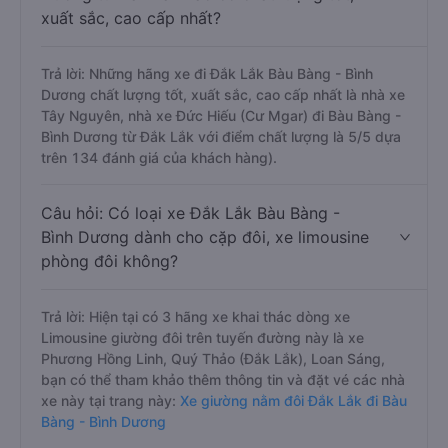
xuất sắc, cao cấp nhất?
Trả lời: Những hãng xe đi Đắk Lắk Bàu Bàng - Bình
Dương chất lượng tốt, xuất sắc, cao cấp nhất là nhà xe
Tây Nguyên, nhà xe Đức Hiếu (Cư Mgar) đi Bàu Bàng -
Bình Dương từ Đắk Lắk với điểm chất lượng là 5/5 dựa
trên 134 đánh giá của khách hàng).
Câu hỏi: Có loại xe Đắk Lắk Bàu Bàng -
Bình Dương dành cho cặp đôi, xe limousine
phòng đôi không?
Trả lời: Hiện tại có 3 hãng xe khai thác dòng xe
Limousine giường đôi trên tuyến đường này là xe
Phương Hồng Linh, Quý Thảo (Đắk Lắk), Loan Sáng,
bạn có thể tham khảo thêm thông tin và đặt vé các nhà
xe này tại trang này:
Xe giường nằm đôi Đắk Lắk đi Bàu
Bàng - Bình Dương