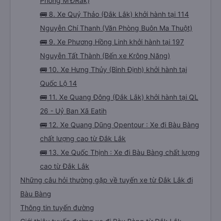
Phòng M’ĐRắk)
🚌 8. Xe Quý Thảo (Đắk Lắk) khởi hành tại 114
Nguyễn Chí Thanh (Văn Phòng Buôn Ma Thuột)
🚌 9. Xe Phương Hồng Linh khởi hành tại 197
Nguyễn Tất Thành (Bến xe Krông Năng)
🚌 10. Xe Hưng Thủy (Bình Định) khởi hành tại
Quốc Lộ 14
🚌 11. Xe Quang Đông (Đắk Lắk) khởi hành tại QL
26 - Uỷ Ban Xã Eatih
🚌 12. Xe Quang Dũng Opentour : Xe đi Bàu Bàng
chất lượng cao từ Đắk Lắk
🚌 13. Xe Quốc Thịnh : Xe đi Bàu Bàng chất lượng
cao từ Đắk Lắk
Những câu hỏi thường gặp về tuyến xe từ Đắk Lắk đi
Bàu Bàng
Thông tin tuyến đường