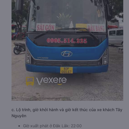
c. Lộ trình, giờ khởi hành và giờ kết thúc của xe khách Tây
Nguyên
Giờ xuất phát ở Đắk Lắk: 22:00