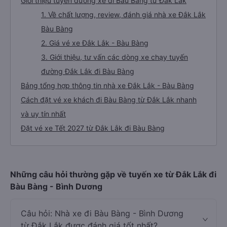
Giới thiệu tuyến đường xe đi Bàu Bàng từ Đắk Lắk
1. Về chất lượng, review, đánh giá nhà xe Đắk Lắk
Bàu Bàng
2. Giá vé xe Đắk Lắk - Bàu Bàng
3. Giới thiệu, tư vấn các dòng xe chạy tuyến
đường Đắk Lắk đi Bàu Bàng
Bảng tổng hợp thông tin nhà xe Đắk Lắk - Bàu Bàng
Cách đặt vé xe khách đi Bàu Bàng từ Đắk Lắk nhanh
và uy tín nhất
Đặt vé xe Tết 2027 từ Đắk Lắk đi Bàu Bàng
Những câu hỏi thường gặp về tuyến xe từ Đắk Lắk đi
Bàu Bàng - Bình Dương
Câu hỏi: Nhà xe đi Bàu Bàng - Bình Dương
từ Đắk Lắk được đánh giá tốt nhất?