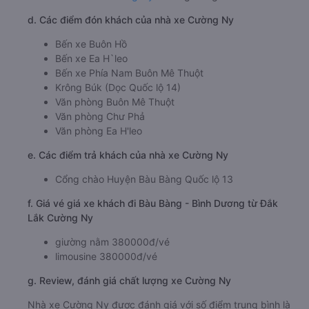
d. Các điểm đón khách của nhà xe Cường Ny
Bến xe Buôn Hồ
Bến xe Ea H`leo
Bến xe Phía Nam Buôn Mê Thuột
Krông Búk (Dọc Quốc lộ 14)
Văn phòng Buôn Mê Thuột
Văn phòng Chư Phả
Văn phòng Ea H'leo
e. Các điểm trả khách của nhà xe Cường Ny
Cổng chào Huyện Bàu Bàng Quốc lộ 13
f. Giá vé giá xe khách đi Bàu Bàng - Bình Dương từ Đắk
Lắk Cường Ny
giường nằm 380000đ/vé
limousine 380000đ/vé
g. Review, đánh giá chất lượng xe Cường Ny
Nhà xe Cường Ny được đánh giá với số điểm trung bình là