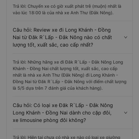
Trả lời: Chuyến xe có giờ xuất phát trễ (muộn) nhất là
vào lúc 18:00 là của nhà xe Anh Thư (Đắk Nông).
Câu hỏi: Review xe đi Long Khánh - Đồng
Nai từ Đăk R`Lấp - Đắk Nông nào có chất
lượng tốt, xuất sắc, cao cấp nhất?
Trả lời: Những hãng xe đi Đăk R`Lấp - Đắk Nông Long
Khánh - Đồng Nai chất lượng tốt, xuất sắc, cao cấp
nhất là nhà xe Anh Thư (Đắk Nông) đi Long Khánh -
Đồng Nai từ Đăk R`Lấp - Đắk Nông với điểm chất lượng
là 5/5 dựa trên 7 đánh giá của khách hàng).
Câu hỏi: Có loại xe Đăk R`Lấp - Đắk Nông
Long Khánh - Đồng Nai dành cho cặp đôi,
xe limousine phòng đôi không?
Trả lời: Hiện tại chưa có nhà xe nào có loại xe giường