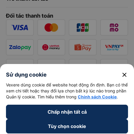
Đối tác thanh toán
close
Sử dụng cookie
Vexere dùng cookie để website hoạt động ổn định. Bạn có thể
xem chi tiết hoặc thay đổi lựa chọn bất kỳ lúc nào trong phần
Quản lý cookie. Tìm hiểu thêm trong
Chính sách Cookie
.
Chấp nhận tất cả
Tùy chọn cookie