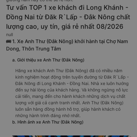
Tư vấn TOP 1 xe khách đi Long Khánh -
Đồng Nai từ Đăk R`Lấp - Đắk Nông chất
lượng cao, uy tín, giá rẻ nhất 08/2026
null
🚌 1. Xe Anh Thư (Đắk Nông) khởi hành tại Chợ Nam
Dong, Thôn Trung Tâm
a. Giới thiệu xe Anh Thư (Đắk Nông)
Hãng xe khách Anh Thư (Đắk Nông) đã có nhiều năm
kinh nghiệm hoạt động trên tuyến đường từ Đăk R`Lấp -
Đắk Nông đi Long Khánh - Đồng Nai. Nhà xe luôn hướng
đến sự hài lòng của khách hàng. Và không ngừng nỗ lực
cải tiến, mang đến cho hành khách những dịch vụ chất
lượng với giá cả cạnh tranh nhất. Anh Thư (Đắk Nông)
luôn sẵn hàng đồng hành hỗ trợ, giúp hành khách có
những hành trình đáng nhớ nhất.
b. Hình ảnh xe Anh Thư (Đắk Nông)