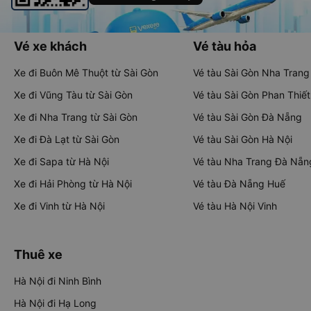
Vé xe khách
Vé tàu hỏa
Xe đi Buôn Mê Thuột từ Sài Gòn
Vé tàu Sài Gòn Nha Trang
Xe đi Vũng Tàu từ Sài Gòn
Vé tàu Sài Gòn Phan Thiết
Xe đi Nha Trang từ Sài Gòn
Vé tàu Sài Gòn Đà Nẵng
Xe đi Đà Lạt từ Sài Gòn
Vé tàu Sài Gòn Hà Nội
Xe đi Sapa từ Hà Nội
Vé tàu Nha Trang Đà Nẵn
Xe đi Hải Phòng từ Hà Nội
Vé tàu Đà Nẵng Huế
Xe đi Vinh từ Hà Nội
Vé tàu Hà Nội Vinh
Thuê xe
Hà Nội đi Ninh Bình
Hà Nội đi Hạ Long