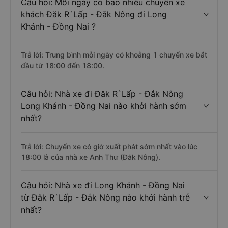
Câu hỏi: Mỗi ngày có bao nhiêu chuyến xe
khách Đăk R`Lấp - Đắk Nông đi Long
Khánh - Đồng Nai ?
Trả lời: Trung bình mỗi ngày có khoảng 1 chuyến xe bắt
đầu từ 18:00 đến 18:00.
Câu hỏi: Nhà xe đi Đăk R`Lấp - Đắk Nông
Long Khánh - Đồng Nai nào khởi hành sớm
nhất?
Trả lời: Chuyến xe có giờ xuất phát sớm nhất vào lúc
18:00 là của nhà xe Anh Thư (Đắk Nông).
Câu hỏi: Nhà xe đi Long Khánh - Đồng Nai
từ Đăk R`Lấp - Đắk Nông nào khởi hành trễ
nhất?