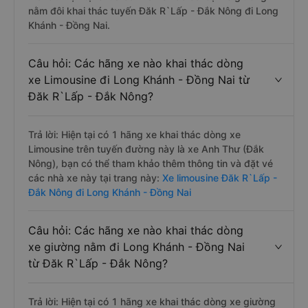
nằm đôi khai thác tuyến Đăk R`Lấp - Đắk Nông đi Long
Khánh - Đồng Nai.
Câu hỏi: Các hãng xe nào khai thác dòng
xe Limousine đi Long Khánh - Đồng Nai từ
Đăk R`Lấp - Đắk Nông?
Trả lời: Hiện tại có 1 hãng xe khai thác dòng xe
Limousine trên tuyến đường này là xe Anh Thư (Đắk
Nông), bạn có thể tham khảo thêm thông tin và đặt vé
các nhà xe này tại trang này:
Xe limousine Đăk R`Lấp -
Đắk Nông đi Long Khánh - Đồng Nai
Câu hỏi: Các hãng xe nào khai thác dòng
xe giường nằm đi Long Khánh - Đồng Nai
từ Đăk R`Lấp - Đắk Nông?
Trả lời: Hiện tại có 1 hãng xe khai thác dòng xe giường