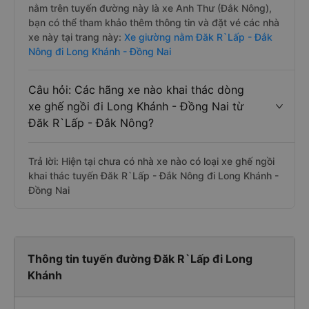
nằm trên tuyến đường này là xe Anh Thư (Đắk Nông),
bạn có thể tham khảo thêm thông tin và đặt vé các nhà
xe này tại trang này:
Xe giường nằm Đăk R`Lấp - Đắk
Nông đi Long Khánh - Đồng Nai
Câu hỏi: Các hãng xe nào khai thác dòng
xe ghế ngồi đi Long Khánh - Đồng Nai từ
Đăk R`Lấp - Đắk Nông?
Trả lời: Hiện tại chưa có nhà xe nào có loại xe ghế ngồi
khai thác tuyến Đăk R`Lấp - Đắk Nông đi Long Khánh -
Đồng Nai
Thông tin tuyến đường Đăk R`Lấp đi Long
Khánh