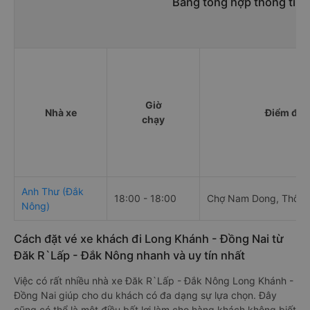
Bảng tổng hợp thông tin 
Giờ
Nhà xe
Điểm đi
chạy
Anh Thư (Đắk
18:00 - 18:00
Chợ Nam Dong, Thôn 
Nông)
Cách đặt vé xe khách đi Long Khánh - Đồng Nai từ
Đăk R`Lấp - Đắk Nông nhanh và uy tín nhất
Việc có rất nhiều nhà xe Đăk R`Lấp - Đắk Nông Long Khánh -
Đồng Nai giúp cho du khách có đa dạng sự lựa chọn. Đây
cũng có thể là một điều bất lợi làm cho hàng khách không biết