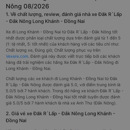
Nông 08/2026
1. Về chất lượng, review, đánh giá nhà xe Đăk R`Lấp
- Đắk Nông Long Khánh - Đồng Nai
Xe đi Long Khánh - Đồng Nai từ Đăk R`Lấp - Đắk Nông tốt
nhất được phân loại chất lượng dựa trên đánh giá từ 1 đến 5
(1: tệ nhất, 5: tốt nhất) của khách hàng với các tiêu chí như:
Chất lượng xe, Đúng giờ, Chất lượng phục vụ trên
Vexere.com
. Đánh giá này được viết trực tiếp bởi các khách
hàng đã trải nghiệm các hãng Xe Đăk R`Lấp - Đắk Nông đi
Long Khánh - Đồng Nai.
Chất lượng các xe khách đi Long Khánh - Đồng Nai từ Đăk
R`Lấp - Đắk Nông được đánh giá 5.0, với điểm trung bình là
5.0/5 bởi 7 hành khách. Trong đó hãng xe khách Đăk R`Lấp -
Đắk Nông Long Khánh - Đồng Nai tốt nhất tuyến được đánh
giá 5.0/5 bởi 7 hành khách là nhà xe Anh Thư (Đắk Nông).
2. Giá vé xe Đăk R`Lấp - Đắk Nông Long Khánh -
Đồng Nai