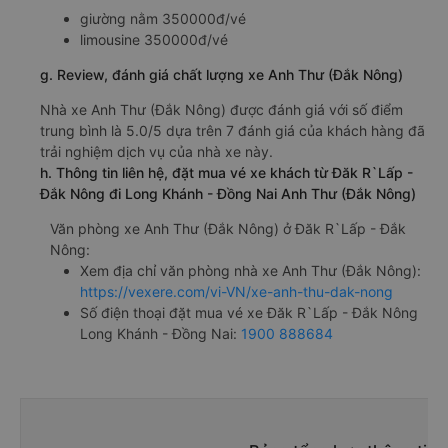
giường nằm 350000đ/vé
limousine 350000đ/vé
g. Review, đánh giá chất lượng xe Anh Thư (Đắk Nông)
Nhà xe Anh Thư (Đắk Nông) được đánh giá với số điểm
trung bình là 5.0/5 dựa trên 7 đánh giá của khách hàng đã
trải nghiệm dịch vụ của nhà xe này.
h. Thông tin liên hệ, đặt mua vé xe khách từ Đăk R`Lấp -
Đắk Nông đi Long Khánh - Đồng Nai Anh Thư (Đắk Nông)
Văn phòng xe Anh Thư (Đắk Nông) ở Đăk R`Lấp - Đắk
Nông:
Xem địa chỉ văn phòng nhà xe Anh Thư (Đắk Nông):
https://vexere.com/vi-VN/xe-anh-thu-dak-nong
Số điện thoại đặt mua vé xe Đăk R`Lấp - Đắk Nông
Long Khánh - Đồng Nai:
1900 888684