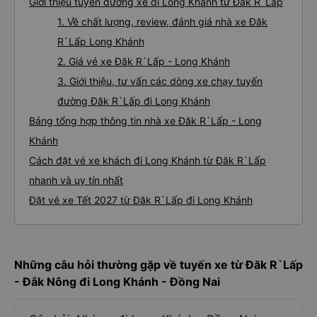
Giới thiệu tuyến đường xe đi Long Khánh từ Đăk R`Lấp
1. Về chất lượng, review, đánh giá nhà xe Đăk
R`Lấp Long Khánh
2. Giá vé xe Đăk R`Lấp - Long Khánh
3. Giới thiệu, tư vấn các dòng xe chạy tuyến
đường Đăk R`Lấp đi Long Khánh
Bảng tổng hợp thông tin nhà xe Đăk R`Lấp - Long
Khánh
Cách đặt vé xe khách đi Long Khánh từ Đăk R`Lấp
nhanh và uy tín nhất
Đặt vé xe Tết 2027 từ Đăk R`Lấp đi Long Khánh
Những câu hỏi thường gặp về tuyến xe từ Đăk R`Lấp
- Đắk Nông đi Long Khánh - Đồng Nai