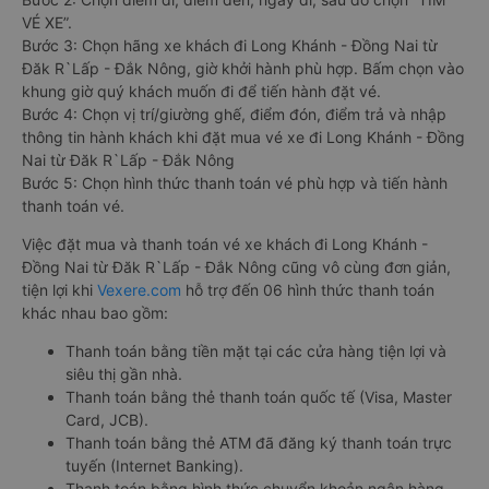
VÉ XE”.
Bước 3: Chọn hãng xe khách đi Long Khánh - Đồng Nai từ
Đăk R`Lấp - Đắk Nông, giờ khởi hành phù hợp. Bấm chọn vào
khung giờ quý khách muốn đi để tiến hành đặt vé.
Bước 4: Chọn vị trí/giường ghế, điểm đón, điểm trả và nhập
thông tin hành khách khi đặt mua vé xe đi Long Khánh - Đồng
Nai từ Đăk R`Lấp - Đắk Nông
Bước 5: Chọn hình thức thanh toán vé phù hợp và tiến hành
thanh toán vé.
Việc đặt mua và thanh toán vé xe khách đi Long Khánh -
Đồng Nai từ Đăk R`Lấp - Đắk Nông cũng vô cùng đơn giản,
tiện lợi khi
Vexere.com
hỗ trợ đến 06 hình thức thanh toán
khác nhau bao gồm:
Thanh toán bằng tiền mặt tại các cửa hàng tiện lợi và
siêu thị gần nhà.
Thanh toán bằng thẻ thanh toán quốc tế (Visa, Master
Card, JCB).
Thanh toán bằng thẻ ATM đã đăng ký thanh toán trực
tuyến (Internet Banking).
Thanh toán bằng hình thức chuyển khoản ngân hàng.