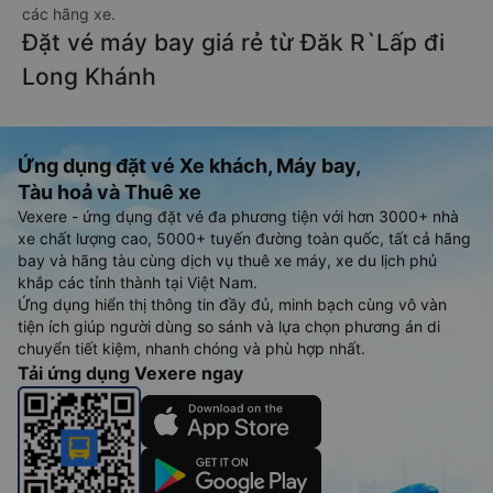
các hãng xe.
Đặt vé máy bay giá rẻ từ Đăk R`Lấp đi
Long Khánh
Ứng dụng đặt vé Xe khách, Máy bay,
Tàu hoả và Thuê xe
Vexere - ứng dụng đặt vé đa phương tiện với hơn 3000+ nhà
xe chất lượng cao, 5000+ tuyến đường toàn quốc, tất cả hãng
bay và hãng tàu cùng dịch vụ thuê xe máy, xe du lịch phủ
khắp các tỉnh thành tại Việt Nam.
Ứng dụng hiển thị thông tin đầy đủ, minh bạch cùng vô vàn
tiện ích giúp người dùng so sánh và lựa chọn phương án di
chuyển tiết kiệm, nhanh chóng và phù hợp nhất.
Tải ứng dụng Vexere ngay