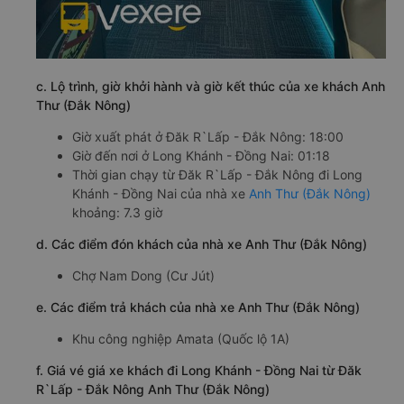
c. Lộ trình, giờ khởi hành và giờ kết thúc của xe khách Anh
Thư (Đắk Nông)
Giờ xuất phát ở Đăk R`Lấp - Đắk Nông: 18:00
Giờ đến nơi ở Long Khánh - Đồng Nai: 01:18
Thời gian chạy từ Đăk R`Lấp - Đắk Nông đi Long
Khánh - Đồng Nai của nhà xe
Anh Thư (Đắk Nông)
khoảng: 7.3 giờ
d. Các điểm đón khách của nhà xe Anh Thư (Đắk Nông)
Chợ Nam Dong (Cư Jút)
e. Các điểm trả khách của nhà xe Anh Thư (Đắk Nông)
Khu công nghiệp Amata (Quốc lộ 1A)
f. Giá vé giá xe khách đi Long Khánh - Đồng Nai từ Đăk
R`Lấp - Đắk Nông Anh Thư (Đắk Nông)