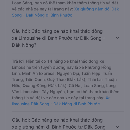
Loan Sáng, bạn có thể tham khảo thêm thông tin và đặt
vé các nhà xe này tại trang này:
Xe giường nằm đôi Đăk
Song - Đắk Nông đi Bình Phước
Câu hỏi: Các hãng xe nào khai thác dòng
xe Limousine đi Bình Phước từ Đăk Song -
Đắk Nông?
Trả lời: Hiện tại có 14 hãng xe khai thác dòng xe
Limousine trên tuyến đường này là xe Phương Hồng
Linh, Minh An Express, Nguyên Dịu, Tuấn Hiệp, Tuấn
Trung, Tiến Oanh, Quý Thảo (Đắk Lắk), Thái Lai, Thuận
Hiếu, Quang Đông (Đắk Lắk), Cô Hai, Loan Sáng, Long
Vân Limousine, Tây Nguyên, bạn có thể tham khảo thêm
thông tin và đặt vé các nhà xe này tại trang này:
Xe
limousine Đăk Song - Đắk Nông đi Bình Phước
Câu hỏi: Các hãng xe nào khai thác dòng
xe giường nằm đi Bình Phước từ Đăk Song