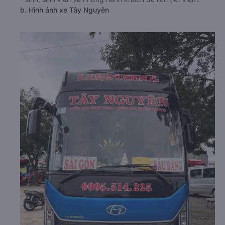
b. Hình ảnh xe Tây Nguyên