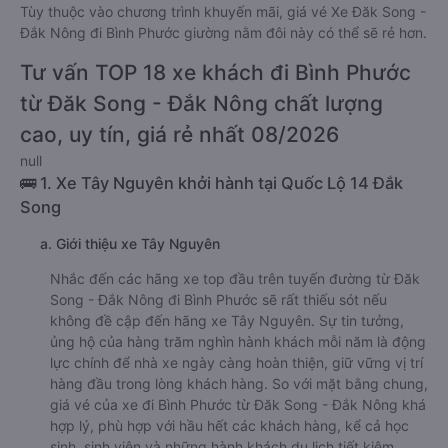
Tùy thuộc vào chương trình khuyến mãi, giá vé Xe Đăk Song -
Đắk Nông đi Bình Phước giường nằm đôi này có thể sẽ rẻ hơn.
Tư vấn TOP 18 xe khách đi Bình Phước
từ Đăk Song - Đắk Nông chất lượng
cao, uy tín, giá rẻ nhất 08/2026
null
🚌 1. Xe Tây Nguyên khởi hành tại Quốc Lộ 14 Đắk
Song
a. Giới thiệu xe Tây Nguyên
Nhắc đến các hãng xe top đầu trên tuyến đường từ Đăk
Song - Đắk Nông đi Bình Phước sẽ rất thiếu sót nếu
không đề cập đến hãng xe Tây Nguyên. Sự tin tưởng,
ủng hộ của hàng trăm nghìn hành khách mỗi năm là động
lực chính để nhà xe ngày càng hoàn thiện, giữ vững vị trí
hàng đầu trong lòng khách hàng. So với mặt bằng chung,
giá vé của xe đi Bình Phước từ Đăk Song - Đắk Nông khá
hợp lý, phù hợp với hầu hết các khách hàng, kể cả học
sinh, sinh viên và những hành khách du lịch tiết kiệm.