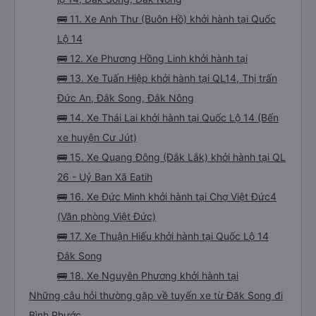
🚌 11. Xe Anh Thư (Buôn Hồ) khởi hành tại Quốc
Lộ 14
🚌 12. Xe Phương Hồng Linh khởi hành tại
🚌 13. Xe Tuấn Hiệp khởi hành tại QL14, Thị trấn
Đức An, Đắk Song, Đắk Nông
🚌 14. Xe Thái Lai khởi hành tại Quốc Lộ 14 (Bến
xe huyện Cư Jút)
🚌 15. Xe Quang Đông (Đắk Lắk) khởi hành tại QL
26 - Uỷ Ban Xã Eatih
🚌 16. Xe Đức Minh khởi hành tại Chợ Việt Đức4
(Văn phòng Việt Đức)
🚌 17. Xe Thuận Hiếu khởi hành tại Quốc Lộ 14
Đắk Song
🚌 18. Xe Nguyên Phương khởi hành tại
Những câu hỏi thường gặp về tuyến xe từ Đăk Song đi
Bình Phước