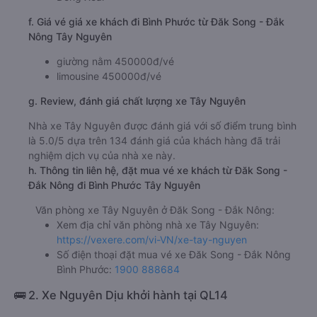
f. Giá vé giá xe khách đi Bình Phước từ Đăk Song - Đắk
Nông Tây Nguyên
giường nằm 450000đ/vé
limousine 450000đ/vé
g. Review, đánh giá chất lượng xe Tây Nguyên
Nhà xe Tây Nguyên được đánh giá với số điểm trung bình
là 5.0/5 dựa trên 134 đánh giá của khách hàng đã trải
nghiệm dịch vụ của nhà xe này.
h. Thông tin liên hệ, đặt mua vé xe khách từ Đăk Song -
Đắk Nông đi Bình Phước Tây Nguyên
Văn phòng xe Tây Nguyên ở Đăk Song - Đắk Nông:
Xem địa chỉ văn phòng nhà xe Tây Nguyên:
https://vexere.com/vi-VN/xe-tay-nguyen
Số điện thoại đặt mua vé xe Đăk Song - Đắk Nông
Bình Phước:
1900 888684
🚌 2. Xe Nguyên Dịu khởi hành tại QL14