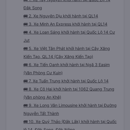
Đắk Song
🚌 2. Xe Nguyên Dịu khởi hành tại QL14
🚌 3. Xe Minh An Express khởi hành tại QL14
🚌 4. Xe Loan Sáng khởi hành tại Quốc Lộ 14 Cư
Jut
🚌 5. Xe Việt Tân Phát khởi hành tại Cây Xăng
Kiến Tạo, QL.14 (Cây Xăng Kiến Tạo)
🚌 6. Xe Tiến Oanh khởi hành tại Ngã 3 Easim
(Văn Phòng Cư Kuin)
🚌 7. Xe Tuấn Trung khởi hành tại Quốc Lộ 14
🚌 8. Xe Cô Hai khởi hành tại 1062 Quang Trung
(Văn phòng An Khê)
🚌 9. Xe Long Vân Limousine khởi hành tại Đường
Nguyễn Tất Thành
🚌 10. Xe Quý Thảo (Đắk Lắk) khởi hành tại Quốc
lộ 14, Đăk Song, Đăk Nông