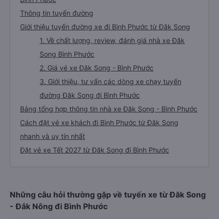
Thông tin tuyến đường
Giới thiệu tuyến đường xe đi Bình Phước từ Đăk Song
1. Về chất lượng, review, đánh giá nhà xe Đăk
Song Bình Phước
2. Giá vé xe Đăk Song - Bình Phước
3. Giới thiệu, tư vấn các dòng xe chạy tuyến
đường Đăk Song đi Bình Phước
Bảng tổng hợp thông tin nhà xe Đăk Song - Bình Phước
Cách đặt vé xe khách đi Bình Phước từ Đăk Song
nhanh và uy tín nhất
Đặt vé xe Tết 2027 từ Đăk Song đi Bình Phước
Những câu hỏi thường gặp về tuyến xe từ Đăk Song
- Đắk Nông đi Bình Phước