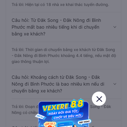
Trả lời: Hiện tại có 18 nhà xe khai thác tuyến đường.
Câu hỏi: Từ Đăk Song - Đắk Nông đi Bình
Phước mất bao nhiêu tiếng khi di chuyển
bằng xe khách?
Trả lời: Thời gian di chuyển bằng xe khách từ Đăk Song
- Đắk Nông đi Bình Phước khoảng 4.4 tiếng, nếu mật độ
giao thông thuận lợi.
Câu hỏi: Khoảng cách từ Đăk Song - Đắk
Nông đi Bình Phước là bao nhiêu km nếu di
chuyển bằng xe khách?
Trả lời: Đoạn đường đi Bình Phước từ Đăk Song - Đắk
Nông có chiều dài khoảng 238 km.