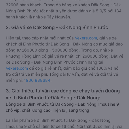
32606 hành khách. Trong đó hãng xe khách Đăk Song - Đắk
Nông Bình Phước tốt nhất tuyến được đánh giá 5.0/5 bởi 134
hành khách là nhà xe Tây Nguyên.
2. Giá vé xe Đăk Song - Đắk Nông Bình Phước
Hiện tại, theo cập nhật mới nhất của
Vexere.com
, giá vé xe
khách đi Bình Phước từ Đăk Song - Đắk Nông có mức giá dao
động từ 260000 đồng - 500000 đồng. Trong đó, nhà xe
Phương Hồng Linh có giá vé rẻ nhất, chỉ 260000 đồng. Đặt vé
xe Đăk Song - Đắk Nông Bình Phước chính hãng tại
Vexere.com
để có giá rẻ nhất, đảm bảo giữ chỗ 100% và hỗ
trợ đổi trả vé miễn phí. Tổng đài tư vấn, đặt vé và đổi trả vé
miễn phí:
1900 888684
.
3. Giới thiệu, tư vấn các dòng xe chạy tuyến đường
xe đi Bình Phước từ Đăk Song - Đắk Nông:
Dòng xe đi Bình Phước từ Đăk Song - Đắk Nông limousine 9
chỗ vip, chất lượng cao: Tiện lợi, sang trọng
Là sản phẩm xe đi Bình Phước từ Đăk Song - Đắk Nông
limousine 9 chỗ cải tiến từ xe 16 chỗ. Nội thất được làm lại với