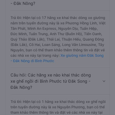
- Đắk Nông?
Trả lời: Hiện tại có 17 hãng xe khai thác dòng xe giường
nằm trên tuyến đường này là xe Phương Hồng Linh, Việt
Tân Phát, Minh An Express, Nguyên Dịu, Tuấn Hiệp,
Đức Minh, Tuấn Trung, Anh Thư (Buôn Hồ), Tiến Oanh,
Quý Thảo (Đắk Lắk), Thái Lai, Thuận Hiếu, Quang Đông
(Đắk Lắk), Cô Hai, Loan Sáng, Long Vân Limousine, Tây
Nguyên, bạn có thể tham khảo thêm thông tin và đặt vé
các nhà xe này tại trang này:
Xe giường nằm Đăk Song
- Đắk Nông đi Bình Phước
Câu hỏi: Các hãng xe nào khai thác dòng
xe ghế ngồi đi Bình Phước từ Đăk Song -
Đắk Nông?
Trả lời: Hiện tại có 1 hãng xe khai thác dòng xe ghế ngồi
trên tuyến đường này là xe Nguyên Phương, bạn có thể
tham khảo thêm thông tin và đặt vé các nhà xe này tại