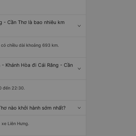
g - Cần Thơ là bao nhiêu km
a có chiều dài khoảng 693 km.
 - Khánh Hòa đi Cái Răng - Cần
0 đến 22:30.
Thơ nào khởi hành sớm nhất?
à xe Liên Hưng.