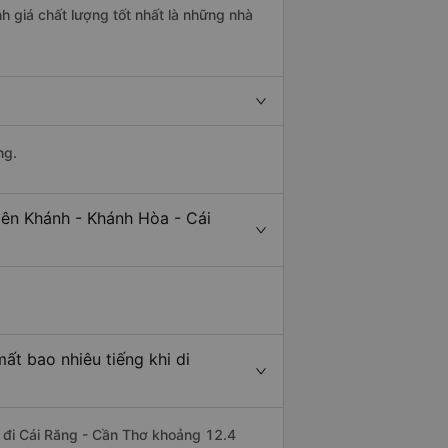
h giá chất lượng tốt nhất là những nhà
ng.
iên Khánh - Khánh Hòa - Cái
ất bao nhiêu tiếng khi di
a đi Cái Răng - Cần Thơ khoảng 12.4