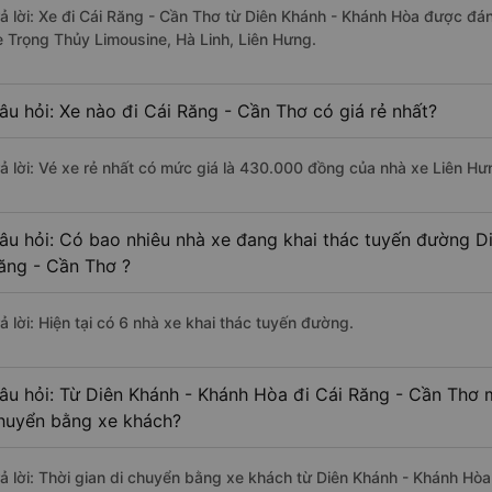
rả lời: Xe đi Cái Răng - Cần Thơ từ Diên Khánh - Khánh Hòa được đán
e Trọng Thủy Limousine, Hà Linh, Liên Hưng.
âu hỏi: Xe nào đi Cái Răng - Cần Thơ có giá rẻ nhất?
rả lời: Vé xe rẻ nhất có mức giá là 430.000 đồng của nhà xe Liên Hư
âu hỏi: Có bao nhiêu nhà xe đang khai thác tuyến đường D
ăng - Cần Thơ ?
ả lời: Hiện tại có 6 nhà xe khai thác tuyến đường.
âu hỏi: Từ Diên Khánh - Khánh Hòa đi Cái Răng - Cần Thơ m
huyển bằng xe khách?
rả lời: Thời gian di chuyển bằng xe khách từ Diên Khánh - Khánh Hò