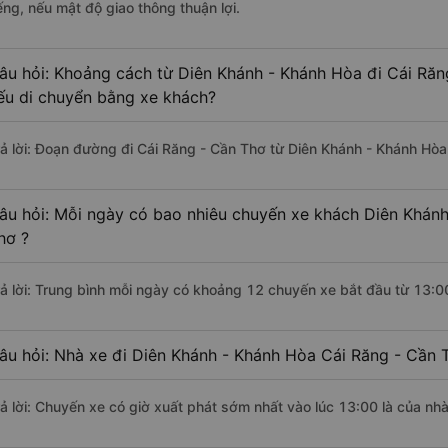
ếng, nếu mật độ giao thông thuận lợi.
âu hỏi: Khoảng cách từ Diên Khánh - Khánh Hòa đi Cái Răn
ếu di chuyển bằng xe khách?
rả lời: Đoạn đường đi Cái Răng - Cần Thơ từ Diên Khánh - Khánh Hò
âu hỏi: Mỗi ngày có bao nhiêu chuyến xe khách Diên Khánh
hơ ?
rả lời: Trung bình mỗi ngày có khoảng 12 chuyến xe bắt đầu từ 13:0
âu hỏi: Nhà xe đi Diên Khánh - Khánh Hòa Cái Răng - Cần 
rả lời: Chuyến xe có giờ xuất phát sớm nhất vào lúc 13:00 là của nh