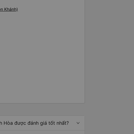
ên Khánh)
h Hòa được đánh giá tốt nhất?