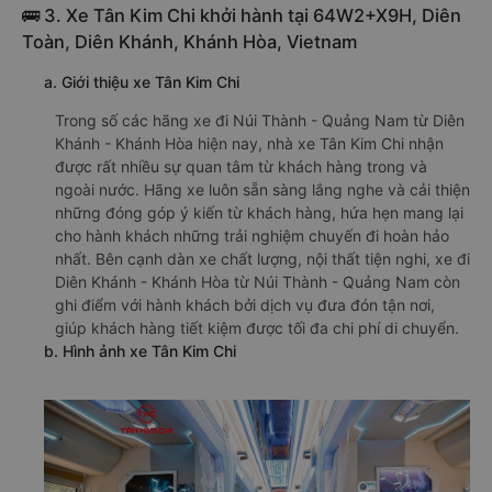
🚌 3. Xe Tân Kim Chi khởi hành tại 64W2+X9H, Diên
Toàn, Diên Khánh, Khánh Hòa, Vietnam
a. Giới thiệu xe Tân Kim Chi
Trong số các hãng xe đi Núi Thành - Quảng Nam từ Diên
Khánh - Khánh Hòa hiện nay, nhà xe Tân Kim Chi nhận
được rất nhiều sự quan tâm từ khách hàng trong và
ngoài nước. Hãng xe luôn sẵn sàng lắng nghe và cải thiện
những đóng góp ý kiến từ khách hàng, hứa hẹn mang lại
cho hành khách những trải nghiệm chuyến đi hoàn hảo
nhất. Bên cạnh dàn xe chất lượng, nội thất tiện nghi, xe đi
Diên Khánh - Khánh Hòa từ Núi Thành - Quảng Nam còn
ghi điểm với hành khách bởi dịch vụ đưa đón tận nơi,
giúp khách hàng tiết kiệm được tối đa chi phí di chuyển.
b. Hình ảnh xe Tân Kim Chi