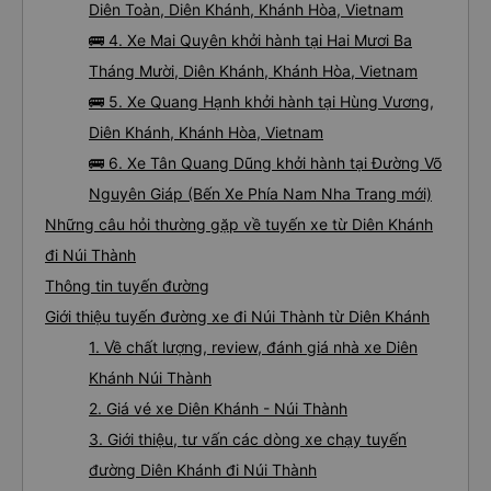
Diên Toàn, Diên Khánh, Khánh Hòa, Vietnam
🚌 4. Xe Mai Quyên khởi hành tại Hai Mươi Ba
Tháng Mười, Diên Khánh, Khánh Hòa, Vietnam
🚌 5. Xe Quang Hạnh khởi hành tại Hùng Vương,
Diên Khánh, Khánh Hòa, Vietnam
🚌 6. Xe Tân Quang Dũng khởi hành tại Đường Võ
Nguyên Giáp (Bến Xe Phía Nam Nha Trang mới)
Những câu hỏi thường gặp về tuyến xe từ Diên Khánh
đi Núi Thành
Thông tin tuyến đường
Giới thiệu tuyến đường xe đi Núi Thành từ Diên Khánh
1. Về chất lượng, review, đánh giá nhà xe Diên
Khánh Núi Thành
2. Giá vé xe Diên Khánh - Núi Thành
3. Giới thiệu, tư vấn các dòng xe chạy tuyến
đường Diên Khánh đi Núi Thành