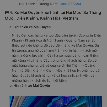
Núi Thành - Quảng Nam:
1900 888684
🚌 4. Xe Mai Quyên khởi hành tại Hai Mươi Ba Tháng
Mười, Diên Khánh, Khánh Hòa, Vietnam
a. Giới thiệu xe Mai Quyên
Nhắc đến các hãng xe top đầu trên tuyến đường từ Diên
Khánh - Khánh Hòa đi Núi Thành - Quảng Nam sẽ rất
thiếu sót nếu không đề cập đến hãng xe Mai Quyên. Sự
tin tưởng, ủng hộ của hàng trăm nghìn hành khách mỗi
năm là động lực chính để nhà xe ngày càng hoàn thiện,
giữ vững vị trí hàng đầu trong lòng khách hàng. So với
mặt bằng chung, giá vé của xe đi Núi Thành - Quảng
Nam từ Diên Khánh - Khánh Hòa khá hợp lý, phù hợp với
hầu hết các khách hàng, kể cả học sinh, sinh viên và
những hành khách du lịch tiết kiệm.
b. Hình ảnh xe Mai Quyên