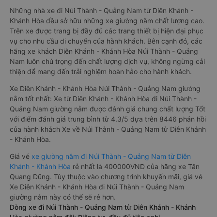
Những nhà xe đi Núi Thành - Quảng Nam từ Diên Khánh -
Khánh Hòa đều sở hữu những xe giường nằm chất lượng cao.
Trên xe được trang bị đầy đủ các trang thiết bị hiện đại phục
vụ cho nhu cầu di chuyển của hành khách. Bên cạnh đó, các
hãng xe khách Diên Khánh - Khánh Hòa Núi Thành - Quảng
Nam luôn chú trọng đến chất lượng dịch vụ, không ngừng cải
thiện để mang đến trải nghiệm hoàn hảo cho hành khách.
Xe Diên Khánh - Khánh Hòa Núi Thành - Quảng Nam giường
nằm tốt nhất: Xe từ Diên Khánh - Khánh Hòa đi Núi Thành -
Quảng Nam giường nằm được đánh giá chung chất lượng Tốt
với điểm đánh giá trung bình từ 4.3/5 dựa trên 8446 phản hồi
của hành khách Xe về Núi Thành - Quảng Nam từ Diên Khánh
- Khánh Hòa.
Giá vé
xe giường nằm đi Núi Thành - Quảng Nam từ Diên
Khánh - Khánh Hòa
rẻ nhất là 400000VND của hãng xe Tân
Quang Dũng. Tùy thuộc vào chương trình khuyến mãi, giá vé
Xe Diên Khánh - Khánh Hòa đi Núi Thành - Quảng Nam
giường nằm này có thể sẽ rẻ hơn.
Dòng xe đi Núi Thành - Quảng Nam từ Diên Khánh - Khánh