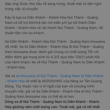
đáp ứng được nhu cầu về sang trọng, thoải mái và tiện nghi
trong việc di chuyển.
Đây là loại xe Diên Khánh - Khánh Hòa Núi Thành - Quảng
Nam có hỗ trợ đón/trả tận nơi miễn phí tại nội thành Diên
Khánh - Khánh Hòa và nội thành Núi Thành - Quảng Nam, rất
thuận tiện cho du khách.
Xe Diên Khánh - Khánh Hòa Núi Thành - Quảng Nam limousine
tốt nhất: Xe từ Diên Khánh - Khánh Hòa đi Núi Thành - Quảng
Nam limousine được đánh giá chung có chất lượng Tốt với
điểm đánh giá trung bình từ 4.3/5 dựa trên 12921 phản hồi
của hành khách Xe về Núi Thành - Quảng Nam từ Diên Khánh
- Khánh Hòa.
Giá vé
xe limousine đi Núi Thành - Quảng Nam từ Diên Khánh
- Khánh Hòa
rẻ nhất là 400000VND của hãng xe Tân Quang
Dũng. Tùy thuộc vào vị trí ngồi của bạn và chương trình
khuyến mãi, giá vé Xe Diên Khánh - Khánh Hòa đi Núi Thành -
Quảng Nam limousine này có thể sẽ rẻ hơn
Dòng xe đi Núi Thành - Quảng Nam từ Diên Khánh - Khánh
Hòa giường nằm chất lượng cao: Thoải mái, giá cả tốt nhất