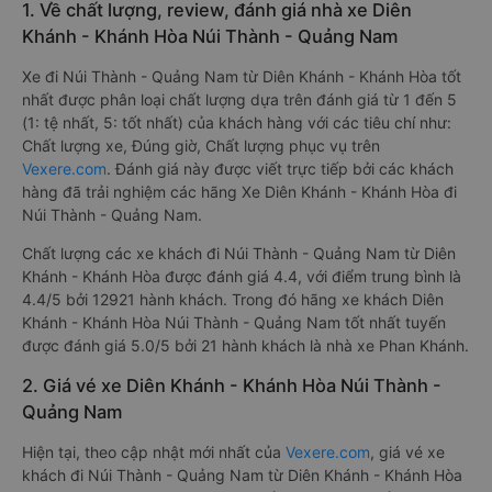
1. Về chất lượng, review, đánh giá nhà xe Diên
Khánh - Khánh Hòa Núi Thành - Quảng Nam
Xe đi Núi Thành - Quảng Nam từ Diên Khánh - Khánh Hòa tốt
nhất được phân loại chất lượng dựa trên đánh giá từ 1 đến 5
(1: tệ nhất, 5: tốt nhất) của khách hàng với các tiêu chí như:
Chất lượng xe, Đúng giờ, Chất lượng phục vụ trên
Vexere.com
. Đánh giá này được viết trực tiếp bởi các khách
hàng đã trải nghiệm các hãng Xe Diên Khánh - Khánh Hòa đi
Núi Thành - Quảng Nam.
Chất lượng các xe khách đi Núi Thành - Quảng Nam từ Diên
Khánh - Khánh Hòa được đánh giá 4.4, với điểm trung bình là
4.4/5 bởi 12921 hành khách. Trong đó hãng xe khách Diên
Khánh - Khánh Hòa Núi Thành - Quảng Nam tốt nhất tuyến
được đánh giá 5.0/5 bởi 21 hành khách là nhà xe Phan Khánh.
2. Giá vé xe Diên Khánh - Khánh Hòa Núi Thành -
Quảng Nam
Hiện tại, theo cập nhật mới nhất của
Vexere.com
, giá vé xe
khách đi Núi Thành - Quảng Nam từ Diên Khánh - Khánh Hòa