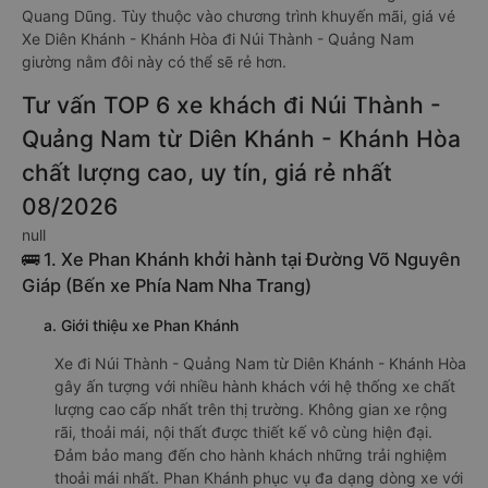
Quang Dũng. Tùy thuộc vào chương trình khuyến mãi, giá vé
Xe Diên Khánh - Khánh Hòa đi Núi Thành - Quảng Nam
giường nằm đôi này có thể sẽ rẻ hơn.
Tư vấn TOP 6 xe khách đi Núi Thành -
Quảng Nam từ Diên Khánh - Khánh Hòa
chất lượng cao, uy tín, giá rẻ nhất
08/2026
null
🚌 1. Xe Phan Khánh khởi hành tại Đường Võ Nguyên
Giáp (Bến xe Phía Nam Nha Trang)
a. Giới thiệu xe Phan Khánh
Xe đi Núi Thành - Quảng Nam từ Diên Khánh - Khánh Hòa
gây ấn tượng với nhiều hành khách với hệ thống xe chất
lượng cao cấp nhất trên thị trường. Không gian xe rộng
rãi, thoải mái, nội thất được thiết kế vô cùng hiện đại.
Đảm bảo mang đến cho hành khách những trải nghiệm
thoải mái nhất. Phan Khánh phục vụ đa dạng dòng xe với