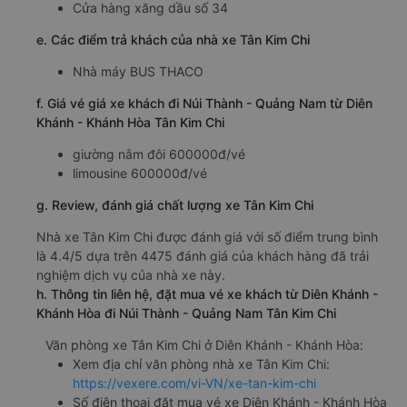
Cửa hàng xăng dầu số 34
e. Các điểm trả khách của nhà xe Tân Kim Chi
Nhà máy BUS THACO
f. Giá vé giá xe khách đi Núi Thành - Quảng Nam từ Diên
Khánh - Khánh Hòa Tân Kim Chi
giường nằm đôi 600000đ/vé
limousine 600000đ/vé
g. Review, đánh giá chất lượng xe Tân Kim Chi
Nhà xe Tân Kim Chi được đánh giá với số điểm trung bình
là 4.4/5 dựa trên 4475 đánh giá của khách hàng đã trải
nghiệm dịch vụ của nhà xe này.
h. Thông tin liên hệ, đặt mua vé xe khách từ Diên Khánh -
Khánh Hòa đi Núi Thành - Quảng Nam Tân Kim Chi
Văn phòng xe Tân Kim Chi ở Diên Khánh - Khánh Hòa:
Xem địa chỉ văn phòng nhà xe Tân Kim Chi:
https://vexere.com/vi-VN/xe-tan-kim-chi
Số điện thoại đặt mua vé xe Diên Khánh - Khánh Hòa