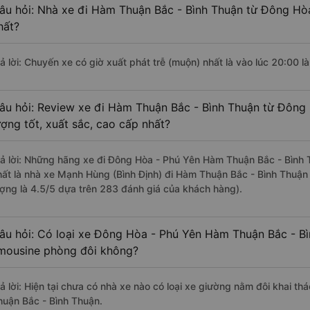
âu hỏi: Nhà xe đi Hàm Thuận Bắc - Bình Thuận từ Đông Hòa
hất?
rả lời: Chuyến xe có giờ xuất phát trễ (muộn) nhất là vào lúc 20:00
âu hỏi: Review xe đi Hàm Thuận Bắc - Bình Thuận từ Đông
ượng tốt, xuất sắc, cao cấp nhất?
rả lời: Những hãng xe đi Đông Hòa - Phú Yên Hàm Thuận Bắc - Bình T
hất là nhà xe Mạnh Hùng (Bình Định) đi Hàm Thuận Bắc - Bình Thuận
ượng là 4.5/5 dựa trên 283 đánh giá của khách hàng).
âu hỏi: Có loại xe Đông Hòa - Phú Yên Hàm Thuận Bắc - Bì
imousine phòng đôi không?
rả lời: Hiện tại chưa có nhà xe nào có loại xe giường nằm đôi khai 
huận Bắc - Bình Thuận.