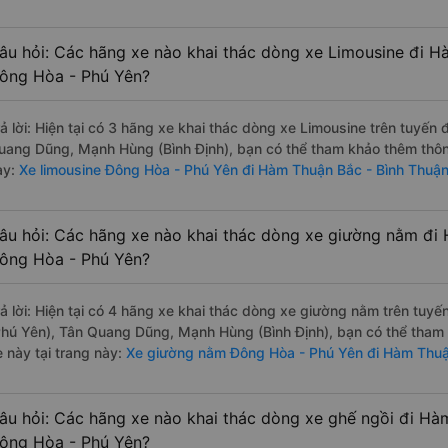
âu hỏi: Các hãng xe nào khai thác dòng xe Limousine đi H
ông Hòa - Phú Yên?
rả lời: Hiện tại có 3 hãng xe khai thác dòng xe Limousine trên tuyến
uang Dũng, Mạnh Hùng (Bình Định), bạn có thể tham khảo thêm thông 
ày:
Xe limousine Đông Hòa - Phú Yên đi Hàm Thuận Bắc - Bình Thuậ
âu hỏi: Các hãng xe nào khai thác dòng xe giường nằm đi
ông Hòa - Phú Yên?
rả lời: Hiện tại có 4 hãng xe khai thác dòng xe giường nằm trên tuy
Phú Yên), Tân Quang Dũng, Mạnh Hùng (Bình Định), bạn có thể tham 
 này tại trang này:
Xe giường nằm Đông Hòa - Phú Yên đi Hàm Thuậ
âu hỏi: Các hãng xe nào khai thác dòng xe ghế ngồi đi Hà
ông Hòa - Phú Yên?