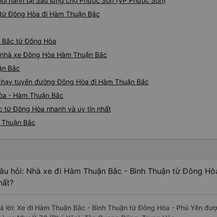
hởi hành tại Sau lưng chợ Phước Sơn (VP Phước Sơn)
 từ Đông Hòa đi Hàm Thuận Bắc
n Bắc từ Đông Hòa
iá nhà xe Đông Hòa Hàm Thuận Bắc
ận Bắc
xe chạy tuyến đường Đông Hòa đi Hàm Thuận Bắc
Hòa - Hàm Thuận Bắc
 từ Đông Hòa nhanh và uy tín nhất
m Thuận Bắc
âu hỏi: Nhà xe đi Hàm Thuận Bắc - Bình Thuận từ Đông Hòa
hất?
rả lời: Xe đi Hàm Thuận Bắc - Bình Thuận từ Đông Hòa - Phú Yên đượ