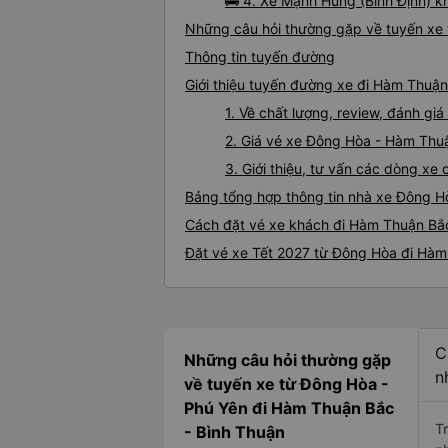
🚌 4. Xe Mạnh Hùng (Bình Định) k
Những câu hỏi thường gặp về tuyến xe
Thông tin tuyến đường
Giới thiệu tuyến đường xe đi Hàm Thuậ
1. Về chất lượng, review, đánh g
2. Giá vé xe Đông Hòa - Hàm Thu
3. Giới thiệu, tư vấn các dòng 
Bảng tổng hợp thông tin nhà xe Đông 
Cách đặt vé xe khách đi Hàm Thuận Bắc
Đặt vé xe Tết 2027 từ Đông Hòa đi Hà
C
Những câu hỏi thường gặp
n
về tuyến xe từ Đông Hòa -
Phú Yên đi Hàm Thuận Bắc
T
- Bình Thuận