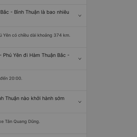
ắc - Bình Thuận là bao nhiêu
ú Yên có chiều dài khoảng 374 km.
- Phú Yên đi Hàm Thuận Bắc -
 đến 20:00.
nh Thuận nào khởi hành sớm
à xe Tân Quang Dũng.