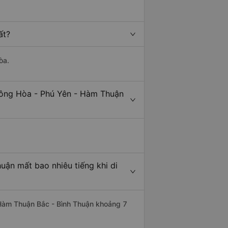
ất?
òa.
Đông Hòa - Phú Yên - Hàm Thuận
uận mất bao nhiêu tiếng khi di
i Hàm Thuận Bắc - Bình Thuận khoảng 7