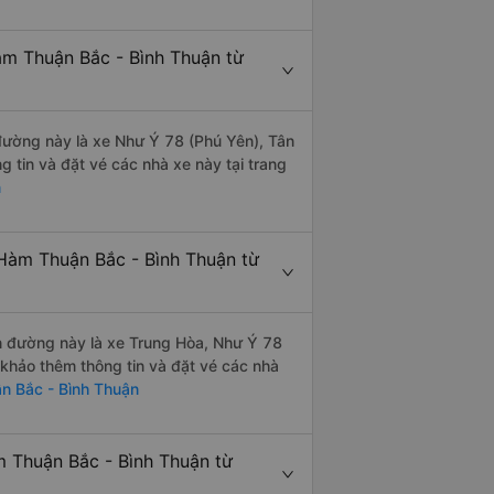
àm Thuận Bắc - Bình Thuận từ
 đường này là xe Như Ý 78 (Phú Yên), Tân
tin và đặt vé các nhà xe này tại trang
n
 Hàm Thuận Bắc - Bình Thuận từ
ến đường này là xe Trung Hòa, Như Ý 78
khảo thêm thông tin và đặt vé các nhà
n Bắc - Bình Thuận
m Thuận Bắc - Bình Thuận từ