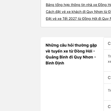
Bảng tổng hợp thông tin nhà xe Đồng H
Cách đặt vé xe khách đi Quy Nhơn từ Đồ
Đặt vé xe Tết 2027 từ Đồng Hới đi Quy
C
Những câu hỏi thường gặp
về tuyến xe từ Đồng Hới -
T
Quảng Bình đi Quy Nhơn -
x
Bình Định
C
T
C