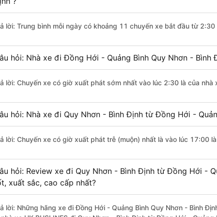
ịnh ?
rả lời: Trung bình mỗi ngày có khoảng 11 chuyến xe bắt đầu từ 2:30
âu hỏi: Nhà xe đi Đồng Hới - Quảng Bình Quy Nhơn - Bình 
rả lời: Chuyến xe có giờ xuất phát sớm nhất vào lúc 2:30 là của nhà
âu hỏi: Nhà xe đi Quy Nhơn - Bình Định từ Đồng Hới - Quản
rả lời: Chuyến xe có giờ xuất phát trễ (muộn) nhất là vào lúc 17:00 
âu hỏi: Review xe đi Quy Nhơn - Bình Định từ Đồng Hới - 
ốt, xuất sắc, cao cấp nhất?
rả lời: Những hãng xe đi Đồng Hới - Quảng Bình Quy Nhơn - Bình Định