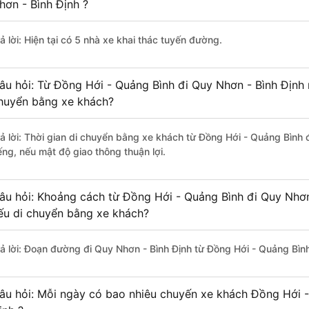
hơn - Bình Định ?
ả lời: Hiện tại có 5 nhà xe khai thác tuyến đường.
âu hỏi: Từ Đồng Hới - Quảng Bình đi Quy Nhơn - Bình Định m
huyển bằng xe khách?
rả lời: Thời gian di chuyển bằng xe khách từ Đồng Hới - Quảng Bình
ếng, nếu mật độ giao thông thuận lợi.
âu hỏi: Khoảng cách từ Đồng Hới - Quảng Bình đi Quy Nhơn
ếu di chuyển bằng xe khách?
rả lời: Đoạn đường đi Quy Nhơn - Bình Định từ Đồng Hới - Quảng Bìn
âu hỏi: Mỗi ngày có bao nhiêu chuyến xe khách Đồng Hới -