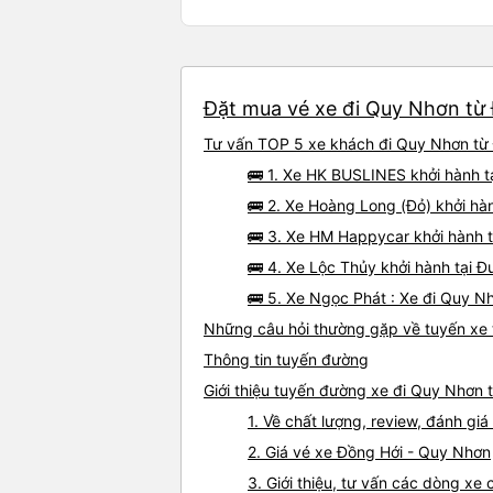
Đặt mua vé xe đi Quy Nhơn từ Đ
Tư vấn TOP 5 xe khách đi Quy Nhơn từ Đ
🚌 1. Xe HK BUSLINES khởi hành t
🚌 2. Xe Hoàng Long (Đỏ) khởi hà
🚌 3. Xe HM Happycar khởi hành t
🚌 4. Xe Lộc Thủy khởi hành tại 
🚌 5. Xe Ngọc Phát : Xe đi Quy N
Những câu hỏi thường gặp về tuyến xe 
Thông tin tuyến đường
Giới thiệu tuyến đường xe đi Quy Nhơn 
1. Về chất lượng, review, đánh g
2. Giá vé xe Đồng Hới - Quy Nhơn
3. Giới thiệu, tư vấn các dòng x