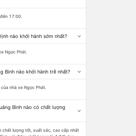
 đến 17:00.
Định nào khởi hành sớm nhất?
 xe Ngọc Phát.
g Bình nào khởi hành trễ nhất?
là của nhà xe Ngọc Phát.
Quảng Bình nào có chất lượng
 chất lượng tốt, xuất sắc, cao cấp nhất