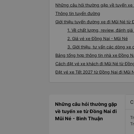
Những câu hỏi thường gặp về tuyến xe 
Thông tin tuyến đường
Giới thiệu tuyến đường xe đi Mũi Né từ
1. Về chất lượng, review, đánh gi
2. Giá vé xe Đồng Nai - Mũi Né
3. Giới thiệu, tư vấn các dòng x
Bảng tổng hợp thông tin nhà xe Đồng Na
Cách đặt vé xe khách đi Mũi Né từ Đồng
Đặt vé xe Tết 2027 từ Đồng Nai đi Mũi 
C
Những câu hỏi thường gặp
về tuyến xe từ Đồng Nai đi
T
Mũi Né - Bình Thuận
T