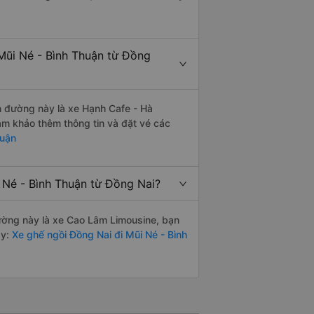
Mũi Né - Bình Thuận từ Đồng
ến đường này là xe Hạnh Cafe - Hà
m khảo thêm thông tin và đặt vé các
huận
 Né - Bình Thuận từ Đồng Nai?
 đường này là xe Cao Lâm Limousine, bạn
y:
Xe ghế ngồi Đồng Nai đi Mũi Né - Bình