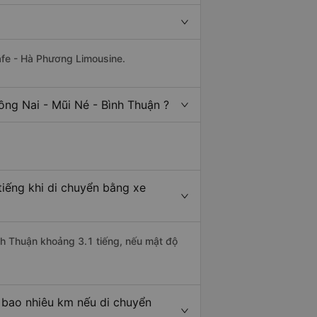
afe - Hà Phương Limousine.
ồng Nai - Mũi Né - Bình Thuận ?
tiếng khi di chuyển bằng xe
ình Thuận khoảng 3.1 tiếng, nếu mật độ
 bao nhiêu km nếu di chuyển