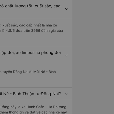
ó chất lượng tốt, xuất sắc, cao
, xuất sắc, cao cấp nhất là nhà xe
 là 4.8/5 dựa trên 3966 đánh giá của
cặp đôi, xe limousine phòng đôi
ác tuyến Đồng Nai đi Mũi Né - Bình
ũi Né - Bình Thuận từ Đồng Nai?
n đường này là xe Hạnh Cafe - Hà Phương
hêm thông tin và đặt vé các nhà xe này