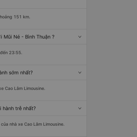
 khoảng 151 km.
i Mũi Né - Bình Thuận ?
 đến 23:55.
hành sớm nhất?
 xe Cao Lâm Limousine.
 hành trễ nhất?
là của nhà xe Cao Lâm Limousine.