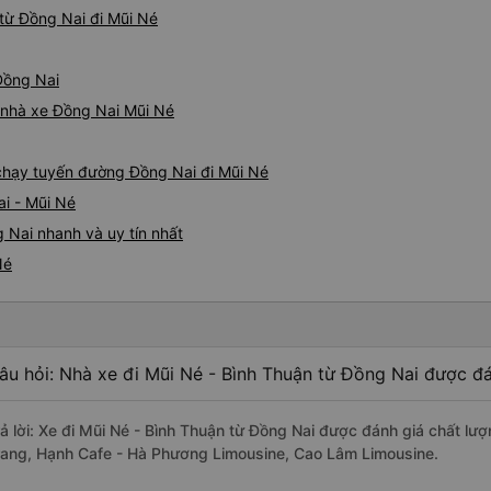
từ Đồng Nai đi Mũi Né
 Đồng Nai
á nhà xe Đồng Nai Mũi Né
e chạy tuyến đường Đồng Nai đi Mũi Né
i - Mũi Né
 Nai nhanh và uy tín nhất
Né
âu hỏi: Nhà xe đi Mũi Né - Bình Thuận từ Đồng Nai được đá
rả lời: Xe đi Mũi Né - Bình Thuận từ Đồng Nai được đánh giá chất lư
rang, Hạnh Cafe - Hà Phương Limousine, Cao Lâm Limousine.