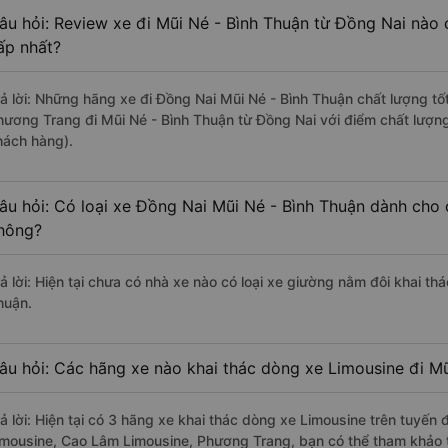
âu hỏi: Review xe đi Mũi Né - Bình Thuận từ Đồng Nai nào c
ấp nhất?
rả lời: Những hãng xe đi Đồng Nai Mũi Né - Bình Thuận chất lượng tốt
hương Trang đi Mũi Né - Bình Thuận từ Đồng Nai với điểm chất lượng
hách hàng).
âu hỏi: Có loại xe Đồng Nai Mũi Né - Bình Thuận dành cho 
hông?
rả lời: Hiện tại chưa có nhà xe nào có loại xe giường nằm đôi khai th
huận.
âu hỏi: Các hãng xe nào khai thác dòng xe Limousine đi M
rả lời: Hiện tại có 3 hãng xe khai thác dòng xe Limousine trên tuyế
imousine, Cao Lâm Limousine, Phương Trang, bạn có thể tham khảo t