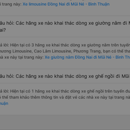
i trang này:
Xe limousine Đồng Nai đi Mũi Né - Bình Thuận
âu hỏi: Các hãng xe nào khai thác dòng xe giường nằm đi 
ai?
rả lời: Hiện tại có 3 hãng xe khai thác dòng xe giường nằm trên tuy
hương Limousine, Cao Lâm Limousine, Phương Trang, bạn có thể tha
hà xe này tại trang này:
Xe giường nằm Đồng Nai đi Mũi Né - Bình T
âu hỏi: Các hãng xe nào khai thác dòng xe ghế ngồi đi Mũi
rả lời: Hiện tại có 1 hãng xe khai thác dòng xe ghế ngồi trên tuyến
ó thể tham khảo thêm thông tin và đặt vé các nhà xe này tại trang nà
huận