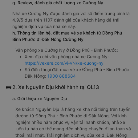
g. Review, đánh giá chất lượng xe Cường Ny
Nhà xe Cường Ny được đánh giá với số điểm trung bình là
4.9/5 dựa trên 1107 đánh giá của khách hàng đã trải
nghiệm dịch vụ của nhà xe này.
h. Thông tin liên hệ, đặt mua vé xe khách từ Đồng Phú -
Bình Phước đi Đắk Nông Cường Ny
Văn phòng xe Cường Ny ở Đồng Phú - Bình Phước:
Xem địa chỉ văn phòng nhà xe Cường Ny:
https://vexere.com/vi-VN/xe-cuong-ny
Số điện thoại đặt mua vé xe Đồng Phú - Bình Phước
Đắk Nông:
1900 888684
🚌 2. Xe Nguyên Dịu khởi hành tại QL13
a. Giới thiệu xe Nguyên Dịu
Xe khách Nguyên Dịu là hãng xe khá nổi tiếng trên tuyến
đường từ Đồng Phú - Bình Phước đi Đắk Nông. Với kinh
nghiệm nhiều năm phục vụ vận tải hành khách, nhà xe
luôn tự hào có thể mang đến những chuyến đi an toàn và
thoải mái nhất. Trải nghiệm dịch vụ của xe đi Đắk Nông