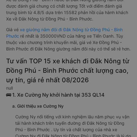
được đánh giá chung có chất lượng Tốt với điểm đánh giá
trung bình từ 4.8/5 dựa trên 15582 phản hồi của hành khách
Xe về Đắk Nông từ Đồng Phú - Bình Phước.
Giá vé
xe giường nằm đôi đi Đắk Nông từ Đồng Phú - Bình
Phước
rẻ nhất là 350000VND của hãng xe Tiến Oanh. Tùy
thuộc vào chương trình khuyến mãi, giá vé Xe Đồng Phú -
Bình Phước đi Đắk Nông giường nằm đôi này có thể sẽ rẻ hơn.
Tư vấn TOP 15 xe khách đi Đắk Nông từ
Đồng Phú - Bình Phước chất lượng cao,
uy tín, giá rẻ nhất 08/2026
null
🚌 1. Xe Cường Ny khởi hành tại 353 QL14
a. Giới thiệu xe Cường Ny
Cường Ny nổi tiếng với kinh nghiệm lâu năm phục vụ vận
tải hành khách trên tuyến đường đi Đắk Nông từ Đồng
Phú - Bình Phước . Uy tín và chất lượng của nhà xe
Cường Ny đi Đắk Nông từ Đồng Phú - Bình Phước là lý do