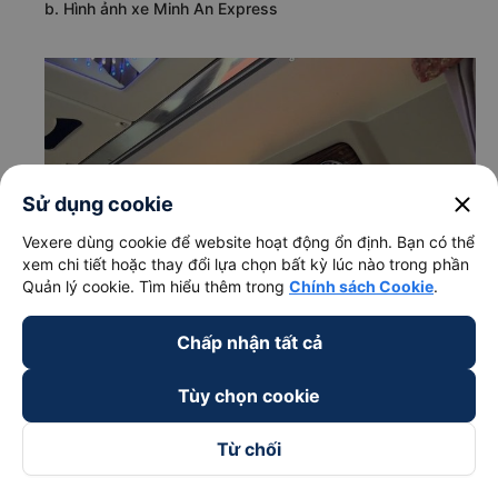
b. Hình ảnh xe Minh An Express
close
Sử dụng cookie
Vexere dùng cookie để website hoạt động ổn định. Bạn có thể
xem chi tiết hoặc thay đổi lựa chọn bất kỳ lúc nào trong phần
Quản lý cookie. Tìm hiểu thêm trong
Chính sách Cookie
.
Chấp nhận tất cả
Tùy chọn cookie
Từ chối