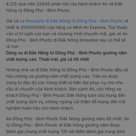
4.5/5 dựa trên 33945 phản hồi của hành khách Xe về Đắk
Nông từ Đồng Phú - Bình Phước.
Giá vé
xe limousine đi Đắk Nông từ Đồng Phú - Bình Phước
rẻ
nhất là 250000VND của hãng xe Minh An Express. Tùy thuộc
vào vị trí ngồi của bạn và chương trình khuyến mãi, giá vé Xe
Đồng Phú - Bình Phước đi Đắk Nông limousine này có thể sẽ
rẻ hơn
Dòng xe đi Đắk Nông từ Đồng Phú - Bình Phước giường nằm
chất lượng cao: Thoải mái, giá cả tốt nhất
Những nhà xe đi Đắk Nông từ Đồng Phú - Bình Phước đều sở
hữu những xe giường nằm chất lượng cao. Trên xe được
trang bị đầy đủ các trang thiết bị hiện đại phục vụ cho nhu
cầu di chuyển của hành khách. Bên cạnh đó, các hãng xe
khách Đồng Phú - Bình Phước Đắk Nông luôn chú trọng đến
chất lượng dịch vụ, không ngừng cải thiện để mang đến trải
nghiệm hoàn hảo cho hành khách.
Xe Đồng Phú - Bình Phước Đắk Nông giường nằm tốt nhất: Xe
từ Đồng Phú - Bình Phước đi Đắk Nông giường nằm được
đánh giá chung chất lượng Tốt với điểm đánh giá trung bình