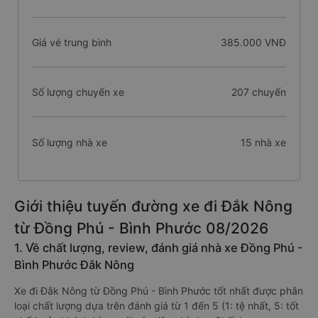
Giá vé trung bình
385.000 VNĐ
Số lượng chuyến xe
207 chuyến
Số lượng nhà xe
15 nhà xe
Giới thiệu tuyến đường xe đi Đắk Nông
từ Đồng Phú - Bình Phước 08/2026
1. Về chất lượng, review, đánh giá nhà xe Đồng Phú -
Bình Phước Đắk Nông
Xe đi Đắk Nông từ Đồng Phú - Bình Phước tốt nhất được phân
loại chất lượng dựa trên đánh giá từ 1 đến 5 (1: tệ nhất, 5: tốt