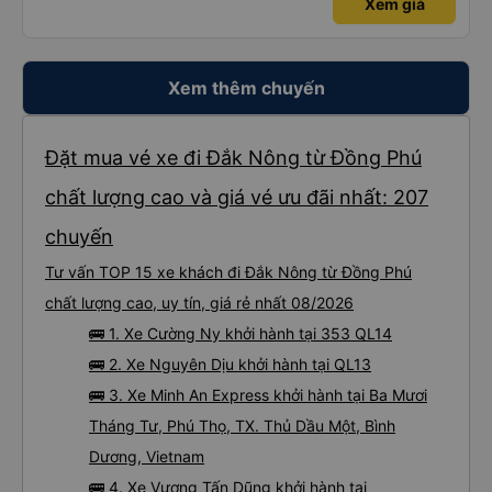
Xem giá
Xem thêm chuyến
Đặt mua vé xe đi Đắk Nông từ Đồng Phú
chất lượng cao và giá vé ưu đãi nhất: 207
chuyến
Tư vấn TOP 15 xe khách đi Đắk Nông từ Đồng Phú
chất lượng cao, uy tín, giá rẻ nhất 08/2026
🚌 1. Xe Cường Ny khởi hành tại 353 QL14
🚌 2. Xe Nguyên Dịu khởi hành tại QL13
🚌 3. Xe Minh An Express khởi hành tại Ba Mươi
Tháng Tư, Phú Thọ, TX. Thủ Dầu Một, Bình
Dương, Vietnam
🚌 4. Xe Vương Tấn Dũng khởi hành tại