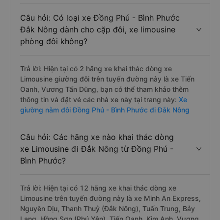
Câu hỏi: Có loại xe Đồng Phú - Bình Phước
Đắk Nông dành cho cặp đôi, xe limousine
phòng đôi không?
Trả lời: Hiện tại có 2 hãng xe khai thác dòng xe
Limousine giường đôi trên tuyến đường này là xe Tiến
Oanh, Vương Tấn Dũng, bạn có thể tham khảo thêm
thông tin và đặt vé các nhà xe này tại trang này:
Xe
giường nằm đôi Đồng Phú - Bình Phước đi Đắk Nông
Câu hỏi: Các hãng xe nào khai thác dòng
xe Limousine đi Đắk Nông từ Đồng Phú -
Bình Phước?
Trả lời: Hiện tại có 12 hãng xe khai thác dòng xe
Limousine trên tuyến đường này là xe Minh An Express,
Nguyên Dịu, Thanh Thuỷ (Đắk Nông), Tuấn Trung, Bảy
Lang, Hồng Sơn (Phú Yên), Tiến Oanh, Kim Anh, Vương