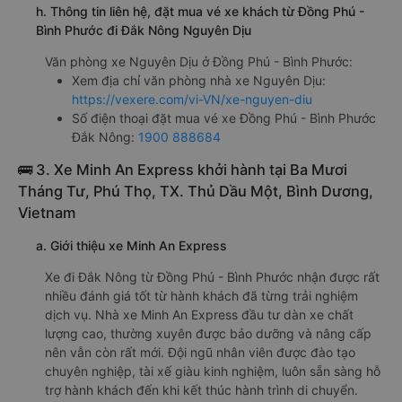
h. Thông tin liên hệ, đặt mua vé xe khách từ Đồng Phú -
Bình Phước đi Đắk Nông Nguyên Dịu
Văn phòng xe Nguyên Dịu ở Đồng Phú - Bình Phước:
Xem địa chỉ văn phòng nhà xe Nguyên Dịu:
https://vexere.com/vi-VN/xe-nguyen-diu
Số điện thoại đặt mua vé xe Đồng Phú - Bình Phước
Đắk Nông:
1900 888684
🚌 3. Xe Minh An Express khởi hành tại Ba Mươi
Tháng Tư, Phú Thọ, TX. Thủ Dầu Một, Bình Dương,
Vietnam
a. Giới thiệu xe Minh An Express
Xe đi Đắk Nông từ Đồng Phú - Bình Phước nhận được rất
nhiều đánh giá tốt từ hành khách đã từng trải nghiệm
dịch vụ. Nhà xe Minh An Express đầu tư dàn xe chất
lượng cao, thường xuyên được bảo dưỡng và nâng cấp
nên vẫn còn rất mới. Đội ngũ nhân viên được đào tạo
chuyên nghiệp, tài xế giàu kinh nghiệm, luôn sẵn sàng hỗ
trợ hành khách đến khi kết thúc hành trình di chuyển.