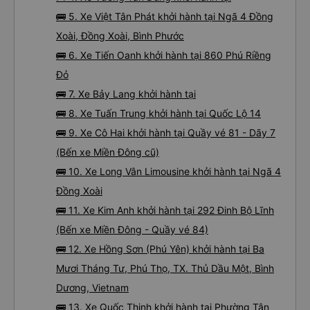
🚌 5. Xe Việt Tân Phát khởi hành tại Ngã 4 Đồng
Xoài, Đồng Xoài, Bình Phước
🚌 6. Xe Tiến Oanh khởi hành tại 860 Phú Riềng
Đỏ
🚌 7. Xe Bảy Lang khởi hành tại
🚌 8. Xe Tuấn Trung khởi hành tại Quốc Lộ 14
🚌 9. Xe Cô Hai khởi hành tại Quầy vé 81 - Dãy 7
(Bến xe Miền Đông cũ)
🚌 10. Xe Long Vân Limousine khởi hành tại Ngã 4
Đồng Xoài
🚌 11. Xe Kim Anh khởi hành tại 292 Đinh Bộ Lĩnh
(Bến xe Miền Đông - Quầy vé 84)
🚌 12. Xe Hồng Sơn (Phú Yên) khởi hành tại Ba
Mươi Tháng Tư, Phú Thọ, TX. Thủ Dầu Một, Bình
Dương, Vietnam
🚌 13. Xe Quốc Thịnh khởi hành tại Phường Tân