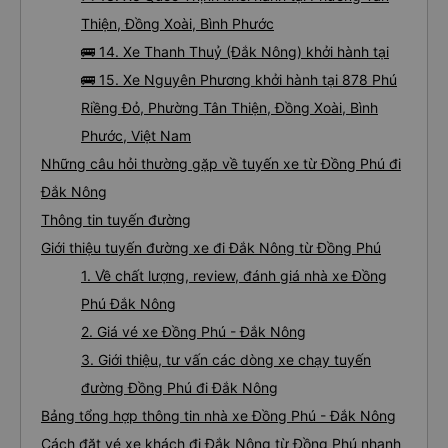
Thiện, Đồng Xoài, Bình Phước
🚌 14. Xe Thanh Thuỷ (Đắk Nông) khởi hành tại
🚌 15. Xe Nguyên Phương khởi hành tại 878 Phú
Riềng Đỏ, Phường Tân Thiện, Đồng Xoài, Bình
Phước, Việt Nam
Những câu hỏi thường gặp về tuyến xe từ Đồng Phú đi
Đắk Nông
Thông tin tuyến đường
Giới thiệu tuyến đường xe đi Đắk Nông từ Đồng Phú
1. Về chất lượng, review, đánh giá nhà xe Đồng
Phú Đắk Nông
2. Giá vé xe Đồng Phú - Đắk Nông
3. Giới thiệu, tư vấn các dòng xe chạy tuyến
đường Đồng Phú đi Đắk Nông
Bảng tổng hợp thông tin nhà xe Đồng Phú - Đắk Nông
Cách đặt vé xe khách đi Đắk Nông từ Đồng Phú nhanh