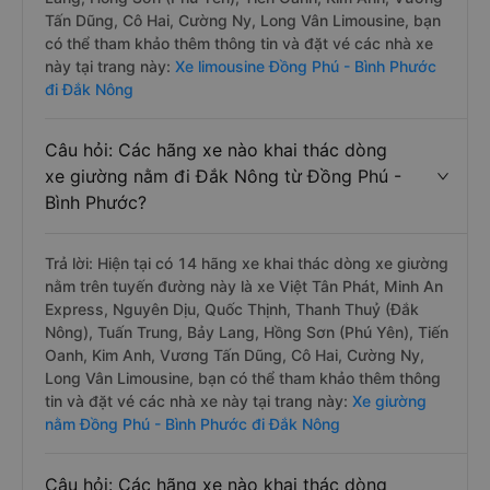
Tấn Dũng, Cô Hai, Cường Ny, Long Vân Limousine, bạn
có thể tham khảo thêm thông tin và đặt vé các nhà xe
này tại trang này:
Xe limousine Đồng Phú - Bình Phước
đi Đắk Nông
Câu hỏi: Các hãng xe nào khai thác dòng
xe giường nằm đi Đắk Nông từ Đồng Phú -
Bình Phước?
Trả lời: Hiện tại có 14 hãng xe khai thác dòng xe giường
nằm trên tuyến đường này là xe Việt Tân Phát, Minh An
Express, Nguyên Dịu, Quốc Thịnh, Thanh Thuỷ (Đắk
Nông), Tuấn Trung, Bảy Lang, Hồng Sơn (Phú Yên), Tiến
Oanh, Kim Anh, Vương Tấn Dũng, Cô Hai, Cường Ny,
Long Vân Limousine, bạn có thể tham khảo thêm thông
tin và đặt vé các nhà xe này tại trang này:
Xe giường
nằm Đồng Phú - Bình Phước đi Đắk Nông
Câu hỏi: Các hãng xe nào khai thác dòng