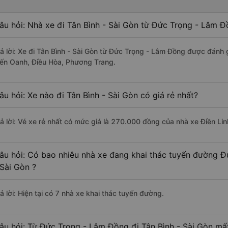
âu hỏi: Nhà xe đi Tân Bình - Sài Gòn từ Đức Trọng - Lâm Đ
rả lời: Xe đi Tân Bình - Sài Gòn từ Đức Trọng - Lâm Đồng được đánh 
iến Oanh, Điều Hòa, Phương Trang.
âu hỏi: Xe nào đi Tân Bình - Sài Gòn có giá rẻ nhất?
rả lời: Vé xe rẻ nhất có mức giá là 270.000 đồng của nhà xe Điền Lin
âu hỏi: Có bao nhiêu nhà xe đang khai thác tuyến đường Đ
 Sài Gòn ?
ả lời: Hiện tại có 7 nhà xe khai thác tuyến đường.
âu hỏi: Từ Đức Trọng - Lâm Đồng đi Tân Bình - Sài Gòn mất