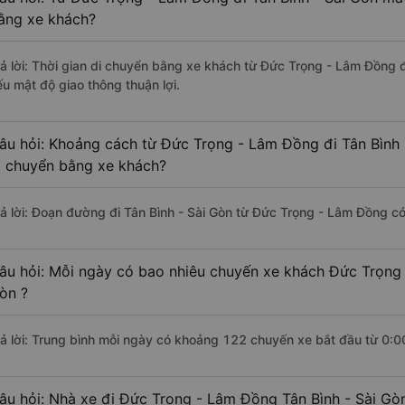
ằng xe khách?
rả lời: Thời gian di chuyển bằng xe khách từ Đức Trọng - Lâm Đồng đ
ếu mật độ giao thông thuận lợi.
âu hỏi: Khoảng cách từ Đức Trọng - Lâm Đồng đi Tân Bình 
i chuyển bằng xe khách?
rả lời: Đoạn đường đi Tân Bình - Sài Gòn từ Đức Trọng - Lâm Đồng c
âu hỏi: Mỗi ngày có bao nhiêu chuyến xe khách Đức Trọng 
òn ?
rả lời: Trung bình mỗi ngày có khoảng 122 chuyến xe bắt đầu từ 0:0
âu hỏi: Nhà xe đi Đức Trọng - Lâm Đồng Tân Bình - Sài Gò