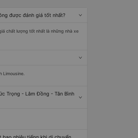
ồng được đánh giá tốt nhất?
giá chất lượng tốt nhất là những nhà xe
h Limousine.
ức Trọng - Lâm Đồng - Tân Bình
 bao nhiêu tiếng khi di chuyển