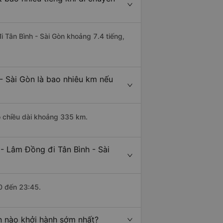
i Tân Bình - Sài Gòn khoảng 7.4 tiếng,
- Sài Gòn là bao nhiêu km nếu
ó chiều dài khoảng 335 km.
- Lâm Đồng đi Tân Bình - Sài
0 đến 23:45.
n nào khởi hành sớm nhất?