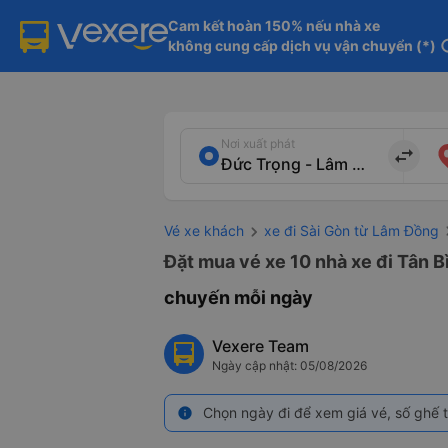
Cam kết hoàn 150% nếu nhà xe

không cung cấp dịch vụ vận chuyển (*)
in
Nơi xuất phát
import_export
Vé xe khách
xe đi Sài Gòn từ Lâm Đồng
Đặt mua vé xe 10 nhà xe đi Tân B
chuyến mỗi ngày
Vexere Team
Ngày cập nhật: 05/08/2026
Chọn ngày đi để xem giá vé, số ghế t
info