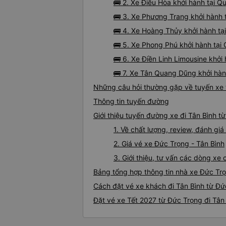
🚌 2. Xe Điều Hòa khởi hành tại Q
🚌 3. Xe Phương Trang khởi hành t
🚌 4. Xe Hoàng Thủy khởi hành t
🚌 5. Xe Phong Phú khởi hành tại
🚌 6. Xe Điền Linh Limousine khở
🚌 7. Xe Tân Quang Dũng khởi hà
Những câu hỏi thường gặp về tuyến xe 
Thông tin tuyến đường
Giới thiệu tuyến đường xe đi Tân Bình t
1. Về chất lượng, review, đánh gi
2. Giá vé xe Đức Trọng - Tân Bình
3. Giới thiệu, tư vấn các dòng xe
Bảng tổng hợp thông tin nhà xe Đức Trọ
Cách đặt vé xe khách đi Tân Bình từ Đứ
Đặt vé xe Tết 2027 từ Đức Trọng đi Tân