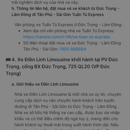
trải nghiệm dịch vụ của nhà xe này.
h. Thông tin liên hệ, đặt mua vé xe khách từ Đức Trọng -
Lâm Đồng đi Tân Phú - Sài Gòn Tuấn Tú Express
Văn phòng xe Tuấn Tú Express ở Đức Trọng - Lâm Đồng:
Xem địa chỉ văn phòng nhà xe Tuấn Tú Express:
https://vexere.com/vi-VN/xe-tuan-tu-express
Số điện thoại đặt mua vé xe Đức Trọng - Lâm Đồng
Tân Phú - Sài Gòn:
1900 888684
🚌 4. Xe Điền Linh Limousine khởi hành tại PV Đức
Trọng, cổng BX Đức Trọng, 725 QL20 (VP Đức
Trọng)
a. Giới thiệu xe Điền Linh Limousine
Nhà xe Điền Linh Limousine là một nhà xe uy tín, chuyên
cung cấp dịch vụ vận chuyển hành khách trên tuyến
đường đi Tân Phú - Sài Gòn từ Đức Trọng - Lâm Đồng .
Nhà xe sở hữu hệ thống xe cao cấp, được bọc da nhập
khẩu và có thể điều chỉnh độ ngả tùy ý, mang đến cho
hành khách sự thoải mái trong suốt hành trình dài. Nếu