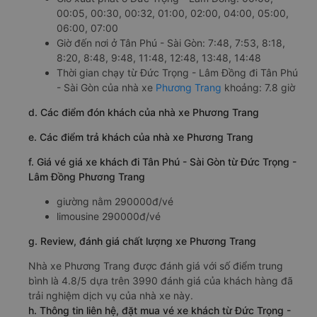
00:05, 00:30, 00:32, 01:00, 02:00, 04:00, 05:00,
06:00, 07:00
Giờ đến nơi ở Tân Phú - Sài Gòn: 7:48, 7:53, 8:18,
8:20, 8:48, 9:48, 11:48, 12:48, 13:48, 14:48
Thời gian chạy từ Đức Trọng - Lâm Đồng đi Tân Phú
- Sài Gòn của nhà xe
Phương Trang
khoảng: 7.8 giờ
d. Các điểm đón khách của nhà xe Phương Trang
e. Các điểm trả khách của nhà xe Phương Trang
f. Giá vé giá xe khách đi Tân Phú - Sài Gòn từ Đức Trọng -
Lâm Đồng Phương Trang
giường nằm 290000đ/vé
limousine 290000đ/vé
g. Review, đánh giá chất lượng xe Phương Trang
Nhà xe Phương Trang được đánh giá với số điểm trung
bình là 4.8/5 dựa trên 3990 đánh giá của khách hàng đã
trải nghiệm dịch vụ của nhà xe này.
h. Thông tin liên hệ, đặt mua vé xe khách từ Đức Trọng -