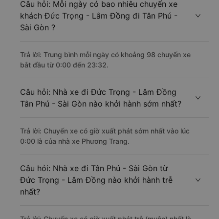
Câu hỏi: Mỗi ngày có bao nhiêu chuyến xe
khách Đức Trọng - Lâm Đồng đi Tân Phú -
Sài Gòn ?
Trả lời: Trung bình mỗi ngày có khoảng 98 chuyến xe
bắt đầu từ 0:00 đến 23:32.
Câu hỏi: Nhà xe đi Đức Trọng - Lâm Đồng
Tân Phú - Sài Gòn nào khởi hành sớm nhất?
Trả lời: Chuyến xe có giờ xuất phát sớm nhất vào lúc
0:00 là của nhà xe Phương Trang.
Câu hỏi: Nhà xe đi Tân Phú - Sài Gòn từ
Đức Trọng - Lâm Đồng nào khởi hành trễ
nhất?
Trả lời: Chuyến xe có giờ xuất phát trễ (muộn) nhất là