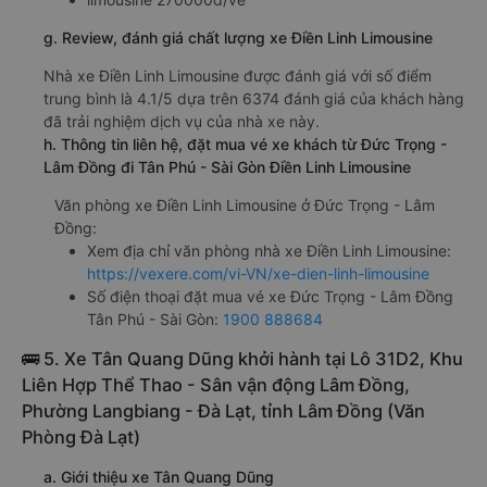
g. Review, đánh giá chất lượng xe Điền Linh Limousine
Nhà xe Điền Linh Limousine được đánh giá với số điểm
trung bình là 4.1/5 dựa trên 6374 đánh giá của khách hàng
đã trải nghiệm dịch vụ của nhà xe này.
h. Thông tin liên hệ, đặt mua vé xe khách từ Đức Trọng -
Lâm Đồng đi Tân Phú - Sài Gòn Điền Linh Limousine
Văn phòng xe Điền Linh Limousine ở Đức Trọng - Lâm
Đồng:
Xem địa chỉ văn phòng nhà xe Điền Linh Limousine:
https://vexere.com/vi-VN/xe-dien-linh-limousine
Số điện thoại đặt mua vé xe Đức Trọng - Lâm Đồng
Tân Phú - Sài Gòn:
1900 888684
🚌 5. Xe Tân Quang Dũng khởi hành tại Lô 31D2, Khu
Liên Hợp Thể Thao - Sân vận động Lâm Đồng,
Phường Langbiang - Đà Lạt, tỉnh Lâm Đồng (Văn
Phòng Đà Lạt)
a. Giới thiệu xe Tân Quang Dũng