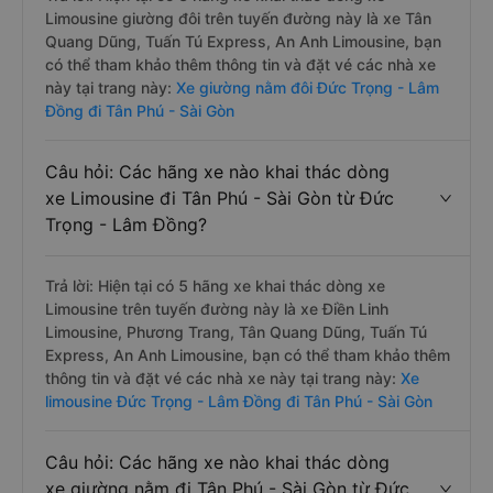
Limousine giường đôi trên tuyến đường này là xe Tân
Quang Dũng, Tuấn Tú Express, An Anh Limousine, bạn
có thể tham khảo thêm thông tin và đặt vé các nhà xe
này tại trang này:
Xe giường nằm đôi Đức Trọng - Lâm
Đồng đi Tân Phú - Sài Gòn
Câu hỏi: Các hãng xe nào khai thác dòng
xe Limousine đi Tân Phú - Sài Gòn từ Đức
Trọng - Lâm Đồng?
Trả lời: Hiện tại có 5 hãng xe khai thác dòng xe
Limousine trên tuyến đường này là xe Điền Linh
Limousine, Phương Trang, Tân Quang Dũng, Tuấn Tú
Express, An Anh Limousine, bạn có thể tham khảo thêm
thông tin và đặt vé các nhà xe này tại trang này:
Xe
limousine Đức Trọng - Lâm Đồng đi Tân Phú - Sài Gòn
Câu hỏi: Các hãng xe nào khai thác dòng
xe giường nằm đi Tân Phú - Sài Gòn từ Đức