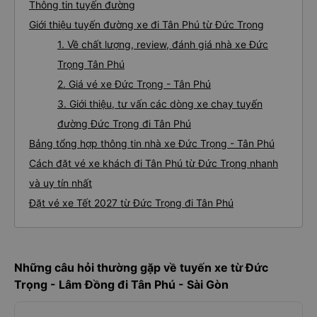
Thông tin tuyến đường
Giới thiệu tuyến đường xe đi Tân Phú từ Đức Trọng
1. Về chất lượng, review, đánh giá nhà xe Đức
Trọng Tân Phú
2. Giá vé xe Đức Trọng - Tân Phú
3. Giới thiệu, tư vấn các dòng xe chạy tuyến
đường Đức Trọng đi Tân Phú
Bảng tổng hợp thông tin nhà xe Đức Trọng - Tân Phú
Cách đặt vé xe khách đi Tân Phú từ Đức Trọng nhanh
và uy tín nhất
Đặt vé xe Tết 2027 từ Đức Trọng đi Tân Phú
Những câu hỏi thường gặp về tuyến xe từ Đức
Trọng - Lâm Đồng đi Tân Phú - Sài Gòn