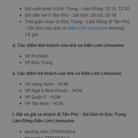
Giờ xuất phát ở Đức Trọng - Lâm Đồng: 12:15, 12:30
Giờ đến nơi ở Tân Phú - Sài Gòn: 20:03, 20:18
Thời gian chạy từ Đức Trọng - Lâm Đồng đi Tân Phú
- Sài Gòn của nhà xe
Điền Linh Limousine
khoảng:
7.8 giờ
d. Các điểm đón khách của nhà xe Điền Linh Limousine
VP Phi Nôm
VP Đức Trọng
e. Các điểm trả khách của nhà xe Điền Linh Limousine
VP Hàng Xanh - HCM
VP Ngã 4 Bình Phước - HCM
VP Quận 5 - HCM
VP Tân Bình - HCM
f. Giá vé giá xe khách đi Tân Phú - Sài Gòn từ Đức Trọng -
Lâm Đồng Điền Linh Limousine
giường nằm 270000đ/vé
limousine 270000đ/vé