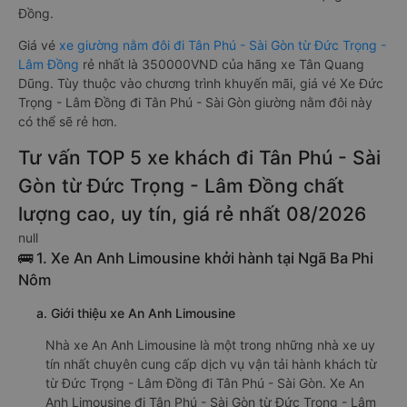
Đồng.
Giá vé
xe giường nằm đôi đi Tân Phú - Sài Gòn từ Đức Trọng -
Lâm Đồng
rẻ nhất là 350000VND của hãng xe Tân Quang
Dũng. Tùy thuộc vào chương trình khuyến mãi, giá vé Xe Đức
Trọng - Lâm Đồng đi Tân Phú - Sài Gòn giường nằm đôi này
có thể sẽ rẻ hơn.
Tư vấn TOP 5 xe khách đi Tân Phú - Sài
Gòn từ Đức Trọng - Lâm Đồng chất
lượng cao, uy tín, giá rẻ nhất 08/2026
null
🚌 1. Xe An Anh Limousine khởi hành tại Ngã Ba Phi
Nôm
a. Giới thiệu xe An Anh Limousine
Nhà xe An Anh Limousine là một trong những nhà xe uy
tín nhất chuyên cung cấp dịch vụ vận tải hành khách từ
từ Đức Trọng - Lâm Đồng đi Tân Phú - Sài Gòn. Xe An
Anh Limousine đi Tân Phú - Sài Gòn từ Đức Trọng - Lâm