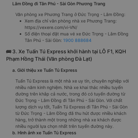
Lâm Đồng đi Tân Phú - Sài Gòn Phương Trang
Văn phòng xe Phương Trang ở Đức Trọng - Lâm Đồng:
Xem địa chỉ văn phòng nhà xe Phương Trang:
https://vexere.com/vi-VN/
Số điện thoại đặt mua vé xe Đức Trọng - Lâm Đồng
Tân Phú - Sài Gòn:
1900 888684
🚌 3. Xe Tuấn Tú Express khởi hành tại LÔ F1, KQH
Phạm Hồng Thái (Văn phòng Đà Lạt)
a. Giới thiệu xe Tuấn Tú Express
Tuấn Tú Express là một nhà xe uy tín, chuyên nghiệp với
nhiều năm kinh nghiệm. Nhà xe khai thác nhiều tuyến
đường trên khắp cả nước, trong đó có tuyến đường từ
Đức Trọng - Lâm Đồng đi Tân Phú - Sài Gòn. Với chất
lượng dịch vụ tốt, Tuấn Tú Express đi Tân Phú - Sài Gòn
từ Đức Trọng - Lâm Đồng đã thu hút được nhiều khách
hàng, trở thành một trong những nhà xe khách được
nhiều người lựa chọn nhất trên tuyến đường này.
b. Hình ảnh xe Tuấn Tú Express