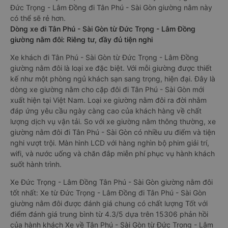
Đức Trọng - Lâm Đồng đi Tân Phú - Sài Gòn giường nằm này
có thể sẽ rẻ hơn.
Dòng xe đi Tân Phú - Sài Gòn từ Đức Trọng - Lâm Đồng
giường nằm đôi: Riêng tư, đầy đủ tiện nghi
Xe khách đi Tân Phú - Sài Gòn từ Đức Trọng - Lâm Đồng
giường nằm đôi là loại xe đặc biệt. Với mỗi giường được thiết
kế như một phòng ngủ khách sạn sang trọng, hiện đại. Đây là
dòng xe giường nằm cho cặp đôi đi Tân Phú - Sài Gòn mới
xuất hiện tại Việt Nam. Loại xe giường nằm đôi ra đời nhằm
đáp ứng yêu cầu ngày càng cao của khách hàng về chất
lượng dịch vụ vận tải. So với xe giường nằm thông thường, xe
giường nằm đôi đi Tân Phú - Sài Gòn có nhiều ưu điểm và tiện
nghi vượt trội. Màn hình LCD với hàng nghìn bộ phim giải trí,
wifi, và nước uống và chăn đắp miễn phí phục vụ hành khách
suốt hành trình.
Xe Đức Trọng - Lâm Đồng Tân Phú - Sài Gòn giường nằm đôi
tốt nhất: Xe từ Đức Trọng - Lâm Đồng đi Tân Phú - Sài Gòn
giường nằm đôi được đánh giá chung có chất lượng Tốt với
điểm đánh giá trung bình từ 4.3/5 dựa trên 15306 phản hồi
của hành khách Xe về Tân Phú - Sài Gòn từ Đức Trọng - Lâm