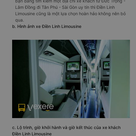
bạn đang tìm kiếm một địa chỉ xe khách từ Đức Trọng -
Lâm Đồng đi Tân Phú - Sài Gòn uy tín thì Điền Linh
Limousine cũng là một lựa chọn hoàn hảo không nên bỏ
qua.
b. Hình ảnh xe Điền Linh Limousine
c. Lộ trình, giờ khởi hành và giờ kết thúc của xe khách
Điền Linh Limousine