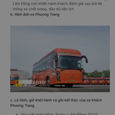
Lâm Đồng còn khiến hành khách đánh giá cao bởi hệ
thống xe chất lượng, đầy đủ tiện ích.
b. Hình ảnh xe Phương Trang
c. Lộ trình, giờ khởi hành và giờ kết thúc của xe khách
Phương Trang
Giờ xuất phát ở Đức Trọng - Lâm Đồng: 00:00,