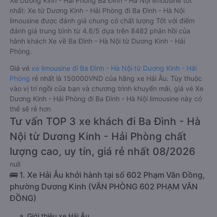
Xe Dương Kinh - Hải Phòng Ba Đình - Hà Nội limousine tốt
nhất: Xe từ Dương Kinh - Hải Phòng đi Ba Đình - Hà Nội
limousine được đánh giá chung có chất lượng Tốt với điểm
đánh giá trung bình từ 4.6/5 dựa trên 8482 phản hồi của
hành khách Xe về Ba Đình - Hà Nội từ Dương Kinh - Hải
Phòng.
Giá vé
xe limousine đi Ba Đình - Hà Nội từ Dương Kinh - Hải
Phòng
rẻ nhất là 150000VND của hãng xe Hải Âu. Tùy thuộc
vào vị trí ngồi của bạn và chương trình khuyến mãi, giá vé Xe
Dương Kinh - Hải Phòng đi Ba Đình - Hà Nội limousine này có
thể sẽ rẻ hơn
Tư vấn TOP 3 xe khách đi Ba Đình - Hà
Nội từ Dương Kinh - Hải Phòng chất
lượng cao, uy tín, giá rẻ nhất 08/2026
null
🚌 1. Xe Hải Âu khởi hành tại số 602 Phạm Văn Đồng,
phường Dương Kinh (VĂN PHÒNG 602 PHẠM VĂN
ĐỒNG)
a. Giới thiệu xe Hải Âu