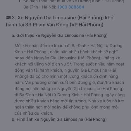
Số điện thoại đặt mua vé xe Dương Kinh - Hải Phòng
Ba Đình - Hà Nội:
1900 888684
🚌 3. Xe Nguyễn Gia Limousine (Hải Phòng) khởi
hành tại 33 Phạm Văn Đồng (VP Hải Phòng)
a. Giới thiệu xe Nguyễn Gia Limousine (Hải Phòng)
Mỗi khi nhắc đến xe khách đi Ba Đình - Hà Nội từ Dương
Kinh - Hải Phòng , chắc hẳn nhiều hành khách sẽ nghĩ
ngay đến Nguyễn Gia Limousine (Hải Phòng) – hãng xe
khách nổi tiếng với dịch vụ 5*. Trong suốt nhiều năm hoạt
động vận tải hành khách, Nguyễn Gia Limousine (Hải
Phòng) đã có cho mình một lượng khách ổn định hàng
năm. Với phương châm xuất bến đúng giờ, đón/trả khách
đúng nơi nên hãng xe Nguyễn Gia Limousine (Hải Phòng)
đi Ba Đình - Hà Nội từ Dương Kinh - Hải Phòng ngày càng
được nhiều khách hàng mới tin tưởng. Nhà xe luôn nỗ lực
hoàn thiện hơn mỗi ngày để không phụ lòng mong mỏi
của nhiều du khách.
b. Hình ảnh xe Nguyễn Gia Limousine (Hải Phòng)