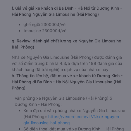
6:19, 7:18, 7:19, 8:18, 8:19, 9:18, 9:19
Thời gian chạy từ Dương Kinh - Hải Phòng đi Ba Đình
- Hà Nội của nhà xe
Nguyễn Gia Limousine (Hải
Phòng)
khoảng: 1.3 giờ
d. Các điểm đón khách của nhà xe Nguyễn Gia Limousine
(Hải Phòng)
VP Hải Phòng
e. Các điểm trả khách của nhà xe Nguyễn Gia Limousine
(Hải Phòng)
VP Cầu Giấy
Văn Phòng Thạch Bàn
f. Giá vé giá xe khách đi Ba Đình - Hà Nội từ Dương Kinh -
Hải Phòng Nguyễn Gia Limousine (Hải Phòng)
ghế ngồi 230000đ/vé
limousine 230000đ/vé
g. Review, đánh giá chất lượng xe Nguyễn Gia Limousine