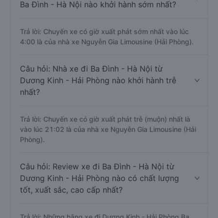
Ba Đình - Hà Nội nào khởi hành sớm nhất?
Trả lời: Chuyến xe có giờ xuất phát sớm nhất vào lúc
4:00 là của nhà xe Nguyễn Gia Limousine (Hải Phòng).
Câu hỏi: Nhà xe đi Ba Đình - Hà Nội từ
Dương Kinh - Hải Phòng nào khởi hành trễ
nhất?
Trả lời: Chuyến xe có giờ xuất phát trễ (muộn) nhất là
vào lúc 21:02 là của nhà xe Nguyễn Gia Limousine (Hải
Phòng).
Câu hỏi: Review xe đi Ba Đình - Hà Nội từ
Dương Kinh - Hải Phòng nào có chất lượng
tốt, xuất sắc, cao cấp nhất?
Trả lời: Những hãng xe đi Dương Kinh - Hải Phòng Ba