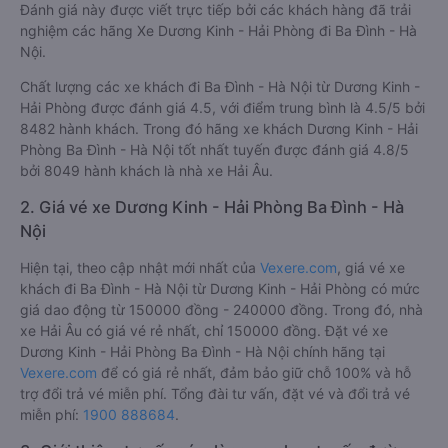
Đánh giá này được viết trực tiếp bởi các khách hàng đã trải
nghiệm các hãng Xe Dương Kinh - Hải Phòng đi Ba Đình - Hà
Nội.
Chất lượng các xe khách đi Ba Đình - Hà Nội từ Dương Kinh -
Hải Phòng được đánh giá 4.5, với điểm trung bình là 4.5/5 bởi
8482 hành khách. Trong đó hãng xe khách Dương Kinh - Hải
Phòng Ba Đình - Hà Nội tốt nhất tuyến được đánh giá 4.8/5
bởi 8049 hành khách là nhà xe Hải Âu.
2. Giá vé xe Dương Kinh - Hải Phòng Ba Đình - Hà
Nội
Hiện tại, theo cập nhật mới nhất của
Vexere.com
, giá vé xe
khách đi Ba Đình - Hà Nội từ Dương Kinh - Hải Phòng có mức
giá dao động từ 150000 đồng - 240000 đồng. Trong đó, nhà
xe Hải Âu có giá vé rẻ nhất, chỉ 150000 đồng. Đặt vé xe
Dương Kinh - Hải Phòng Ba Đình - Hà Nội chính hãng tại
Vexere.com
để có giá rẻ nhất, đảm bảo giữ chỗ 100% và hỗ
trợ đổi trả vé miễn phí. Tổng đài tư vấn, đặt vé và đổi trả vé
miễn phí:
1900 888684
.