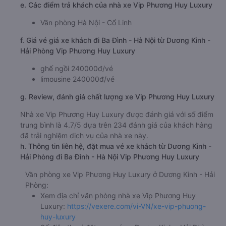
e. Các điểm trả khách của nhà xe Vip Phương Huy Luxury
Văn phòng Hà Nội - Cổ Linh
f. Giá vé giá xe khách đi Ba Đình - Hà Nội từ Dương Kinh -
Hải Phòng Vip Phương Huy Luxury
ghế ngồi 240000đ/vé
limousine 240000đ/vé
g. Review, đánh giá chất lượng xe Vip Phương Huy Luxury
Nhà xe Vip Phương Huy Luxury được đánh giá với số điểm
trung bình là 4.7/5 dựa trên 234 đánh giá của khách hàng
đã trải nghiệm dịch vụ của nhà xe này.
h. Thông tin liên hệ, đặt mua vé xe khách từ Dương Kinh -
Hải Phòng đi Ba Đình - Hà Nội Vip Phương Huy Luxury
Văn phòng xe Vip Phương Huy Luxury ở Dương Kinh - Hải
Phòng:
Xem địa chỉ văn phòng nhà xe Vip Phương Huy
Luxury:
https://vexere.com/vi-VN/xe-vip-phuong-
huy-luxury