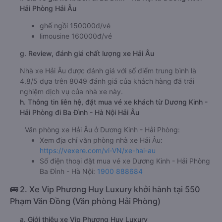
Hải Phòng Hải Âu
ghế ngồi 150000đ/vé
limousine 160000đ/vé
g. Review, đánh giá chất lượng xe Hải Âu
Nhà xe Hải Âu được đánh giá với số điểm trung bình là
4.8/5 dựa trên 8049 đánh giá của khách hàng đã trải
nghiệm dịch vụ của nhà xe này.
h. Thông tin liên hệ, đặt mua vé xe khách từ Dương Kinh -
Hải Phòng đi Ba Đình - Hà Nội Hải Âu
Văn phòng xe Hải Âu ở Dương Kinh - Hải Phòng:
Xem địa chỉ văn phòng nhà xe Hải Âu:
https://vexere.com/vi-VN/xe-hai-au
Số điện thoại đặt mua vé xe Dương Kinh - Hải Phòng
Ba Đình - Hà Nội:
1900 888684
🚌 2. Xe Vip Phương Huy Luxury khởi hành tại 550
Phạm Văn Đồng (Văn phòng Hải Phòng)
a. Giới thiệu xe Vip Phương Huy Luxury