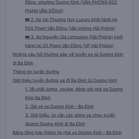
Đồng, phường Dương Kinh (VĂN PHÒNG 602
PHẠM VĂN ĐỒNG)
🚌 2. Xe Vip Phương Huy Luxury khởi hành tại
550 Phạm Văn Đồng (Văn phòng Hải Phòng)
🚌 3. Xe Nguyễn Gia Limousine (Hải Phòng) khởi
hành tại 33 Phạm Văn Đồng (VP Hải Phòng)
Những câu hỏi thường gặp về tuyến xe từ Dương Kinh
đi Ba Đình
Thông tin tuyến đường
Giới thiệu tuyến đường xe đi Ba Đình từ Dương Kinh
1. Về chất lượng, review, đánh giá nhà xe Dương
Kinh Ba Đình
2. Giá vé xe Dương Kinh - Ba Đình
3. Giới thiệu, tư vấn các dòng xe chạy tuyến
đường Dương Kinh đi Ba Đình
Bảng tổng hợp thông tin nhà xe Dương Kinh - Ba Đình