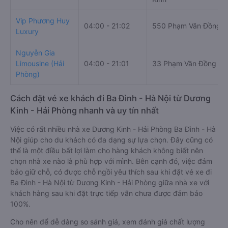
Giờ
Nhà xe
Điểm đi
chạy
số 602 Phạm Văn
Hải Âu
07:05 - 20:10
Đồng, phường Dương
Kinh
Vip Phương Huy
04:00 - 21:02
550 Phạm Văn Đồng
Luxury
Nguyễn Gia
Limousine (Hải
04:00 - 21:01
33 Phạm Văn Đồng
Phòng)