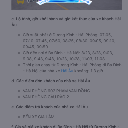
c. Lộ trình, giờ khởi hành và giờ kết thúc của xe khách Hải
Âu
Giờ xuất phát ở Dương Kinh - Hải Phòng: 07:05,
07:10, 07:45, 07:50, 08:25, 08:30, 09:05, 09:10,
09:45, 09:50
Giờ đến nơi ở Ba Đình - Hà Nội: 8:23, 8:28, 9:03,
9:08, 9:43, 9:48, 10:23, 10:28, 11:03, 11:08
Thời gian chạy từ Dương Kinh - Hải Phòng đi Ba Đình
- Hà Nội của nhà xe
Hải Âu
khoảng: 1.3 giờ
d. Các điểm đón khách của nhà xe Hải Âu
VĂN PHÒNG 602 PHẠM VĂN ĐỒNG
VĂN PHÒNG CẦU RÀO 2
e. Các điểm trả khách của nhà xe Hải Âu
BẾN XE GIA LÂM
f. Giá vé giá xe khách đi Ba Đình - Hà Nội từ Dương Kinh -