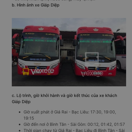
b. Hình ảnh xe Giáp Diệp
c. Lộ trình, giờ khởi hành và giờ kết thúc của xe khách
Giáp Diệp
Giờ xuất phát ở Giá Rai - Bạc Liêu: 17:30, 19:00,
19:15
Giờ đến nơi ở Bình Tân - Sài Gòn: 00:12, 01:42, 01:57
Thời gian chạy từ Giá Rai - Bạc Liêu đi Bình Tân - Sài