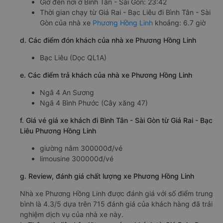
Giờ đến nơi ở Bình Tân - Sài Gòn: 23:42
Thời gian chạy từ Giá Rai - Bạc Liêu đi Bình Tân - Sài
Gòn của nhà xe
Phương Hồng Linh
khoảng: 6.7 giờ
d. Các điểm đón khách của nhà xe Phương Hồng Linh
Bạc Liêu (Dọc QL1A)
e. Các điểm trả khách của nhà xe Phương Hồng Linh
Ngã 4 An Sương
Ngã 4 Bình Phước (Cây xăng 47)
f. Giá vé giá xe khách đi Bình Tân - Sài Gòn từ Giá Rai - Bạc
Liêu Phương Hồng Linh
giường nằm 300000đ/vé
limousine 300000đ/vé
g. Review, đánh giá chất lượng xe Phương Hồng Linh
Nhà xe Phương Hồng Linh được đánh giá với số điểm trung
bình là 4.3/5 dựa trên 715 đánh giá của khách hàng đã trải
nghiệm dịch vụ của nhà xe này.