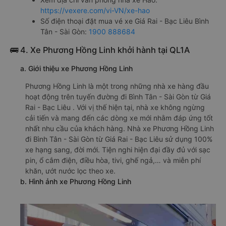
https://vexere.com/vi-VN/xe-hao
Số điện thoại đặt mua vé xe Giá Rai - Bạc Liêu Bình
Tân - Sài Gòn:
1900 888684
🚌 4. Xe Phương Hồng Linh khởi hành tại QL1A
a. Giới thiệu xe Phương Hồng Linh
Phương Hồng Linh là một trong những nhà xe hàng đầu
hoạt động trên tuyến đường đi Bình Tân - Sài Gòn từ Giá
Rai - Bạc Liêu . Với vị thế hiện tại, nhà xe không ngừng
cải tiến và mang đến các dòng xe mới nhằm đáp ứng tốt
nhất nhu cầu của khách hàng. Nhà xe Phương Hồng Linh
đi Bình Tân - Sài Gòn từ Giá Rai - Bạc Liêu sử dụng 100%
xe hạng sang, đời mới. Tiện nghi hiện đại đầy đủ với sạc
pin, ổ cắm điện, điều hòa, tivi, ghế ngả,… và miễn phí
khăn, ướt nước lọc theo xe.
b. Hình ảnh xe Phương Hồng Linh