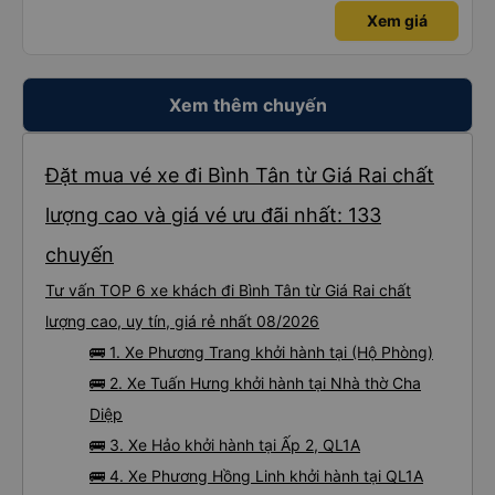
Xem giá
Xem thêm chuyến
Đặt mua vé xe đi Bình Tân từ Giá Rai chất
lượng cao và giá vé ưu đãi nhất: 133
chuyến
Tư vấn TOP 6 xe khách đi Bình Tân từ Giá Rai chất
lượng cao, uy tín, giá rẻ nhất 08/2026
🚌 1. Xe Phương Trang khởi hành tại (Hộ Phòng)
🚌 2. Xe Tuấn Hưng khởi hành tại Nhà thờ Cha
Diệp
🚌 3. Xe Hảo khởi hành tại Ấp 2, QL1A
🚌 4. Xe Phương Hồng Linh khởi hành tại QL1A