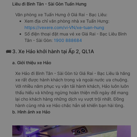
Liêu đi Bình Tân - Sài Gòn Tuấn Hưng
Văn phòng xe Tuấn Hưng ở Giá Rai - Bạc Liêu:
Xem địa chỉ văn phòng nhà xe Tuấn Hưng:
https://vexere.com/vi-VN/xe-tuan-hung
Số điện thoại đặt mua vé xe Giá Rai - Bạc Liêu Bình
Tân - Sài Gòn:
1900 888684
🚌 3. Xe Hảo khởi hành tại Ấp 2, QL1A
a. Giới thiệu xe Hảo
Xe Hảo đi Bình Tân - Sài Gòn từ Giá Rai - Bạc Liêu là hãng
xe rất được hành khách trong và ngoài nước ưa chuộng.
Với nhiều năm phục vụ vận tải hành khách, Hảo luôn luôn
thấu hiểu và không ngừng hoàn thiện mỗi ngày để mang
lại cho khách hàng những dịch vụ vượt trội nhất. Đồng
hành cùng nhà xe Hảo chắc hẳn sẽ khiến bạn hài lòng.
b. Hình ảnh xe Hảo