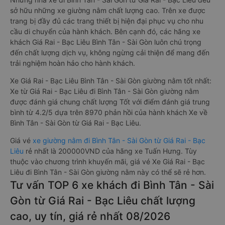
sở hữu những xe giường nằm chất lượng cao. Trên xe được
trang bị đầy đủ các trang thiết bị hiện đại phục vụ cho nhu
cầu di chuyển của hành khách. Bên cạnh đó, các hãng xe
khách Giá Rai - Bạc Liêu Bình Tân - Sài Gòn luôn chú trọng
đến chất lượng dịch vụ, không ngừng cải thiện để mang đến
trải nghiệm hoàn hảo cho hành khách.
Xe Giá Rai - Bạc Liêu Bình Tân - Sài Gòn giường nằm tốt nhất:
Xe từ Giá Rai - Bạc Liêu đi Bình Tân - Sài Gòn giường nằm
được đánh giá chung chất lượng Tốt với điểm đánh giá trung
bình từ 4.2/5 dựa trên 8970 phản hồi của hành khách Xe về
Bình Tân - Sài Gòn từ Giá Rai - Bạc Liêu.
Giá vé
xe giường nằm đi Bình Tân - Sài Gòn từ Giá Rai - Bạc
Liêu
rẻ nhất là 200000VND của hãng xe Tuấn Hưng. Tùy
thuộc vào chương trình khuyến mãi, giá vé Xe Giá Rai - Bạc
Liêu đi Bình Tân - Sài Gòn giường nằm này có thể sẽ rẻ hơn.
Tư vấn TOP 6 xe khách đi Bình Tân - Sài
Gòn từ Giá Rai - Bạc Liêu chất lượng
cao, uy tín, giá rẻ nhất 08/2026