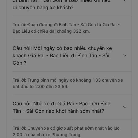
đi Bình Tân - Sài Gòn là bao nhiêu km nếu
di chuyển bằng xe khách?
Trả lời: Đoạn đường đi Bình Tân - Sài Gòn từ Giá Rai -
Bạc Liêu có chiều dài khoảng 322 km.
Câu hỏi: Mỗi ngày có bao nhiêu chuyến xe
khách Giá Rai - Bạc Liêu đi Bình Tân - Sài
Gòn ?
Trả lời: Trung bình mỗi ngày có khoảng 133 chuyến xe
bắt đầu từ 2:00 đến 23:59.
Câu hỏi: Nhà xe đi Giá Rai - Bạc Liêu Bình
Tân - Sài Gòn nào khởi hành sớm nhất?
Trả lời: Chuyến xe có giờ xuất phát sớm nhất vào lúc
2:00 là của nhà xe Phương Trang.