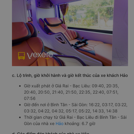
c. Lộ trình, giờ khởi hành và giờ kết thúc của xe khách Hảo
Giờ xuất phát ở Giá Rai - Bạc Liêu: 09:40, 20:35,
20:40, 20:50, 21:40, 21:50, 22:35, 22:40, 07:51,
07:56
Giờ đến nơi ở Bình Tân - Sài Gòn: 16:22, 03:17, 03:22,
03:32, 04:22, 04:32, 05:17, 05:22, 14:33, 14:38
Thời gian chạy từ Giá Rai - Bạc Liêu đi Bình Tân - Sài
Gòn của nhà xe
Hảo
khoảng: 6.7 giờ
d. Các điểm đón khách của nhà xe Hảo