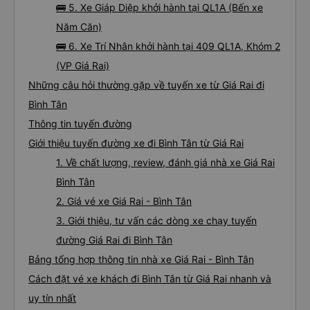
🚌 5. Xe Giáp Diệp khởi hành tại QL1A (Bến xe
Năm Căn)
🚌 6. Xe Trí Nhân khởi hành tại 409 QL1A, Khóm 2
(VP Giá Rai)
Những câu hỏi thường gặp về tuyến xe từ Giá Rai đi
Bình Tân
Thông tin tuyến đường
Giới thiệu tuyến đường xe đi Bình Tân từ Giá Rai
1. Về chất lượng, review, đánh giá nhà xe Giá Rai
Bình Tân
2. Giá vé xe Giá Rai - Bình Tân
3. Giới thiệu, tư vấn các dòng xe chạy tuyến
đường Giá Rai đi Bình Tân
Bảng tổng hợp thông tin nhà xe Giá Rai - Bình Tân
Cách đặt vé xe khách đi Bình Tân từ Giá Rai nhanh và
uy tín nhất