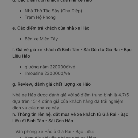
Nhà Thờ Tắc Sậy (Cha Diệp)
Trạm Hộ Phòng
e. Các điểm trả khách của nhà xe Hảo
Bến xe Miền Tây
f. Giá vé giá xe khách đi Bình Tân - Sài Gòn từ Giá Rai - Bạc
Liêu Hảo
giường nằm 220000đ/vé
limousine 230000đ/vé
g. Review, đánh giá chất lượng xe Hảo
Nhà xe Hảo được đánh giá với số điểm trung bình là 4.7/5
dựa trên 1514 đánh giá của khách hàng đã trải nghiệm
dịch vụ của nhà xe này.
h. Thông tin liên hệ, đặt mua vé xe khách từ Giá Rai - Bạc
Liêu đi Bình Tân - Sài Gòn Hảo
Văn phòng xe Hảo ở Giá Rai - Bạc Liêu:
Xem địa chỉ văn phòng nhà xe Hảo: