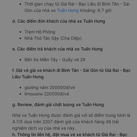
Thời gian chạy từ Giá Rai - Bạc Liêu đi Bình Tân - Sài
Gòn của nhà xe
Tuấn Hưng
khoảng: 6.7 giờ
d. Các điểm đón khách của nhà xe Tuấn Hưng
Trạm Hộ Phòng
Nhà Thờ Tắc Sậy (Cha Diệp)
e. Các điểm trả khách của nhà xe Tuấn Hưng
Bến Xe Miền Tây - Quầy vé 29
f. Giá vé giá xe khách đi Bình Tân - Sài Gòn từ Giá Rai - Bạc
Liêu Tuấn Hưng
giường nằm 200000đ/vé
limousine 220000đ/vé
g. Review, đánh giá chất lượng xe Tuấn Hưng
Nhà xe Tuấn Hưng được đánh giá với số điểm trung bình là
4.7/5 dựa trên 2207 đánh giá của khách hàng đã trải
nghiệm dịch vụ của nhà xe này.
h. Thông tin liên hệ, đặt mua vé xe khách từ Giá Rai - Bạc