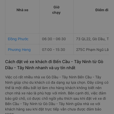
Giờ
Nhà xe
Điểm đi
chạy
Đồng Phước
06:30 - 06:30
73 QL22, Gò Dầu, Tây
Phương Heng
07:00 - 15:30
275C Phạm Ngũ Lão
Cách đặt vé xe khách đi Bến Cầu - Tây Ninh từ Gò
Dầu - Tây Ninh nhanh và uy tín nhất
Việc có rất nhiều nhà xe Gò Dầu - Tây Ninh Bến Cầu - Tây
Ninh giúp cho du khách có đa dạng sự lựa chọn. Đây cũng có
thể là một điều bất lợi làm cho hàng khách không biết nên
chọn nhà xe nào là phù hợp với mình. Bên cạnh đó, việc đảm
bảo giữ chỗ, có được chỗ ngồi yêu thích sau khi đặt vé xe đi
Bến Cầu - Tây Ninh từ Gò Dầu - Tây Ninh giữa nhà xe với
khách hàng sau khi đặt trực tiếp vẫn chưa được đảm bảo