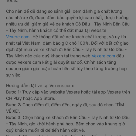
100%.
Cho nên để dễ dàng so sánh giá, xem đánh giá chất lượng
các nhà xe đi, được đảm bảo quyền lợi cao nhất, được hưởng
nhiều ưu đãi giảm giá vé xe khách Gò Dầu - Tây Ninh Bến Cầu
- Tây Ninh, hành khách có thể đặt mua tại website
Vexere.com
- Hệ thống đặt vé xe khách chất lượng, và uy tín
nhất tại Việt Nam, đảm bảo giữ chỗ 100%. Đối với bất cứ giao
dịch đặt mua vé xe khách đi Bến Cầu - Tây Ninh từ Gò Dầu -
Tây Ninh nào của quý khách tại trang web
Vexere.com
đều
được Vexere cam kết giải quyết sự cố. Chính sách tặng
coupon giảm giá hoặc hoàn tiền sẽ tùy theo từng trường hợp
sự việc.
Hướng dẫn đặt vé tại Vexere.com:
Bước 1: Truy cập vào website Vexere hoặc tải app Vexere trên
CH Play hoặc App Store.
Bước 2: Chọn điểm đi, điểm đến, ngày đi, sau đó chọn “TÌM
VÉ XE”.
Bước 3: Chọn hãng xe khách đi Bến Cầu - Tây Ninh từ Gò Dầu
- Tây Ninh, giờ khởi hành phù hợp. Bấm chọn vào khung giờ
quý khách muốn đi để tiến hành đặt vé.