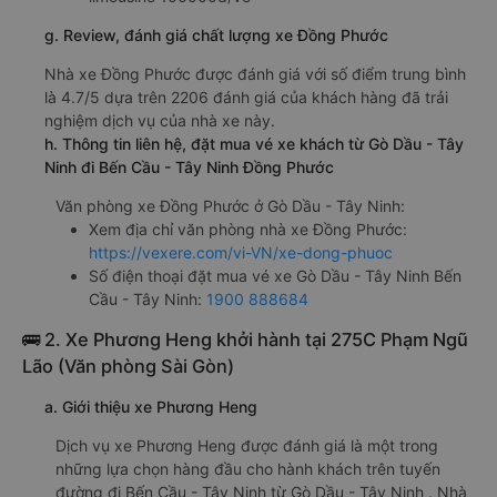
g. Review, đánh giá chất lượng xe Đồng Phước
Nhà xe Đồng Phước được đánh giá với số điểm trung bình
là 4.7/5 dựa trên 2206 đánh giá của khách hàng đã trải
nghiệm dịch vụ của nhà xe này.
h. Thông tin liên hệ, đặt mua vé xe khách từ Gò Dầu - Tây
Ninh đi Bến Cầu - Tây Ninh Đồng Phước
Văn phòng xe Đồng Phước ở Gò Dầu - Tây Ninh:
Xem địa chỉ văn phòng nhà xe Đồng Phước:
https://vexere.com/vi-VN/xe-dong-phuoc
Số điện thoại đặt mua vé xe Gò Dầu - Tây Ninh Bến
Cầu - Tây Ninh:
1900 888684
🚌 2. Xe Phương Heng khởi hành tại 275C Phạm Ngũ
Lão (Văn phòng Sài Gòn)
a. Giới thiệu xe Phương Heng
Dịch vụ xe Phương Heng được đánh giá là một trong
những lựa chọn hàng đầu cho hành khách trên tuyến
đường đi Bến Cầu - Tây Ninh từ Gò Dầu - Tây Ninh . Nhà