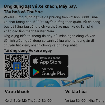
Ứng dụng đặt vé Xe khách, Máy bay,
Tàu hoả và Thuê xe
Vexere - ứng dụng đặt vé đa phương tiện với hơn 3000+ nhà
xe chất lượng cao, 5000+ tuyến đường toàn quốc, tất cả hãng
bay và hãng tàu cùng dịch vụ thuê xe máy, xe du lịch phủ
khắp các tỉnh thành tại Việt Nam.
Ứng dụng hiển thị thông tin đầy đủ, minh bạch cùng vô vàn
tiện ích giúp người dùng so sánh và lựa chọn phương án di
chuyển tiết kiệm, nhanh chóng và phù hợp nhất.
Tải ứng dụng Vexere ngay
Vé xe khách
Vé tàu hỏa
Xe đi Buôn Mê Thuột từ Sài Gòn
Vé tàu Sài Gòn Nha Trang