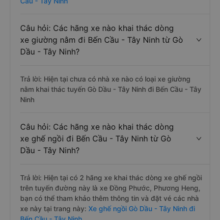
Cầu - Tây Ninh
Câu hỏi: Các hãng xe nào khai thác dòng
xe giường nằm đi Bến Cầu - Tây Ninh từ Gò
Dầu - Tây Ninh?
Trả lời: Hiện tại chưa có nhà xe nào có loại xe giường
nằm khai thác tuyến Gò Dầu - Tây Ninh đi Bến Cầu - Tây
Ninh
Câu hỏi: Các hãng xe nào khai thác dòng
xe ghế ngồi đi Bến Cầu - Tây Ninh từ Gò
Dầu - Tây Ninh?
Trả lời: Hiện tại có 2 hãng xe khai thác dòng xe ghế ngồi
trên tuyến đường này là xe Đồng Phước, Phương Heng,
bạn có thể tham khảo thêm thông tin và đặt vé các nhà
xe này tại trang này:
Xe ghế ngồi Gò Dầu - Tây Ninh đi
Bến Cầu - Tây Ninh