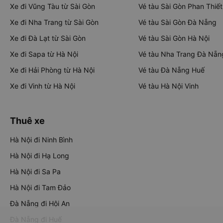
Xe đi Vũng Tàu từ Sài Gòn
Vé tàu Sài Gòn Phan Thiết
Xe đi Nha Trang từ Sài Gòn
Vé tàu Sài Gòn Đà Nẵng
Xe đi Đà Lạt từ Sài Gòn
Vé tàu Sài Gòn Hà Nội
Xe đi Sapa từ Hà Nội
Vé tàu Nha Trang Đà Nẵn
Xe đi Hải Phòng từ Hà Nội
Vé tàu Đà Nẵng Huế
Xe đi Vinh từ Hà Nội
Vé tàu Hà Nội Vinh
Thuê xe
Hà Nội đi Ninh Bình
Hà Nội đi Hạ Long
Hà Nội đi Sa Pa
Hà Nội đi Tam Đảo
Đà Nẵng đi Hội An
Đà Nẵng đi Huế