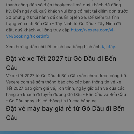
thành công đến số điện thoại/email mà quý khách đã đăng
ký. Đến ngày đi, quý khách vui lòng có mặt tại điểm đón trước
30 phút giờ khởi hành để chuẩn bị lên xe. Để kiểm tra tình
trạng vé xe đi Bến Cầu - Tây Ninh từ Gò Dầu - Tây Ninh đã
đặt, quý khách vui lòng truy cập
https://vexere.com/vi-
VN/booking/ticketinfo
Xem hướng dẫn chi tiết, minh họa bằng hình ảnh
tại đây.
Đặt vé xe Tết 2027 từ Gò Dầu đi Bến
Cầu
Vé xe tết 2027 từ Gò Dầu đi Bến Cầu vẫn chưa được công bố.
Vexere.com sẽ sớm thông báo cho các bạn thông tin vé xe
Tết 2027 bao gồm giá vé, lịch trình, ngày giờ bán vé của các
hãng xe khách đi tuyến đường Gò Dầu - Bến Cầu và Bến Cầu
- Gò Dầu ngay khi có thông tin từ các hãng xe.
Đặt vé máy bay giá rẻ từ Gò Dầu đi Bến
Cầu