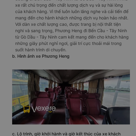
xe rất chú trọng đến chất lượng dịch vụ và sự hài lòng
của khách hàng. Vì thế luôn luôn lắng nghe và cải tiến để
mang đến cho hành khách những dịch vụ hoàn hảo nhất.
Với dàn xe chất lượng cao, được trang bị nội thất tiện
nghi và sang trọng, Phương Heng đi Bến Cầu - Tây Ninh
từ Gò Dầu - Tây Ninh cam kết mang đến cho khách hàng
những giây phút nghỉ ngơi, giải trí cực thoải mái trong
suốt hành trình di chuyển.
b. Hình ảnh xe Phương Heng
c. Lộ trình, giờ khởi hành và giờ kết thúc của xe khách