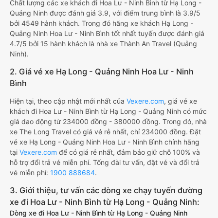
Chất lượng các xe khách đi Hoa Lư - Ninh Bình từ Hạ Long -
Quảng Ninh được đánh giá 3.9, với điểm trung bình là 3.9/5
bởi 4549 hành khách. Trong đó hãng xe khách Hạ Long -
Quảng Ninh Hoa Lư - Ninh Bình tốt nhất tuyến được đánh giá
4.7/5 bởi 15 hành khách là nhà xe Thành An Travel (Quảng
Ninh).
2. Giá vé xe Hạ Long - Quảng Ninh Hoa Lư - Ninh
Bình
Hiện tại, theo cập nhật mới nhất của
Vexere.com
, giá vé xe
khách đi Hoa Lư - Ninh Bình từ Hạ Long - Quảng Ninh có mức
giá dao động từ 234000 đồng - 380000 đồng. Trong đó, nhà
xe The Long Travel có giá vé rẻ nhất, chỉ 234000 đồng. Đặt
vé xe Hạ Long - Quảng Ninh Hoa Lư - Ninh Bình chính hãng
tại
Vexere.com
để có giá rẻ nhất, đảm bảo giữ chỗ 100% và
hỗ trợ đổi trả vé miễn phí. Tổng đài tư vấn, đặt vé và đổi trả
vé miễn phí:
1900 888684
.
3. Giới thiệu, tư vấn các dòng xe chạy tuyến đường
xe đi Hoa Lư - Ninh Bình từ Hạ Long - Quảng Ninh:
Dòng xe đi Hoa Lư - Ninh Bình từ Hạ Long - Quảng Ninh