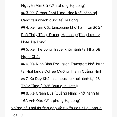
Nguyễn Văn Cừ (Văn phòng Hạ Long)
🚌 3. Xe Cường Phát Limousine khởi hành tại
Cảng tàu khách quốc tế Hạ Long
🚌 4. Xe Tam Cốc Limousine khởi hành tại Số 24
Phố Thủy Tùng, Đường Hạ Long (Tùng Luxury
Hotel Hạ Long)
🚌 5. Xe The Long Travel khởi hành tại Nhà D8,
Ngọc Châu
🚌 6. Xe Ninh Bình Excursion Transport khởi hành
tại Highlands Coffee Mường Thanh Quảng Ninh
🚌 7. Xe Duy Khánh Limousine khởi hành tại 28
Thủy Tùng (1925 Boutique Hotel)
🚌 8. Xe Green Bus (Quảng Ninh) khởi hành tại
16A Anh Đào (Văn phòng Hạ Long)
Những câu hỏi thường gặp về tuyến xe từ Hạ Long đi
Hoa Lư