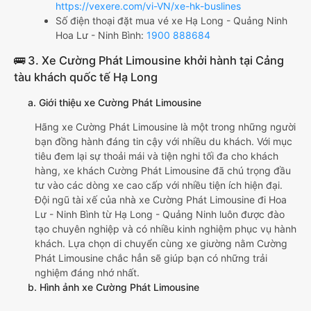
https://vexere.com/vi-VN/xe-hk-buslines
Số điện thoại đặt mua vé xe Hạ Long - Quảng Ninh
Hoa Lư - Ninh Bình:
1900 888684
🚌 3. Xe Cường Phát Limousine khởi hành tại Cảng
tàu khách quốc tế Hạ Long
a. Giới thiệu xe Cường Phát Limousine
Hãng xe Cường Phát Limousine là một trong những người
bạn đồng hành đáng tin cậy với nhiều du khách. Với mục
tiêu đem lại sự thoải mái và tiện nghi tối đa cho khách
hàng, xe khách Cường Phát Limousine đã chú trọng đầu
tư vào các dòng xe cao cấp với nhiều tiện ích hiện đại.
Đội ngũ tài xế của nhà xe Cường Phát Limousine đi Hoa
Lư - Ninh Bình từ Hạ Long - Quảng Ninh luôn được đào
tạo chuyên nghiệp và có nhiều kinh nghiệm phục vụ hành
khách. Lựa chọn di chuyển cùng xe giường nằm Cường
Phát Limousine chắc hẳn sẽ giúp bạn có những trải
nghiệm đáng nhớ nhất.
b. Hình ảnh xe Cường Phát Limousine