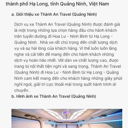
thành phố Hạ Long, tỉnh Quảng Ninh, Việt Nam
a. Giới thiệu xe Thành An Travel (Quảng Ninh)
Dịch vụ xe Thành An Travel (Quảng Ninh) được đánh giá
là một trong những lựa chọn hàng đầu cho hành khách
trên tuyến đường đi Hoa Lư - Ninh Bình từ Hạ Long -
Quảng Ninh . Nhà xe rất chú trọng đến chất lượng dịch
vụ và sự hài lòng của khách hàng. Vì thế luôn luôn lắng
nghe và cải tiến để mang đến cho hành khách những
dịch vụ hoàn hảo nhất. Với dàn xe chất lượng cao, được
trang bị nội thất tiện nghi và sang trọng, Thành An Travel
(Quảng Ninh) đi Hoa Lư - Ninh Bình từ Hạ Long - Quảng
Ninh cam kết mang đến cho khách hàng những giây phút
nghỉ ngơi, giải trí cực thoải mái trong suốt hành trình di
chuyển.
b. Hình ảnh xe Thành An Travel (Quảng Ninh)