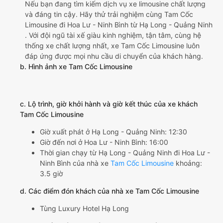
Nếu bạn đang tìm kiếm dịch vụ xe limousine chất lượng
và đáng tin cậy. Hãy thử trải nghiệm cùng Tam Cốc
Limousine đi Hoa Lư - Ninh Bình từ Hạ Long - Quảng Ninh
. Với đội ngũ tài xế giàu kinh nghiệm, tận tâm, cùng hệ
thống xe chất lượng nhất, xe Tam Cốc Limousine luôn
đáp ứng được mọi nhu cầu di chuyển của khách hàng.
b. Hình ảnh xe Tam Cốc Limousine
c. Lộ trình, giờ khởi hành và giờ kết thúc của xe khách
Tam Cốc Limousine
Giờ xuất phát ở Hạ Long - Quảng Ninh: 12:30
Giờ đến nơi ở Hoa Lư - Ninh Bình: 16:00
Thời gian chạy từ Hạ Long - Quảng Ninh đi Hoa Lư -
Ninh Bình của nhà xe
Tam Cốc Limousine
khoảng:
3.5 giờ
d. Các điểm đón khách của nhà xe Tam Cốc Limousine
Tùng Luxury Hotel Hạ Long