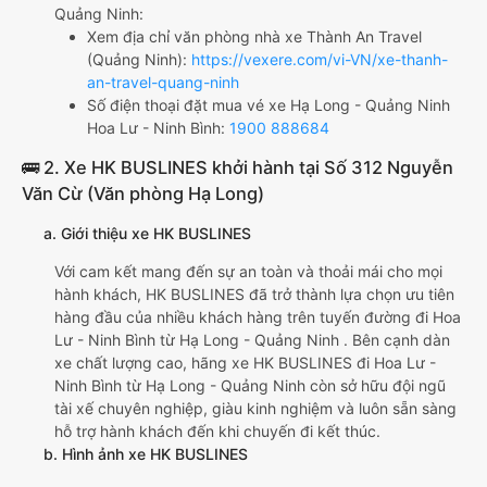
Quảng Ninh:
Xem địa chỉ văn phòng nhà xe Thành An Travel
(Quảng Ninh):
https://vexere.com/vi-VN/xe-thanh-
an-travel-quang-ninh
Số điện thoại đặt mua vé xe Hạ Long - Quảng Ninh
Hoa Lư - Ninh Bình:
1900 888684
🚌 2. Xe HK BUSLINES khởi hành tại Số 312 Nguyễn
Văn Cừ (Văn phòng Hạ Long)
a. Giới thiệu xe HK BUSLINES
Với cam kết mang đến sự an toàn và thoải mái cho mọi
hành khách, HK BUSLINES đã trở thành lựa chọn ưu tiên
hàng đầu của nhiều khách hàng trên tuyến đường đi Hoa
Lư - Ninh Bình từ Hạ Long - Quảng Ninh . Bên cạnh dàn
xe chất lượng cao, hãng xe HK BUSLINES đi Hoa Lư -
Ninh Bình từ Hạ Long - Quảng Ninh còn sở hữu đội ngũ
tài xế chuyên nghiệp, giàu kinh nghiệm và luôn sẵn sàng
hỗ trợ hành khách đến khi chuyến đi kết thúc.
b. Hình ảnh xe HK BUSLINES