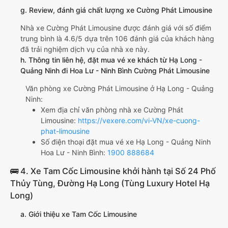
g. Review, đánh giá chất lượng xe Cường Phát Limousine
Nhà xe Cường Phát Limousine được đánh giá với số điểm
trung bình là 4.6/5 dựa trên 106 đánh giá của khách hàng
đã trải nghiệm dịch vụ của nhà xe này.
h. Thông tin liên hệ, đặt mua vé xe khách từ Hạ Long -
Quảng Ninh đi Hoa Lư - Ninh Bình Cường Phát Limousine
Văn phòng xe Cường Phát Limousine ở Hạ Long - Quảng
Ninh:
Xem địa chỉ văn phòng nhà xe Cường Phát
Limousine:
https://vexere.com/vi-VN/xe-cuong-
phat-limousine
Số điện thoại đặt mua vé xe Hạ Long - Quảng Ninh
Hoa Lư - Ninh Bình:
1900 888684
🚌 4. Xe Tam Cốc Limousine khởi hành tại Số 24 Phố
Thủy Tùng, Đường Hạ Long (Tùng Luxury Hotel Hạ
Long)
a. Giới thiệu xe Tam Cốc Limousine