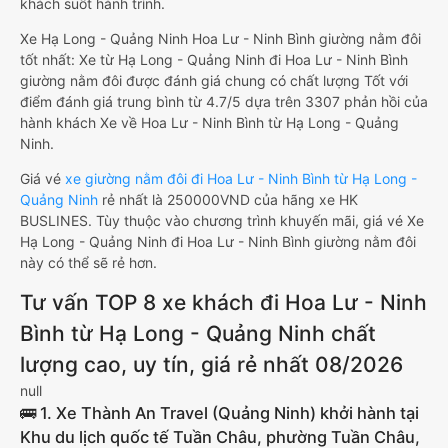
khách suốt hành trình.
Xe Hạ Long - Quảng Ninh Hoa Lư - Ninh Bình giường nằm đôi
tốt nhất: Xe từ Hạ Long - Quảng Ninh đi Hoa Lư - Ninh Bình
giường nằm đôi được đánh giá chung có chất lượng Tốt với
điểm đánh giá trung bình từ 4.7/5 dựa trên 3307 phản hồi của
hành khách Xe về Hoa Lư - Ninh Bình từ Hạ Long - Quảng
Ninh.
Giá vé
xe giường nằm đôi đi Hoa Lư - Ninh Bình từ Hạ Long -
Quảng Ninh
rẻ nhất là 250000VND của hãng xe HK
BUSLINES. Tùy thuộc vào chương trình khuyến mãi, giá vé Xe
Hạ Long - Quảng Ninh đi Hoa Lư - Ninh Bình giường nằm đôi
này có thể sẽ rẻ hơn.
Tư vấn TOP 8 xe khách đi Hoa Lư - Ninh
Bình từ Hạ Long - Quảng Ninh chất
lượng cao, uy tín, giá rẻ nhất 08/2026
null
🚌 1. Xe Thành An Travel (Quảng Ninh) khởi hành tại
Khu du lịch quốc tế Tuần Châu, phường Tuần Châu,