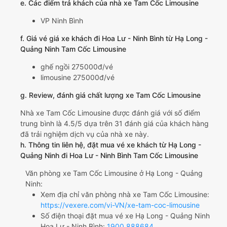
e. Các điểm trả khách của nhà xe Tam Cốc Limousine
VP Ninh Bình
f. Giá vé giá xe khách đi Hoa Lư - Ninh Bình từ Hạ Long -
Quảng Ninh Tam Cốc Limousine
ghế ngồi 275000đ/vé
limousine 275000đ/vé
g. Review, đánh giá chất lượng xe Tam Cốc Limousine
Nhà xe Tam Cốc Limousine được đánh giá với số điểm
trung bình là 4.5/5 dựa trên 31 đánh giá của khách hàng
đã trải nghiệm dịch vụ của nhà xe này.
h. Thông tin liên hệ, đặt mua vé xe khách từ Hạ Long -
Quảng Ninh đi Hoa Lư - Ninh Bình Tam Cốc Limousine
Văn phòng xe Tam Cốc Limousine ở Hạ Long - Quảng
Ninh:
Xem địa chỉ văn phòng nhà xe Tam Cốc Limousine:
https://vexere.com/vi-VN/xe-tam-coc-limousine
Số điện thoại đặt mua vé xe Hạ Long - Quảng Ninh
Hoa Lư - Ninh Bình:
1900 888684