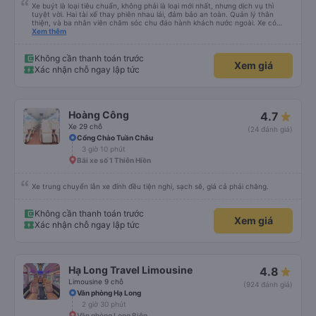
Xe buýt là loại tiêu chuẩn, không phải là loại mới nhất, nhưng dịch vụ thì
tuyệt vời. Hai tài xế thay phiên nhau lái, đảm bảo an toàn. Quản lý thân
thiện, và ba nhân viên chăm sóc chu đáo hành khách nước ngoài. Xe có
máy lạnh và cổng sạc USB, và dừng thường xuyên ở các khu vực nghỉ ngơi.
Xem thêm
Phí vào nhà vệ sinh là 3.000 VND. Có nhiều loại đồ ăn nhẹ để lựa chọn. Bạn
chỉ cần đợi bên trong bến xe để lên xe, nhưng do bị chậm trễ, hành trình mất
khoảng 9 tiếng. Tôi hài lòng với giá vé 480.000 VND.
Không cần thanh toán trước
Xem giá
Xác nhận chỗ ngay lập tức
Hoàng Công
4.7
Xe 29 chỗ
(24 đánh giá)
Cổng Chào Tuần Châu
3 giờ 10 phút
Bãi xe số 1 Thiên Hiền
Xe trung chuyển lẫn xe đính đều tiện nghi, sạch sẽ, giá cả phải chăng.
Không cần thanh toán trước
Xem giá
Xác nhận chỗ ngay lập tức
Hạ Long Travel Limousine
4.8
Limousine 9 chỗ
(924 đánh giá)
Văn phòng Hạ Long
2 giờ 30 phút
Văn phòng Long Biên