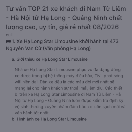
Tư vấn TOP 21 xe khách đi Nam Từ Liêm
- Hà Nội từ Hạ Long - Quảng Ninh chất
lượng cao, uy tín, giá rẻ nhất 08/2026
null
🚌 1. Xe Hạ Long Star Limousine khởi hành tại 473
Nguyễn Văn Cừ (Văn phòng Hạ Long)
a. Giới thiệu xe Hạ Long Star Limousine
Nhà xe Hạ Long Star Limousine phục vụ đa dạng dòng
xe được trang bị hệ thống máy điều hòa, Tivi, phát sóng
wifi hiện đại. Dàn xe đều là các mẫu đời mới nhất sẽ
mang lại cho hành khách sự thoải mái, êm dịu. Các thiết
bị trên xe Hạ Long Star Limousine đi Nam Từ Liêm - Hà
Nội từ Hạ Long - Quảng Ninh luôn được kiểm tra định kỳ,
vệ sinh thường xuyên nhằm đảm bảo xe luôn sạch mới và
vận hành tốt nhất.
b. Hình ảnh xe Hạ Long Star Limousine