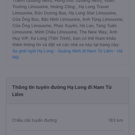
Thành (Quảng Ninh), Hùng Đức (Quảng Ninh), Xuân
Trường Limousine, Hoàng Công , Hạ Long Travel
Limousine, Đức Dương Bus, Hạ Long Star Limousine,
Cửa Ông Bus, Bắc Ninh Limousine, Anh Tùng Limousine,
Cửa Ông Limousine, Phúc Xuyên, Hà Lan, Tùng Tuấn
Limousine, Minh Châu Limousine, The New Way, Anh
Huy VIP, Ka Long (Tiến Trình), bạn có thể tham khảo
thêm thông tin và đặt vé các nhà xe này tại trang này:
Xe ghế ngồi Hạ Long - Quảng Ninh đi Nam Từ Liêm - Hà
Nội
Thông tin tuyến đường Hạ Long đi Nam Từ
Liêm
Chiều dài tuyến đường
183 km