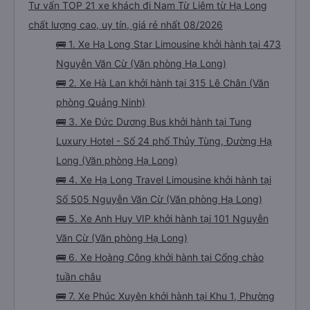
Tư vấn TOP 21 xe khách đi Nam Từ Liêm từ Hạ Long
chất lượng cao, uy tín, giá rẻ nhất 08/2026
🚌 1. Xe Hạ Long Star Limousine khởi hành tại 473
Nguyễn Văn Cừ (Văn phòng Hạ Long)
🚌 2. Xe Hà Lan khởi hành tại 315 Lê Chân (Văn
phòng Quảng Ninh)
🚌 3. Xe Đức Dương Bus khởi hành tại Tung
Luxury Hotel - Số 24 phố Thủy Tùng, Đường Hạ
Long (Văn phòng Hạ Long)
🚌 4. Xe Hạ Long Travel Limousine khởi hành tại
Số 505 Nguyễn Văn Cừ (Văn phòng Hạ Long)
🚌 5. Xe Anh Huy VIP khởi hành tại 101 Nguyễn
Văn Cừ (Văn phòng Hạ Long)
🚌 6. Xe Hoàng Công khởi hành tại Cổng chào
tuần châu
🚌 7. Xe Phúc Xuyên khởi hành tại Khu 1, Phường