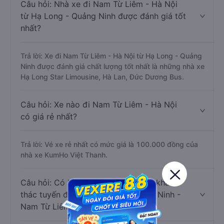
Câu hỏi: Nhà xe đi Nam Từ Liêm - Hà Nội
từ Hạ Long - Quảng Ninh được đánh giá tốt
nhất?
Trả lời: Xe đi Nam Từ Liêm - Hà Nội từ Hạ Long - Quảng
Ninh được đánh giá chất lượng tốt nhất là những nhà xe
Hạ Long Star Limousine, Hà Lan, Đức Dương Bus.
Câu hỏi: Xe nào đi Nam Từ Liêm - Hà Nội
có giá rẻ nhất?
Trả lời: Vé xe rẻ nhất có mức giá là 100.000 đồng của
nhà xe KumHo Việt Thanh.
Câu hỏi: Có bao nhiêu nhà xe đang khai
thác tuyến đường Hạ Long - Quảng Ninh -
Nam Từ Liêm - Hà Nội ?