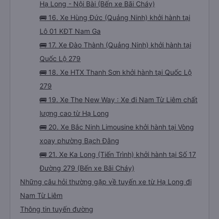
Hạ Long - Nội Bài (Bến xe Bãi Cháy)
🚌 16. Xe Hùng Đức (Quảng Ninh) khởi hành tại
Lô 01 KĐT Nam Ga
🚌 17. Xe Đào Thành (Quảng Ninh) khởi hành tại
Quốc Lộ 279
🚌 18. Xe HTX Thanh Sơn khởi hành tại Quốc Lộ
279
🚌 19. Xe The New Way : Xe đi Nam Từ Liêm chất
lượng cao từ Hạ Long
🚌 20. Xe Bắc Ninh Limousine khởi hành tại Vòng
xoay phường Bạch Đằng
🚌 21. Xe Ka Long (Tiến Trình) khởi hành tại Số 17
Đường 279 (Bến xe Bãi Cháy)
Những câu hỏi thường gặp về tuyến xe từ Hạ Long đi
Nam Từ Liêm
Thông tin tuyến đường