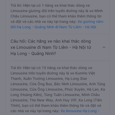
Trả lời: Hiện tại có 1 hãng xe khai thác dòng xe
Limousine giường đôi trên tuyến đường này là xe Minh
Châu Limousine, bạn có thể tham khảo thêm thông tin
và đặt vé các nhà xe này tại trang này:
Xe giường nằm
đôi Hạ Long - Quảng Ninh đi Nam Từ Liêm - Hà Nội
Câu hỏi: Các hãng xe nào khai thác dòng
xe Limousine đi Nam Từ Liêm - Hà Nội từ
Hạ Long - Quảng Ninh?
Trả lời: Hiện tại có 15 hãng xe khai thác dòng xe
Limousine trên tuyến đường này là xe KumHo Việt
Thanh, Xuân Trường Limousine, Hạ Long Star
Limousine, Cửa Ông Bus, Bắc Ninh Limousine, Anh Tùng
Limousine, Cửa Ông Limousine, Phúc Xuyên, Hà Lan, Ka
Long (Hoàng Kiên), Tùng Tuấn Limousine, Minh Châu
Limousine, The New Way, Anh Huy VIP, Ka Long (Tiến
Trình), bạn có thể tham khảo thêm thông tin và đặt vé
các nhà xe này tại trang này:
Xe limousine Hạ Long -