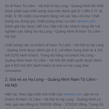
Xe đi Nam Từ Liêm - Hà Nội từ Hạ Long - Quảng Ninh tốt nhất
được phân loại chất lượng dựa trên đánh giá từ 1 đến 5 (1: tệ
nhất, 5: tốt nhất) của khách hàng với các tiêu chí như: Chất
lượng xe, Đúng giờ, Chất lượng phục vụ trên
Vexere.com
.
Đánh giá này được viết trực tiếp bởi các khách hàng đã trải
nghiệm các hãng Xe Hạ Long - Quảng Ninh đi Nam Từ Liêm -
Hà Nội.
Chất lượng các xe khách đi Nam Từ Liêm - Hà Nội từ Hạ Long
- Quảng Ninh được đánh giá 4.3, với điểm trung bình là 4.3/5
bởi 5216 hành khách. Trong đó hãng xe khách Hạ Long -
Quảng Ninh Nam Từ Liêm - Hà Nội tốt nhất tuyến được đánh
giá 4.9/5 bởi 291 hành khách là nhà xe Hạ Long Star
Limousine.
2. Giá vé xe Hạ Long - Quảng Ninh Nam Từ Liêm -
Hà Nội
Hiện tại, theo cập nhật mới nhất của
Vexere.com
, giá vé xe
khách đi Nam Từ Liêm - Hà Nội từ Hạ Long - Quảng Ninh có
mức giá dao động từ 100000 đồng - 370000 đồng. Trong đó,