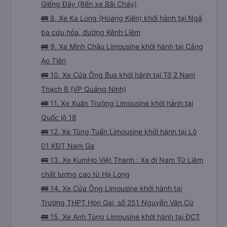
Giếng Đáy (Bến xe Bãi Cháy)
🚌 8. Xe Ka Long (Hoàng Kiên) khởi hành tại Ngã
ba cứu hỏa, đường Kênh Liêm
🚌 9. Xe Minh Châu Limousine khởi hành tại Cảng
Ao Tiên
🚌 10. Xe Cửa Ông Bus khởi hành tại Tổ 2 Nam
Thạch B (VP Quảng Ninh)
🚌 11. Xe Xuân Trường Limousine khởi hành tại
Quốc lộ 18
🚌 12. Xe Tùng Tuấn Limousine khởi hành tại Lô
01 KĐT Nam Ga
🚌 13. Xe KumHo Việt Thanh : Xe đi Nam Từ Liêm
chất lượng cao từ Hạ Long
🚌 14. Xe Cửa Ông Limousine khởi hành tại
Trường THPT Hòn Gai, số 251 Nguyễn Văn Cừ
🚌 15. Xe Anh Tùng Limousine khởi hành tại ĐCT