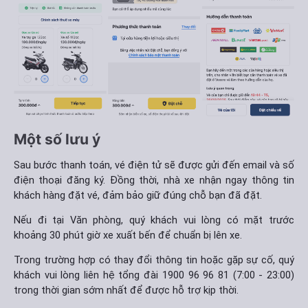
Một số lưu ý
Sau bước thanh toán, vé điện tử sẽ được gửi đến email và số
điện thoại đăng ký. Đồng thời, nhà xe nhận ngay thông tin
khách hàng đặt vé, đảm bảo giữ đúng chỗ bạn đã đặt.
Nếu đi tại Văn phòng, quý khách vui lòng có mặt trước
khoảng 30 phút giờ xe xuất bến để chuẩn bị lên xe.
Trong trường hợp có thay đổi thông tin hoặc gặp sự cố, quý
khách vui lòng liên hệ tổng đài 1900 96 96 81 (7:00 - 23:00)
trong thời gian sớm nhất để được hỗ trợ kịp thời.