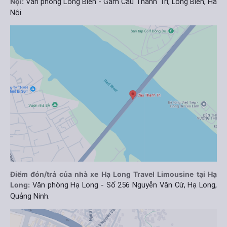
Nội:
Văn phòng Long Biên - Gầm Cầu Thanh Trì, Long Biên, Hà
Nội.
Điểm đón/trả của nhà xe Hạ Long Travel Limousine tại Hạ
Long:
Văn phòng Hạ Long - Số 256 Nguyễn Văn Cừ, Hạ Long,
Quảng Ninh.