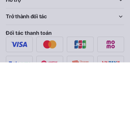
keyboard_arrow_down
keyboard_arrow_down
Trở thành đối tác
Đối tác thanh toán