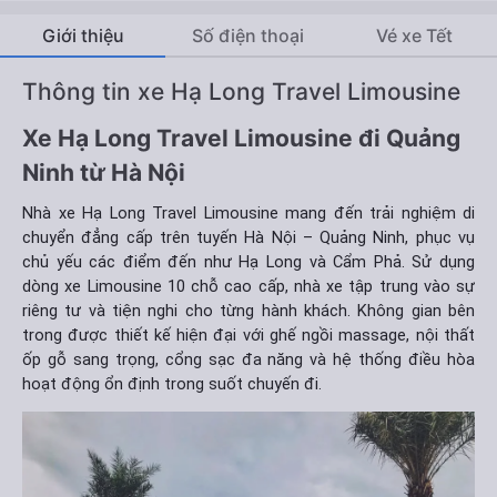
Giới thiệu
Số điện thoại
Vé xe Tết
Thông tin xe Hạ Long Travel Limousine
Xe Hạ Long Travel Limousine đi Quảng
Ninh từ Hà Nội
Nhà xe Hạ Long Travel Limousine mang đến trải nghiệm di
chuyển đẳng cấp trên tuyến Hà Nội – Quảng Ninh, phục vụ
chủ yếu các điểm đến như Hạ Long và Cẩm Phả. Sử dụng
dòng xe Limousine 10 chỗ cao cấp, nhà xe tập trung vào sự
riêng tư và tiện nghi cho từng hành khách. Không gian bên
trong được thiết kế hiện đại với ghế ngồi massage, nội thất
ốp gỗ sang trọng, cổng sạc đa năng và hệ thống điều hòa
hoạt động ổn định trong suốt chuyến đi.