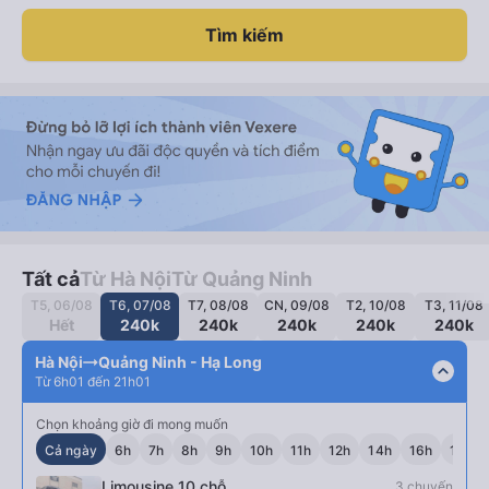
Tìm kiếm
Tất cả
Từ Hà Nội
Từ Quảng Ninh
T5, 06/08
T6, 07/08
T7, 08/08
CN, 09/08
T2, 10/08
T3, 11/08
Hết
240k
240k
240k
240k
240k
Hà Nội
Quảng Ninh - Hạ Long
expand_less
Từ 6h01 đến 21h01
Chọn khoảng giờ đi mong muốn
Cả ngày
6h
7h
8h
9h
10h
11h
12h
14h
16h
17h
Limousine 10 chỗ
3 chuyến