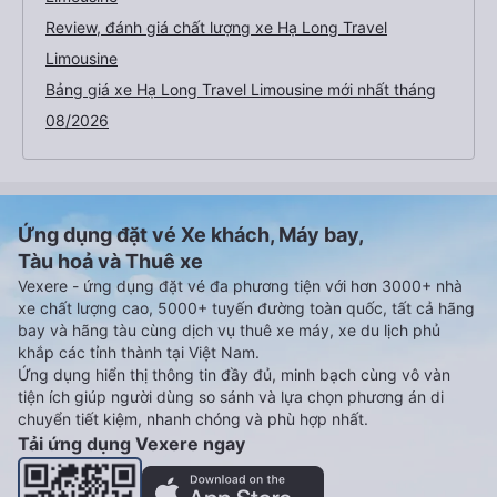
Review, đánh giá chất lượng xe Hạ Long Travel
Limousine
Bảng giá xe Hạ Long Travel Limousine mới nhất tháng
08/2026
Ứng dụng đặt vé Xe khách, Máy bay,
Tàu hoả và Thuê xe
Vexere - ứng dụng đặt vé đa phương tiện với hơn 3000+ nhà
xe chất lượng cao, 5000+ tuyến đường toàn quốc, tất cả hãng
bay và hãng tàu cùng dịch vụ thuê xe máy, xe du lịch phủ
khắp các tỉnh thành tại Việt Nam.
Ứng dụng hiển thị thông tin đầy đủ, minh bạch cùng vô vàn
tiện ích giúp người dùng so sánh và lựa chọn phương án di
chuyển tiết kiệm, nhanh chóng và phù hợp nhất.
Tải ứng dụng Vexere ngay