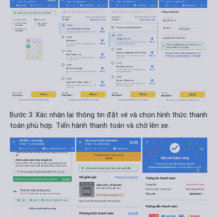
Bước 3:
Xác nhận lại thông tin đặt vé và chọn hình thức thanh
toán phù hợp. Tiến hành thanh toán và chờ lên xe.