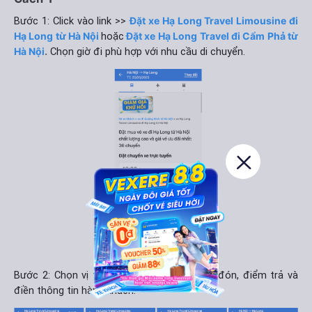
Bước 1: Click vào link >>
Đặt xe Hạ Long Travel Limousine đi
Hạ Long từ Hà Nội
hoặc
Đặt xe Hạ Long Travel đi Cẩm Phả từ
Hà Nội
.
Chọn giờ đi phù hợp với nhu cầu di chuyển.
Bước 2: Chọn vị trí ghế mong muốn, điểm đón, điểm trả và
điền thông tin hành khách.