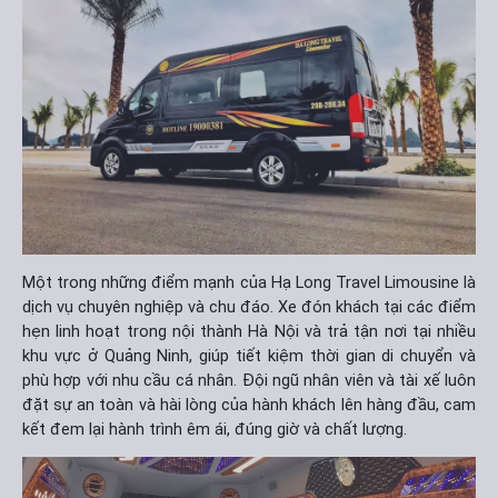
Một trong những điểm mạnh của Hạ Long Travel Limousine là
dịch vụ chuyên nghiệp và chu đáo. Xe đón khách tại các điểm
hẹn linh hoạt trong nội thành Hà Nội và trả tận nơi tại nhiều
khu vực ở Quảng Ninh, giúp tiết kiệm thời gian di chuyển và
phù hợp với nhu cầu cá nhân. Đội ngũ nhân viên và tài xế luôn
đặt sự an toàn và hài lòng của hành khách lên hàng đầu, cam
kết đem lại hành trình êm ái, đúng giờ và chất lượng.