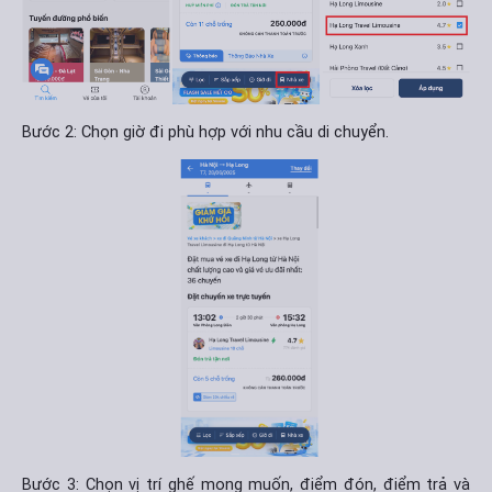
Bước 2: Chọn giờ đi phù hợp với nhu cầu di chuyển.
Bước 3: Chọn vị trí ghế mong muốn, điểm đón, điểm trả và