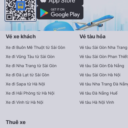
Vé xe khách
Vé tàu hỏa
Xe đi Buôn Mê Thuột từ Sài Gòn
Vé tàu Sài Gòn Nha Trang
Xe đi Vũng Tàu từ Sài Gòn
Vé tàu Sài Gòn Phan Thiết
Xe đi Nha Trang từ Sài Gòn
Vé tàu Sài Gòn Đà Nẵng
Xe đi Đà Lạt từ Sài Gòn
Vé tàu Sài Gòn Hà Nội
Xe đi Sapa từ Hà Nội
Vé tàu Nha Trang Đà Nẵn
Xe đi Hải Phòng từ Hà Nội
Vé tàu Đà Nẵng Huế
Xe đi Vinh từ Hà Nội
Vé tàu Hà Nội Vinh
Thuê xe