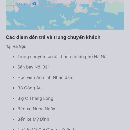
Các điểm đón trả và trung chuyển khách
Tại Hà Nội:
Trung chuyển tại nội thành thành phố Hà Nội.
Sân bay Nội Bài.
Học viện An ninh Nhân dân.
Bộ Công An.
Big C Thăng Long.
Bến xe Nước Ngầm.
Bến xe Mỹ Đình.
Ngã tư Võ Chí Công - Xuân La.