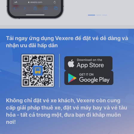
Tải ngay ứng dụng Vexere để đặt vé dễ dàng và
nhận ưu đãi hấp dẫn
Không chỉ đặt vé xe khách, Vexere còn cung
cấp giải pháp thuê xe, đặt vé máy bay và vé tàu
hỏa - tất cả trong một, đưa bạn đi khắp muôn
nơi!