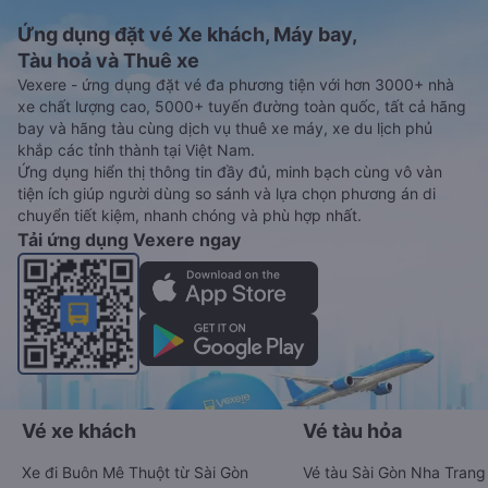
Ứng dụng đặt vé Xe khách, Máy bay,
Tàu hoả và Thuê xe
Vexere - ứng dụng đặt vé đa phương tiện với hơn 3000+ nhà
xe chất lượng cao, 5000+ tuyến đường toàn quốc, tất cả hãng
bay và hãng tàu cùng dịch vụ thuê xe máy, xe du lịch phủ
khắp các tỉnh thành tại Việt Nam.
Ứng dụng hiển thị thông tin đầy đủ, minh bạch cùng vô vàn
tiện ích giúp người dùng so sánh và lựa chọn phương án di
chuyển tiết kiệm, nhanh chóng và phù hợp nhất.
Tải ứng dụng Vexere ngay
Vé xe khách
Vé tàu hỏa
Xe đi Buôn Mê Thuột từ Sài Gòn
Vé tàu Sài Gòn Nha Trang