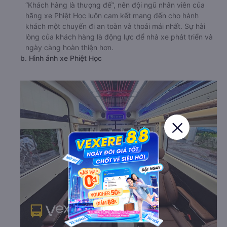
“Khách hàng là thượng đế”, nên đội ngũ nhân viên của
hãng xe Phiệt Học luôn cam kết mang đến cho hành
khách một chuyến đi an toàn và thoải mái nhất. Sự hài
lòng của khách hàng là động lực để nhà xe phát triển và
ngày càng hoàn thiện hơn.
b. Hình ảnh xe Phiệt Học