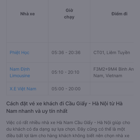
Giờ
Nhà xe
Điểm đi
chạy
Phiệt Học
05:36 - 20:36
CT01, Liêm Tuyền
Nam Định
F3M2+9M4 Binh An, H
05:10 - 20:10
Limousine
Nam, Vietnam
X.E Việt Nam
05:00 - 20:00
Cách đặt vé xe khách đi Cầu Giấy - Hà Nội từ Hà
Nam nhanh và uy tín nhất
Việc có rất nhiều nhà xe Hà Nam Cầu Giấy - Hà Nội giúp cho
du khách có đa dạng sự lựa chọn. Đây cũng có thể là một
điều bất lợi làm cho hàng khách không biết nên chọn nhà xe