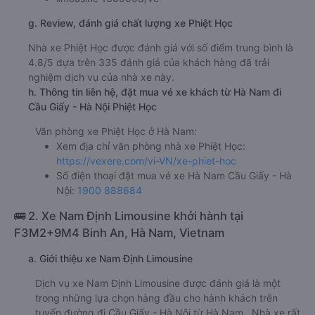
g. Review, đánh giá chất lượng xe Phiệt Học
Nhà xe Phiệt Học được đánh giá với số điểm trung bình là
4.8/5 dựa trên 335 đánh giá của khách hàng đã trải
nghiệm dịch vụ của nhà xe này.
h. Thông tin liên hệ, đặt mua vé xe khách từ Hà Nam đi
Cầu Giấy - Hà Nội Phiệt Học
Văn phòng xe Phiệt Học ở Hà Nam:
Xem địa chỉ văn phòng nhà xe Phiệt Học:
https://vexere.com/vi-VN/xe-phiet-hoc
Số điện thoại đặt mua vé xe Hà Nam Cầu Giấy - Hà
Nội:
1900 888684
🚌 2. Xe Nam Định Limousine khởi hành tại
F3M2+9M4 Binh An, Hà Nam, Vietnam
a. Giới thiệu xe Nam Định Limousine
Dịch vụ xe Nam Định Limousine được đánh giá là một
trong những lựa chọn hàng đầu cho hành khách trên
tuyến đường đi Cầu Giấy - Hà Nội từ Hà Nam . Nhà xe rất