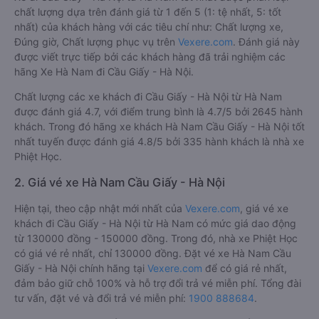
chất lượng dựa trên đánh giá từ 1 đến 5 (1: tệ nhất, 5: tốt
nhất) của khách hàng với các tiêu chí như: Chất lượng xe,
Đúng giờ, Chất lượng phục vụ trên
Vexere.com
. Đánh giá này
được viết trực tiếp bởi các khách hàng đã trải nghiệm các
hãng Xe Hà Nam đi Cầu Giấy - Hà Nội.
Chất lượng các xe khách đi Cầu Giấy - Hà Nội từ Hà Nam
được đánh giá 4.7, với điểm trung bình là 4.7/5 bởi 2645 hành
khách. Trong đó hãng xe khách Hà Nam Cầu Giấy - Hà Nội tốt
nhất tuyến được đánh giá 4.8/5 bởi 335 hành khách là nhà xe
Phiệt Học.
2. Giá vé xe Hà Nam Cầu Giấy - Hà Nội
Hiện tại, theo cập nhật mới nhất của
Vexere.com
, giá vé xe
khách đi Cầu Giấy - Hà Nội từ Hà Nam có mức giá dao động
từ 130000 đồng - 150000 đồng. Trong đó, nhà xe Phiệt Học
có giá vé rẻ nhất, chỉ 130000 đồng. Đặt vé xe Hà Nam Cầu
Giấy - Hà Nội chính hãng tại
Vexere.com
để có giá rẻ nhất,
đảm bảo giữ chỗ 100% và hỗ trợ đổi trả vé miễn phí. Tổng đài
tư vấn, đặt vé và đổi trả vé miễn phí:
1900 888684
.