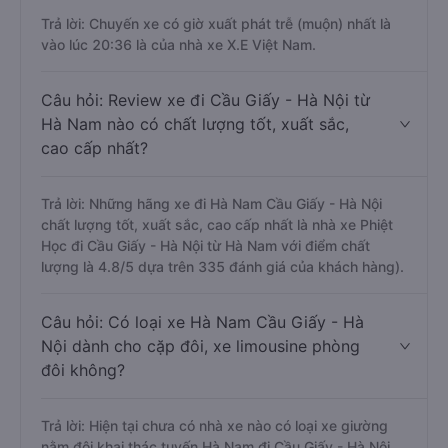
Trả lời: Chuyến xe có giờ xuất phát trễ (muộn) nhất là
vào lúc 20:36 là của nhà xe X.E Việt Nam.
Câu hỏi: Review xe đi Cầu Giấy - Hà Nội từ
Hà Nam nào có chất lượng tốt, xuất sắc,
cao cấp nhất?
Trả lời: Những hãng xe đi Hà Nam Cầu Giấy - Hà Nội
chất lượng tốt, xuất sắc, cao cấp nhất là nhà xe Phiệt
Học đi Cầu Giấy - Hà Nội từ Hà Nam với điểm chất
lượng là 4.8/5 dựa trên 335 đánh giá của khách hàng).
Câu hỏi: Có loại xe Hà Nam Cầu Giấy - Hà
Nội dành cho cặp đôi, xe limousine phòng
đôi không?
Trả lời: Hiện tại chưa có nhà xe nào có loại xe giường
nằm đôi khai thác tuyến Hà Nam đi Cầu Giấy - Hà Nội.