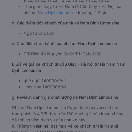
9:22, 10:22, 11:22, 12:22, 13:22, 14:22, 15:22
Thời gian chạy từ Hà Nam đi Cầu Giấy - Hà Nội của
nhà xe
Nam Định Limousine
khoảng: 1.2 giờ
d. Các điểm đón khách của nhà xe Nam Định Limousine
Ngã tư Chợ Lợn
e. Các điểm trả khách của nhà xe Nam Định Limousine
Đối Diện 43 Nguyễn Quốc Trị (Cafe Mốt)
f. Giá vé giá xe khách đi Cầu Giấy - Hà Nội từ Hà Nam Nam
Định Limousine
ghế ngồi 140000đ/vé
limousine 140000đ/vé
g. Review, đánh giá chất lượng xe Nam Định Limousine
Nhà xe Nam Định Limousine được đánh giá với số điểm
trung bình là 4.7/5 dựa trên 160 đánh giá của khách hàng
đã trải nghiệm dịch vụ của nhà xe này.
h. Thông tin liên hệ, đặt mua vé xe khách từ Hà Nam đi