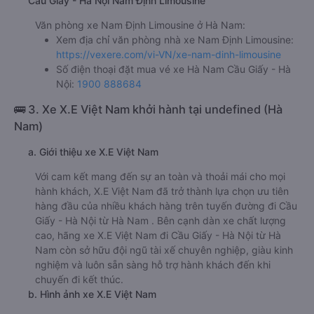
Cầu Giấy - Hà Nội Nam Định Limousine
Văn phòng xe Nam Định Limousine ở Hà Nam:
Xem địa chỉ văn phòng nhà xe Nam Định Limousine:
https://vexere.com/vi-VN/xe-nam-dinh-limousine
Số điện thoại đặt mua vé xe Hà Nam Cầu Giấy - Hà
Nội:
1900 888684
🚌 3. Xe X.E Việt Nam khởi hành tại undefined (Hà
Nam)
a. Giới thiệu xe X.E Việt Nam
Với cam kết mang đến sự an toàn và thoải mái cho mọi
hành khách, X.E Việt Nam đã trở thành lựa chọn ưu tiên
hàng đầu của nhiều khách hàng trên tuyến đường đi Cầu
Giấy - Hà Nội từ Hà Nam . Bên cạnh dàn xe chất lượng
cao, hãng xe X.E Việt Nam đi Cầu Giấy - Hà Nội từ Hà
Nam còn sở hữu đội ngũ tài xế chuyên nghiệp, giàu kinh
nghiệm và luôn sẵn sàng hỗ trợ hành khách đến khi
chuyến đi kết thúc.
b. Hình ảnh xe X.E Việt Nam