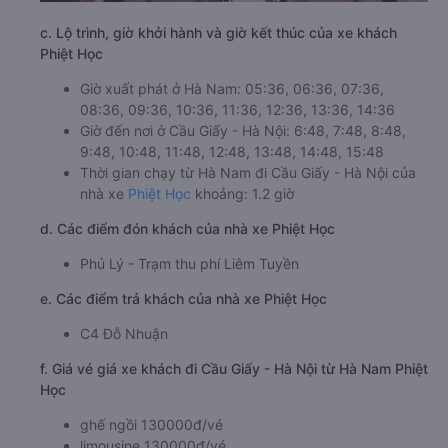
c. Lộ trình, giờ khởi hành và giờ kết thúc của xe khách
Phiệt Học
Giờ xuất phát ở Hà Nam: 05:36, 06:36, 07:36,
08:36, 09:36, 10:36, 11:36, 12:36, 13:36, 14:36
Giờ đến nơi ở Cầu Giấy - Hà Nội: 6:48, 7:48, 8:48,
9:48, 10:48, 11:48, 12:48, 13:48, 14:48, 15:48
Thời gian chạy từ Hà Nam đi Cầu Giấy - Hà Nội của
nhà xe
Phiệt Học
khoảng: 1.2 giờ
d. Các điểm đón khách của nhà xe Phiệt Học
Phủ Lý - Trạm thu phí Liêm Tuyền
e. Các điểm trả khách của nhà xe Phiệt Học
C4 Đỗ Nhuận
f. Giá vé giá xe khách đi Cầu Giấy - Hà Nội từ Hà Nam Phiệt
Học
ghế ngồi 130000đ/vé
limousine 130000đ/vé