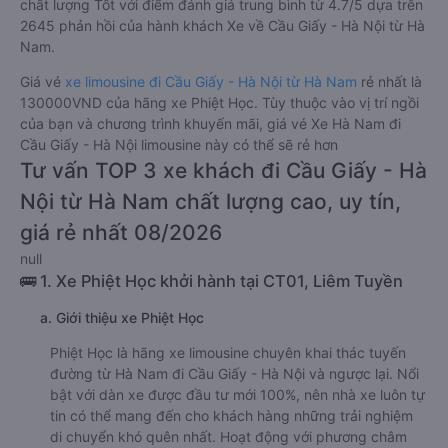
chất lượng Tốt với điểm đánh giá trung bình từ 4.7/5 dựa trên
2645 phản hồi của hành khách Xe về Cầu Giấy - Hà Nội từ Hà
Nam.
Giá vé
xe limousine đi Cầu Giấy - Hà Nội từ Hà Nam
rẻ nhất là
130000VND của hãng xe Phiệt Học. Tùy thuộc vào vị trí ngồi
của bạn và chương trình khuyến mãi, giá vé Xe Hà Nam đi
Cầu Giấy - Hà Nội limousine này có thể sẽ rẻ hơn
Tư vấn TOP 3 xe khách đi Cầu Giấy - Hà
Nội từ Hà Nam chất lượng cao, uy tín,
giá rẻ nhất 08/2026
null
🚌 1. Xe Phiệt Học khởi hành tại CT01, Liêm Tuyền
a. Giới thiệu xe Phiệt Học
Phiệt Học là hãng xe limousine chuyên khai thác tuyến
đường từ Hà Nam đi Cầu Giấy - Hà Nội và ngược lại. Nổi
bật với dàn xe được đầu tư mới 100%, nên nhà xe luôn tự
tin có thể mang đến cho khách hàng những trải nghiệm
di chuyển khó quên nhất. Hoạt động với phương châm