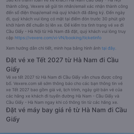
thành công, Vexere sẽ gửi tin nhắn/email xác nhận thành công
đến số điện thoại/email mà quý khách đã đăng ký. Đến ngày
đi, quý khách vui lòng có mặt tại điểm đón trước 30 phút giờ
khởi hành để chuẩn bị lên xe. Để kiểm tra tình trạng vé xe đi
Cầu Giấy - Hà Nội từ Hà Nam đã đặt, quý khách vui lòng truy
cập
https://vexere.com/vi-VN/booking/ticketinfo
Xem hướng dẫn chi tiết, minh họa bằng hình ảnh
tại đây.
Đặt vé xe Tết 2027 từ Hà Nam đi Cầu
Giấy
Vé xe tết 2027 từ Hà Nam đi Cầu Giấy vẫn chưa được công
bố. Vexere.com sẽ sớm thông báo cho các bạn thông tin vé
xe Tết 2027 bao gồm giá vé, lịch trình, ngày giờ bán vé của
các hãng xe khách đi tuyến đường Hà Nam - Cầu Giấy và
Cầu Giấy - Hà Nam ngay khi có thông tin từ các hãng xe.
Đặt vé máy bay giá rẻ từ Hà Nam đi Cầu
Giấy