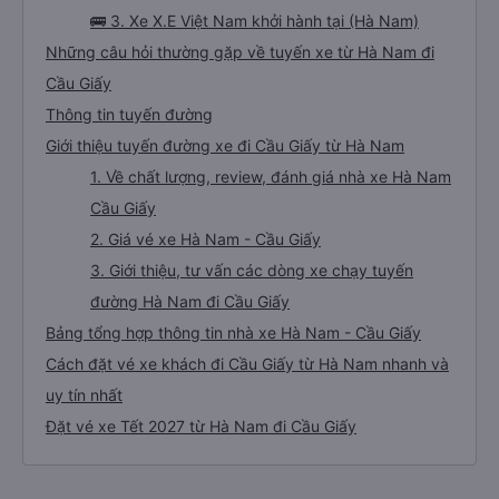
🚌 3. Xe X.E Việt Nam khởi hành tại (Hà Nam)
Những câu hỏi thường gặp về tuyến xe từ Hà Nam đi
Cầu Giấy
Thông tin tuyến đường
Giới thiệu tuyến đường xe đi Cầu Giấy từ Hà Nam
1. Về chất lượng, review, đánh giá nhà xe Hà Nam
Cầu Giấy
2. Giá vé xe Hà Nam - Cầu Giấy
3. Giới thiệu, tư vấn các dòng xe chạy tuyến
đường Hà Nam đi Cầu Giấy
Bảng tổng hợp thông tin nhà xe Hà Nam - Cầu Giấy
Cách đặt vé xe khách đi Cầu Giấy từ Hà Nam nhanh và
uy tín nhất
Đặt vé xe Tết 2027 từ Hà Nam đi Cầu Giấy