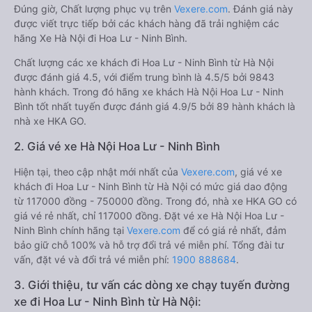
Đúng giờ, Chất lượng phục vụ trên
Vexere.com
. Đánh giá này
được viết trực tiếp bởi các khách hàng đã trải nghiệm các
hãng Xe Hà Nội đi Hoa Lư - Ninh Bình.
Chất lượng các xe khách đi Hoa Lư - Ninh Bình từ Hà Nội
được đánh giá 4.5, với điểm trung bình là 4.5/5 bởi 9843
hành khách. Trong đó hãng xe khách Hà Nội Hoa Lư - Ninh
Bình tốt nhất tuyến được đánh giá 4.9/5 bởi 89 hành khách là
nhà xe HKA GO.
2. Giá vé xe Hà Nội Hoa Lư - Ninh Bình
Hiện tại, theo cập nhật mới nhất của
Vexere.com
, giá vé xe
khách đi Hoa Lư - Ninh Bình từ Hà Nội có mức giá dao động
từ 117000 đồng - 750000 đồng. Trong đó, nhà xe HKA GO có
giá vé rẻ nhất, chỉ 117000 đồng. Đặt vé xe Hà Nội Hoa Lư -
Ninh Bình chính hãng tại
Vexere.com
để có giá rẻ nhất, đảm
bảo giữ chỗ 100% và hỗ trợ đổi trả vé miễn phí. Tổng đài tư
vấn, đặt vé và đổi trả vé miễn phí:
1900 888684
.
3. Giới thiệu, tư vấn các dòng xe chạy tuyến đường
xe đi Hoa Lư - Ninh Bình từ Hà Nội: