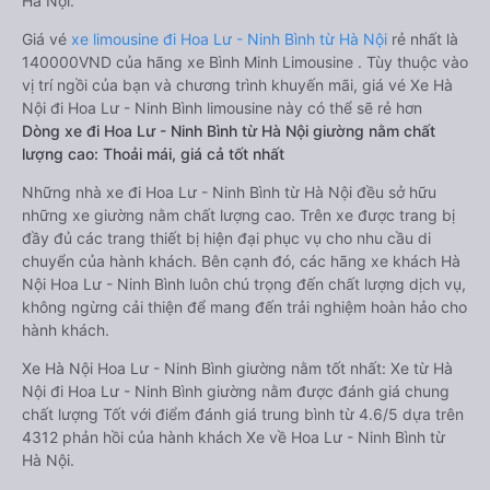
Hà Nội.
Giá vé
xe limousine đi Hoa Lư - Ninh Bình từ Hà Nội
rẻ nhất là
140000VND của hãng xe Bình Minh Limousine . Tùy thuộc vào
vị trí ngồi của bạn và chương trình khuyến mãi, giá vé Xe Hà
Nội đi Hoa Lư - Ninh Bình limousine này có thể sẽ rẻ hơn
Dòng xe đi Hoa Lư - Ninh Bình từ Hà Nội giường nằm chất
lượng cao: Thoải mái, giá cả tốt nhất
Những nhà xe đi Hoa Lư - Ninh Bình từ Hà Nội đều sở hữu
những xe giường nằm chất lượng cao. Trên xe được trang bị
đầy đủ các trang thiết bị hiện đại phục vụ cho nhu cầu di
chuyển của hành khách. Bên cạnh đó, các hãng xe khách Hà
Nội Hoa Lư - Ninh Bình luôn chú trọng đến chất lượng dịch vụ,
không ngừng cải thiện để mang đến trải nghiệm hoàn hảo cho
hành khách.
Xe Hà Nội Hoa Lư - Ninh Bình giường nằm tốt nhất: Xe từ Hà
Nội đi Hoa Lư - Ninh Bình giường nằm được đánh giá chung
chất lượng Tốt với điểm đánh giá trung bình từ 4.6/5 dựa trên
4312 phản hồi của hành khách Xe về Hoa Lư - Ninh Bình từ
Hà Nội.