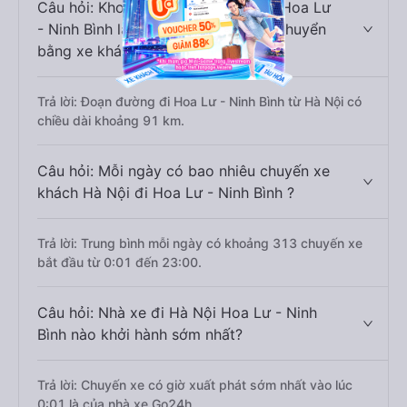
Câu hỏi: Khoảng cách từ Hà Nội đi Hoa Lư
- Ninh Bình là bao nhiêu km nếu di chuyển
bằng xe khách?
Trả lời: Đoạn đường đi Hoa Lư - Ninh Bình từ Hà Nội có
chiều dài khoảng 91 km.
Câu hỏi: Mỗi ngày có bao nhiêu chuyến xe
khách Hà Nội đi Hoa Lư - Ninh Bình ?
Trả lời: Trung bình mỗi ngày có khoảng 313 chuyến xe
bắt đầu từ 0:01 đến 23:00.
Câu hỏi: Nhà xe đi Hà Nội Hoa Lư - Ninh
Bình nào khởi hành sớm nhất?
Trả lời: Chuyến xe có giờ xuất phát sớm nhất vào lúc
0:01 là của nhà xe Go24h.