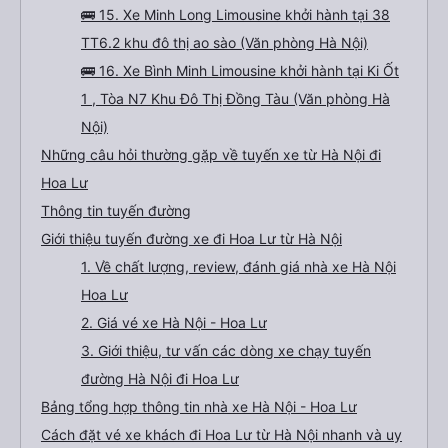
🚌 15. Xe Minh Long Limousine khởi hành tại 38
TT6.2 khu đô thị ao sào (Văn phòng Hà Nội)
🚌 16. Xe Bình Minh Limousine khởi hành tại Ki Ốt
1 , Tòa N7 Khu Đô Thị Đồng Tàu (Văn phòng Hà
Nội)
Những câu hỏi thường gặp về tuyến xe từ Hà Nội đi
Hoa Lư
Thông tin tuyến đường
Giới thiệu tuyến đường xe đi Hoa Lư từ Hà Nội
1. Về chất lượng, review, đánh giá nhà xe Hà Nội
Hoa Lư
2. Giá vé xe Hà Nội - Hoa Lư
3. Giới thiệu, tư vấn các dòng xe chạy tuyến
đường Hà Nội đi Hoa Lư
Bảng tổng hợp thông tin nhà xe Hà Nội - Hoa Lư
Cách đặt vé xe khách đi Hoa Lư từ Hà Nội nhanh và uy