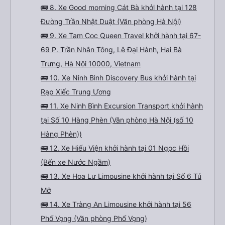
🚌 8. Xe Good morning Cát Bà khởi hành tại 128
Đường Trần Nhật Duật (Văn phòng Hà Nội)
🚌 9. Xe Tam Coc Queen Travel khởi hành tại 67-
69 P. Trần Nhân Tông, Lê Đại Hành, Hai Bà
Trưng, Hà Nội 10000, Vietnam
🚌 10. Xe Ninh Bình Discovery Bus khởi hành tại
Rạp Xiếc Trung Ương
🚌 11. Xe Ninh Bình Excursion Transport khởi hành
tại Số 10 Hàng Phèn (Văn phòng Hà Nội (số 10
Hàng Phèn))
🚌 12. Xe Hiếu Viện khởi hành tại 01 Ngọc Hồi
(Bến xe Nước Ngầm)
🚌 13. Xe Hoa Lư Limousine khởi hành tại Số 6 Tú
Mỡ
🚌 14. Xe Tràng An Limousine khởi hành tại 56
Phố Vọng (Văn phòng Phố Vọng)