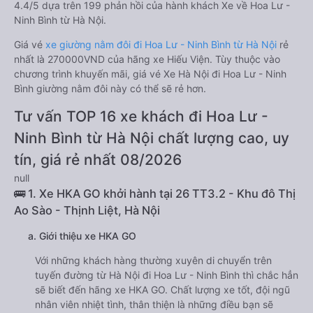
4.4/5 dựa trên 199 phản hồi của hành khách Xe về Hoa Lư -
Ninh Bình từ Hà Nội.
Giá vé
xe giường nằm đôi đi Hoa Lư - Ninh Bình từ Hà Nội
rẻ
nhất là 270000VND của hãng xe Hiếu Viện. Tùy thuộc vào
chương trình khuyến mãi, giá vé Xe Hà Nội đi Hoa Lư - Ninh
Bình giường nằm đôi này có thể sẽ rẻ hơn.
Tư vấn TOP 16 xe khách đi Hoa Lư -
Ninh Bình từ Hà Nội chất lượng cao, uy
tín, giá rẻ nhất 08/2026
null
🚌 1. Xe HKA GO khởi hành tại 26 TT3.2 - Khu đô Thị
Ao Sào - Thịnh Liệt, Hà Nội
a. Giới thiệu xe HKA GO
Với những khách hàng thường xuyên di chuyển trên
tuyến đường từ Hà Nội đi Hoa Lư - Ninh Bình thì chắc hẳn
sẽ biết đến hãng xe HKA GO. Chất lượng xe tốt, đội ngũ
nhân viên nhiệt tình, thân thiện là những điều bạn sẽ