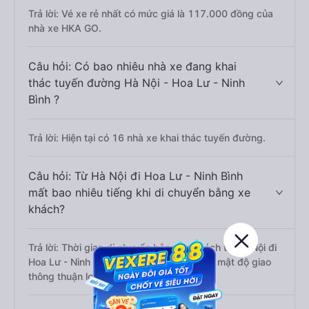
Trả lời: Vé xe rẻ nhất có mức giá là 117.000 đồng của
nhà xe HKA GO.
Câu hỏi: Có bao nhiêu nhà xe đang khai
thác tuyến đường Hà Nội - Hoa Lư - Ninh
Bình ?
Trả lời: Hiện tại có 16 nhà xe khai thác tuyến đường.
Câu hỏi: Từ Hà Nội đi Hoa Lư - Ninh Bình
mất bao nhiêu tiếng khi di chuyển bằng xe
khách?
Trả lời: Thời gian di chuyển bằng xe khách từ Hà Nội đi
Hoa Lư - Ninh Bình khoảng 2.1 tiếng, nếu mật độ giao
thông thuận lợi.