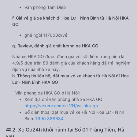
Văn phòng Tam Điệp
f. Giá vé giá xe khách đi Hoa Lư - Ninh Bình từ Hà Nội HKA
GO
ghế ngồi 117000đ/vé
g. Review, đánh giá chất lượng xe HKA GO
Nhà xe HKA GO được đánh giá với số điểm trung bình là
4.9/5 dựa trên 89 đánh giá của khách hàng đã trải nghiệm
dịch vụ của nhà xe này.
h. Thông tin liên hệ, đặt mua vé xe khách từ Hà Nội đi Hoa
Lư - Ninh Bình HKA GO
Văn phòng xe HKA GO ở Hà Nội:
Xem địa chỉ văn phòng nhà xe HKA GO:
https://vexere.com/vi-VN/xe-hka-go
Số điện thoại đặt mua vé xe Hà Nội Hoa Lư - Ninh
Bình:
1900 888684
🚌 2. Xe Go24h khởi hành tại Số 01 Tràng Tiền, Hà