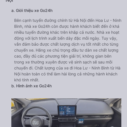
Nội
a. Giới thiệu xe Go24h
Bên cạnh tuyến đường chính từ Hà Nội đến Hoa Lư - Ninh
Bình, nhà xe Go24h còn được hành khách biết đến ở khá
nhiều tuyến đường khác trên khắp cả nước. Nhà xe hoạt
động với lịch trình xuất bến dày đặc mỗi ngày. Tuy vậy,
vẫn đảm bảo được chất lượng dịch vụ tốt nhất cho từng
chuyến xe. Hãng xe chú trọng đầu tư dàn xe chất lượng
cao, đầy đủ các phương tiện giải trí, không gian bên
trong xe thường xuyên được vệ sinh sạch sẽ sau mỗi
chuyến đi. Chất lượng của xe đi Hoa Lư - Ninh Bình từ Hà
Nội hoàn toàn có thể làm hài lòng cả những hành khách
khó tính nhất.
b. Hình ảnh xe Go24h