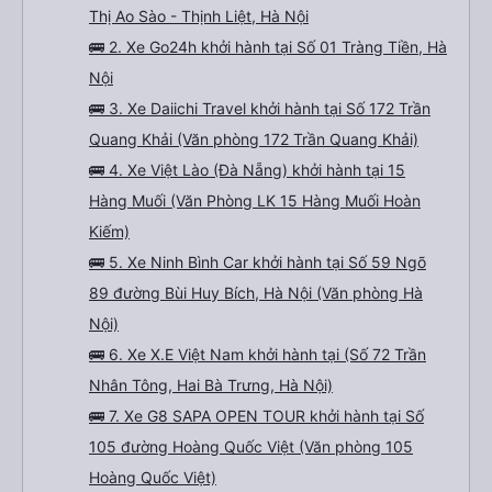
Thị Ao Sào - Thịnh Liệt, Hà Nội
🚌 2. Xe Go24h khởi hành tại Số 01 Tràng Tiền, Hà
Nội
🚌 3. Xe Daiichi Travel khởi hành tại Số 172 Trần
Quang Khải (Văn phòng 172 Trần Quang Khải)
🚌 4. Xe Việt Lào (Đà Nẵng) khởi hành tại 15
Hàng Muối (Văn Phòng LK 15 Hàng Muối Hoàn
Kiếm)
🚌 5. Xe Ninh Bình Car khởi hành tại Số 59 Ngõ
89 đường Bùi Huy Bích, Hà Nội (Văn phòng Hà
Nội)
🚌 6. Xe X.E Việt Nam khởi hành tại (Số 72 Trần
Nhân Tông, Hai Bà Trưng, Hà Nội)
🚌 7. Xe G8 SAPA OPEN TOUR khởi hành tại Số
105 đường Hoàng Quốc Việt (Văn phòng 105
Hoàng Quốc Việt)