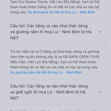
Tam Coc Queen Travel, Việt Lào (Đà Nẵng), bạn có thể
tham khảo thêm thông tin và đặt vé các nhà xe này tại
trang này:
Xe limousine Hà Nội đi Hoa Lư - Ninh Bình
Câu hỏi: Các hãng xe nào khai thác dòng
xe giường nằm đi Hoa Lư - Ninh Bình từ Hà
Nội?
Trả lời: Hiện tại có 3 hãng xe khai thác dòng xe giường
nằm trên tuyến đường này là xe G8 SAPA OPEN TOUR,
Hiếu Viện, Việt Lào (Đà Nẵng), bạn có thể tham khảo
thêm thông tin và đặt vé các nhà xe này tại trang này:
Xe giường nằm Hà Nội đi Hoa Lư - Ninh Bình
Câu hỏi: Các hãng xe nào khai thác dòng
xe ghế ngồi đi Hoa Lư - Ninh Bình từ Hà
Nội?