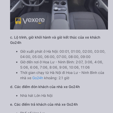
c. Lộ trình, giờ khởi hành và giờ kết thúc của xe khách
Go24h
Giờ xuất phát ở Hà Nội: 00:01, 01:00, 02:00, 03:00,
04:00, 05:00, 06:00, 07:00, 08:00, 09:00
Giờ đến nơi ở Hoa Lư - Ninh Bình: 2:07, 3:06, 4:06,
5:06, 6:06, 7:06, 8:06, 9:06, 10:06, 11:06
Thời gian chạy từ Hà Nội đi Hoa Lư - Ninh Bình của
nhà xe
Go24h
khoảng: 2.1 giờ
d. Các điểm đón khách của nhà xe Go24h
Nhà hát Lớn Hà Nội
e. Các điểm trả khách của nhà xe Go24h