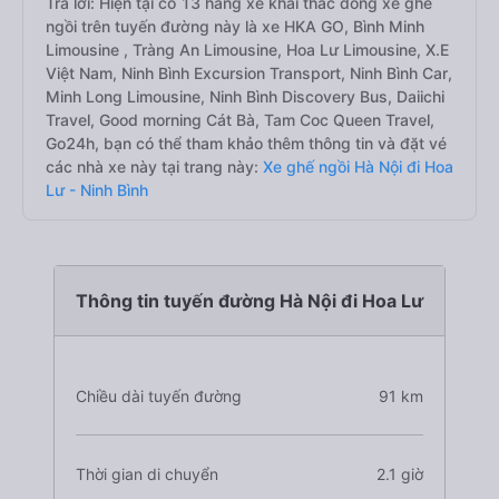
Trả lời: Hiện tại có 13 hãng xe khai thác dòng xe ghế
ngồi trên tuyến đường này là xe HKA GO, Bình Minh
Limousine , Tràng An Limousine, Hoa Lư Limousine, X.E
Việt Nam, Ninh Bình Excursion Transport, Ninh Bình Car,
Minh Long Limousine, Ninh Bình Discovery Bus, Daiichi
Travel, Good morning Cát Bà, Tam Coc Queen Travel,
Go24h, bạn có thể tham khảo thêm thông tin và đặt vé
các nhà xe này tại trang này:
Xe ghế ngồi Hà Nội đi Hoa
Lư - Ninh Bình
Thông tin tuyến đường Hà Nội đi Hoa Lư
Chiều dài tuyến đường
91 km
Thời gian di chuyển
2.1 giờ