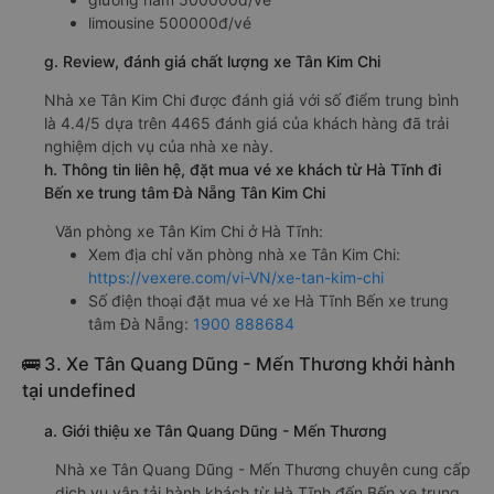
limousine 500000đ/vé
g. Review, đánh giá chất lượng xe Tân Kim Chi
Nhà xe Tân Kim Chi được đánh giá với số điểm trung bình
là 4.4/5 dựa trên 4465 đánh giá của khách hàng đã trải
nghiệm dịch vụ của nhà xe này.
h. Thông tin liên hệ, đặt mua vé xe khách từ Hà Tĩnh đi
Bến xe trung tâm Đà Nẵng Tân Kim Chi
Văn phòng xe Tân Kim Chi ở Hà Tĩnh:
Xem địa chỉ văn phòng nhà xe Tân Kim Chi:
https://vexere.com/vi-VN/xe-tan-kim-chi
Số điện thoại đặt mua vé xe Hà Tĩnh Bến xe trung
tâm Đà Nẵng:
1900 888684
🚌 3. Xe Tân Quang Dũng - Mến Thương khởi hành
tại undefined
a. Giới thiệu xe Tân Quang Dũng - Mến Thương
Nhà xe Tân Quang Dũng - Mến Thương chuyên cung cấp
dịch vụ vận tải hành khách từ Hà Tĩnh đến Bến xe trung