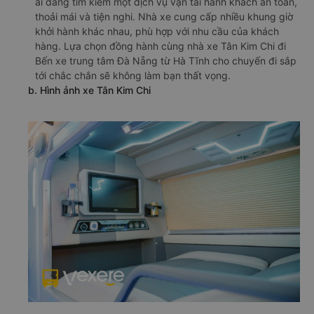
ai đang tìm kiếm một dịch vụ vận tải hành khách an toàn,
thoải mái và tiện nghi. Nhà xe cung cấp nhiều khung giờ
khởi hành khác nhau, phù hợp với nhu cầu của khách
hàng. Lựa chọn đồng hành cùng nhà xe Tân Kim Chi đi
Bến xe trung tâm Đà Nẵng từ Hà Tĩnh cho chuyến đi sắp
tới chắc chắn sẽ không làm bạn thất vọng.
b. Hình ảnh xe Tân Kim Chi