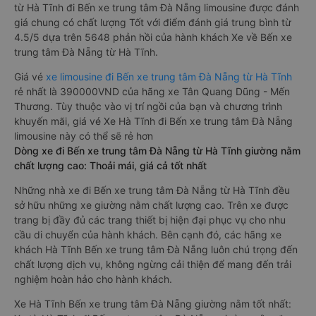
từ Hà Tĩnh đi Bến xe trung tâm Đà Nẵng limousine được đánh
giá chung có chất lượng Tốt với điểm đánh giá trung bình từ
4.5/5 dựa trên 5648 phản hồi của hành khách Xe về Bến xe
trung tâm Đà Nẵng từ Hà Tĩnh.
Giá vé
xe limousine đi Bến xe trung tâm Đà Nẵng từ Hà Tĩnh
rẻ nhất là 390000VND của hãng xe Tân Quang Dũng - Mến
Thương. Tùy thuộc vào vị trí ngồi của bạn và chương trình
khuyến mãi, giá vé Xe Hà Tĩnh đi Bến xe trung tâm Đà Nẵng
limousine này có thể sẽ rẻ hơn
Dòng xe đi Bến xe trung tâm Đà Nẵng từ Hà Tĩnh giường nằm
chất lượng cao: Thoải mái, giá cả tốt nhất
Những nhà xe đi Bến xe trung tâm Đà Nẵng từ Hà Tĩnh đều
sở hữu những xe giường nằm chất lượng cao. Trên xe được
trang bị đầy đủ các trang thiết bị hiện đại phục vụ cho nhu
cầu di chuyển của hành khách. Bên cạnh đó, các hãng xe
khách Hà Tĩnh Bến xe trung tâm Đà Nẵng luôn chú trọng đến
chất lượng dịch vụ, không ngừng cải thiện để mang đến trải
nghiệm hoàn hảo cho hành khách.
Xe Hà Tĩnh Bến xe trung tâm Đà Nẵng giường nằm tốt nhất: