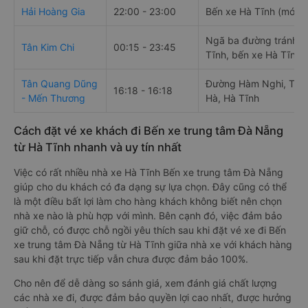
Hải Hoàng Gia
22:00 - 23:00
Bến xe Hà Tĩnh (mới)
Ngã ba đường tránh H
Tân Kim Chi
00:15 - 23:45
Tĩnh, bến xe Hà Tĩnh
Tân Quang Dũng
Đường Hàm Nghi, Thạ
16:18 - 16:18
- Mến Thương
Hà, Hà Tĩnh
Cách đặt vé xe khách đi Bến xe trung tâm Đà Nẵng
từ Hà Tĩnh nhanh và uy tín nhất
Việc có rất nhiều nhà xe Hà Tĩnh Bến xe trung tâm Đà Nẵng
giúp cho du khách có đa dạng sự lựa chọn. Đây cũng có thể
là một điều bất lợi làm cho hàng khách không biết nên chọn
nhà xe nào là phù hợp với mình. Bên cạnh đó, việc đảm bảo
giữ chỗ, có được chỗ ngồi yêu thích sau khi đặt vé xe đi Bến
xe trung tâm Đà Nẵng từ Hà Tĩnh giữa nhà xe với khách hàng
sau khi đặt trực tiếp vẫn chưa được đảm bảo 100%.
Cho nên để dễ dàng so sánh giá, xem đánh giá chất lượng
các nhà xe đi, được đảm bảo quyền lợi cao nhất, được hưởng