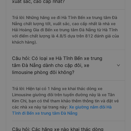
xuất sắc, cao cấp nhất?
Trả lời: Những hãng xe đi Hà Tĩnh Bến xe trung tâm Đà
Nẵng chất lượng tốt, xuất sắc, cao cấp nhất là nhà xe
Hải Hoàng Gia đi Bến xe trung tâm Đà Nẵng từ Hà Tĩnh
với điểm chất lượng là 4.8/5 dựa trên 812 đánh giá của
khách hàng).
Câu hỏi: Có loại xe Hà Tĩnh Bến xe trung
tâm Đà Nẵng dành cho cặp đôi, xe
limousine phòng đôi không?
Trả lời: Hiện tại có 1 hãng xe khai thác dòng xe
Limousine giường đôi trên tuyến đường này là xe Tân
Kim Chi, bạn có thể tham khảo thêm thông tin và đặt vé
các nhà xe này tại trang này:
Xe giường nằm đôi Hà
Tĩnh đi Bến xe trung tâm Đà Nẵng
Câu hỏi: Các hãng xe nào khai thác dòng