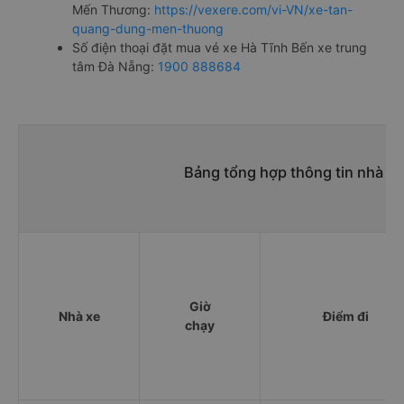
Mến Thương:
https://vexere.com/vi-VN/xe-tan-
quang-dung-men-thuong
Số điện thoại đặt mua vé xe Hà Tĩnh Bến xe trung
tâm Đà Nẵng:
1900 888684
Bảng tổng hợp thông tin nhà xe
Giờ
Nhà xe
Điểm đi
chạy