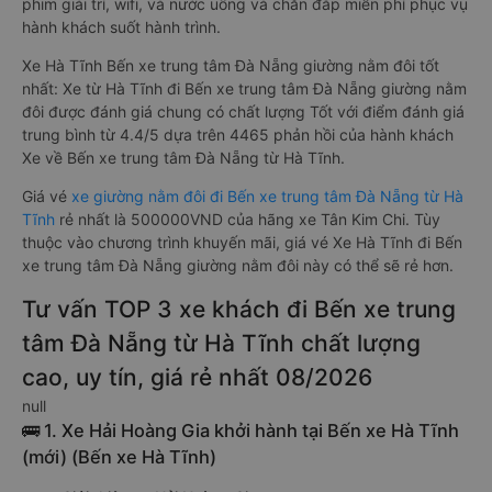
phim giải trí, wifi, và nước uống và chăn đắp miễn phí phục vụ
hành khách suốt hành trình.
Xe Hà Tĩnh Bến xe trung tâm Đà Nẵng giường nằm đôi tốt
nhất: Xe từ Hà Tĩnh đi Bến xe trung tâm Đà Nẵng giường nằm
đôi được đánh giá chung có chất lượng Tốt với điểm đánh giá
trung bình từ 4.4/5 dựa trên 4465 phản hồi của hành khách
Xe về Bến xe trung tâm Đà Nẵng từ Hà Tĩnh.
Giá vé
xe giường nằm đôi đi Bến xe trung tâm Đà Nẵng từ Hà
Tĩnh
rẻ nhất là 500000VND của hãng xe Tân Kim Chi. Tùy
thuộc vào chương trình khuyến mãi, giá vé Xe Hà Tĩnh đi Bến
xe trung tâm Đà Nẵng giường nằm đôi này có thể sẽ rẻ hơn.
Tư vấn TOP 3 xe khách đi Bến xe trung
tâm Đà Nẵng từ Hà Tĩnh chất lượng
cao, uy tín, giá rẻ nhất 08/2026
null
🚌 1. Xe Hải Hoàng Gia khởi hành tại Bến xe Hà Tĩnh
(mới) (Bến xe Hà Tĩnh)