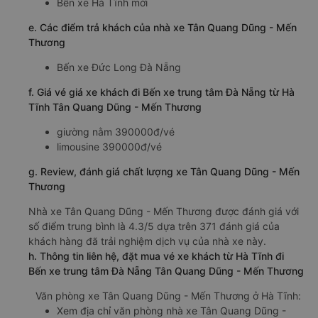
Bến xe Hà Tĩnh mới
e. Các điểm trả khách của nhà xe Tân Quang Dũng - Mến
Thương
Bến xe Đức Long Đà Nẵng
f. Giá vé giá xe khách đi Bến xe trung tâm Đà Nẵng từ Hà
Tĩnh Tân Quang Dũng - Mến Thương
giường nằm 390000đ/vé
limousine 390000đ/vé
g. Review, đánh giá chất lượng xe Tân Quang Dũng - Mến
Thương
Nhà xe Tân Quang Dũng - Mến Thương được đánh giá với
số điểm trung bình là 4.3/5 dựa trên 371 đánh giá của
khách hàng đã trải nghiệm dịch vụ của nhà xe này.
h. Thông tin liên hệ, đặt mua vé xe khách từ Hà Tĩnh đi
Bến xe trung tâm Đà Nẵng Tân Quang Dũng - Mến Thương
Văn phòng xe Tân Quang Dũng - Mến Thương ở Hà Tĩnh:
Xem địa chỉ văn phòng nhà xe Tân Quang Dũng -