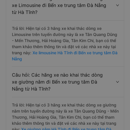
xe Limousine đi Bến xe trung tâm Đà Nẵng
từ Hà Tĩnh?
Trả lời: Hiện tại có 3 hãng xe khai thác dòng xe
Limousine trên tuyến đường này là xe Tân Quang Dũng
- Mến Thương, Hải Hoàng Gia, Tân Kim Chi, bạn có thể
tham khảo thêm thông tin và đặt vé các nhà xe này tại
trang này:
Xe limousine Hà Tĩnh đi Bến xe trung tâm Đà
Nẵng
Câu hỏi: Các hãng xe nào khai thác dòng
xe giường nằm đi Bến xe trung tâm Đà
Nẵng từ Hà Tĩnh?
Trả lời: Hiện tại có 3 hãng xe khai thác dòng xe giường
nằm trên tuyến đường này là xe Tân Quang Dũng - Mến
Thương, Hải Hoàng Gia, Tân Kim Chi, bạn có thể tham
khảo thêm thông tin và đặt vé các nhà xe này tại trang
này:
Xe giường nằm Hà Tĩnh đi Bến xe trung tâm Đà