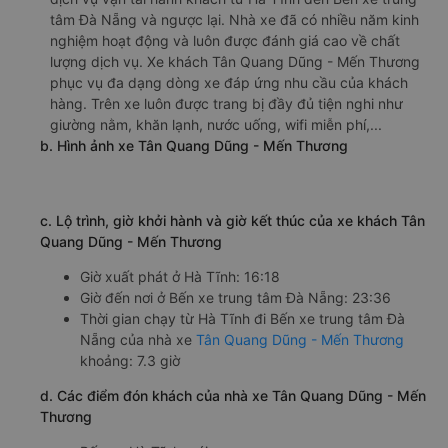
tâm Đà Nẵng và ngược lại. Nhà xe đã có nhiều năm kinh
nghiệm hoạt động và luôn được đánh giá cao về chất
lượng dịch vụ. Xe khách Tân Quang Dũng - Mến Thương
phục vụ đa dạng dòng xe đáp ứng nhu cầu của khách
hàng. Trên xe luôn được trang bị đầy đủ tiện nghi như
giường nằm, khăn lạnh, nước uống, wifi miễn phí,...
b. Hình ảnh xe Tân Quang Dũng - Mến Thương
c. Lộ trình, giờ khởi hành và giờ kết thúc của xe khách Tân
Quang Dũng - Mến Thương
Giờ xuất phát ở Hà Tĩnh: 16:18
Giờ đến nơi ở Bến xe trung tâm Đà Nẵng: 23:36
Thời gian chạy từ Hà Tĩnh đi Bến xe trung tâm Đà
Nẵng của nhà xe
Tân Quang Dũng - Mến Thương
khoảng: 7.3 giờ
d. Các điểm đón khách của nhà xe Tân Quang Dũng - Mến
Thương