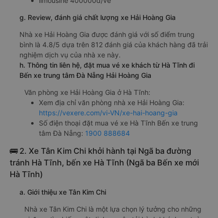
limousine 400000đ/vé
g. Review, đánh giá chất lượng xe Hải Hoàng Gia
Nhà xe Hải Hoàng Gia được đánh giá với số điểm trung
bình là 4.8/5 dựa trên 812 đánh giá của khách hàng đã trải
nghiệm dịch vụ của nhà xe này.
h. Thông tin liên hệ, đặt mua vé xe khách từ Hà Tĩnh đi
Bến xe trung tâm Đà Nẵng Hải Hoàng Gia
Văn phòng xe Hải Hoàng Gia ở Hà Tĩnh:
Xem địa chỉ văn phòng nhà xe Hải Hoàng Gia:
https://vexere.com/vi-VN/xe-hai-hoang-gia
Số điện thoại đặt mua vé xe Hà Tĩnh Bến xe trung
tâm Đà Nẵng:
1900 888684
🚌 2. Xe Tân Kim Chi khởi hành tại Ngã ba đường
tránh Hà Tĩnh, bến xe Hà Tĩnh (Ngã ba Bến xe mới
Hà Tĩnh)
a. Giới thiệu xe Tân Kim Chi
Nhà xe Tân Kim Chi là một lựa chọn lý tưởng cho những