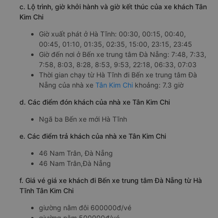
c. Lộ trình, giờ khởi hành và giờ kết thúc của xe khách Tân
Kim Chi
Giờ xuất phát ở Hà Tĩnh: 00:30, 00:15, 00:40,
00:45, 01:10, 01:35, 02:35, 15:00, 23:15, 23:45
Giờ đến nơi ở Bến xe trung tâm Đà Nẵng: 7:48, 7:33,
7:58, 8:03, 8:28, 8:53, 9:53, 22:18, 06:33, 07:03
Thời gian chạy từ Hà Tĩnh đi Bến xe trung tâm Đà
Nẵng của nhà xe
Tân Kim Chi
khoảng: 7.3 giờ
d. Các điểm đón khách của nhà xe Tân Kim Chi
Ngã ba Bến xe mới Hà Tĩnh
e. Các điểm trả khách của nhà xe Tân Kim Chi
46 Nam Trân, Đà Nẵng
46 Nam Trân,Đà Nẵng
f. Giá vé giá xe khách đi Bến xe trung tâm Đà Nẵng từ Hà
Tĩnh Tân Kim Chi
giường nằm đôi 600000đ/vé
giường nằm 500000đ/vé