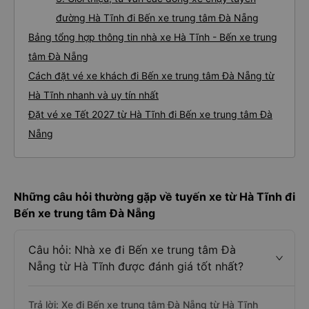
đường Hà Tĩnh đi Bến xe trung tâm Đà Nẵng
Bảng tổng hợp thông tin nhà xe Hà Tĩnh - Bến xe trung
tâm Đà Nẵng
Cách đặt vé xe khách đi Bến xe trung tâm Đà Nẵng từ
Hà Tĩnh nhanh và uy tín nhất
Đặt vé xe Tết 2027 từ Hà Tĩnh đi Bến xe trung tâm Đà
Nẵng
Những câu hỏi thường gặp về tuyến xe từ Hà Tĩnh đi
Bến xe trung tâm Đà Nẵng
Câu hỏi: Nhà xe đi Bến xe trung tâm Đà
Nẵng từ Hà Tĩnh được đánh giá tốt nhất?
Trả lời: Xe đi Bến xe trung tâm Đà Nẵng từ Hà Tĩnh