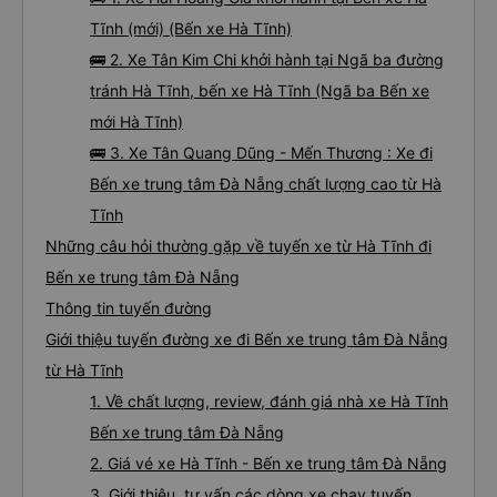
Tĩnh (mới) (Bến xe Hà Tĩnh)
🚌 2. Xe Tân Kim Chi khởi hành tại Ngã ba đường
tránh Hà Tĩnh, bến xe Hà Tĩnh (Ngã ba Bến xe
mới Hà Tĩnh)
🚌 3. Xe Tân Quang Dũng - Mến Thương : Xe đi
Bến xe trung tâm Đà Nẵng chất lượng cao từ Hà
Tĩnh
Những câu hỏi thường gặp về tuyến xe từ Hà Tĩnh đi
Bến xe trung tâm Đà Nẵng
Thông tin tuyến đường
Giới thiệu tuyến đường xe đi Bến xe trung tâm Đà Nẵng
từ Hà Tĩnh
1. Về chất lượng, review, đánh giá nhà xe Hà Tĩnh
Bến xe trung tâm Đà Nẵng
2. Giá vé xe Hà Tĩnh - Bến xe trung tâm Đà Nẵng
3. Giới thiệu, tư vấn các dòng xe chạy tuyến