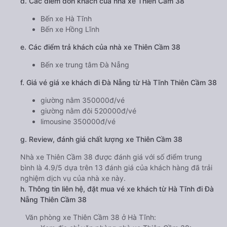
d. Các điểm đón khách của nhà xe Thiên Cầm 38
Bến xe Hà Tĩnh
Bến xe Hồng Lĩnh
e. Các điểm trả khách của nhà xe Thiên Cầm 38
Bến xe trung tâm Đà Nẵng
f. Giá vé giá xe khách đi Đà Nẵng từ Hà Tĩnh Thiên Cầm 38
giường nằm 350000đ/vé
giường nằm đôi 520000đ/vé
limousine 350000đ/vé
g. Review, đánh giá chất lượng xe Thiên Cầm 38
Nhà xe Thiên Cầm 38 được đánh giá với số điểm trung
bình là 4.9/5 dựa trên 13 đánh giá của khách hàng đã trải
nghiệm dịch vụ của nhà xe này.
h. Thông tin liên hệ, đặt mua vé xe khách từ Hà Tĩnh đi Đà
Nẵng Thiên Cầm 38
Văn phòng xe Thiên Cầm 38 ở Hà Tĩnh: