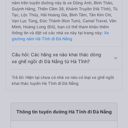
nằm trên tuyến đường này là xe Dũng Anh, Bình Thảo,
Quỳnh Hằng, Thiên Cầm 38, Khánh Truyền (Hà Tĩnh), Tú
Tạc, Lộc Thủy, Hải Hoàng Gia, Bình Tâm, Tân Kim Chi,
Vạn Lục Tùng, Đức Thành (Kon Tum), Camel Travel, Văn
Minh, Hoàng Long (Đỏ), bạn có thể tham khảo thêm
thông tin và đặt vé các nhà xe này tại trang này:
Xe
giường nằm Hà Tĩnh đi Đà Nẵng
Câu hỏi: Các hãng xe nào khai thác dòng
xe ghế ngồi đi Đà Nẵng từ Hà Tĩnh?
Trả lời: Hiện tại chưa có nhà xe nào có loại xe ghế ngồi
khai thác tuyến Hà Tĩnh đi Đà Nẵng
Thông tin tuyến đường Hà Tĩnh đi Đà Nẵng