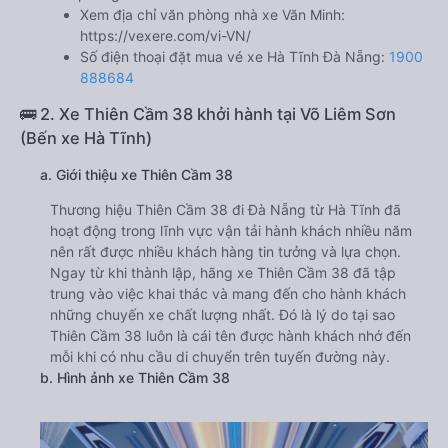
Xem địa chỉ văn phòng nhà xe Văn Minh:
https://vexere.com/vi-VN/
Số điện thoại đặt mua vé xe Hà Tĩnh Đà Nẵng:
1900
888684
🚌 2. Xe Thiên Cầm 38 khởi hành tại Võ Liêm Sơn
(Bến xe Hà Tĩnh)
a. Giới thiệu xe Thiên Cầm 38
Thương hiệu Thiên Cầm 38 đi Đà Nẵng từ Hà Tĩnh đã
hoạt động trong lĩnh vực vận tải hành khách nhiều năm
nên rất được nhiều khách hàng tin tưởng và lựa chọn.
Ngay từ khi thành lập, hãng xe Thiên Cầm 38 đã tập
trung vào việc khai thác và mang đến cho hành khách
những chuyến xe chất lượng nhất. Đó là lý do tại sao
Thiên Cầm 38 luôn là cái tên được hành khách nhớ đến
mỗi khi có nhu cầu di chuyển trên tuyến đường này.
b. Hình ảnh xe Thiên Cầm 38