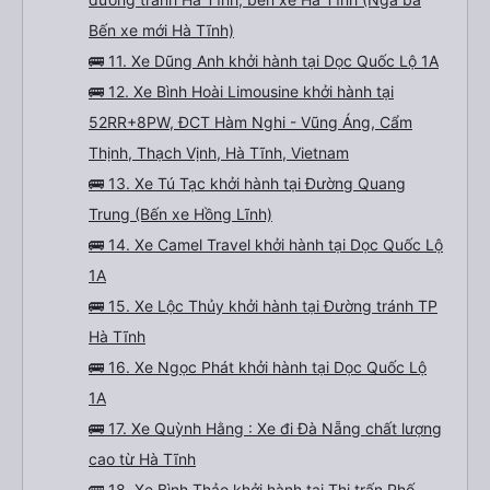
Bến xe mới Hà Tĩnh)
🚌 11. Xe Dũng Anh khởi hành tại Dọc Quốc Lộ 1A
🚌 12. Xe Bình Hoài Limousine khởi hành tại
52RR+8PW, ĐCT Hàm Nghi - Vũng Áng, Cẩm
Thịnh, Thạch Vịnh, Hà Tĩnh, Vietnam
🚌 13. Xe Tú Tạc khởi hành tại Đường Quang
Trung (Bến xe Hồng Lĩnh)
🚌 14. Xe Camel Travel khởi hành tại Dọc Quốc Lộ
1A
🚌 15. Xe Lộc Thủy khởi hành tại Đường tránh TP
Hà Tĩnh
🚌 16. Xe Ngọc Phát khởi hành tại Dọc Quốc Lộ
1A
🚌 17. Xe Quỳnh Hằng : Xe đi Đà Nẵng chất lượng
cao từ Hà Tĩnh
🚌 18. Xe Bình Thảo khởi hành tại Thị trấn Phố