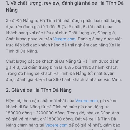
1. Về chất lượng, review, đánh giá nhà xe Hà Tĩnh Đà
Nẵng
Xe đi Đà Nẵng từ Hà Tĩnh tốt nhất được phân loại chất lượng
dựa trên đánh giá từ 1 đến 5 (1: tệ nhất, 5: tốt nhất) của
khách hàng với các tiêu chí như: Chất lượng xe, Đúng giờ,
Chất lượng phục vụ trên
Vexere.com
. Đánh giá này được viết
trực tiếp bởi các khách hàng đã trải nghiệm các hãng Xe Hà
Tĩnh đi Đà Nẵng.
Chất lượng các xe khách đi Đà Nẵng từ Hà Tĩnh được đánh
giá 4.3, với điểm trung bình là 4.3/5 bởi 11803 hành khách.
Trong đó hãng xe khách Hà Tĩnh Đà Nẵng tốt nhất tuyến
được đánh giá 4.9/5 bởi 360 hành khách là nhà xe Văn Minh.
2. Giá vé xe Hà Tĩnh Đà Nẵng
Hiện tại, theo cập nhật mới nhất của
Vexere.com
, giá vé xe
khách đi Đà Nẵng từ Hà Tĩnh có mức giá dao động từ
180000 đồng - 2200000 đồng. Trong đó, nhà xe Dũng Anh
có giá vé rẻ nhất, chỉ 180000 đồng. Đặt vé xe Hà Tĩnh Đà
Nẵng chính hãng tại
Vexere.com
để có giá rẻ nhất, đảm bảo