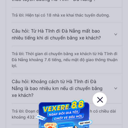
Trả lời: Hiện tại có 18 nhà xe khai thác tuyến đường.
Câu hỏi: Từ Hà Tĩnh đi Đà Nẵng mất bao
nhiêu tiếng khi di chuyển bằng xe khách?
Trả lời: Thời gian di chuyển bằng xe khách từ Hà Tĩnh đi
Đà Nẵng khoảng 7.6 tiếng, nếu mật độ giao thông thuận
lợi.
Câu hỏi: Khoảng cách từ Hà Tĩnh đi Đà
Nẵng là bao nhiêu km nếu di chuyển bằng
xe khách?
Trả lời: Đoạn đường đi Đà Nẵng từ Hà Tĩnh có chiều dài
khoảng 432 km.