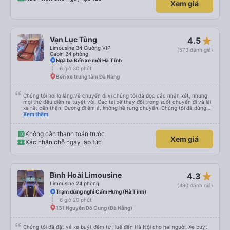
Xem giá
star_rate
Vạn Lục Tùng
4.5
Limousine 34 Giường VIP
(573 đánh giá)
Cabin 24 phòng
Ngã ba Bến xe mới Hà Tĩnh
6 giờ 30 phút
Bến xe trung tâm Đà Nẵng
Chúng tôi hơi lo lắng về chuyến đi vì chúng tôi đã đọc các nhận xét, nhưng
mọi thứ đều diễn ra tuyệt vời. Các tài xế thay đổi trong suốt chuyến đi và lái
xe rất cẩn thận. Đường đi êm ả, không hề rung chuyển. Chúng tôi đã dừng
đủ số lần để đi vệ sinh và dừng lại để ăn tối. Nhìn chung, ghế ngồi có thể hơi
Xem thêm
ngắn đối với những người cao trên 180 cm nhưng đó không phải là vấn đề
lớn. Chúng tôi rất thích chuyến đi.
Không cần thanh toán trước
Xem giá
Xác nhận chỗ ngay lập tức
star_rate
Bình Hoài Limousine
4.3
Limousine 24 phòng
(490 đánh giá)
Trạm dừng nghỉ Cẩm Hưng (Hà Tĩnh)
6 giờ 20 phút
131 Nguyễn Đỗ Cung (Đà Nẵng)
Chúng tôi đã đặt vé xe buýt đêm từ Huế đến Hà Nội cho hai người. Xe buýt