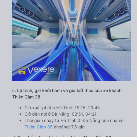
c. Lộ trình, giờ khởi hành và giờ kết thúc của xe khách
Thiên Cầm 38
Giờ xuất phát ở Hà Tĩnh: 19:15, 20:45
Giờ đến nơi ở Đà Nẵng: 02:51, 04:21
Thời gian chạy từ Hà Tĩnh đi Đà Nẵng của nhà xe
Thiên Cầm 38
khoảng: 7.6 giờ