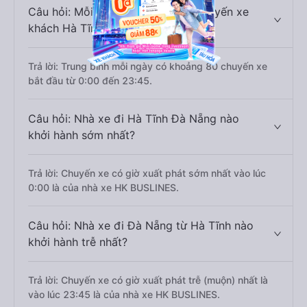
Câu hỏi: Mỗi ngày có bao nhiêu chuyến xe
khách Hà Tĩnh đi Đà Nẵng ?
Trả lời: Trung bình mỗi ngày có khoảng 80 chuyến xe
bắt đầu từ 0:00 đến 23:45.
Câu hỏi: Nhà xe đi Hà Tĩnh Đà Nẵng nào
khởi hành sớm nhất?
Trả lời: Chuyến xe có giờ xuất phát sớm nhất vào lúc
0:00 là của nhà xe HK BUSLINES.
Câu hỏi: Nhà xe đi Đà Nẵng từ Hà Tĩnh nào
khởi hành trễ nhất?
Trả lời: Chuyến xe có giờ xuất phát trễ (muộn) nhất là
vào lúc 23:45 là của nhà xe HK BUSLINES.