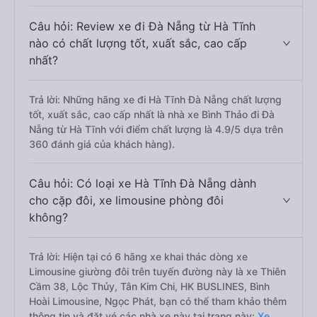
Câu hỏi: Review xe đi Đà Nẵng từ Hà Tĩnh
nào có chất lượng tốt, xuất sắc, cao cấp
nhất?
Trả lời: Những hãng xe đi Hà Tĩnh Đà Nẵng chất lượng
tốt, xuất sắc, cao cấp nhất là nhà xe Bình Thảo đi Đà
Nẵng từ Hà Tĩnh với điểm chất lượng là 4.9/5 dựa trên
360 đánh giá của khách hàng).
Câu hỏi: Có loại xe Hà Tĩnh Đà Nẵng dành
cho cặp đôi, xe limousine phòng đôi
không?
Trả lời: Hiện tại có 6 hãng xe khai thác dòng xe
Limousine giường đôi trên tuyến đường này là xe Thiên
Cầm 38, Lộc Thủy, Tân Kim Chi, HK BUSLINES, Bình
Hoài Limousine, Ngọc Phát, bạn có thể tham khảo thêm
thông tin và đặt vé các nhà xe này tại trang này:
Xe