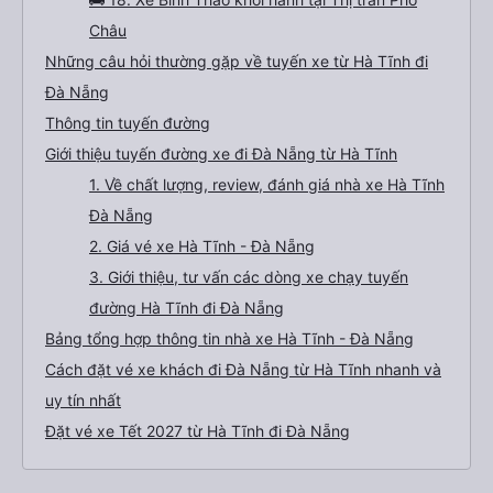
Châu
Những câu hỏi thường gặp về tuyến xe từ Hà Tĩnh đi
Đà Nẵng
Thông tin tuyến đường
Giới thiệu tuyến đường xe đi Đà Nẵng từ Hà Tĩnh
1. Về chất lượng, review, đánh giá nhà xe Hà Tĩnh
Đà Nẵng
2. Giá vé xe Hà Tĩnh - Đà Nẵng
3. Giới thiệu, tư vấn các dòng xe chạy tuyến
đường Hà Tĩnh đi Đà Nẵng
Bảng tổng hợp thông tin nhà xe Hà Tĩnh - Đà Nẵng
Cách đặt vé xe khách đi Đà Nẵng từ Hà Tĩnh nhanh và
uy tín nhất
Đặt vé xe Tết 2027 từ Hà Tĩnh đi Đà Nẵng