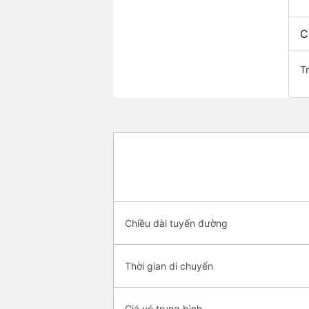
C
Tr
Chiều dài tuyến đường
Thời gian di chuyển
Giá vé trung bình