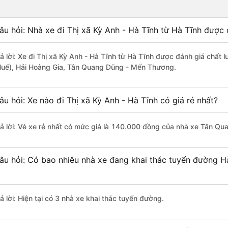
âu hỏi: Nhà xe đi Thị xã Kỳ Anh - Hà Tĩnh từ Hà Tĩnh được 
rả lời: Xe đi Thị xã Kỳ Anh - Hà Tĩnh từ Hà Tĩnh được đánh giá chất 
Huế), Hải Hoàng Gia, Tân Quang Dũng - Mến Thương.
âu hỏi: Xe nào đi Thị xã Kỳ Anh - Hà Tĩnh có giá rẻ nhất?
rả lời: Vé xe rẻ nhất có mức giá là 140.000 đồng của nhà xe Tân Q
âu hỏi: Có bao nhiêu nhà xe đang khai thác tuyến đường Hà
ả lời: Hiện tại có 3 nhà xe khai thác tuyến đường.