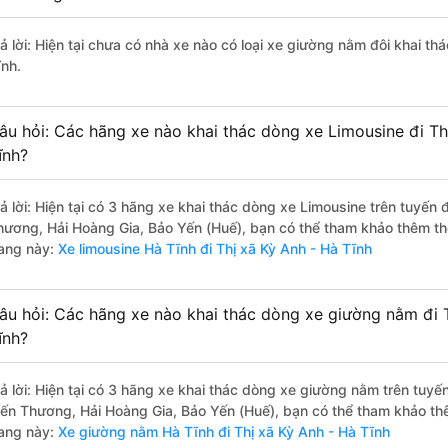
rả lời: Hiện tại chưa có nhà xe nào có loại xe giường nằm đôi khai th
ĩnh.
âu hỏi: Các hãng xe nào khai thác dòng xe Limousine đi Th
ĩnh?
rả lời: Hiện tại có 3 hãng xe khai thác dòng xe Limousine trên tuy
hương, Hải Hoàng Gia, Bảo Yến (Huế), bạn có thể tham khảo thêm thô
rang này:
Xe limousine Hà Tĩnh đi Thị xã Kỳ Anh - Hà Tĩnh
âu hỏi: Các hãng xe nào khai thác dòng xe giường nằm đi T
ĩnh?
rả lời: Hiện tại có 3 hãng xe khai thác dòng xe giường nằm trên tu
ến Thương, Hải Hoàng Gia, Bảo Yến (Huế), bạn có thể tham khảo thêm
rang này:
Xe giường nằm Hà Tĩnh đi Thị xã Kỳ Anh - Hà Tĩnh