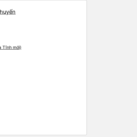
chuyến
 Tĩnh mới)