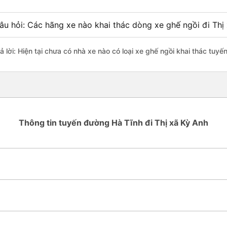
âu hỏi: Các hãng xe nào khai thác dòng xe ghế ngồi đi Thị
ả lời: Hiện tại chưa có nhà xe nào có loại xe ghế ngồi khai thác tuyế
Thông tin tuyến đường Hà Tĩnh đi Thị xã Kỳ Anh