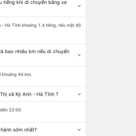
u tiếng khi di chuyển bằng xe
h - Hà Tĩnh khoảng 1.4 tiếng, nếu mật độ
 là bao nhiêu km nếu di chuyển
ài khoảng 44 km.
Thị xã Kỳ Anh - Hà Tĩnh ?
 đến 22:00.
i hành sớm nhất?