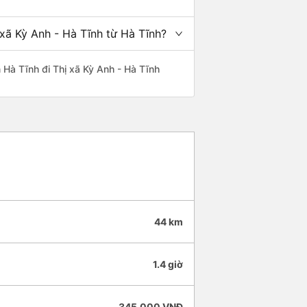
 xã Kỳ Anh - Hà Tĩnh từ Hà Tĩnh?
n Hà Tĩnh đi Thị xã Kỳ Anh - Hà Tĩnh
44 km
1.4 giờ
345.000 VNĐ