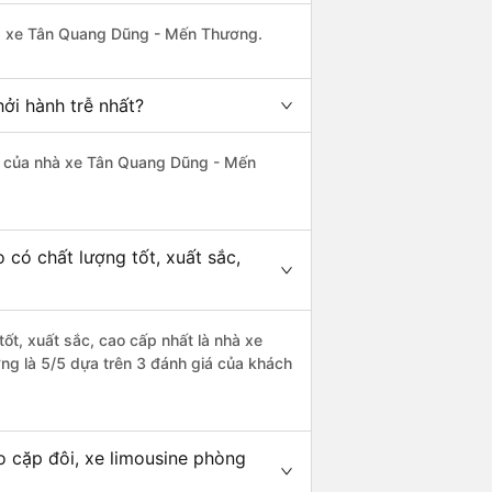
nhà xe Tân Quang Dũng - Mến Thương.
hởi hành trễ nhất?
 là của nhà xe Tân Quang Dũng - Mến
 có chất lượng tốt, xuất sắc,
tốt, xuất sắc, cao cấp nhất là nhà xe
ợng là 5/5 dựa trên 3 đánh giá của khách
o cặp đôi, xe limousine phòng