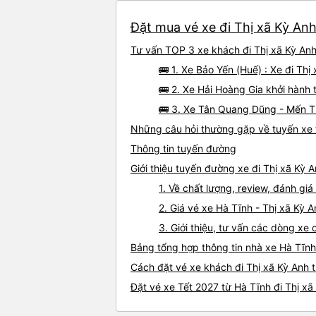
Đặt mua vé xe đi Thị xã Kỳ Anh
Tư vấn TOP 3 xe khách đi Thị xã Kỳ Anh 
🚌 1. Xe Bảo Yến (Huế) : Xe đi Th
🚌 2. Xe Hải Hoàng Gia khởi hành 
🚌 3. Xe Tân Quang Dũng - Mến T
Những câu hỏi thường gặp về tuyến xe t
Thông tin tuyến đường
Giới thiệu tuyến đường xe đi Thị xã Kỳ 
1. Về chất lượng, review, đánh gi
2. Giá vé xe Hà Tĩnh - Thị xã Kỳ A
3. Giới thiệu, tư vấn các dòng xe
Bảng tổng hợp thông tin nhà xe Hà Tĩnh
Cách đặt vé xe khách đi Thị xã Kỳ Anh t
Đặt vé xe Tết 2027 từ Hà Tĩnh đi Thị xã