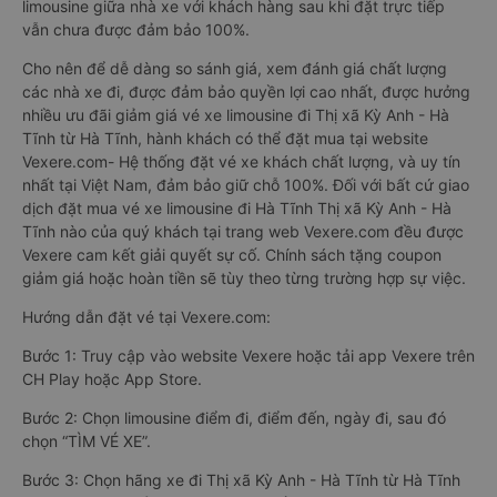
limousine giữa nhà xe với khách hàng sau khi đặt trực tiếp
vẫn chưa được đảm bảo 100%.
Cho nên để dễ dàng so sánh giá, xem đánh giá chất lượng
các nhà xe đi, được đảm bảo quyền lợi cao nhất, được hưởng
nhiều ưu đãi giảm giá vé xe limousine đi Thị xã Kỳ Anh - Hà
Tĩnh từ Hà Tĩnh, hành khách có thể đặt mua tại website
Vexere.com- Hệ thống đặt vé xe khách chất lượng, và uy tín
nhất tại Việt Nam, đảm bảo giữ chỗ 100%. Đối với bất cứ giao
dịch đặt mua vé xe limousine đi Hà Tĩnh Thị xã Kỳ Anh - Hà
Tĩnh nào của quý khách tại trang web Vexere.com đều được
Vexere cam kết giải quyết sự cố. Chính sách tặng coupon
giảm giá hoặc hoàn tiền sẽ tùy theo từng trường hợp sự việc.
Hướng dẫn đặt vé tại Vexere.com:
Bước 1: Truy cập vào website Vexere hoặc tải app Vexere trên
CH Play hoặc App Store.
Bước 2: Chọn limousine điểm đi, điểm đến, ngày đi, sau đó
chọn “TÌM VÉ XE”.
Bước 3: Chọn hãng xe đi Thị xã Kỳ Anh - Hà Tĩnh từ Hà Tĩnh