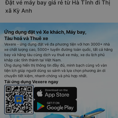
Đặt vé máy bay giá rẻ từ Hà Tĩnh đi Thị
xã Kỳ Anh
Ứng dụng đặt vé Xe khách, Máy bay,
Tàu hoả và Thuê xe
Vexere - ứng dụng đặt vé đa phương tiện với hơn 3000+ nhà
xe chất lượng cao, 5000+ tuyến đường toàn quốc, tất cả hãng
bay và hãng tàu cùng dịch vụ thuê xe máy, xe du lịch phủ
khắp các tỉnh thành tại Việt Nam.
Ứng dụng hiển thị thông tin đầy đủ, minh bạch cùng vô vàn
tiện ích giúp người dùng so sánh và lựa chọn phương án di
chuyển tiết kiệm, nhanh chóng và phù hợp nhất.
Tải ứng dụng Vexere ngay