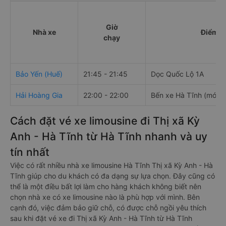
Giờ
Nhà xe
Điểm đ
chạy
Bảo Yến (Huế)
21:45 - 21:45
Dọc Quốc Lộ 1A
Hải Hoàng Gia
22:00 - 22:00
Bến xe Hà Tĩnh (mới)
Cách đặt vé xe limousine đi Thị xã Kỳ
Anh - Hà Tĩnh từ Hà Tĩnh nhanh và uy
tín nhất
Việc có rất nhiều nhà xe limousine Hà Tĩnh Thị xã Kỳ Anh - Hà
Tĩnh giúp cho du khách có đa dạng sự lựa chọn. Đây cũng có
thể là một điều bất lợi làm cho hàng khách không biết nên
chọn nhà xe có xe limousine nào là phù hợp với mình. Bên
cạnh đó, việc đảm bảo giữ chỗ, có được chỗ ngồi yêu thích
sau khi đặt vé xe đi Thị xã Kỳ Anh - Hà Tĩnh từ Hà Tĩnh