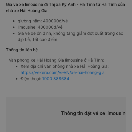
Giá vé xe limousine đi Thị xã Kỳ Anh - Hà Tĩnh từ Hà Tĩnh của
nhà xe Hải Hoàng Gia
giường nằm: 400000đ/vé
limousine: 400000đ/vé
Giá vé xe ổn định, không tăng giảm đột xuất trong các
dịp Lễ, Tết cao điểm
Thông tin liên hệ
Văn phòng xe Hải Hoàng Gia limousine ở Hà Tĩnh:
Xem địa chỉ văn phòng nhà xe Hải Hoàng Gia:
https://vexere.com/vi-VN/xe-hai-hoang-gia
Điện thoại:
1900 888684
Thông tin đặt vé xe limousine 