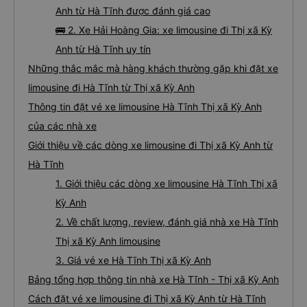
Anh từ Hà Tĩnh được đánh giá cao
🚌 2. Xe Hải Hoàng Gia: xe limousine đi Thị xã Kỳ
Anh từ Hà Tĩnh uy tín
Những thắc mắc mà hàng khách thường gặp khi đặt xe
limousine đi Hà Tĩnh từ Thị xã Kỳ Anh
Thông tin đặt vé xe limousine Hà Tĩnh Thị xã Kỳ Anh
của các nhà xe
Giới thiệu về các dòng xe limousine đi Thị xã Kỳ Anh từ
Hà Tĩnh
1. Giới thiệu các dòng xe limousine Hà Tĩnh Thị xã
Kỳ Anh
2. Về chất lượng, review, đánh giá nhà xe Hà Tĩnh
Thị xã Kỳ Anh limousine
3. Giá vé xe Hà Tĩnh Thị xã Kỳ Anh
Bảng tổng hợp thông tin nhà xe Hà Tĩnh - Thị xã Kỳ Anh
Cách đặt vé xe limousine đi Thị xã Kỳ Anh từ Hà Tĩnh