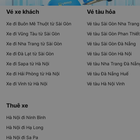
Vé xe khách
Vé tàu hỏa
Xe đi Buôn Mê Thuột từ Sài Gòn
Vé tàu Sài Gòn Nha Trang
Xe đi Vũng Tàu từ Sài Gòn
Vé tàu Sài Gòn Phan Thiết
Xe đi Nha Trang từ Sài Gòn
Vé tàu Sài Gòn Đà Nẵng
Xe đi Đà Lạt từ Sài Gòn
Vé tàu Sài Gòn Hà Nội
Xe đi Sapa từ Hà Nội
Vé tàu Nha Trang Đà Nẵn
Xe đi Hải Phòng từ Hà Nội
Vé tàu Đà Nẵng Huế
Xe đi Vinh từ Hà Nội
Vé tàu Hà Nội Vinh
Thuê xe
Hà Nội đi Ninh Bình
Hà Nội đi Hạ Long
Hà Nội đi Sa Pa