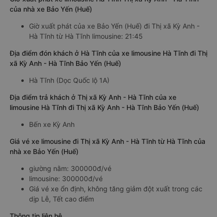
của nhà xe Bảo Yến (Huế)
Giờ xuất phát của xe Bảo Yến (Huế) đi Thị xã Kỳ Anh -
Hà Tĩnh từ Hà Tĩnh limousine: 21:45
Địa điểm đón khách ở Hà Tĩnh của xe limousine Hà Tĩnh đi Thị
xã Kỳ Anh - Hà Tĩnh Bảo Yến (Huế)
Hà Tĩnh (Dọc Quốc lộ 1A)
Địa điểm trả khách ở Thị xã Kỳ Anh - Hà Tĩnh của xe
limousine Hà Tĩnh đi Thị xã Kỳ Anh - Hà Tĩnh Bảo Yến (Huế)
Bến xe Kỳ Anh
Giá vé xe limousine đi Thị xã Kỳ Anh - Hà Tĩnh từ Hà Tĩnh của
nhà xe Bảo Yến (Huế)
giường nằm: 300000đ/vé
limousine: 300000đ/vé
Giá vé xe ổn định, không tăng giảm đột xuất trong các
dịp Lễ, Tết cao điểm
Thông tin liên hệ