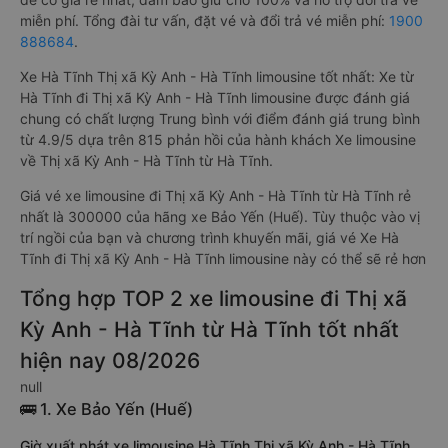
miễn phí. Tổng đài tư vấn, đặt vé và đổi trả vé miễn phí:
1900
888684
.
Xe Hà Tĩnh Thị xã Kỳ Anh - Hà Tĩnh limousine tốt nhất: Xe từ
Hà Tĩnh đi Thị xã Kỳ Anh - Hà Tĩnh limousine được đánh giá
chung có chất lượng Trung bình với điểm đánh giá trung bình
từ 4.9/5 dựa trên 815 phản hồi của hành khách Xe limousine
về Thị xã Kỳ Anh - Hà Tĩnh từ Hà Tĩnh.
Giá vé xe limousine đi Thị xã Kỳ Anh - Hà Tĩnh từ Hà Tĩnh rẻ
nhất là 300000 của hãng xe Bảo Yến (Huế). Tùy thuộc vào vị
trí ngồi của bạn và chương trình khuyến mãi, giá vé Xe Hà
Tĩnh đi Thị xã Kỳ Anh - Hà Tĩnh limousine này có thể sẽ rẻ hơn
Tổng hợp TOP 2 xe limousine đi Thị xã
Kỳ Anh - Hà Tĩnh từ Hà Tĩnh tốt nhất
hiện nay 08/2026
null
🚌 1. Xe Bảo Yến (Huế)
Giờ xuất phát xe limousine Hà Tĩnh Thị xã Kỳ Anh - Hà Tĩnh