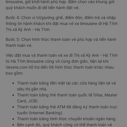
limousine, giờ khởi hành phù hợp. Bấm chọn vào khung giờ
quý khách muốn đi để tiến hành đặt vé.
Bước 4: Chọn vị trí/giường ghế, điểm đón, điểm trả và nhập
thông tin hành khách khi đặt mua vé xe limousine đi Hà Tĩnh
Thị xã Kỳ Anh - Hà Tĩnh
Bước 5: Chọn hình thức thanh toán vé phù hợp và tiến hành
thanh toán vé.
Việc đặt mua và thanh toán vé xe đi Thị xã Kỳ Anh - Hà Tĩnh
từ Hà Tĩnh limousine cũng vô cùng đơn giản, tiện lợi khi
Vexere.com hỗ trợ đến 06 hình thức thanh toán khác nhau
bao gồm:
Thanh toán bằng tiền mặt tại các cửa hàng tiện lợi và
siêu thị gần nhà.
Thanh toán bằng thẻ thanh toán quốc tế (Visa, Master
Card, JCB).
Thanh toán bằng thẻ ATM đã đăng ký thanh toán trực
tuyến (Internet Banking).
Thanh toán bằng hình thức chuyển khoản ngân hàng.
Bên cạnh đó, quý khách cũng có thể thanh toán vé