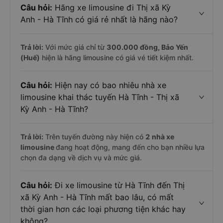
Câu hỏi:
Hãng xe limousine đi Thị xã Kỳ
Anh - Hà Tĩnh có giá rẻ nhất là hãng nào?
Trả lời:
Với mức giá chỉ từ
300.000
đồng,
Bảo Yến
(Huế)
hiện là hãng limousine có giá vé tiết kiệm nhất.
Câu hỏi:
Hiện nay có bao nhiêu nhà xe
limousine khai thác tuyến Hà Tĩnh - Thị xã
Kỳ Anh - Hà Tĩnh?
Trả lời:
Trên tuyến đường này hiện có
2
nhà xe
limousine
đang hoạt động, mang đến cho bạn nhiều lựa
chọn đa dạng về dịch vụ và mức giá.
Câu hỏi:
Đi xe limousine từ Hà Tĩnh đến Thị
xã Kỳ Anh - Hà Tĩnh mất bao lâu, có mất
thời gian hơn các loại phương tiện khác hay
không?