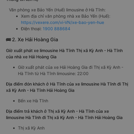
Văn phòng xe Bảo Yến (Huế) limousine ở Hà Tĩnh:
Xem địa chỉ văn phòng nhà xe Bảo Yến (Huế):
https://vexere.com/vi-VN/xe-bao-yen-hue
Điện thoại:
1900 888684
🚌 2. Xe Hải Hoàng Gia
Giờ xuất phát xe limousine Hà Tĩnh Thị xã Kỳ Anh - Hà Tĩnh
của nhà xe Hải Hoàng Gia
Giờ xuất phát của xe Hải Hoàng Gia đi Thị xã Kỳ Anh -
Hà Tĩnh từ Hà Tĩnh limousine: 22:00
Địa điểm đón khách ở Hà Tĩnh của xe limousine Hà Tĩnh đi Thị
xã Kỳ Anh - Hà Tĩnh Hải Hoàng Gia
Bến xe Hà Tĩnh
Địa điểm trả khách ở Thị xã Kỳ Anh - Hà Tĩnh của xe
limousine Hà Tĩnh đi Thị xã Kỳ Anh - Hà Tĩnh Hải Hoàng Gia
Thị xã Kỳ Anh