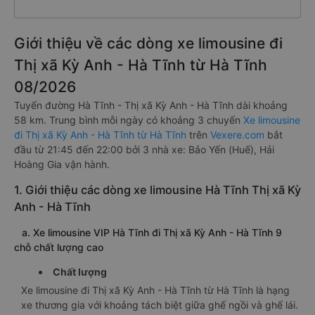
Giới thiệu về các dòng xe limousine đi
Thị xã Kỳ Anh - Hà Tĩnh từ Hà Tĩnh
08/2026
Tuyến đường Hà Tĩnh - Thị xã Kỳ Anh - Hà Tĩnh dài khoảng
58 km. Trung bình mỗi ngày có khoảng 3 chuyến
Xe limousine
đi Thị xã Kỳ Anh - Hà Tĩnh từ Hà Tĩnh
trên
Vexere.com
bắt
đầu từ 21:45 đến 22:00 bởi 3 nhà xe: Bảo Yến (Huế), Hải
Hoàng Gia vận hành.
1. Giới thiệu các dòng xe limousine Hà Tĩnh Thị xã Kỳ
Anh - Hà Tĩnh
a. Xe limousine VIP Hà Tĩnh đi Thị xã Kỳ Anh - Hà Tĩnh 9
chỗ chất lượng cao
Chất lượng
Xe limousine đi Thị xã Kỳ Anh - Hà Tĩnh từ Hà Tĩnh là hạng
xe thương gia với khoảng tách biệt giữa ghế ngồi và ghế lái.