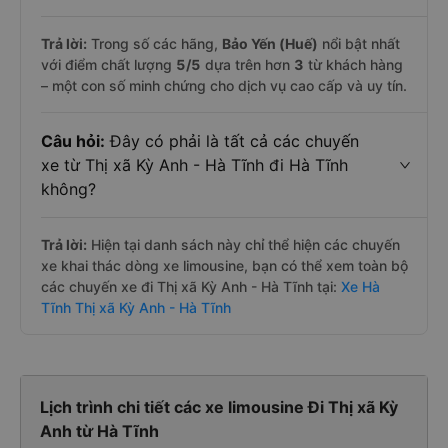
Trả lời:
Trong số các hãng,
Bảo Yến (Huế)
nổi bật nhất
với điểm chất lượng
5
/5
dựa trên hơn
3
từ khách hàng
– một con số minh chứng cho dịch vụ cao cấp và uy tín.
Câu hỏi:
Đây có phải là tất cả các chuyến
xe từ Thị xã Kỳ Anh - Hà Tĩnh đi Hà Tĩnh
không?
Trả lời:
Hiện tại danh sách này chỉ thể hiện các chuyến
xe khai thác dòng xe limousine, bạn có thể xem toàn bộ
các chuyến xe đi Thị xã Kỳ Anh - Hà Tĩnh tại:
Xe Hà
Tĩnh Thị xã Kỳ Anh - Hà Tĩnh
Lịch trình chi tiết các xe limousine Đi Thị xã Kỳ
Anh từ Hà Tĩnh