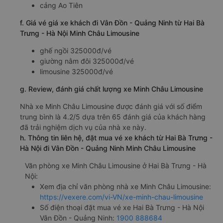
cảng Ao Tiên
f. Giá vé giá xe khách đi Vân Đồn - Quảng Ninh từ Hai Bà
Trưng - Hà Nội Minh Châu Limousine
ghế ngồi 325000đ/vé
giường nằm đôi 325000đ/vé
limousine 325000đ/vé
g. Review, đánh giá chất lượng xe Minh Châu Limousine
Nhà xe Minh Châu Limousine được đánh giá với số điểm
trung bình là 4.2/5 dựa trên 65 đánh giá của khách hàng
đã trải nghiệm dịch vụ của nhà xe này.
h. Thông tin liên hệ, đặt mua vé xe khách từ Hai Bà Trưng -
Hà Nội đi Vân Đồn - Quảng Ninh Minh Châu Limousine
Văn phòng xe Minh Châu Limousine ở Hai Bà Trưng - Hà
Nội:
Xem địa chỉ văn phòng nhà xe Minh Châu Limousine:
https://vexere.com/vi-VN/xe-minh-chau-limousine
Số điện thoại đặt mua vé xe Hai Bà Trưng - Hà Nội
Vân Đồn - Quảng Ninh:
1900 888684