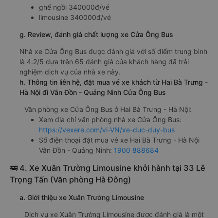
ghế ngồi 340000đ/vé
limousine 340000đ/vé
g. Review, đánh giá chất lượng xe Cửa Ông Bus
Nhà xe Cửa Ông Bus được đánh giá với số điểm trung bình
là 4.2/5 dựa trên 65 đánh giá của khách hàng đã trải
nghiệm dịch vụ của nhà xe này.
h. Thông tin liên hệ, đặt mua vé xe khách từ Hai Bà Trưng -
Hà Nội đi Vân Đồn - Quảng Ninh Cửa Ông Bus
Văn phòng xe Cửa Ông Bus ở Hai Bà Trưng - Hà Nội:
Xem địa chỉ văn phòng nhà xe Cửa Ông Bus:
https://vexere.com/vi-VN/xe-duc-duy-bus
Số điện thoại đặt mua vé xe Hai Bà Trưng - Hà Nội
Vân Đồn - Quảng Ninh:
1900 888684
🚌 4. Xe Xuân Trường Limousine khởi hành tại 33 Lê
Trọng Tấn (Văn phòng Hà Đông)
a. Giới thiệu xe Xuân Trường Limousine
Dịch vụ xe Xuân Trường Limousine được đánh giá là một