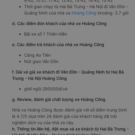
9:42, 10:27, 11:42, 12:42, 13:42, 14:42, 15:42
Thời gian chạy từ Hai Bà Trưng - Hà Nội đi Vân Đồn -
Quảng Ninh của nhà xe
Hoàng Công
khoảng: 3.7 giờ
d. Các điểm đón khách của nhà xe Hoàng Công
Bãi xe số 1 Thiên Hiền
e. Các điểm trả khách của nhà xe Hoàng Công
Cảng Ao Tiên
Nút giao Vân Đồn
f. Giá vé giá xe khách đi Vân Đồn - Quảng Ninh từ Hai Bà
Trưng - Hà Nội Hoàng Công
ghế ngồi 290000đ/vé
g. Review, đánh giá chất lượng xe Hoàng Công
Nhà xe Hoàng Công được đánh giá với số điểm trung bình
là 4.7/5 dựa trên 24 đánh giá của khách hàng đã trải
nghiệm dịch vụ của nhà xe này.
h. Thông tin liên hệ, đặt mua vé xe khách từ Hai Bà Trưng -