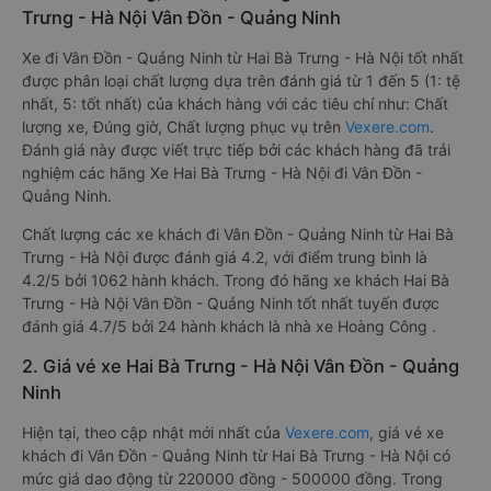
Trưng - Hà Nội Vân Đồn - Quảng Ninh
Xe đi Vân Đồn - Quảng Ninh từ Hai Bà Trưng - Hà Nội tốt nhất
được phân loại chất lượng dựa trên đánh giá từ 1 đến 5 (1: tệ
nhất, 5: tốt nhất) của khách hàng với các tiêu chí như: Chất
lượng xe, Đúng giờ, Chất lượng phục vụ trên
Vexere.com
.
Đánh giá này được viết trực tiếp bởi các khách hàng đã trải
nghiệm các hãng Xe Hai Bà Trưng - Hà Nội đi Vân Đồn -
Quảng Ninh.
Chất lượng các xe khách đi Vân Đồn - Quảng Ninh từ Hai Bà
Trưng - Hà Nội được đánh giá 4.2, với điểm trung bình là
4.2/5 bởi 1062 hành khách. Trong đó hãng xe khách Hai Bà
Trưng - Hà Nội Vân Đồn - Quảng Ninh tốt nhất tuyến được
đánh giá 4.7/5 bởi 24 hành khách là nhà xe Hoàng Công .
2. Giá vé xe Hai Bà Trưng - Hà Nội Vân Đồn - Quảng
Ninh
Hiện tại, theo cập nhật mới nhất của
Vexere.com
, giá vé xe
khách đi Vân Đồn - Quảng Ninh từ Hai Bà Trưng - Hà Nội có
mức giá dao động từ 220000 đồng - 500000 đồng. Trong