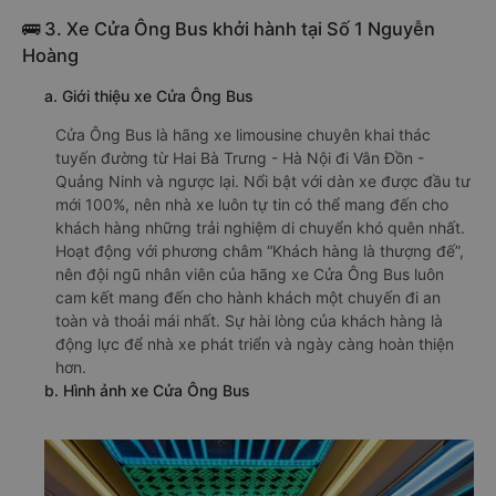
🚌 3. Xe Cửa Ông Bus khởi hành tại Số 1 Nguyễn
Hoàng
a. Giới thiệu xe Cửa Ông Bus
Cửa Ông Bus là hãng xe limousine chuyên khai thác
tuyến đường từ Hai Bà Trưng - Hà Nội đi Vân Đồn -
Quảng Ninh và ngược lại. Nổi bật với dàn xe được đầu tư
mới 100%, nên nhà xe luôn tự tin có thể mang đến cho
khách hàng những trải nghiệm di chuyển khó quên nhất.
Hoạt động với phương châm “Khách hàng là thượng đế”,
nên đội ngũ nhân viên của hãng xe Cửa Ông Bus luôn
cam kết mang đến cho hành khách một chuyến đi an
toàn và thoải mái nhất. Sự hài lòng của khách hàng là
động lực để nhà xe phát triển và ngày càng hoàn thiện
hơn.
b. Hình ảnh xe Cửa Ông Bus