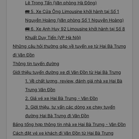
Lê Trọng Tấn (Văn phòng Hà Đông)
🚌 5. Xe Cửa Ông Limousine khởi hành tại Số 1
Nguyễn Hoàng (Văn phòng Số 1 Nguyễn Hoàng)
🚌 6. Xe Anh Huy 92 Limousine khởi hành tại Số 8
Khuất Duy Tiến (VP Hà Nội)
Những câu hỏi thường gặp về tuyến xe từ Hai Bà Trưng
đi Vân Đồn
Thông tin tuyến đường
Giới thiệu tuyến đường xe đi Vân Đồn từ Hai Bà Trưng
1. Về chất lượng, review, đánh giá nhà xe Hai Bà
Trưng Vân Đồn
2. Giá vé xe Hai Bà Trưng - Vân Đồn
3. Giới thiệu, tư vấn các dòng xe chạy tuyến
đường Hai Bà Trưng đi Vân Đồn
Bảng tổng hợp thông tin nhà xe Hai Bà Trưng - Vân Đồn
Cách đặt vé xe khách đi Vân Đồn từ Hai Bà Trưng