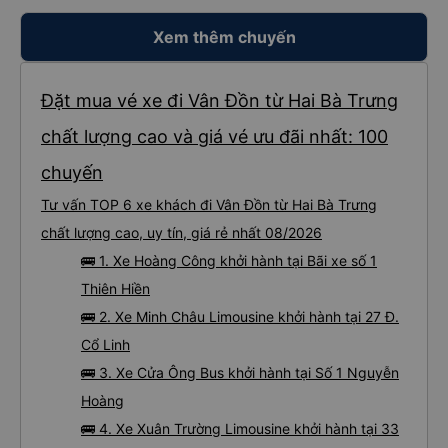
Xem thêm chuyến
Đặt mua vé xe đi Vân Đồn từ Hai Bà Trưng
chất lượng cao và giá vé ưu đãi nhất: 100
chuyến
Tư vấn TOP 6 xe khách đi Vân Đồn từ Hai Bà Trưng
chất lượng cao, uy tín, giá rẻ nhất 08/2026
🚌 1. Xe Hoàng Công khởi hành tại Bãi xe số 1
Thiên Hiền
🚌 2. Xe Minh Châu Limousine khởi hành tại 27 Đ.
Cổ Linh
🚌 3. Xe Cửa Ông Bus khởi hành tại Số 1 Nguyễn
Hoàng
🚌 4. Xe Xuân Trường Limousine khởi hành tại 33