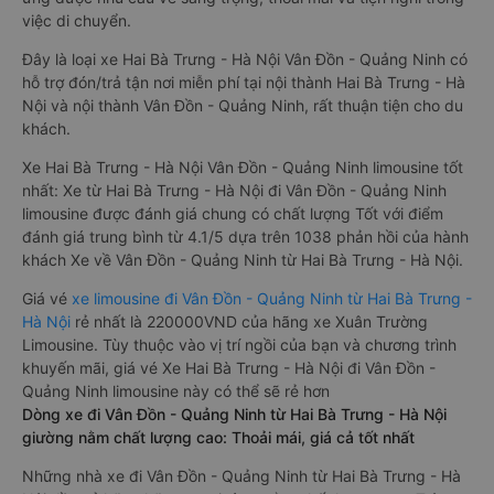
việc di chuyển.
Đây là loại xe Hai Bà Trưng - Hà Nội Vân Đồn - Quảng Ninh có
hỗ trợ đón/trả tận nơi miễn phí tại nội thành Hai Bà Trưng - Hà
Nội và nội thành Vân Đồn - Quảng Ninh, rất thuận tiện cho du
khách.
Xe Hai Bà Trưng - Hà Nội Vân Đồn - Quảng Ninh limousine tốt
nhất: Xe từ Hai Bà Trưng - Hà Nội đi Vân Đồn - Quảng Ninh
limousine được đánh giá chung có chất lượng Tốt với điểm
đánh giá trung bình từ 4.1/5 dựa trên 1038 phản hồi của hành
khách Xe về Vân Đồn - Quảng Ninh từ Hai Bà Trưng - Hà Nội.
Giá vé
xe limousine đi Vân Đồn - Quảng Ninh từ Hai Bà Trưng -
Hà Nội
rẻ nhất là 220000VND của hãng xe Xuân Trường
Limousine. Tùy thuộc vào vị trí ngồi của bạn và chương trình
khuyến mãi, giá vé Xe Hai Bà Trưng - Hà Nội đi Vân Đồn -
Quảng Ninh limousine này có thể sẽ rẻ hơn
Dòng xe đi Vân Đồn - Quảng Ninh từ Hai Bà Trưng - Hà Nội
giường nằm chất lượng cao: Thoải mái, giá cả tốt nhất
Những nhà xe đi Vân Đồn - Quảng Ninh từ Hai Bà Trưng - Hà