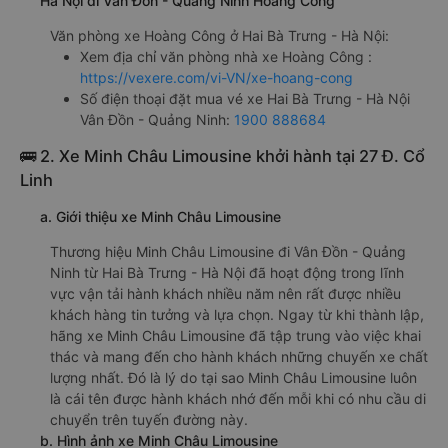
Hà Nội đi Vân Đồn - Quảng Ninh Hoàng Công
Văn phòng xe Hoàng Công ở Hai Bà Trưng - Hà Nội:
Xem địa chỉ văn phòng nhà xe Hoàng Công :
https://vexere.com/vi-VN/xe-hoang-cong
Số điện thoại đặt mua vé xe Hai Bà Trưng - Hà Nội
Vân Đồn - Quảng Ninh:
1900 888684
🚌 2. Xe Minh Châu Limousine khởi hành tại 27 Đ. Cổ
Linh
a. Giới thiệu xe Minh Châu Limousine
Thương hiệu Minh Châu Limousine đi Vân Đồn - Quảng
Ninh từ Hai Bà Trưng - Hà Nội đã hoạt động trong lĩnh
vực vận tải hành khách nhiều năm nên rất được nhiều
khách hàng tin tưởng và lựa chọn. Ngay từ khi thành lập,
hãng xe Minh Châu Limousine đã tập trung vào việc khai
thác và mang đến cho hành khách những chuyến xe chất
lượng nhất. Đó là lý do tại sao Minh Châu Limousine luôn
là cái tên được hành khách nhớ đến mỗi khi có nhu cầu di
chuyển trên tuyến đường này.
b. Hình ảnh xe Minh Châu Limousine