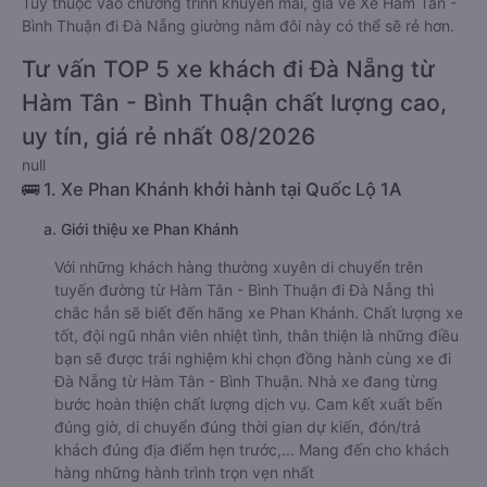
Tùy thuộc vào chương trình khuyến mãi, giá vé Xe Hàm Tân -
Bình Thuận đi Đà Nẵng giường nằm đôi này có thể sẽ rẻ hơn.
Tư vấn TOP 5 xe khách đi Đà Nẵng từ
Hàm Tân - Bình Thuận chất lượng cao,
uy tín, giá rẻ nhất 08/2026
null
🚌 1. Xe Phan Khánh khởi hành tại Quốc Lộ 1A
a. Giới thiệu xe Phan Khánh
Với những khách hàng thường xuyên di chuyển trên
tuyến đường từ Hàm Tân - Bình Thuận đi Đà Nẵng thì
chắc hẳn sẽ biết đến hãng xe Phan Khánh. Chất lượng xe
tốt, đội ngũ nhân viên nhiệt tình, thân thiện là những điều
bạn sẽ được trải nghiệm khi chọn đồng hành cùng xe đi
Đà Nẵng từ Hàm Tân - Bình Thuận. Nhà xe đang từng
bước hoàn thiện chất lượng dịch vụ. Cam kết xuất bến
đúng giờ, di chuyển đúng thời gian dự kiến, đón/trả
khách đúng địa điểm hẹn trước,... Mang đến cho khách
hàng những hành trình trọn vẹn nhất