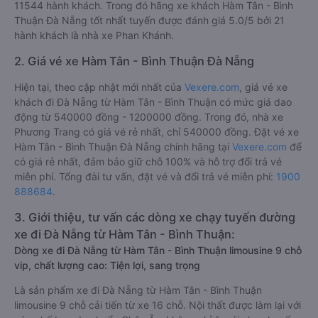
11544 hành khách. Trong đó hãng xe khách Hàm Tân - Bình
Thuận Đà Nẵng tốt nhất tuyến được đánh giá 5.0/5 bởi 21
hành khách là nhà xe Phan Khánh.
2. Giá vé xe Hàm Tân - Bình Thuận Đà Nẵng
Hiện tại, theo cập nhật mới nhất của
Vexere.com
, giá vé xe
khách đi Đà Nẵng từ Hàm Tân - Bình Thuận có mức giá dao
động từ 540000 đồng - 1200000 đồng. Trong đó, nhà xe
Phương Trang có giá vé rẻ nhất, chỉ 540000 đồng. Đặt vé xe
Hàm Tân - Bình Thuận Đà Nẵng chính hãng tại
Vexere.com
để
có giá rẻ nhất, đảm bảo giữ chỗ 100% và hỗ trợ đổi trả vé
miễn phí. Tổng đài tư vấn, đặt vé và đổi trả vé miễn phí:
1900
888684
.
3. Giới thiệu, tư vấn các dòng xe chạy tuyến đường
xe đi Đà Nẵng từ Hàm Tân - Bình Thuận:
Dòng xe đi Đà Nẵng từ Hàm Tân - Bình Thuận limousine 9 chỗ
vip, chất lượng cao: Tiện lợi, sang trọng
Là sản phẩm xe đi Đà Nẵng từ Hàm Tân - Bình Thuận
limousine 9 chỗ cải tiến từ xe 16 chỗ. Nội thất được làm lại với