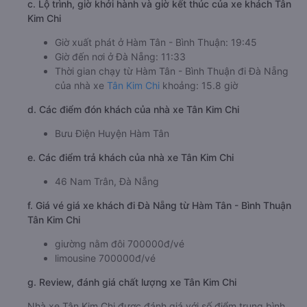
c. Lộ trình, giờ khởi hành và giờ kết thúc của xe khách Tân
Kim Chi
Giờ xuất phát ở Hàm Tân - Bình Thuận: 19:45
Giờ đến nơi ở Đà Nẵng: 11:33
Thời gian chạy từ Hàm Tân - Bình Thuận đi Đà Nẵng
của nhà xe
Tân Kim Chi
khoảng: 15.8 giờ
d. Các điểm đón khách của nhà xe Tân Kim Chi
Bưu Điện Huyện Hàm Tân
e. Các điểm trả khách của nhà xe Tân Kim Chi
46 Nam Trân, Đà Nẵng
f. Giá vé giá xe khách đi Đà Nẵng từ Hàm Tân - Bình Thuận
Tân Kim Chi
giường nằm đôi 700000đ/vé
limousine 700000đ/vé
g. Review, đánh giá chất lượng xe Tân Kim Chi
Nhà xe Tân Kim Chi được đánh giá với số điểm trung bình