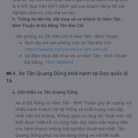
là 4.4/5 dựa trên 4471 đánh giá của khách hàng đã trải
nghiệm dịch vụ của nhà xe này.
h. Thông tin liên hệ, đặt mua vé xe khách từ Hàm Tân -
Bình Thuận đi Đà Nẵng Tân Kim Chi
Văn phòng xe Tân Kim Chi ở Hàm Tân - Bình Thuận:
Xem địa chỉ văn phòng nhà xe Tân Kim Chi:
https://vexere.com/vi-VN/xe-tan-kim-chi
Số điện thoại đặt mua vé xe Hàm Tân - Bình Thuận
Đà Nẵng:
1900 888684
🚌 4. Xe Tân Quang Dũng khởi hành tại Dọc quốc lộ
1A
a. Giới thiệu xe Tân Quang Dũng
Xe đi Đà Nẵng từ Hàm Tân - Bình Thuận gây ấn tượng với
nhiều hành khách với hệ thống xe chất lượng cao cấp
nhất trên thị trường. Không gian xe rộng rãi, thoải mái, nội
thất được thiết kế vô cùng hiện đại. Đảm bảo mang đến
cho hành khách những trải nghiệm thoải mái nhất. Tân
Quang Dũng phục vụ đa dạng dòng xe với tần suất