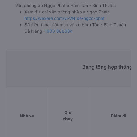
Văn phòng xe Ngọc Phát ở Hàm Tân - Bình Thuận:
Xem địa chỉ văn phòng nhà xe Ngọc Phát:
https://vexere.com/vi-VN/xe-ngoc-phat
Số điện thoại đặt mua vé xe Hàm Tân - Bình Thuận
Đà Nẵng:
1900 888684
Bảng tổng hợp thông t
Giờ
Nhà xe
Điểm đi
chạy