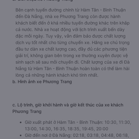
Bên cạnh tuyến đường chính từ Hàm Tân - Bình Thuận
đến Đà Nẵng, nhà xe Phương Trang còn được hành
khách biết đến ở khá nhiều tuyến đường khác trên khắp
cả nước. Nhà xe hoạt động với lịch trình xuất bến dày
đặc mỗi ngày. Tuy vậy, vẫn đảm bảo được chất lượng
dịch vụ tốt nhất cho từng chuyến xe. Hãng xe chú trọng
đầu tư dàn xe chất lượng cao, đầy đủ các phương tiện
giải trí, không gian bên trong xe thường xuyên được vệ
sinh sạch sẽ sau mỗi chuyến đi. Chất lượng của xe đi Đà
Nẵng từ Hàm Tân - Bình Thuận hoàn toàn có thể làm hài
lòng cả những hành khách khó tính nhất.
b. Hình ảnh xe Phương Trang
c. Lộ trình, giờ khởi hành và giờ kết thúc của xe khách
Phương Trang
Giờ xuất phát ở Hàm Tân - Bình Thuận: 10:30, 11:30,
13:00, 14:30, 16:35, 18:35, 19:45, 20:00
Giờ đến nơi ở Đà Nẵng: 02:18, 03:18, 04:48, 06:18,