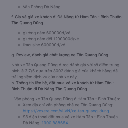
Văn Phòng Đà Nẵng
f. Giá vé giá xe khách đi Đà Nẵng từ Hàm Tân - Bình Thuận
Tân Quang Dũng
giường nằm 600000đ/vé
giường nằm đôi 1200000đ/vé
limousine 600000đ/vé
g. Review, đánh giá chất lượng xe Tân Quang Dũng
Nhà xe Tân Quang Dũng được đánh giá với số điểm trung
bình là 3.7/5 dựa trên 3002 đánh giá của khách hàng đã
trải nghiệm dịch vụ của nhà xe này.
h. Thông tin liên hệ, đặt mua vé xe khách từ Hàm Tân -
Bình Thuận đi Đà Nẵng Tân Quang Dũng
Văn phòng xe Tân Quang Dũng ở Hàm Tân - Bình Thuận:
Xem địa chỉ văn phòng nhà xe Tân Quang Dũng:
https://vexere.com/vi-VN/xe-tan-quang-dung
Số điện thoại đặt mua vé xe Hàm Tân - Bình Thuận
Đà Nẵng:
1900 888684