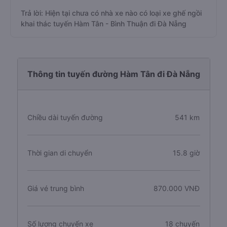
Trả lời: Hiện tại chưa có nhà xe nào có loại xe ghế ngồi
khai thác tuyến Hàm Tân - Bình Thuận đi Đà Nẵng
Thông tin tuyến đường Hàm Tân đi Đà Nẵng
Chiều dài tuyến đường
541 km
Thời gian di chuyển
15.8 giờ
Giá vé trung bình
870.000 VNĐ
Số lượng chuyến xe
18 chuyến