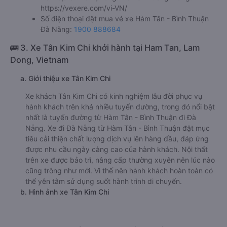
https://vexere.com/vi-VN/
Số điện thoại đặt mua vé xe Hàm Tân - Bình Thuận
Đà Nẵng:
1900 888684
🚌 3. Xe Tân Kim Chi khởi hành tại Ham Tan, Lam
Dong, Vietnam
a. Giới thiệu xe Tân Kim Chi
Xe khách Tân Kim Chi có kinh nghiệm lâu đời phục vụ
hành khách trên khá nhiều tuyến đường, trong đó nổi bật
nhất là tuyến đường từ Hàm Tân - Bình Thuận đi Đà
Nẵng. Xe đi Đà Nẵng từ Hàm Tân - Bình Thuận đặt mục
tiêu cải thiện chất lượng dịch vụ lên hàng đầu, đáp ứng
được nhu cầu ngày càng cao của hành khách. Nội thất
trên xe được bảo trì, nâng cấp thường xuyên nên lúc nào
cũng trông như mới. Vì thế nên hành khách hoàn toàn có
thể yên tâm sử dụng suốt hành trình di chuyển.
b. Hình ảnh xe Tân Kim Chi