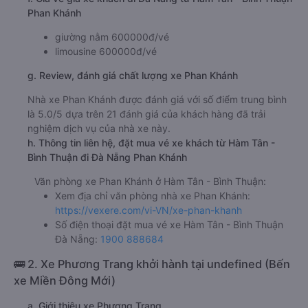
Phan Khánh
giường nằm 600000đ/vé
limousine 600000đ/vé
g. Review, đánh giá chất lượng xe Phan Khánh
Nhà xe Phan Khánh được đánh giá với số điểm trung bình
là 5.0/5 dựa trên 21 đánh giá của khách hàng đã trải
nghiệm dịch vụ của nhà xe này.
h. Thông tin liên hệ, đặt mua vé xe khách từ Hàm Tân -
Bình Thuận đi Đà Nẵng Phan Khánh
Văn phòng xe Phan Khánh ở Hàm Tân - Bình Thuận:
Xem địa chỉ văn phòng nhà xe Phan Khánh:
https://vexere.com/vi-VN/xe-phan-khanh
Số điện thoại đặt mua vé xe Hàm Tân - Bình Thuận
Đà Nẵng:
1900 888684
🚌 2. Xe Phương Trang khởi hành tại undefined (Bến
xe Miền Đông Mới)
a. Giới thiệu xe Phương Trang