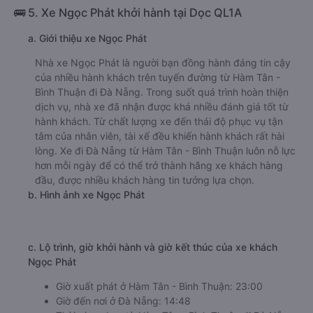
🚌 5. Xe Ngọc Phát khởi hành tại Dọc QL1A
a. Giới thiệu xe Ngọc Phát
Nhà xe Ngọc Phát là người bạn đồng hành đáng tin cậy
của nhiều hành khách trên tuyến đường từ Hàm Tân -
Bình Thuận đi Đà Nẵng. Trong suốt quá trình hoàn thiện
dịch vụ, nhà xe đã nhận được khá nhiều đánh giá tốt từ
hành khách. Từ chất lượng xe đến thái độ phục vụ tận
tâm của nhân viên, tài xế đều khiến hành khách rất hài
lòng. Xe đi Đà Nẵng từ Hàm Tân - Bình Thuận luôn nỗ lực
hơn mỗi ngày để có thể trở thành hãng xe khách hàng
đầu, được nhiều khách hàng tin tưởng lựa chọn.
b. Hình ảnh xe Ngọc Phát
c. Lộ trình, giờ khởi hành và giờ kết thúc của xe khách
Ngọc Phát
Giờ xuất phát ở Hàm Tân - Bình Thuận: 23:00
Giờ đến nơi ở Đà Nẵng: 14:48