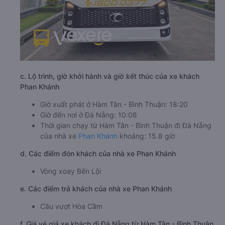
c. Lộ trình, giờ khởi hành và giờ kết thúc của xe khách
Phan Khánh
Giờ xuất phát ở Hàm Tân - Bình Thuận: 18:20
Giờ đến nơi ở Đà Nẵng: 10:08
Thời gian chạy từ Hàm Tân - Bình Thuận đi Đà Nẵng
của nhà xe
Phan Khánh
khoảng: 15.8 giờ
d. Các điểm đón khách của nhà xe Phan Khánh
Vòng xoay Bến Lội
e. Các điểm trả khách của nhà xe Phan Khánh
Cầu vượt Hòa Cầm
f. Giá vé giá xe khách đi Đà Nẵng từ Hàm Tân - Bình Thuận