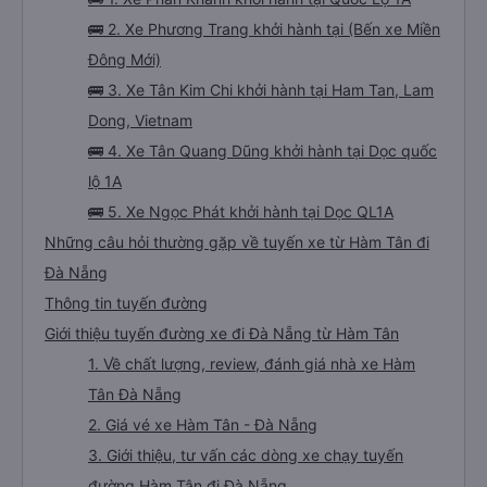
🚌 2. Xe Phương Trang khởi hành tại (Bến xe Miền
Đông Mới)
🚌 3. Xe Tân Kim Chi khởi hành tại Ham Tan, Lam
Dong, Vietnam
🚌 4. Xe Tân Quang Dũng khởi hành tại Dọc quốc
lộ 1A
🚌 5. Xe Ngọc Phát khởi hành tại Dọc QL1A
Những câu hỏi thường gặp về tuyến xe từ Hàm Tân đi
Đà Nẵng
Thông tin tuyến đường
Giới thiệu tuyến đường xe đi Đà Nẵng từ Hàm Tân
1. Về chất lượng, review, đánh giá nhà xe Hàm
Tân Đà Nẵng
2. Giá vé xe Hàm Tân - Đà Nẵng
3. Giới thiệu, tư vấn các dòng xe chạy tuyến
đường Hàm Tân đi Đà Nẵng