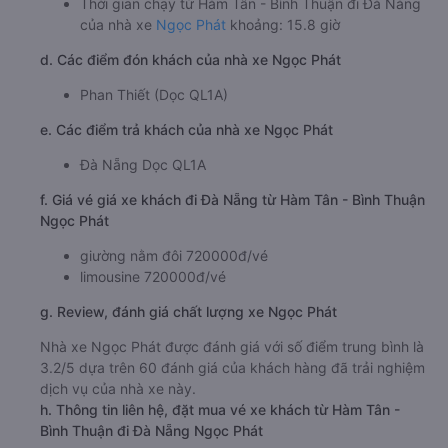
Thời gian chạy từ Hàm Tân - Bình Thuận đi Đà Nẵng
của nhà xe
Ngọc Phát
khoảng: 15.8 giờ
d. Các điểm đón khách của nhà xe Ngọc Phát
Phan Thiết (Dọc QL1A)
e. Các điểm trả khách của nhà xe Ngọc Phát
Đà Nẵng Dọc QL1A
f. Giá vé giá xe khách đi Đà Nẵng từ Hàm Tân - Bình Thuận
Ngọc Phát
giường nằm đôi 720000đ/vé
limousine 720000đ/vé
g. Review, đánh giá chất lượng xe Ngọc Phát
Nhà xe Ngọc Phát được đánh giá với số điểm trung bình là
3.2/5 dựa trên 60 đánh giá của khách hàng đã trải nghiệm
dịch vụ của nhà xe này.
h. Thông tin liên hệ, đặt mua vé xe khách từ Hàm Tân -
Bình Thuận đi Đà Nẵng Ngọc Phát