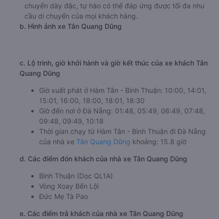
chuyến dày đặc, tự hào có thể đáp ứng được tối đa nhu
cầu di chuyển của mọi khách hàng.
b. Hình ảnh xe Tân Quang Dũng
c. Lộ trình, giờ khởi hành và giờ kết thúc của xe khách Tân
Quang Dũng
Giờ xuất phát ở Hàm Tân - Bình Thuận: 10:00, 14:01,
15:01, 16:00, 18:00, 18:01, 18:30
Giờ đến nơi ở Đà Nẵng: 01:48, 05:49, 06:49, 07:48,
09:48, 09:49, 10:18
Thời gian chạy từ Hàm Tân - Bình Thuận đi Đà Nẵng
của nhà xe
Tân Quang Dũng
khoảng: 15.8 giờ
d. Các điểm đón khách của nhà xe Tân Quang Dũng
Bình Thuận (Dọc QL1A)
Vòng Xoay Bến Lội
Đức Mẹ Tà Pao
e. Các điểm trả khách của nhà xe Tân Quang Dũng