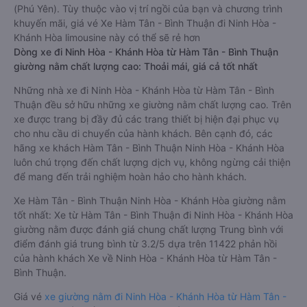
(Phú Yên). Tùy thuộc vào vị trí ngồi của bạn và chương trình
khuyến mãi, giá vé Xe Hàm Tân - Bình Thuận đi Ninh Hòa -
Khánh Hòa limousine này có thể sẽ rẻ hơn
Dòng xe đi Ninh Hòa - Khánh Hòa từ Hàm Tân - Bình Thuận
giường nằm chất lượng cao: Thoải mái, giá cả tốt nhất
Những nhà xe đi Ninh Hòa - Khánh Hòa từ Hàm Tân - Bình
Thuận đều sở hữu những xe giường nằm chất lượng cao. Trên
xe được trang bị đầy đủ các trang thiết bị hiện đại phục vụ
cho nhu cầu di chuyển của hành khách. Bên cạnh đó, các
hãng xe khách Hàm Tân - Bình Thuận Ninh Hòa - Khánh Hòa
luôn chú trọng đến chất lượng dịch vụ, không ngừng cải thiện
để mang đến trải nghiệm hoàn hảo cho hành khách.
Xe Hàm Tân - Bình Thuận Ninh Hòa - Khánh Hòa giường nằm
tốt nhất: Xe từ Hàm Tân - Bình Thuận đi Ninh Hòa - Khánh Hòa
giường nằm được đánh giá chung chất lượng Trung bình với
điểm đánh giá trung bình từ 3.2/5 dựa trên 11422 phản hồi
của hành khách Xe về Ninh Hòa - Khánh Hòa từ Hàm Tân -
Bình Thuận.
Giá vé
xe giường nằm đi Ninh Hòa - Khánh Hòa từ Hàm Tân -