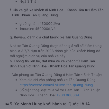
Quang Dũng
Giờ xuất phát ở Hàm Tân - Bình Thuận: 17:01
Giờ đến nơi ở Ninh Hòa - Khánh Hòa: 22:25
Thời gian chạy từ Hàm Tân - Bình Thuận đi Ninh Hòa
- Khánh Hòa của nhà xe
Tân Quang Dũng
khoảng:
5.4 giờ
d. Các điểm đón khách của nhà xe Tân Quang Dũng
Chợ Tân Hải
e. Các điểm trả khách của nhà xe Tân Quang Dũng
Ngã 3 Thành
f. Giá vé giá xe khách đi Ninh Hòa - Khánh Hòa từ Hàm Tân
- Bình Thuận Tân Quang Dũng
giường nằm 450000đ/vé
limousine 450000đ/vé
g. Review, đánh giá chất lượng xe Tân Quang Dũng