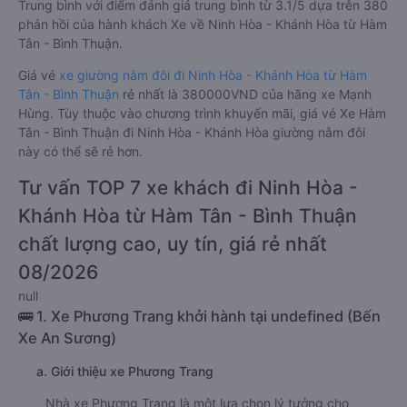
Trung bình với điểm đánh giá trung bình từ 3.1/5 dựa trên 380
phản hồi của hành khách Xe về Ninh Hòa - Khánh Hòa từ Hàm
Tân - Bình Thuận.
Giá vé
xe giường nằm đôi đi Ninh Hòa - Khánh Hòa từ Hàm
Tân - Bình Thuận
rẻ nhất là 380000VND của hãng xe Mạnh
Hùng. Tùy thuộc vào chương trình khuyến mãi, giá vé Xe Hàm
Tân - Bình Thuận đi Ninh Hòa - Khánh Hòa giường nằm đôi
này có thể sẽ rẻ hơn.
Tư vấn TOP 7 xe khách đi Ninh Hòa -
Khánh Hòa từ Hàm Tân - Bình Thuận
chất lượng cao, uy tín, giá rẻ nhất
08/2026
null
🚌 1. Xe Phương Trang khởi hành tại undefined (Bến
Xe An Sương)
a. Giới thiệu xe Phương Trang
Nhà xe Phương Trang là một lựa chọn lý tưởng cho