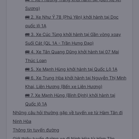
Sương)
🚌 2. Xe Như Ý 78 (Phú Yên) khởi hành tại Dọc
quốc lộ 1A
🚌 3. Xe Cúc Tùng khởi hành tại Gần vòng xoay
Suối Cát (QL 1A - Trần Hưng Đạo)
🚌 4. Xe Tân Quang Dũng khởi hành tại 07 Mai
Thúc Loan
🚌 5. Xe Mạnh Hùng khởi hành tại Quốc Lộ 1A
🚌 6. Xe Trung Hòa khởi hành tại Nguyễn Thị Minh
Khai, Liên Hương (Bến xe Liên Hương)
🚌 7. Xe Mạnh Hùng (Bình Định) khởi hành tại
Quốc lộ 1A
Những câu hỏi thường gặp về tuyến xe từ Hàm Tân đi
Ninh Hòa
Thông tin tuyến đường
Giới thiệu tuyến đường xe đi Ninh Hòa từ Hàm Tân