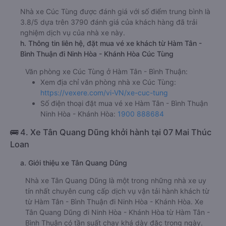
e. Các điểm trả khách của nhà xe Cúc Tùng
Bến xe Ninh Hòa
Cây Xăng Ninh Diêm
Chợ Dục Mỹ (Quốc Lộ 26)
f. Giá vé giá xe khách đi Ninh Hòa - Khánh Hòa từ Hàm Tân
- Bình Thuận Cúc Tùng
giường nằm 350000đ/vé
limousine 350000đ/vé
g. Review, đánh giá chất lượng xe Cúc Tùng
Nhà xe Cúc Tùng được đánh giá với số điểm trung bình là
3.8/5 dựa trên 3790 đánh giá của khách hàng đã trải
nghiệm dịch vụ của nhà xe này.
h. Thông tin liên hệ, đặt mua vé xe khách từ Hàm Tân -
Bình Thuận đi Ninh Hòa - Khánh Hòa Cúc Tùng
Văn phòng xe Cúc Tùng ở Hàm Tân - Bình Thuận:
Xem địa chỉ văn phòng nhà xe Cúc Tùng:
https://vexere.com/vi-VN/xe-cuc-tung