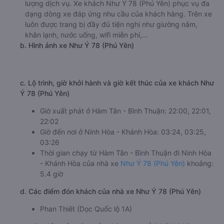
lượng dịch vụ. Xe khách Như Ý 78 (Phú Yên) phục vụ đa
dạng dòng xe đáp ứng nhu cầu của khách hàng. Trên xe
luôn được trang bị đầy đủ tiện nghi như giường nằm,
khăn lạnh, nước uống, wifi miễn phí,...
b. Hình ảnh xe Như Ý 78 (Phú Yên)
c. Lộ trình, giờ khởi hành và giờ kết thúc của xe khách Như
Ý 78 (Phú Yên)