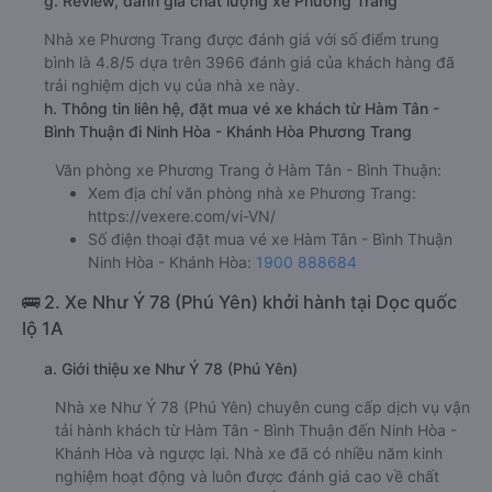
g. Review, đánh giá chất lượng xe Phương Trang
Nhà xe Phương Trang được đánh giá với số điểm trung
bình là 4.8/5 dựa trên 3966 đánh giá của khách hàng đã
trải nghiệm dịch vụ của nhà xe này.
h. Thông tin liên hệ, đặt mua vé xe khách từ Hàm Tân -
Bình Thuận đi Ninh Hòa - Khánh Hòa Phương Trang
Văn phòng xe Phương Trang ở Hàm Tân - Bình Thuận:
Xem địa chỉ văn phòng nhà xe Phương Trang:
https://vexere.com/vi-VN/
Số điện thoại đặt mua vé xe Hàm Tân - Bình Thuận
Ninh Hòa - Khánh Hòa:
1900 888684
🚌 2. Xe Như Ý 78 (Phú Yên) khởi hành tại Dọc quốc
lộ 1A
a. Giới thiệu xe Như Ý 78 (Phú Yên)
Nhà xe Như Ý 78 (Phú Yên) chuyên cung cấp dịch vụ vận
tải hành khách từ Hàm Tân - Bình Thuận đến Ninh Hòa -
Khánh Hòa và ngược lại. Nhà xe đã có nhiều năm kinh
nghiệm hoạt động và luôn được đánh giá cao về chất