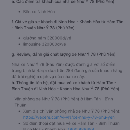
Giờ xuất phát ở Hàm Tân - Bình Thuận: 22:00, 22:01,
22:02
Giờ đến nơi ở Ninh Hòa - Khánh Hòa: 03:24, 03:25,
03:26
Thời gian chạy từ Hàm Tân - Bình Thuận đi Ninh Hòa
- Khánh Hòa của nhà xe
Như Ý 78 (Phú Yên)
khoảng:
5.4 giờ
d. Các điểm đón khách của nhà xe Như Ý 78 (Phú Yên)
Phan Thiết (Dọc Quốc lộ 1A)
e. Các điểm trả khách của nhà xe Như Ý 78 (Phú Yên)
Bến xe Ninh Hòa
f. Giá vé giá xe khách đi Ninh Hòa - Khánh Hòa từ Hàm Tân
- Bình Thuận Như Ý 78 (Phú Yên)
giường nằm 320000đ/vé
limousine 320000đ/vé
g. Review, đánh giá chất lượng xe Như Ý 78 (Phú Yên)