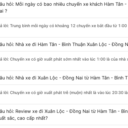
âu hỏi: Mỗi ngày có bao nhiêu chuyến xe khách Hàm Tân -
ai ?
rả lời: Trung bình mỗi ngày có khoảng 12 chuyến xe bắt đầu từ 1:00
âu hỏi: Nhà xe đi Hàm Tân - Bình Thuận Xuân Lộc - Đồng N
rả lời: Chuyến xe có giờ xuất phát sớm nhất vào lúc 1:00 là của nhà
âu hỏi: Nhà xe đi Xuân Lộc - Đồng Nai từ Hàm Tân - Bình T
rả lời: Chuyến xe có giờ xuất phát trễ (muộn) nhất là vào lúc 20:30 
âu hỏi: Review xe đi Xuân Lộc - Đồng Nai từ Hàm Tân - Bìn
uất sắc, cao cấp nhất?