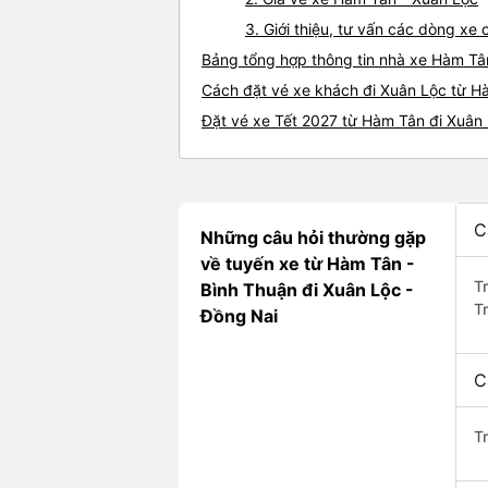
3. Giới thiệu, tư vấn các dòng x
Bảng tổng hợp thông tin nhà xe Hàm Tâ
Cách đặt vé xe khách đi Xuân Lộc từ Hà
Đặt vé xe Tết 2027 từ Hàm Tân đi Xuân
C
Những câu hỏi thường gặp
về tuyến xe từ Hàm Tân -
T
Bình Thuận đi Xuân Lộc -
T
Đồng Nai
C
T