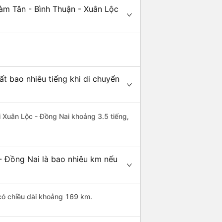
àm Tân - Bình Thuận - Xuân Lộc
t bao nhiêu tiếng khi di chuyển
i Xuân Lộc - Đồng Nai khoảng 3.5 tiếng,
- Đồng Nai là bao nhiêu km nếu
 có chiều dài khoảng 169 km.