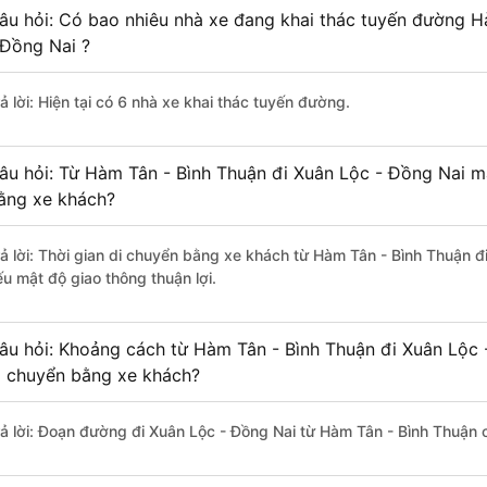
âu hỏi: Có bao nhiêu nhà xe đang khai thác tuyến đường H
 Đồng Nai ?
ả lời: Hiện tại có 6 nhà xe khai thác tuyến đường.
âu hỏi: Từ Hàm Tân - Bình Thuận đi Xuân Lộc - Đồng Nai mấ
ằng xe khách?
rả lời: Thời gian di chuyển bằng xe khách từ Hàm Tân - Bình Thuận đ
ếu mật độ giao thông thuận lợi.
âu hỏi: Khoảng cách từ Hàm Tân - Bình Thuận đi Xuân Lộc 
i chuyển bằng xe khách?
rả lời: Đoạn đường đi Xuân Lộc - Đồng Nai từ Hàm Tân - Bình Thuận