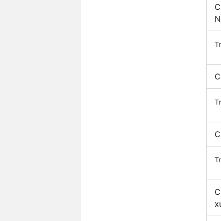
C
N
T
C
T
C
T
C
x