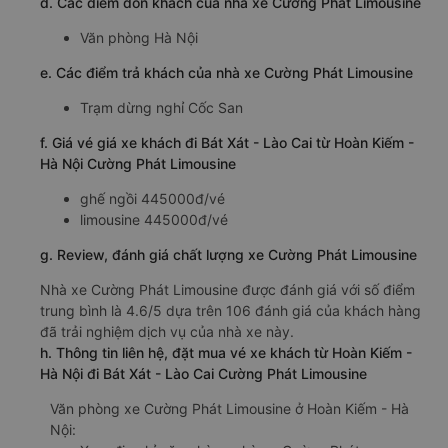
d. Các điểm đón khách của nhà xe Cường Phát Limousine
Văn phòng Hà Nội
e. Các điểm trả khách của nhà xe Cường Phát Limousine
Trạm dừng nghỉ Cốc San
f. Giá vé giá xe khách đi Bát Xát - Lào Cai từ Hoàn Kiếm -
Hà Nội Cường Phát Limousine
ghế ngồi 445000đ/vé
limousine 445000đ/vé
g. Review, đánh giá chất lượng xe Cường Phát Limousine
Nhà xe Cường Phát Limousine được đánh giá với số điểm
trung bình là 4.6/5 dựa trên 106 đánh giá của khách hàng
đã trải nghiệm dịch vụ của nhà xe này.
h. Thông tin liên hệ, đặt mua vé xe khách từ Hoàn Kiếm -
Hà Nội đi Bát Xát - Lào Cai Cường Phát Limousine
Văn phòng xe Cường Phát Limousine ở Hoàn Kiếm - Hà
Nội: