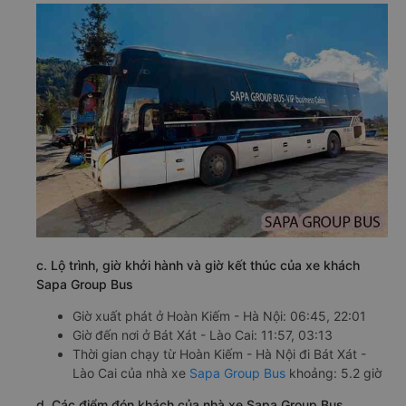
c. Lộ trình, giờ khởi hành và giờ kết thúc của xe khách
Sapa Group Bus
Giờ xuất phát ở Hoàn Kiếm - Hà Nội: 06:45, 22:01
Giờ đến nơi ở Bát Xát - Lào Cai: 11:57, 03:13
Thời gian chạy từ Hoàn Kiếm - Hà Nội đi Bát Xát -
Lào Cai của nhà xe
Sapa Group Bus
khoảng: 5.2 giờ
d. Các điểm đón khách của nhà xe Sapa Group Bus