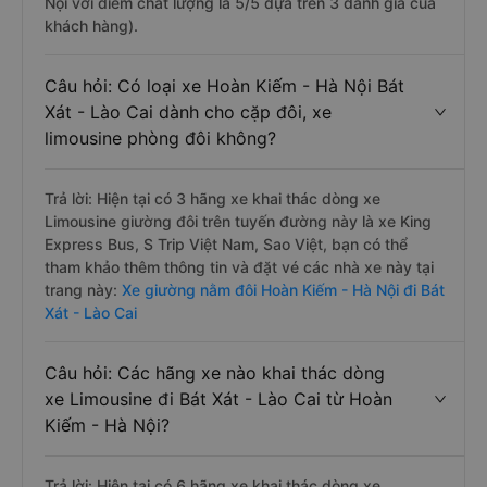
Nội với điểm chất lượng là 5/5 dựa trên 3 đánh giá của
khách hàng).
Câu hỏi: Có loại xe Hoàn Kiếm - Hà Nội Bát
Xát - Lào Cai dành cho cặp đôi, xe
limousine phòng đôi không?
Trả lời: Hiện tại có 3 hãng xe khai thác dòng xe
Limousine giường đôi trên tuyến đường này là xe King
Express Bus, S Trip Việt Nam, Sao Việt, bạn có thể
tham khảo thêm thông tin và đặt vé các nhà xe này tại
trang này:
Xe giường nằm đôi Hoàn Kiếm - Hà Nội đi Bát
Xát - Lào Cai
Câu hỏi: Các hãng xe nào khai thác dòng
xe Limousine đi Bát Xát - Lào Cai từ Hoàn
Kiếm - Hà Nội?
Trả lời: Hiện tại có 6 hãng xe khai thác dòng xe