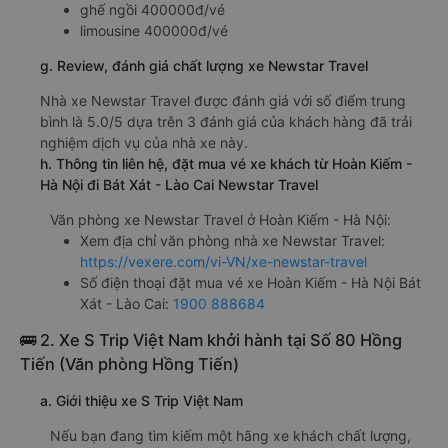
ghế ngồi 400000đ/vé
limousine 400000đ/vé
g. Review, đánh giá chất lượng xe Newstar Travel
Nhà xe Newstar Travel được đánh giá với số điểm trung
bình là 5.0/5 dựa trên 3 đánh giá của khách hàng đã trải
nghiệm dịch vụ của nhà xe này.
h. Thông tin liên hệ, đặt mua vé xe khách từ Hoàn Kiếm -
Hà Nội đi Bát Xát - Lào Cai Newstar Travel
Văn phòng xe Newstar Travel ở Hoàn Kiếm - Hà Nội:
Xem địa chỉ văn phòng nhà xe Newstar Travel:
https://vexere.com/vi-VN/xe-newstar-travel
Số điện thoại đặt mua vé xe Hoàn Kiếm - Hà Nội Bát
Xát - Lào Cai:
1900 888684
🚌 2. Xe S Trip Việt Nam khởi hành tại Số 80 Hồng
Tiến (Văn phòng Hồng Tiến)
a. Giới thiệu xe S Trip Việt Nam
Nếu bạn đang tìm kiếm một hãng xe khách chất lượng,