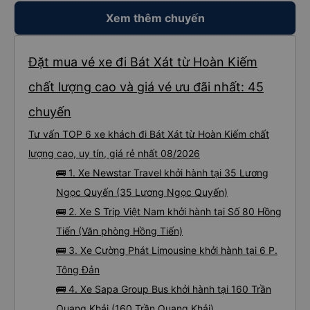
Xem thêm chuyến
Đặt mua vé xe đi Bát Xát từ Hoàn Kiếm
chất lượng cao và giá vé ưu đãi nhất: 45
chuyến
Tư vấn TOP 6 xe khách đi Bát Xát từ Hoàn Kiếm chất
lượng cao, uy tín, giá rẻ nhất 08/2026
🚌 1. Xe Newstar Travel khởi hành tại 35 Lương
Ngọc Quyến (35 Lương Ngọc Quyến)
🚌 2. Xe S Trip Việt Nam khởi hành tại Số 80 Hồng
Tiến (Văn phòng Hồng Tiến)
🚌 3. Xe Cường Phát Limousine khởi hành tại 6 P.
Tông Đản
🚌 4. Xe Sapa Group Bus khởi hành tại 160 Trần
Quang Khải (160 Trần Quang Khải)