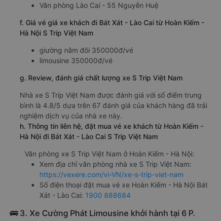
Văn phòng Lào Cai - 55 Nguyễn Huệ
f. Giá vé giá xe khách đi Bát Xát - Lào Cai từ Hoàn Kiếm -
Hà Nội S Trip Việt Nam
giường nằm đôi 350000đ/vé
limousine 350000đ/vé
g. Review, đánh giá chất lượng xe S Trip Việt Nam
Nhà xe S Trip Việt Nam được đánh giá với số điểm trung
bình là 4.8/5 dựa trên 67 đánh giá của khách hàng đã trải
nghiệm dịch vụ của nhà xe này.
h. Thông tin liên hệ, đặt mua vé xe khách từ Hoàn Kiếm -
Hà Nội đi Bát Xát - Lào Cai S Trip Việt Nam
Văn phòng xe S Trip Việt Nam ở Hoàn Kiếm - Hà Nội:
Xem địa chỉ văn phòng nhà xe S Trip Việt Nam:
https://vexere.com/vi-VN/xe-s-trip-viet-nam
Số điện thoại đặt mua vé xe Hoàn Kiếm - Hà Nội Bát
Xát - Lào Cai:
1900 888684
🚌 3. Xe Cường Phát Limousine khởi hành tại 6 P.