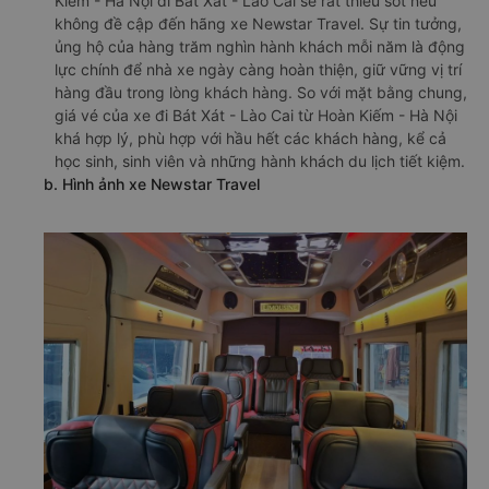
Kiếm - Hà Nội đi Bát Xát - Lào Cai sẽ rất thiếu sót nếu
không đề cập đến hãng xe Newstar Travel. Sự tin tưởng,
ủng hộ của hàng trăm nghìn hành khách mỗi năm là động
lực chính để nhà xe ngày càng hoàn thiện, giữ vững vị trí
hàng đầu trong lòng khách hàng. So với mặt bằng chung,
giá vé của xe đi Bát Xát - Lào Cai từ Hoàn Kiếm - Hà Nội
khá hợp lý, phù hợp với hầu hết các khách hàng, kể cả
học sinh, sinh viên và những hành khách du lịch tiết kiệm.
b. Hình ảnh xe Newstar Travel