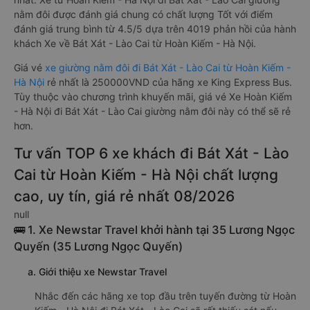
nằm đôi được đánh giá chung có chất lượng Tốt với điểm
đánh giá trung bình từ 4.5/5 dựa trên 4019 phản hồi của hành
khách Xe về Bát Xát - Lào Cai từ Hoàn Kiếm - Hà Nội.
Giá vé
xe giường nằm đôi đi Bát Xát - Lào Cai từ Hoàn Kiếm -
Hà Nội
rẻ nhất là 250000VND của hãng xe King Express Bus.
Tùy thuộc vào chương trình khuyến mãi, giá vé Xe Hoàn Kiếm
- Hà Nội đi Bát Xát - Lào Cai giường nằm đôi này có thể sẽ rẻ
hơn.
Tư vấn TOP 6 xe khách đi Bát Xát - Lào
Cai từ Hoàn Kiếm - Hà Nội chất lượng
cao, uy tín, giá rẻ nhất 08/2026
null
🚌 1. Xe Newstar Travel khởi hành tại 35 Lương Ngọc
Quyến (35 Lương Ngọc Quyến)
a. Giới thiệu xe Newstar Travel
Nhắc đến các hãng xe top đầu trên tuyến đường từ Hoàn