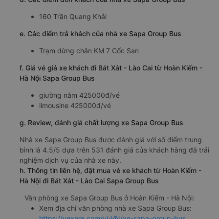
160 Trần Quang Khải
e. Các điểm trả khách của nhà xe Sapa Group Bus
Trạm dừng chân KM 7 Cốc San
f. Giá vé giá xe khách đi Bát Xát - Lào Cai từ Hoàn Kiếm -
Hà Nội Sapa Group Bus
giường nằm 425000đ/vé
limousine 425000đ/vé
g. Review, đánh giá chất lượng xe Sapa Group Bus
Nhà xe Sapa Group Bus được đánh giá với số điểm trung
bình là 4.5/5 dựa trên 531 đánh giá của khách hàng đã trải
nghiệm dịch vụ của nhà xe này.
h. Thông tin liên hệ, đặt mua vé xe khách từ Hoàn Kiếm -
Hà Nội đi Bát Xát - Lào Cai Sapa Group Bus
Văn phòng xe Sapa Group Bus ở Hoàn Kiếm - Hà Nội:
Xem địa chỉ văn phòng nhà xe Sapa Group Bus:
https://vexere.com/vi-VN/xe-sapa-group-bus