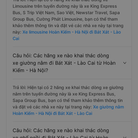
Limousine trên tuyến đường này là xe King Express
Bus, S Trip Việt Nam, Sao Việt, Newstar Travel, Sapa
Group Bus, Cường Phát Limousine, bạn có thể tham
khảo thêm thông tin và đặt vé các nhà xe này tại trang
này:
Xe limousine Hoàn Kiếm - Hà Nội đi Bát Xát - Lào
Cai
Câu hỏi: Các hãng xe nào khai thác dòng
xe giường nằm đi Bát Xát - Lào Cai từ Hoàn
Kiếm - Hà Nội?
Trả lời: Hiện tại có 2 hãng xe khai thác dòng xe giường
nằm trên tuyến đường này là xe King Express Bus,
Sapa Group Bus, bạn có thể tham khảo thêm thông tin
và đặt vé các nhà xe này tại trang này:
Xe giường nằm
Hoàn Kiếm - Hà Nội đi Bát Xát - Lào Cai
Câu hỏi: Các hãng xe nào khai thác dòng
xe ghế ngồi đi Bát Xát - Lào Cai từ Hoàn