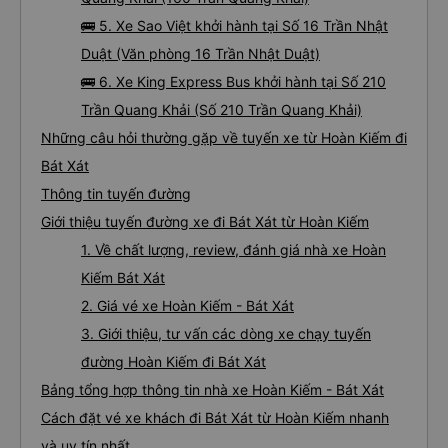
🚌 5. Xe Sao Việt khởi hành tại Số 16 Trần Nhật
Duật (Văn phòng 16 Trần Nhật Duật)
🚌 6. Xe King Express Bus khởi hành tại Số 210
Trần Quang Khải (Số 210 Trần Quang Khải)
Những câu hỏi thường gặp về tuyến xe từ Hoàn Kiếm đi
Bát Xát
Thông tin tuyến đường
Giới thiệu tuyến đường xe đi Bát Xát từ Hoàn Kiếm
1. Về chất lượng, review, đánh giá nhà xe Hoàn
Kiếm Bát Xát
2. Giá vé xe Hoàn Kiếm - Bát Xát
3. Giới thiệu, tư vấn các dòng xe chạy tuyến
đường Hoàn Kiếm đi Bát Xát
Bảng tổng hợp thông tin nhà xe Hoàn Kiếm - Bát Xát
Cách đặt vé xe khách đi Bát Xát từ Hoàn Kiếm nhanh
và uy tín nhất