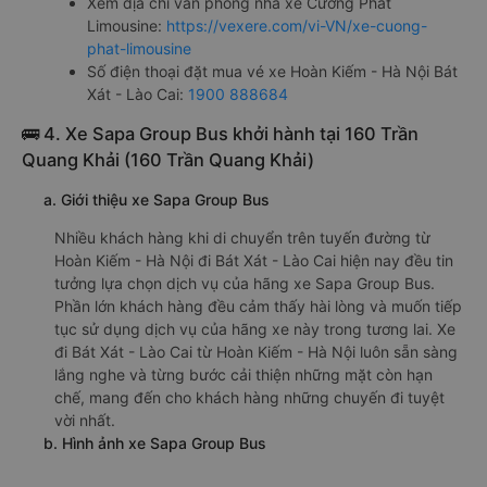
Xem địa chỉ văn phòng nhà xe Cường Phát
Limousine:
https://vexere.com/vi-VN/xe-cuong-
phat-limousine
Số điện thoại đặt mua vé xe Hoàn Kiếm - Hà Nội Bát
Xát - Lào Cai:
1900 888684
🚌 4. Xe Sapa Group Bus khởi hành tại 160 Trần
Quang Khải (160 Trần Quang Khải)
a. Giới thiệu xe Sapa Group Bus
Nhiều khách hàng khi di chuyển trên tuyến đường từ
Hoàn Kiếm - Hà Nội đi Bát Xát - Lào Cai hiện nay đều tin
tưởng lựa chọn dịch vụ của hãng xe Sapa Group Bus.
Phần lớn khách hàng đều cảm thấy hài lòng và muốn tiếp
tục sử dụng dịch vụ của hãng xe này trong tương lai. Xe
đi Bát Xát - Lào Cai từ Hoàn Kiếm - Hà Nội luôn sẵn sàng
lắng nghe và từng bước cải thiện những mặt còn hạn
chế, mang đến cho khách hàng những chuyến đi tuyệt
vời nhất.
b. Hình ảnh xe Sapa Group Bus