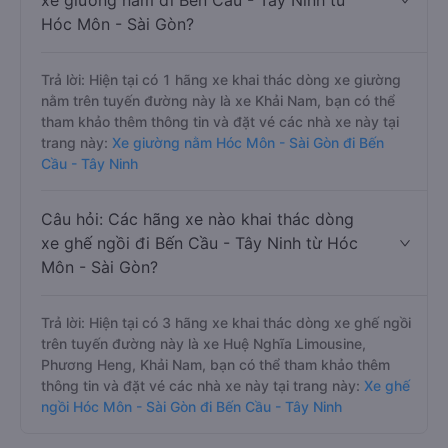
xe giường nằm đi Bến Cầu - Tây Ninh từ
Hóc Môn - Sài Gòn?
Trả lời: Hiện tại có 1 hãng xe khai thác dòng xe giường
nằm trên tuyến đường này là xe Khải Nam, bạn có thể
tham khảo thêm thông tin và đặt vé các nhà xe này tại
trang này:
Xe giường nằm Hóc Môn - Sài Gòn đi Bến
Cầu - Tây Ninh
Câu hỏi: Các hãng xe nào khai thác dòng
xe ghế ngồi đi Bến Cầu - Tây Ninh từ Hóc
Môn - Sài Gòn?
Trả lời: Hiện tại có 3 hãng xe khai thác dòng xe ghế ngồi
trên tuyến đường này là xe Huệ Nghĩa Limousine,
Phương Heng, Khải Nam, bạn có thể tham khảo thêm
thông tin và đặt vé các nhà xe này tại trang này:
Xe ghế
ngồi Hóc Môn - Sài Gòn đi Bến Cầu - Tây Ninh