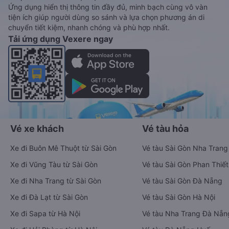
Ứng dụng hiển thị thông tin đầy đủ, minh bạch cùng vô vàn
tiện ích giúp người dùng so sánh và lựa chọn phương án di
chuyển tiết kiệm, nhanh chóng và phù hợp nhất.
Tải ứng dụng Vexere ngay
Vé xe khách
Vé tàu hỏa
Xe đi Buôn Mê Thuột từ Sài Gòn
Vé tàu Sài Gòn Nha Trang
Xe đi Vũng Tàu từ Sài Gòn
Vé tàu Sài Gòn Phan Thiết
Xe đi Nha Trang từ Sài Gòn
Vé tàu Sài Gòn Đà Nẵng
Xe đi Đà Lạt từ Sài Gòn
Vé tàu Sài Gòn Hà Nội
Xe đi Sapa từ Hà Nội
Vé tàu Nha Trang Đà Nẵn