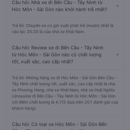
Câu hỏi: Nhà xe đi Bến Cầu - Tây Ninh từ
Hóc Môn - Sài Gòn nào khởi hành trễ nhất?
Trả lời: Chuyến xe có giờ xuất phát trễ (muộn) nhất là
vào lúc 20:20 là của nhà xe Khải Nam.
Câu hỏi: Review xe đi Bến Cầu - Tây Ninh
từ Hóc Môn - Sài Gòn nào có chất lượng
tốt, xuất sắc, cao cấp nhất?
Trả lời: Những hãng xe đi Hóc Môn - Sài Gòn Bến Cầu -
Tây Ninh chất lượng tốt, xuất sắc, cao cấp nhất là nhà
xe Phương Heng, nhà xe Khải Nam, nhà xe Huệ Nghĩa
Limousine đi Bến Cầu - Tây Ninh từ Hóc Môn - Sài Gòn
với điểm chất lượng là 4.7/5 dựa trên 201 đánh giá của
khách hàng).
Câu hỏi: Có loại xe Hóc Môn - Sài Gòn Bến