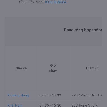
Cầu - Tây Ninh:
1900 888684
Bảng tổng hợp thông t
Giờ
Nhà xe
Điểm đi
chạy
Phương Heng
07:00 - 15:30
275C Phạm Ngũ Lão
Khải Nam
04:30 - 15:30
363 Hùng Vương