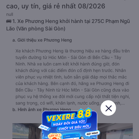
cao, uy tín, giá rẻ nhất 08/2026
null
🚌 1. Xe Phương Heng khởi hành tại 275C Phạm Ngũ
Lão (Văn phòng Sài Gòn)
a. Giới thiệu xe Phương Heng
Xe khách Phương Heng là thương hiệu xe hàng đầu trên
tuyến đường từ Hóc Môn - Sài Gòn đi Bến Cầu - Tây
Ninh. Nhà xe luôn cam kết khởi hành đúng giờ, đón
khách đúng với các điểm đón cố định hẹn trước. Nhân
viên phục vụ nhiệt tình, luôn sẵn giải đáp mọi thắc mắc
của khách hàng. Bên cạnh đó, hãng xe Phương Heng đi
Bến Cầu - Tây Ninh từ Hóc Môn - Sài Gòn cũng đưa vào
phục vụ hệ thống xe đời mới cung cấp nội thất tiện nghi,
sang trọng, có wifi, khăn lạnh, nước uống, máy lạnh,…
b. Hình ảnh xe Phương Heng