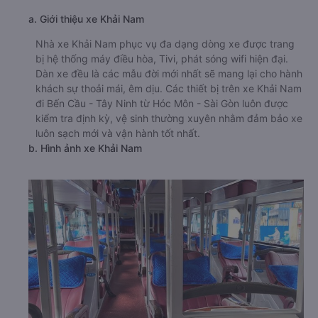
a. Giới thiệu xe Khải Nam
Nhà xe Khải Nam phục vụ đa dạng dòng xe được trang
bị hệ thống máy điều hòa, Tivi, phát sóng wifi hiện đại.
Dàn xe đều là các mẫu đời mới nhất sẽ mang lại cho hành
khách sự thoải mái, êm dịu. Các thiết bị trên xe Khải Nam
đi Bến Cầu - Tây Ninh từ Hóc Môn - Sài Gòn luôn được
kiểm tra định kỳ, vệ sinh thường xuyên nhằm đảm bảo xe
luôn sạch mới và vận hành tốt nhất.
b. Hình ảnh xe Khải Nam