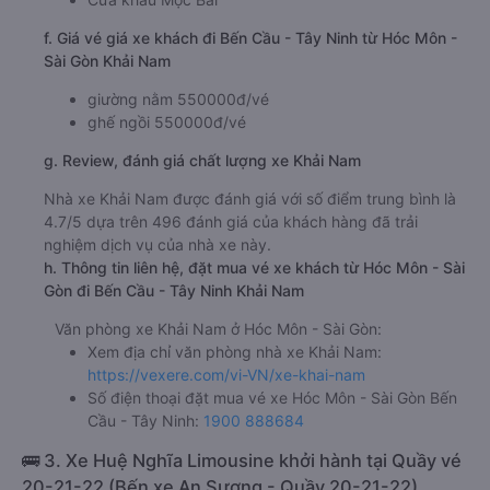
f. Giá vé giá xe khách đi Bến Cầu - Tây Ninh từ Hóc Môn -
Sài Gòn Khải Nam
giường nằm 550000đ/vé
ghế ngồi 550000đ/vé
g. Review, đánh giá chất lượng xe Khải Nam
Nhà xe Khải Nam được đánh giá với số điểm trung bình là
4.7/5 dựa trên 496 đánh giá của khách hàng đã trải
nghiệm dịch vụ của nhà xe này.
h. Thông tin liên hệ, đặt mua vé xe khách từ Hóc Môn - Sài
Gòn đi Bến Cầu - Tây Ninh Khải Nam
Văn phòng xe Khải Nam ở Hóc Môn - Sài Gòn:
Xem địa chỉ văn phòng nhà xe Khải Nam:
https://vexere.com/vi-VN/xe-khai-nam
Số điện thoại đặt mua vé xe Hóc Môn - Sài Gòn Bến
Cầu - Tây Ninh:
1900 888684
🚌 3. Xe Huệ Nghĩa Limousine khởi hành tại Quầy vé
20-21-22 (Bến xe An Sương - Quầy 20-21-22)