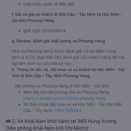
Cửa khẩu quốc tế Mộc Bài
f. Giá vé giá xe khách đi Bến Cầu - Tây Ninh từ Hóc Môn -
Sài Gòn Phương Heng
ghế ngồi 300000đ/vé
g. Review, đánh giá chất lượng xe Phương Heng
Nhà xe Phương Heng được đánh giá với số điểm trung
bình là 4.7/5 dựa trên 201 đánh giá của khách hàng đã trải
nghiệm dịch vụ của nhà xe này.
h. Thông tin liên hệ, đặt mua vé xe khách từ Hóc Môn - Sài
Gòn đi Bến Cầu - Tây Ninh Phương Heng
Văn phòng xe Phương Heng ở Hóc Môn - Sài Gòn:
Xem địa chỉ văn phòng nhà xe Phương Heng:
https://vexere.com/vi-VN/xe-phuong-heng
Số điện thoại đặt mua vé xe Hóc Môn - Sài Gòn Bến
Cầu - Tây Ninh:
1900 888684
🚌 2. Xe Khải Nam khởi hành tại 363 Hùng Vương
(Văn phòng Khải Nam (Hồ Chí Minh))