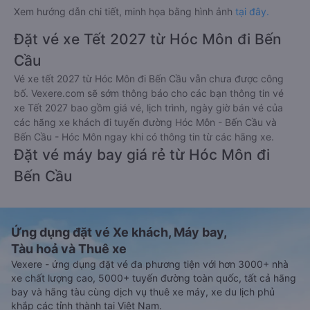
Xem hướng dẫn chi tiết, minh họa bằng hình ảnh
tại đây.
Đặt vé xe Tết 2027 từ Hóc Môn đi Bến
Cầu
Vé xe tết 2027 từ Hóc Môn đi Bến Cầu vẫn chưa được công
bố. Vexere.com sẽ sớm thông báo cho các bạn thông tin vé
xe Tết 2027 bao gồm giá vé, lịch trình, ngày giờ bán vé của
các hãng xe khách đi tuyến đường Hóc Môn - Bến Cầu và
Bến Cầu - Hóc Môn ngay khi có thông tin từ các hãng xe.
Đặt vé máy bay giá rẻ từ Hóc Môn đi
Bến Cầu
Ứng dụng đặt vé Xe khách, Máy bay,
Tàu hoả và Thuê xe
Vexere - ứng dụng đặt vé đa phương tiện với hơn 3000+ nhà
xe chất lượng cao, 5000+ tuyến đường toàn quốc, tất cả hãng
bay và hãng tàu cùng dịch vụ thuê xe máy, xe du lịch phủ
khắp các tỉnh thành tại Việt Nam.