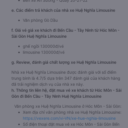
Bến xe An Sương - Quầy 20-21-22
e. Các điểm trả khách của nhà xe Huệ Nghĩa Limousine
Văn phòng Gò Dầu
f. Giá vé giá xe khách đi Bến Cầu - Tây Ninh từ Hóc Môn -
Sài Gòn Huệ Nghĩa Limousine
ghế ngồi 130000đ/vé
limousine 130000đ/vé
g. Review, đánh giá chất lượng xe Huệ Nghĩa Limousine
Nhà xe Huệ Nghĩa Limousine được đánh giá với số điểm
trung bình là 4.7/5 dựa trên 347 đánh giá của khách hàng
đã trải nghiệm dịch vụ của nhà xe này.
h. Thông tin liên hệ, đặt mua vé xe khách từ Hóc Môn - Sài
Gòn đi Bến Cầu - Tây Ninh Huệ Nghĩa Limousine
Văn phòng xe Huệ Nghĩa Limousine ở Hóc Môn - Sài Gòn:
Xem địa chỉ văn phòng nhà xe Huệ Nghĩa Limousine:
https://vexere.com/vi-VN/xe-hue-nghia-limousine
Số điện thoại đặt mua vé xe Hóc Môn - Sài Gòn Bến