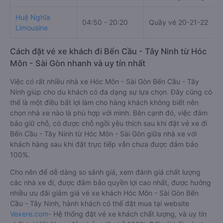
Huệ Nghĩa
04:50 - 20:20
Quầy vé 20-21-22
Limousine
Cách đặt vé xe khách đi Bến Cầu - Tây Ninh từ Hóc
Môn - Sài Gòn nhanh và uy tín nhất
Việc có rất nhiều nhà xe Hóc Môn - Sài Gòn Bến Cầu - Tây
Ninh giúp cho du khách có đa dạng sự lựa chọn. Đây cũng có
thể là một điều bất lợi làm cho hàng khách không biết nên
chọn nhà xe nào là phù hợp với mình. Bên cạnh đó, việc đảm
bảo giữ chỗ, có được chỗ ngồi yêu thích sau khi đặt vé xe đi
Bến Cầu - Tây Ninh từ Hóc Môn - Sài Gòn giữa nhà xe với
khách hàng sau khi đặt trực tiếp vẫn chưa được đảm bảo
100%.
Cho nên để dễ dàng so sánh giá, xem đánh giá chất lượng
các nhà xe đi, được đảm bảo quyền lợi cao nhất, được hưởng
nhiều ưu đãi giảm giá vé xe khách Hóc Môn - Sài Gòn Bến
Cầu - Tây Ninh, hành khách có thể đặt mua tại website
Vexere.com
- Hệ thống đặt vé xe khách chất lượng, và uy tín