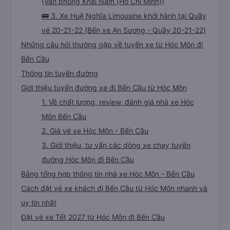
(Văn phòng Khải Nam (Hồ Chí Minh))
🚌 3. Xe Huệ Nghĩa Limousine khởi hành tại Quầy
vé 20-21-22 (Bến xe An Sương - Quầy 20-21-22)
Những câu hỏi thường gặp về tuyến xe từ Hóc Môn đi
Bến Cầu
Thông tin tuyến đường
Giới thiệu tuyến đường xe đi Bến Cầu từ Hóc Môn
1. Về chất lượng, review, đánh giá nhà xe Hóc
Môn Bến Cầu
2. Giá vé xe Hóc Môn - Bến Cầu
3. Giới thiệu, tư vấn các dòng xe chạy tuyến
đường Hóc Môn đi Bến Cầu
Bảng tổng hợp thông tin nhà xe Hóc Môn - Bến Cầu
Cách đặt vé xe khách đi Bến Cầu từ Hóc Môn nhanh và
uy tín nhất
Đặt vé xe Tết 2027 từ Hóc Môn đi Bến Cầu