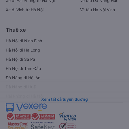
Xe đi Hải Phòng từ Hà Nội
Vé tàu Đà Nẵng Huế
Xe đi Vinh từ Hà Nội
Vé tàu Hà Nội Vinh
Thuê xe
Hà Nội đi Ninh Bình
Hà Nội đi Hạ Long
Hà Nội đi Sa Pa
Hà Nội đi Tam Đảo
Đà Nẵng đi Hội An
Đà Nẵng đi Huế
Hải Phòng đi Hà Nội
Xem tất cả tuyến đường