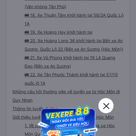
(Văn phòng Tân Phú)
🚌 18. Xe Thuận Tâm khởi hành tại 58/2A Quốc Lộ
1A
🚌 19. Xe Hoàng Huy khởi hành tại
🚌 20. Xe Hoàng Long 36 khởi hành tại Bến xe An
Sương, Quốc Lộ 22 (Bến xe An Sương (Hóc Môn))
🚌 21. Xe Vũ Phong khởi hành tại 16 Lê Quang
Đạo (Bến xe An Sương)
🚌 22. Xe Tân Phước Thành khởi hành tại 57/10
quốc lộ 1A
Những câu hỏi thường gặp về tuyến xe từ Hóc Môn đi
Quy Nhơn
Thông tin tuyến đường
Giới thiệu tuyến đường xe đi Quy Nhơn từ Hóc Môn
1. Về chất lượng, review, đánh giá nhà xe Hóc
Môn Quy Nhơn