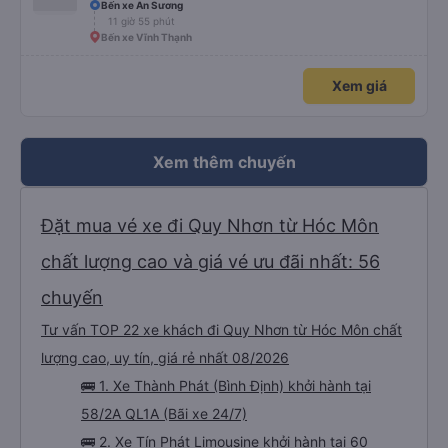
Bến xe An Sương
11 giờ 55 phút
Bến xe Vĩnh Thạnh
Xem giá
Xem thêm chuyến
Đặt mua vé xe đi Quy Nhơn từ Hóc Môn
chất lượng cao và giá vé ưu đãi nhất: 56
chuyến
Tư vấn TOP 22 xe khách đi Quy Nhơn từ Hóc Môn chất
lượng cao, uy tín, giá rẻ nhất 08/2026
🚌 1. Xe Thành Phát (Bình Định) khởi hành tại
58/2A QL1A (Bãi xe 24/7)
🚌 2. Xe Tín Phát Limousine khởi hành tại 60