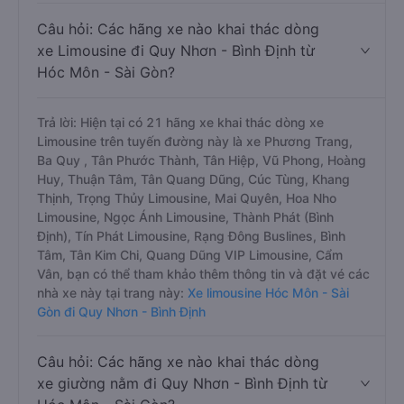
Câu hỏi: Các hãng xe nào khai thác dòng
xe Limousine đi Quy Nhơn - Bình Định từ
Hóc Môn - Sài Gòn?
Trả lời: Hiện tại có 21 hãng xe khai thác dòng xe
Limousine trên tuyến đường này là xe Phương Trang,
Ba Quy , Tân Phước Thành, Tân Hiệp, Vũ Phong, Hoàng
Huy, Thuận Tâm, Tân Quang Dũng, Cúc Tùng, Khang
Thịnh, Trọng Thủy Limousine, Mai Quyên, Hoa Nho
Limousine, Ngọc Ánh Limousine, Thành Phát (Bình
Định), Tín Phát Limousine, Rạng Đông Buslines, Bình
Tâm, Tân Kim Chi, Quang Dũng VIP Limousine, Cẩm
Vân, bạn có thể tham khảo thêm thông tin và đặt vé các
nhà xe này tại trang này:
Xe limousine Hóc Môn - Sài
Gòn đi Quy Nhơn - Bình Định
Câu hỏi: Các hãng xe nào khai thác dòng
xe giường nằm đi Quy Nhơn - Bình Định từ