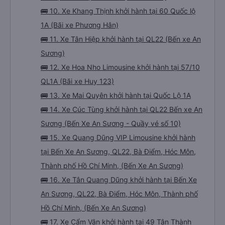
🚌 10. Xe Khang Thịnh khởi hành tại 60 Quốc lộ
1A (Bãi xe Phương Hân)
🚌 11. Xe Tân Hiệp khởi hành tại QL22 (Bến xe An
Sương)
🚌 12. Xe Hoa Nho Limousine khởi hành tại 57/10
QL1A (Bãi xe Huy 123)
🚌 13. Xe Mai Quyên khởi hành tại Quốc Lộ 1A
🚌 14. Xe Cúc Tùng khởi hành tại QL22 Bến xe An
Sương (Bến Xe An Sương - Quầy vé số 10)
🚌 15. Xe Quang Dũng VIP Limousine khởi hành
tại Bến Xe An Sương, QL22, Bà Điểm, Hóc Môn,
Thành phố Hồ Chí Minh, (Bến Xe An Sương)
🚌 16. Xe Tân Quang Dũng khởi hành tại Bến Xe
An Sương, QL22, Bà Điểm, Hóc Môn, Thành phố
Hồ Chí Minh, (Bến Xe An Sương)
🚌 17. Xe Cẩm Vân khởi hành tại 49 Tân Thành