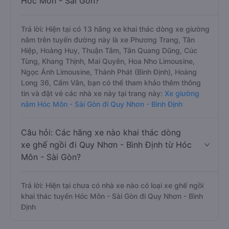
Hóc Môn - Sài Gòn?
Trả lời: Hiện tại có 13 hãng xe khai thác dòng xe giường
nằm trên tuyến đường này là xe Phương Trang, Tân
Hiệp, Hoàng Huy, Thuận Tâm, Tân Quang Dũng, Cúc
Tùng, Khang Thịnh, Mai Quyên, Hoa Nho Limousine,
Ngọc Ánh Limousine, Thành Phát (Bình Định), Hoàng
Long 36, Cẩm Vân, bạn có thể tham khảo thêm thông
tin và đặt vé các nhà xe này tại trang này:
Xe giường
nằm Hóc Môn - Sài Gòn đi Quy Nhơn - Bình Định
Câu hỏi: Các hãng xe nào khai thác dòng
xe ghế ngồi đi Quy Nhơn - Bình Định từ Hóc
Môn - Sài Gòn?
Trả lời: Hiện tại chưa có nhà xe nào có loại xe ghế ngồi
khai thác tuyến Hóc Môn - Sài Gòn đi Quy Nhơn - Bình
Định