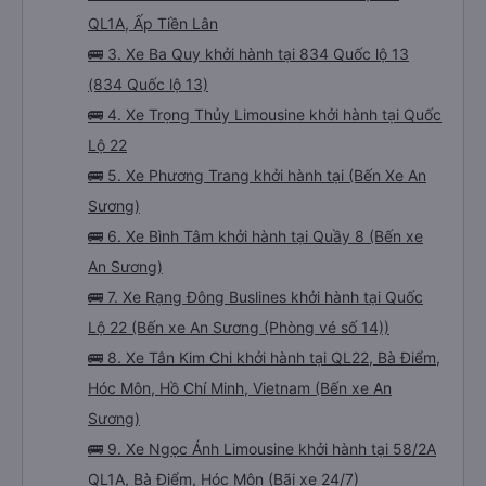
QL1A, Ấp Tiền Lân
🚌 3. Xe Ba Quy khởi hành tại 834 Quốc lộ 13
(834 Quốc lộ 13)
🚌 4. Xe Trọng Thủy Limousine khởi hành tại Quốc
Lộ 22
🚌 5. Xe Phương Trang khởi hành tại (Bến Xe An
Sương)
🚌 6. Xe Bình Tâm khởi hành tại Quầy 8 (Bến xe
An Sương)
🚌 7. Xe Rạng Đông Buslines khởi hành tại Quốc
Lộ 22 (Bến xe An Sương (Phòng vé số 14))
🚌 8. Xe Tân Kim Chi khởi hành tại QL22, Bà Điểm,
Hóc Môn, Hồ Chí Minh, Vietnam (Bến xe An
Sương)
🚌 9. Xe Ngọc Ánh Limousine khởi hành tại 58/2A
QL1A, Bà Điểm, Hóc Môn (Bãi xe 24/7)