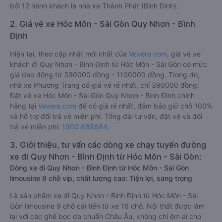
bởi 12 hành khách là nhà xe Thành Phát (Bình Định).
2. Giá vé xe Hóc Môn - Sài Gòn Quy Nhơn - Bình
Định
Hiện tại, theo cập nhật mới nhất của
Vexere.com
, giá vé xe
khách đi Quy Nhơn - Bình Định từ Hóc Môn - Sài Gòn có mức
giá dao động từ 390000 đồng - 1100000 đồng. Trong đó,
nhà xe Phương Trang có giá vé rẻ nhất, chỉ 390000 đồng.
Đặt vé xe Hóc Môn - Sài Gòn Quy Nhơn - Bình Định chính
hãng tại
Vexere.com
để có giá rẻ nhất, đảm bảo giữ chỗ 100%
và hỗ trợ đổi trả vé miễn phí. Tổng đài tư vấn, đặt vé và đổi
trả vé miễn phí:
1900 888684
.
3. Giới thiệu, tư vấn các dòng xe chạy tuyến đường
xe đi Quy Nhơn - Bình Định từ Hóc Môn - Sài Gòn:
Dòng xe đi Quy Nhơn - Bình Định từ Hóc Môn - Sài Gòn
limousine 9 chỗ vip, chất lượng cao: Tiện lợi, sang trọng
Là sản phẩm xe đi Quy Nhơn - Bình Định từ Hóc Môn - Sài
Gòn limousine 9 chỗ cải tiến từ xe 16 chỗ. Nội thất được làm
lại với các ghế bọc da chuẩn Châu Âu, không chỉ êm ái cho