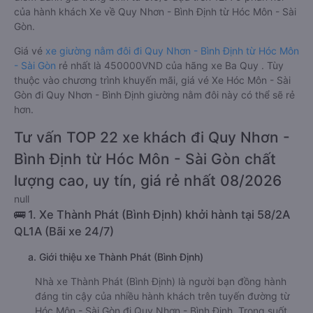
của hành khách Xe về Quy Nhơn - Bình Định từ Hóc Môn - Sài
Gòn.
Giá vé
xe giường nằm đôi đi Quy Nhơn - Bình Định từ Hóc Môn
- Sài Gòn
rẻ nhất là 450000VND của hãng xe Ba Quy . Tùy
thuộc vào chương trình khuyến mãi, giá vé Xe Hóc Môn - Sài
Gòn đi Quy Nhơn - Bình Định giường nằm đôi này có thể sẽ rẻ
hơn.
Tư vấn TOP 22 xe khách đi Quy Nhơn -
Bình Định từ Hóc Môn - Sài Gòn chất
lượng cao, uy tín, giá rẻ nhất 08/2026
null
🚌 1. Xe Thành Phát (Bình Định) khởi hành tại 58/2A
QL1A (Bãi xe 24/7)
a. Giới thiệu xe Thành Phát (Bình Định)
Nhà xe Thành Phát (Bình Định) là người bạn đồng hành
đáng tin cậy của nhiều hành khách trên tuyến đường từ
Hóc Môn - Sài Gòn đi Quy Nhơn - Bình Định. Trong suốt