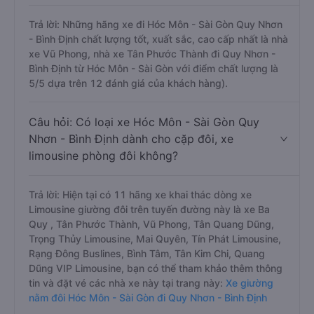
Trả lời: Những hãng xe đi Hóc Môn - Sài Gòn Quy Nhơn
- Bình Định chất lượng tốt, xuất sắc, cao cấp nhất là nhà
xe Vũ Phong, nhà xe Tân Phước Thành đi Quy Nhơn -
Bình Định từ Hóc Môn - Sài Gòn với điểm chất lượng là
5/5 dựa trên 12 đánh giá của khách hàng).
Câu hỏi: Có loại xe Hóc Môn - Sài Gòn Quy
Nhơn - Bình Định dành cho cặp đôi, xe
limousine phòng đôi không?
Trả lời: Hiện tại có 11 hãng xe khai thác dòng xe
Limousine giường đôi trên tuyến đường này là xe Ba
Quy , Tân Phước Thành, Vũ Phong, Tân Quang Dũng,
Trọng Thủy Limousine, Mai Quyên, Tín Phát Limousine,
Rạng Đông Buslines, Bình Tâm, Tân Kim Chi, Quang
Dũng VIP Limousine, bạn có thể tham khảo thêm thông
tin và đặt vé các nhà xe này tại trang này:
Xe giường
nằm đôi Hóc Môn - Sài Gòn đi Quy Nhơn - Bình Định