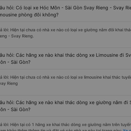
âu hỏi: Có loại xe Hóc Môn - Sài Gòn Svay Rieng - Svay Ri
imousine phòng đôi không?
rả lời: Hiện tại chưa có nhà xe nào có loại xe giường nằm đôi khai t
ieng - Svay Rieng.
âu hỏi: Các hãng xe nào khai thác dòng xe Limousine đi S
ôn - Sài Gòn?
rả lời: Hiện tại chưa có nhà xe nào có loại xe limousine khai thác tu
vay Rieng
âu hỏi: Các hãng xe nào khai thác dòng xe giường nằm đi 
ôn - Sài Gòn?
rả lời: Hiện tại có 1 hãng xe khai thác dòng xe giường nằm trên tuy
ham khảo thêm thông tin và đặt vé các nhà xe này tại trang này:
Xe g