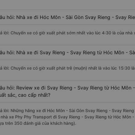
âu hỏi: Nhà xe đi Hóc Môn - Sài Gòn Svay Rieng - Svay Ri
rả lời: Chuyến xe có giờ xuất phát sớm nhất vào lúc 4:30 là của nhà
âu hỏi: Nhà xe đi Svay Rieng - Svay Rieng từ Hóc Môn - Sà
rả lời: Chuyến xe có giờ xuất phát trễ (muộn) nhất là vào lúc 15:30 
âu hỏi: Review xe đi Svay Rieng - Svay Rieng từ Hóc Môn -
uất sắc, cao cấp nhất?
rả lời: Những hãng xe đi Hóc Môn - Sài Gòn Svay Rieng - Svay Rieng 
à nhà xe Phy Phy Transport đi Svay Rieng - Svay Rieng từ Hóc Môn - 
ựa trên 350 đánh giá của khách hàng).