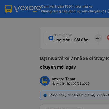
Cam kết hoàn 150% nếu nhà xe

không cung cấp dịch vụ vận chuyển (*)
in
Nơi xuất phát
import_export
Đặt mua vé xe 7 nhà xe đi Svay R
chuyến mỗi ngày
Vexere Team
Ngày cập nhật: 07/08/2026
Chọn ngày đi để xem giá vé, số ghế t
info