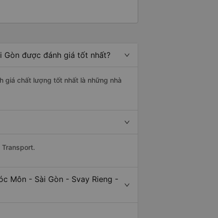
i Gòn được đánh giá tốt nhất?
h giá chất lượng tốt nhất là những nhà
 Transport.
óc Môn - Sài Gòn - Svay Rieng -