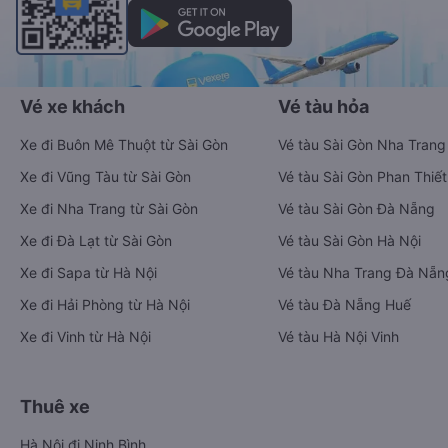
Vé xe khách
Vé tàu hỏa
Xe đi Buôn Mê Thuột từ Sài Gòn
Vé tàu Sài Gòn Nha Trang
Xe đi Vũng Tàu từ Sài Gòn
Vé tàu Sài Gòn Phan Thiết
Xe đi Nha Trang từ Sài Gòn
Vé tàu Sài Gòn Đà Nẵng
Xe đi Đà Lạt từ Sài Gòn
Vé tàu Sài Gòn Hà Nội
Xe đi Sapa từ Hà Nội
Vé tàu Nha Trang Đà Nẵn
Xe đi Hải Phòng từ Hà Nội
Vé tàu Đà Nẵng Huế
Xe đi Vinh từ Hà Nội
Vé tàu Hà Nội Vinh
Thuê xe
Hà Nội đi Ninh Bình