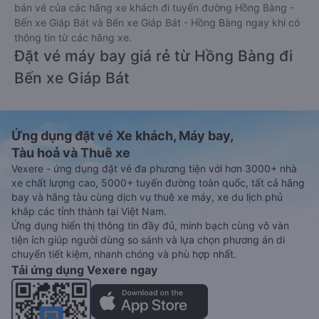
bán vé của các hãng xe khách đi tuyến đường Hồng Bàng -
Bến xe Giáp Bát và Bến xe Giáp Bát - Hồng Bàng ngay khi có
thông tin từ các hãng xe.
Đặt vé máy bay giá rẻ từ Hồng Bàng đi
Bến xe Giáp Bát
Ứng dụng đặt vé Xe khách, Máy bay,
Tàu hoả và Thuê xe
Vexere - ứng dụng đặt vé đa phương tiện với hơn 3000+ nhà
xe chất lượng cao, 5000+ tuyến đường toàn quốc, tất cả hãng
bay và hãng tàu cùng dịch vụ thuê xe máy, xe du lịch phủ
khắp các tỉnh thành tại Việt Nam.
Ứng dụng hiển thị thông tin đầy đủ, minh bạch cùng vô vàn
tiện ích giúp người dùng so sánh và lựa chọn phương án di
chuyển tiết kiệm, nhanh chóng và phù hợp nhất.
Tải ứng dụng Vexere ngay