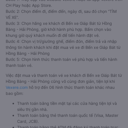
CH Play hoặc App Store.
Bước 2: Chọn điểm đi, điểm đến, ngày đi, sau đó chọn “TÌM
VÉ XE”.
Bước 3: Chọn hãng xe khách đi Bến xe Giáp Bát từ Hồng
Bàng - Hải Phòng, giờ khởi hành phù hợp. Bấm chọn vào
khung giờ quý khách muốn đi để tiến hành đặt vé.
Bước 4: Chọn vị trí/giường ghế, điểm đón, điểm trả và nhập
thông tin hành khách khi đặt mua vé xe đi Bến xe Giáp Bát từ
Hồng Bàng - Hải Phòng
Bước 5: Chọn hình thức thanh toán vé phù hợp và tiến hành
thanh toán vé.
Việc đặt mua và thanh toán vé xe khách đi Bến xe Giáp Bát từ
Hồng Bàng - Hải Phòng cũng vô cùng đơn giản, tiện lợi khi
Vexere.com
hỗ trợ đến 06 hình thức thanh toán khác nhau
bao gồm:
Thanh toán bằng tiền mặt tại các cửa hàng tiện lợi và
siêu thị gần nhà.
Thanh toán bằng thẻ thanh toán quốc tế (Visa, Master
Card, JCB).
Thanh toán bằng thẻ ATM đã đăng ký thanh toán trực