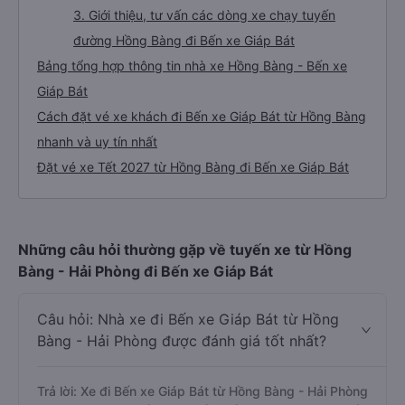
3. Giới thiệu, tư vấn các dòng xe chạy tuyến
đường Hồng Bàng đi Bến xe Giáp Bát
Bảng tổng hợp thông tin nhà xe Hồng Bàng - Bến xe
Giáp Bát
Cách đặt vé xe khách đi Bến xe Giáp Bát từ Hồng Bàng
nhanh và uy tín nhất
Đặt vé xe Tết 2027 từ Hồng Bàng đi Bến xe Giáp Bát
Những câu hỏi thường gặp về tuyến xe từ Hồng
Bàng - Hải Phòng đi Bến xe Giáp Bát
Câu hỏi: Nhà xe đi Bến xe Giáp Bát từ Hồng
Bàng - Hải Phòng được đánh giá tốt nhất?
Trả lời: Xe đi Bến xe Giáp Bát từ Hồng Bàng - Hải Phòng