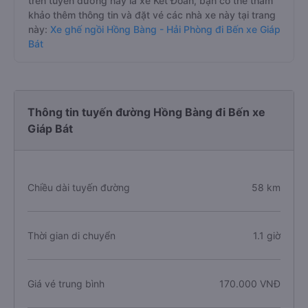
trên tuyến đường này là xe Kết Đoàn, bạn có thể tham
khảo thêm thông tin và đặt vé các nhà xe này tại trang
này:
Xe ghế ngồi Hồng Bàng - Hải Phòng đi Bến xe Giáp
Bát
Thông tin tuyến đường Hồng Bàng đi Bến xe
Giáp Bát
Chiều dài tuyến đường
58 km
Thời gian di chuyển
1.1 giờ
Giá vé trung bình
170.000 VNĐ