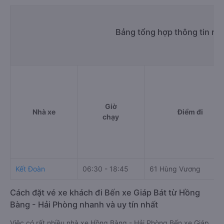
Bảng tổng hợp thông tin nh
Giờ
Nhà xe
Điểm đi
chạy
Kết Đoàn
06:30 - 18:45
61 Hùng Vương
Cách đặt vé xe khách đi Bến xe Giáp Bát từ Hồng
Bàng - Hải Phòng nhanh và uy tín nhất
Việc có rất nhiều nhà xe Hồng Bàng - Hải Phòng Bến xe Giáp