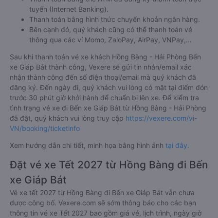
tuyến (Internet Banking).
Thanh toán bằng hình thức chuyển khoản ngân hàng.
Bên cạnh đó, quý khách cũng có thể thanh toán vé
thông qua các ví Momo, ZaloPay, AirPay, VNPay,…
Sau khi thanh toán vé xe khách Hồng Bàng - Hải Phòng Bến
xe Giáp Bát thành công, Vexere sẽ gửi tin nhắn/email xác
nhận thành công đến số điện thoại/email mà quý khách đã
đăng ký. Đến ngày đi, quý khách vui lòng có mặt tại điểm đón
trước 30 phút giờ khởi hành để chuẩn bị lên xe. Để kiểm tra
tình trạng vé xe đi Bến xe Giáp Bát từ Hồng Bàng - Hải Phòng
đã đặt, quý khách vui lòng truy cập
https://vexere.com/vi-
VN/booking/ticketinfo
Xem hướng dẫn chi tiết, minh họa bằng hình ảnh
tại đây.
Đặt vé xe Tết 2027 từ Hồng Bàng đi Bến
xe Giáp Bát
Vé xe tết 2027 từ Hồng Bàng đi Bến xe Giáp Bát vẫn chưa
được công bố. Vexere.com sẽ sớm thông báo cho các bạn
thông tin vé xe Tết 2027 bao gồm giá vé, lịch trình, ngày giờ