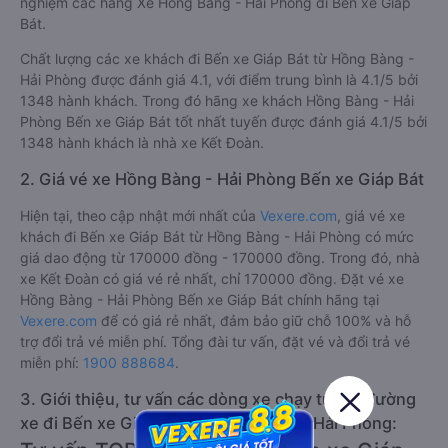
nghiệm các hãng Xe Hồng Bàng - Hải Phòng đi Bến xe Giáp
Bát.
Chất lượng các xe khách đi Bến xe Giáp Bát từ Hồng Bàng -
Hải Phòng được đánh giá 4.1, với điểm trung bình là 4.1/5 bởi
1348 hành khách. Trong đó hãng xe khách Hồng Bàng - Hải
Phòng Bến xe Giáp Bát tốt nhất tuyến được đánh giá 4.1/5 bởi
1348 hành khách là nhà xe Kết Đoàn.
2. Giá vé xe Hồng Bàng - Hải Phòng Bến xe Giáp Bát
Hiện tại, theo cập nhật mới nhất của
Vexere.com
, giá vé xe
khách đi Bến xe Giáp Bát từ Hồng Bàng - Hải Phòng có mức
giá dao động từ 170000 đồng - 170000 đồng. Trong đó, nhà
xe Kết Đoàn có giá vé rẻ nhất, chỉ 170000 đồng. Đặt vé xe
Hồng Bàng - Hải Phòng Bến xe Giáp Bát chính hãng tại
Vexere.com
để có giá rẻ nhất, đảm bảo giữ chỗ 100% và hỗ
trợ đổi trả vé miễn phí. Tổng đài tư vấn, đặt vé và đổi trả vé
miễn phí:
1900 888684
.
3. Giới thiệu, tư vấn các dòng xe chạy tuyến đường
xe đi Bến xe Giáp Bát từ Hồng Bàng - Hải Phòng: