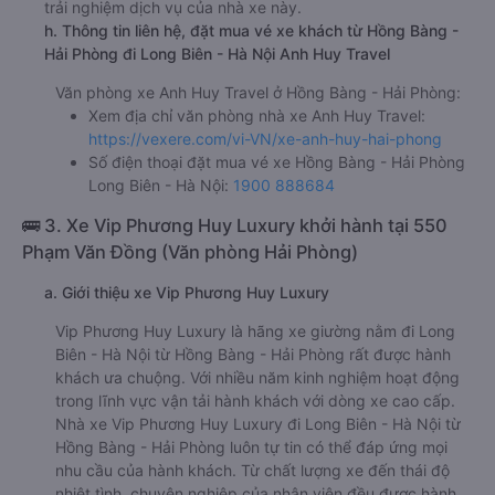
trải nghiệm dịch vụ của nhà xe này.
h. Thông tin liên hệ, đặt mua vé xe khách từ Hồng Bàng -
Hải Phòng đi Long Biên - Hà Nội Anh Huy Travel
Văn phòng xe Anh Huy Travel ở Hồng Bàng - Hải Phòng:
Xem địa chỉ văn phòng nhà xe Anh Huy Travel:
https://vexere.com/vi-VN/xe-anh-huy-hai-phong
Số điện thoại đặt mua vé xe Hồng Bàng - Hải Phòng
Long Biên - Hà Nội:
1900 888684
🚌 3. Xe Vip Phương Huy Luxury khởi hành tại 550
Phạm Văn Đồng (Văn phòng Hải Phòng)
a. Giới thiệu xe Vip Phương Huy Luxury
Vip Phương Huy Luxury là hãng xe giường nằm đi Long
Biên - Hà Nội từ Hồng Bàng - Hải Phòng rất được hành
khách ưa chuộng. Với nhiều năm kinh nghiệm hoạt động
trong lĩnh vực vận tải hành khách với dòng xe cao cấp.
Nhà xe Vip Phương Huy Luxury đi Long Biên - Hà Nội từ
Hồng Bàng - Hải Phòng luôn tự tin có thể đáp ứng mọi
nhu cầu của hành khách. Từ chất lượng xe đến thái độ
nhiệt tình, chuyên nghiệp của nhân viên đều được hành