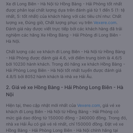
Xe đi Long Biên - Hà Nội từ Hồng Bàng - Hải Phòng tốt nhất
được phân loại chất lượng dựa trên đánh giá từ 1 đến 5 (1: tệ
nhất, 5: tốt nhất) của khách hàng với các tiêu chí như: Chất
lượng xe, Đúng giờ, Chất lượng phục vụ trên
Vexere.com
.
Đánh giá này được viết trực tiếp bởi các khách hàng đã trải
nghiệm các hãng Xe Hồng Bàng - Hải Phòng đi Long Biên -
Hà Nội.
Chất lượng các xe khách đi Long Biên - Hà Nội từ Hồng Bàng
- Hải Phòng được đánh giá 4.6, với điểm trung bình là 4.6/5
bởi 10230 hành khách. Trong đó hãng xe khách Hồng Bàng -
Hải Phòng Long Biên - Hà Nội tốt nhất tuyến được đánh giá
4.8/5 bởi 8052 hành khách là nhà xe Hải Âu.
2. Giá vé xe Hồng Bàng - Hải Phòng Long Biên - Hà
Nội
Hiện tại, theo cập nhật mới nhất của
Vexere.com
, giá vé xe
khách đi Long Biên - Hà Nội từ Hồng Bàng - Hải Phòng có
mức giá dao động từ 150000 đồng - 240000 đồng. Trong đó,
nhà xe Hải Âu có giá vé rẻ nhất, chỉ 150000 đồng. Đặt vé xe
Hồng Bàng - Hải Phòng Long Biên - Hà Nội chính hãng tại