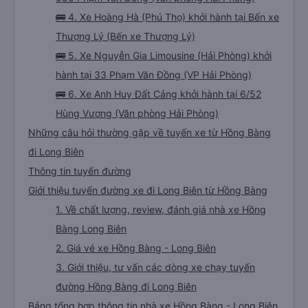
🚌 4. Xe Hoàng Hà (Phú Thọ) khởi hành tại Bến xe
Thượng Lý (Bến xe Thượng Lý)
🚌 5. Xe Nguyễn Gia Limousine (Hải Phòng) khởi
hành tại 33 Phạm Văn Đồng (VP Hải Phòng)
🚌 6. Xe Anh Huy Đất Cảng khởi hành tại 6/52
Hùng Vương (Văn phòng Hải Phòng)
Những câu hỏi thường gặp về tuyến xe từ Hồng Bàng
đi Long Biên
Thông tin tuyến đường
Giới thiệu tuyến đường xe đi Long Biên từ Hồng Bàng
1. Về chất lượng, review, đánh giá nhà xe Hồng
Bàng Long Biên
2. Giá vé xe Hồng Bàng - Long Biên
3. Giới thiệu, tư vấn các dòng xe chạy tuyến
đường Hồng Bàng đi Long Biên
Bảng tổng hợp thông tin nhà xe Hồng Bàng - Long Biên