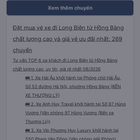
Xem thêm chuyến
Đặt mua vé xe đi Long Biên từ Hồng Bàng
chất lượng cao và giá vé ưu đãi nhất: 269
chuyến
Tư vấn TOP 6 xe khách đi Long Biên từ Hồng Bàng
chất lượng cao, uy tín, giá rẻ nhất 08/2026
🚌 1. Xe Hải Âu khởi hành tại Phòng chờ Hải Âu,
Số 52 đường Hà Nội, phường Hồng Bàng (BẾN
XE THƯỢNG LÝ)
🚌 2. Xe Anh Huy Travel khởi hành tại Số 97 Hùng
Vương (Văn phòng 97 Hùng Vương (Bến xe
Thượng Lý))
🚌 3. Xe Vip Phương Huy Luxury khởi hành tại
550 Phạm Văn Đồng (Văn phòng Hải Phòng)