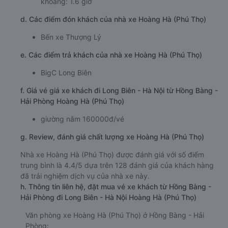
khoảng: 1.6 giờ
d. Các điểm đón khách của nhà xe Hoàng Hà (Phú Thọ)
Bến xe Thượng Lý
e. Các điểm trả khách của nhà xe Hoàng Hà (Phú Thọ)
BigC Long Biên
f. Giá vé giá xe khách đi Long Biên - Hà Nội từ Hồng Bàng -
Hải Phòng Hoàng Hà (Phú Thọ)
giường nằm 160000đ/vé
g. Review, đánh giá chất lượng xe Hoàng Hà (Phú Thọ)
Nhà xe Hoàng Hà (Phú Thọ) được đánh giá với số điểm
trung bình là 4.4/5 dựa trên 128 đánh giá của khách hàng
đã trải nghiệm dịch vụ của nhà xe này.
h. Thông tin liên hệ, đặt mua vé xe khách từ Hồng Bàng -
Hải Phòng đi Long Biên - Hà Nội Hoàng Hà (Phú Thọ)
Văn phòng xe Hoàng Hà (Phú Thọ) ở Hồng Bàng - Hải
Phòng: