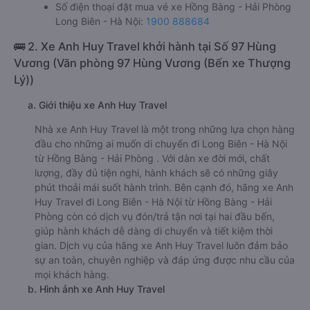
Số điện thoại đặt mua vé xe Hồng Bàng - Hải Phòng
Long Biên - Hà Nội:
1900 888684
🚌 2. Xe Anh Huy Travel khởi hành tại Số 97 Hùng
Vương (Văn phòng 97 Hùng Vương (Bến xe Thượng
Lý))
a. Giới thiệu xe Anh Huy Travel
Nhà xe Anh Huy Travel là một trong những lựa chọn hàng
đầu cho những ai muốn di chuyển đi Long Biên - Hà Nội
từ Hồng Bàng - Hải Phòng . Với dàn xe đời mới, chất
lượng, đầy đủ tiện nghi, hành khách sẽ có những giây
phút thoải mái suốt hành trình. Bên cạnh đó, hãng xe Anh
Huy Travel đi Long Biên - Hà Nội từ Hồng Bàng - Hải
Phòng còn có dịch vụ đón/trả tận nơi tại hai đầu bến,
giúp hành khách dễ dàng di chuyển và tiết kiệm thời
gian. Dịch vụ của hãng xe Anh Huy Travel luôn đảm bảo
sự an toàn, chuyên nghiệp và đáp ứng được nhu cầu của
mọi khách hàng.
b. Hình ảnh xe Anh Huy Travel