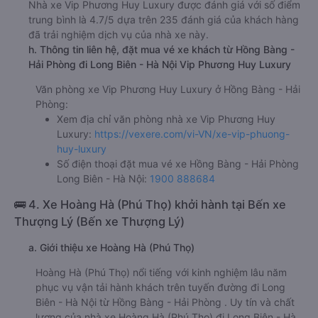
Nhà xe Vip Phương Huy Luxury được đánh giá với số điểm
trung bình là 4.7/5 dựa trên 235 đánh giá của khách hàng
đã trải nghiệm dịch vụ của nhà xe này.
h. Thông tin liên hệ, đặt mua vé xe khách từ Hồng Bàng -
Hải Phòng đi Long Biên - Hà Nội Vip Phương Huy Luxury
Văn phòng xe Vip Phương Huy Luxury ở Hồng Bàng - Hải
Phòng:
Xem địa chỉ văn phòng nhà xe Vip Phương Huy
Luxury:
https://vexere.com/vi-VN/xe-vip-phuong-
huy-luxury
Số điện thoại đặt mua vé xe Hồng Bàng - Hải Phòng
Long Biên - Hà Nội:
1900 888684
🚌 4. Xe Hoàng Hà (Phú Thọ) khởi hành tại Bến xe
Thượng Lý (Bến xe Thượng Lý)
a. Giới thiệu xe Hoàng Hà (Phú Thọ)
Hoàng Hà (Phú Thọ) nổi tiếng với kinh nghiệm lâu năm
phục vụ vận tải hành khách trên tuyến đường đi Long
Biên - Hà Nội từ Hồng Bàng - Hải Phòng . Uy tín và chất
lượng của nhà xe Hoàng Hà (Phú Thọ) đi Long Biên - Hà