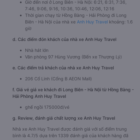
Giờ đến nơi ở Long Biên - Hà Nội: 6:21, 6:31, 7:36,
7:46, 9:06, 9:16, 10:36, 10:46, 12:06, 12:16
Thời gian chạy từ Hồng Bàng - Hải Phòng đi Long
Biên - Hà Nội của nhà xe
Anh Huy Travel
khoảng: 1.6
giờ
d. Các điểm đón khách của nhà xe Anh Huy Travel
Nhà hát lớn
Văn phòng 97 Hùng Vương (Bến xe Thượng Lý)
e. Các điểm trả khách của nhà xe Anh Huy Travel
206 Cổ Linh (Cổng B AEON Mall)
f. Giá vé giá xe khách đi Long Biên - Hà Nội từ Hồng Bàng -
Hải Phòng Anh Huy Travel
ghế ngồi 175000đ/vé
g. Review, đánh giá chất lượng xe Anh Huy Travel
Nhà xe Anh Huy Travel được đánh giá với số điểm trung
bình là 4.7/5 dựa trên 1339 đánh giá của khách hàng đã