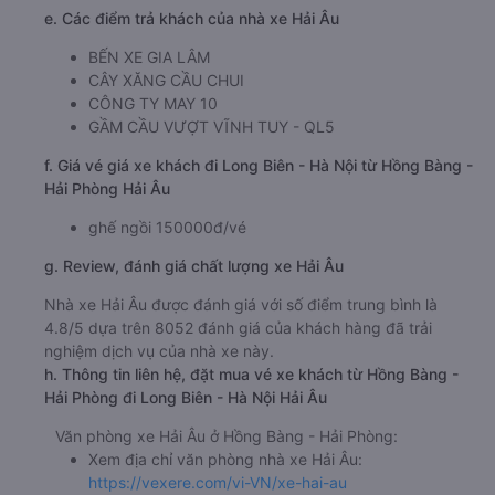
e. Các điểm trả khách của nhà xe Hải Âu
BẾN XE GIA LÂM
CÂY XĂNG CẦU CHUI
CÔNG TY MAY 10
GẦM CẦU VƯỢT VĨNH TUY - QL5
f. Giá vé giá xe khách đi Long Biên - Hà Nội từ Hồng Bàng -
Hải Phòng Hải Âu
ghế ngồi 150000đ/vé
g. Review, đánh giá chất lượng xe Hải Âu
Nhà xe Hải Âu được đánh giá với số điểm trung bình là
4.8/5 dựa trên 8052 đánh giá của khách hàng đã trải
nghiệm dịch vụ của nhà xe này.
h. Thông tin liên hệ, đặt mua vé xe khách từ Hồng Bàng -
Hải Phòng đi Long Biên - Hà Nội Hải Âu
Văn phòng xe Hải Âu ở Hồng Bàng - Hải Phòng:
Xem địa chỉ văn phòng nhà xe Hải Âu:
https://vexere.com/vi-VN/xe-hai-au