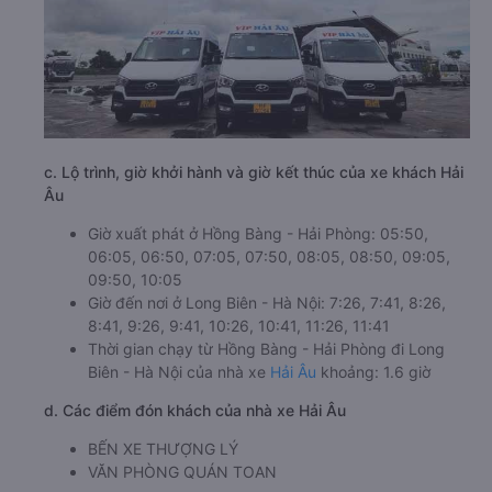
c. Lộ trình, giờ khởi hành và giờ kết thúc của xe khách Hải
Âu
Giờ xuất phát ở Hồng Bàng - Hải Phòng: 05:50,
06:05, 06:50, 07:05, 07:50, 08:05, 08:50, 09:05,
09:50, 10:05
Giờ đến nơi ở Long Biên - Hà Nội: 7:26, 7:41, 8:26,
8:41, 9:26, 9:41, 10:26, 10:41, 11:26, 11:41
Thời gian chạy từ Hồng Bàng - Hải Phòng đi Long
Biên - Hà Nội của nhà xe
Hải Âu
khoảng: 1.6 giờ
d. Các điểm đón khách của nhà xe Hải Âu
BẾN XE THƯỢNG LÝ
VĂN PHÒNG QUÁN TOAN