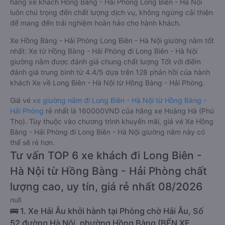
hãng xe khách Hồng Bàng - Hải Phòng Long Biên - Hà Nội
luôn chú trọng đến chất lượng dịch vụ, không ngừng cải thiện
để mang đến trải nghiệm hoàn hảo cho hành khách.
Xe Hồng Bàng - Hải Phòng Long Biên - Hà Nội giường nằm tốt
nhất: Xe từ Hồng Bàng - Hải Phòng đi Long Biên - Hà Nội
giường nằm được đánh giá chung chất lượng Tốt với điểm
đánh giá trung bình từ 4.4/5 dựa trên 128 phản hồi của hành
khách Xe về Long Biên - Hà Nội từ Hồng Bàng - Hải Phòng.
Giá vé
xe giường nằm đi Long Biên - Hà Nội từ Hồng Bàng -
Hải Phòng
rẻ nhất là 160000VND của hãng xe Hoàng Hà (Phú
Thọ). Tùy thuộc vào chương trình khuyến mãi, giá vé Xe Hồng
Bàng - Hải Phòng đi Long Biên - Hà Nội giường nằm này có
thể sẽ rẻ hơn.
Tư vấn TOP 6 xe khách đi Long Biên -
Hà Nội từ Hồng Bàng - Hải Phòng chất
lượng cao, uy tín, giá rẻ nhất 08/2026
null
🚌 1. Xe Hải Âu khởi hành tại Phòng chờ Hải Âu, Số
52 đường Hà Nội, phường Hồng Bàng (BẾN XE