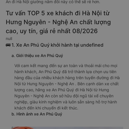
An đi Hà Nội giường nằm đôi này có thể sẽ rẻ hơn.
Tư vấn TOP 5 xe khách đi Hà Nội từ
Hưng Nguyên - Nghệ An chất lượng
cao, uy tín, giá rẻ nhất 08/2026
null
🚌 1. Xe An Phú Quý khởi hành tại undefined
a. Giới thiệu xe An Phú Quý
Với cam kết mang đến sự an toàn và thoải mái cho mọi
hành khách, An Phú Quý đã trở thành lựa chọn ưu tiên
hàng đầu của nhiều khách hàng trên tuyến đường đi Hà
Nội từ Hưng Nguyên - Nghệ An . Bên cạnh dàn xe chất
lượng cao, hãng xe An Phú Quý đi Hà Nội từ Hưng
Nguyên - Nghệ An còn sở hữu đội ngũ tài xế chuyên
nghiệp, giàu kinh nghiệm và luôn sẵn sàng hỗ trợ hành
khách đến khi chuyến đi kết thúc.
b. Hình ảnh xe An Phú Quý