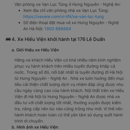
Văn phòng xe Vạn Lục Tùng ở Hưng Nguyên - Nghệ An:
Xem địa chỉ văn phòng nhà xe Vạn Lục Tùng:
https://vexere.com/vi-VN/xe-van-luc-tung
Số điện thoại đặt mua vé xe Hưng Nguyên - Nghệ
An Hà Nội:
1900 888684
🚌 4. Xe Hiếu Viện khởi hành tại 176 Lê Duẩn
a. Giới thiệu xe Hiếu Viện
Hãng xe khách Hiếu Viện có khá nhiều năm kinh nghiệm
phục vụ hành khách trên nhiều tuyến đường khắp cả
nước. Trong số đó, nổi bật nhất là tuyến đường đi Hà Nội
từ Hưng Nguyên - Nghệ An . Nhà xe luôn hướng đến mục
tiêu cải thiện chất lượng dịch vụ nhằm đáp ứng được nhu
cầu ngày càng cao của hành khách. Nội thất trên xe Hiếu
Viện đi Hà Nội từ Hưng Nguyên - Nghệ An được nhà xe
đầu tư với chất lượng tốt nhất, thường xuyên được kiểm
tra, nâng cấp nên lúc nào cũng trông như mới. Vì thế nên
hành khách hoàn toàn có thể yên tâm sử dụng suốt hành
trình di chuyển.
b. Hình ảnh xe Hiếu Viện