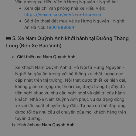
Văn phòng xe Hiếu Viện ở Hưng Nguyên - Nghệ An:
Xem địa chỉ văn phòng nhà xe Hiếu Viện:
https://vexere.com/vi-VN/xe-hieu-vien
Số điện thoại đặt mua vé xe Hưng Nguyên - Nghệ
An Hà Nội:
1900 888684
🚌 5. Xe Nam Quỳnh Anh khởi hành tại Đường Thăng
Long (Bến Xe Bắc Vinh)
a. Giới thiệu xe Nam Quỳnh Anh
Xe khách Nam Quỳnh Anh đi Hà Nội từ Hưng Nguyên -
Nghệ An gây ấn tượng với hệ thống xe chất lượng cao
cấp nhất trên thị trường. Nội thất được thiết kế hiện đại,
không gian xe rộng rãi, thoải mái, được trang bị đầy đủ
tiện nghi phục vụ nhu cầu nghỉ ngơi và giải trí của hành
khách. Nhà xe Nam Quỳnh Anh phục vụ đa dạng dòng
xe với tần suất chuyến dày đặc. Tự hào có thể đáp ứng
được tối đa nhu cầu di chuyển của mọi khách hàng trên
tuyến đường.
b. Hình ảnh xe Nam Quỳnh Anh