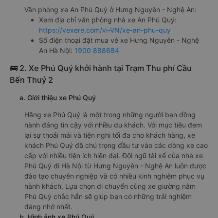
Văn phòng xe An Phú Quý ở Hưng Nguyên - Nghệ An:
Xem địa chỉ văn phòng nhà xe An Phú Quý:
https://vexere.com/vi-VN/xe-an-phu-quy
Số điện thoại đặt mua vé xe Hưng Nguyên - Nghệ
An Hà Nội:
1900 888684
🚌 2. Xe Phú Quý khởi hành tại Trạm Thu phí Cầu
Bến Thuỷ 2
a. Giới thiệu xe Phú Quý
Hãng xe Phú Quý là một trong những người bạn đồng
hành đáng tin cậy với nhiều du khách. Với mục tiêu đem
lại sự thoải mái và tiện nghi tối đa cho khách hàng, xe
khách Phú Quý đã chú trọng đầu tư vào các dòng xe cao
cấp với nhiều tiện ích hiện đại. Đội ngũ tài xế của nhà xe
Phú Quý đi Hà Nội từ Hưng Nguyên - Nghệ An luôn được
đào tạo chuyên nghiệp và có nhiều kinh nghiệm phục vụ
hành khách. Lựa chọn di chuyển cùng xe giường nằm
Phú Quý chắc hẳn sẽ giúp bạn có những trải nghiệm
đáng nhớ nhất.
b. Hình ảnh xe Phú Quý