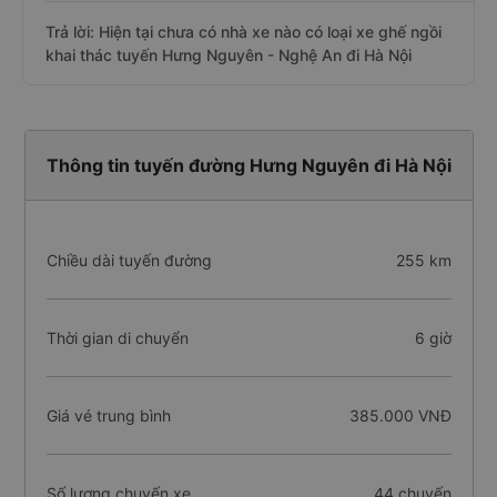
Trả lời: Hiện tại chưa có nhà xe nào có loại xe ghế ngồi
khai thác tuyến Hưng Nguyên - Nghệ An đi Hà Nội
Thông tin tuyến đường Hưng Nguyên đi Hà Nội
Chiều dài tuyến đường
255 km
Thời gian di chuyển
6 giờ
Giá vé trung bình
385.000 VNĐ
Số lượng chuyến xe
44 chuyến