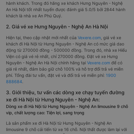
hành khách. Trong đó hãng xe khách Hưng Nguyên - Nghệ
An Hà Nội tốt nhất tuyến được đánh giá 5.0/5 bởi 2844 hành
khách là nhà xe An Phú Quý.
2. Giá vé xe Hưng Nguyên - Nghệ An Hà Nội
Hiện tại, theo cập nhật mới nhất của
Vexere.com
, giá vé xe
khách đi Hà Nội từ Hưng Nguyên - Nghệ An có mức giá dao
động từ 270000 đồng - 500000 đồng. Trong đó, nhà xe Hiếu
Viện có giá vé rẻ nhất, chỉ 270000 đồng. Đặt vé xe Hưng
Nguyên - Nghệ An Hà Nội chính hãng tại
Vexere.com
để có
giá rẻ nhất, đảm bảo giữ chỗ 100% và hỗ trợ đổi trả vé miễn
phí. Tổng đài tư vấn, đặt vé và đổi trả vé miễn phí:
1900
888684
.
3. Giới thiệu, tư vấn các dòng xe chạy tuyến đường
xe đi Hà Nội từ Hưng Nguyên - Nghệ An:
Dòng xe đi Hà Nội từ Hưng Nguyên - Nghệ An limousine 9 chỗ
vip, chất lượng cao: Tiện lợi, sang trọng
Là sản phẩm xe đi Hà Nội từ Hưng Nguyên - Nghệ An
limousine 9 chỗ cải tiến từ xe 16 chỗ. Nội thất được làm lại với