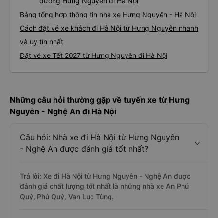
đường Hưng Nguyên đi Hà Nội
Bảng tổng hợp thông tin nhà xe Hưng Nguyên - Hà Nội
Cách đặt vé xe khách đi Hà Nội từ Hưng Nguyên nhanh
và uy tín nhất
Đặt vé xe Tết 2027 từ Hưng Nguyên đi Hà Nội
Những câu hỏi thường gặp về tuyến xe từ Hưng
Nguyên - Nghệ An đi Hà Nội
Câu hỏi: Nhà xe đi Hà Nội từ Hưng Nguyên
- Nghệ An được đánh giá tốt nhất?
Trả lời: Xe đi Hà Nội từ Hưng Nguyên - Nghệ An được
đánh giá chất lượng tốt nhất là những nhà xe An Phú
Quý, Phú Quý, Vạn Lục Tùng.