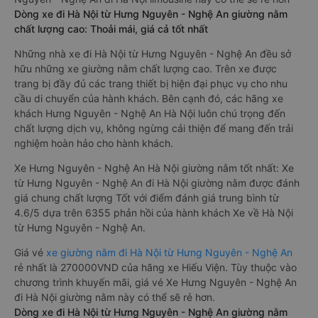
Dòng xe đi Hà Nội từ Hưng Nguyên - Nghệ An giường nằm
chất lượng cao: Thoải mái, giá cả tốt nhất
Những nhà xe đi Hà Nội từ Hưng Nguyên - Nghệ An đều sở
hữu những xe giường nằm chất lượng cao. Trên xe được
trang bị đầy đủ các trang thiết bị hiện đại phục vụ cho nhu
cầu di chuyển của hành khách. Bên cạnh đó, các hãng xe
khách Hưng Nguyên - Nghệ An Hà Nội luôn chú trọng đến
chất lượng dịch vụ, không ngừng cải thiện để mang đến trải
nghiệm hoàn hảo cho hành khách.
Xe Hưng Nguyên - Nghệ An Hà Nội giường nằm tốt nhất: Xe
từ Hưng Nguyên - Nghệ An đi Hà Nội giường nằm được đánh
giá chung chất lượng Tốt với điểm đánh giá trung bình từ
4.6/5 dựa trên 6355 phản hồi của hành khách Xe về Hà Nội
từ Hưng Nguyên - Nghệ An.
Giá vé
xe giường nằm đi Hà Nội từ Hưng Nguyên - Nghệ An
rẻ nhất là 270000VND của hãng xe Hiếu Viện. Tùy thuộc vào
chương trình khuyến mãi, giá vé Xe Hưng Nguyên - Nghệ An
đi Hà Nội giường nằm này có thể sẽ rẻ hơn.
Dòng xe đi Hà Nội từ Hưng Nguyên - Nghệ An giường nằm