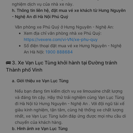
nghiệm dịch vụ của nhà xe này.
h. Thông tin liên hệ, đặt mua vé xe khách từ Hưng Nguyên
- Nghệ An đi Hà Nội Phú Quý
Văn phòng xe Phú Quý ở Hưng Nguyên - Nghệ An:
Xem địa chỉ văn phòng nhà xe Phú Quý:
https://vexere.com/vi-VN/xe-phu-quy
Số điện thoại đặt mua vé xe Hưng Nguyên - Nghệ
An Hà Nội:
1900 888684
🚌 3. Xe Vạn Lục Tùng khởi hành tại Đường tránh
Thành phố Vinh
a. Giới thiệu xe Vạn Lục Tùng
Nếu bạn đang tìm kiếm dịch vụ xe limousine chất lượng
và đáng tin cậy. Hãy thử trải nghiệm cùng Vạn Lục Tùng
đi Hà Nội từ Hưng Nguyên - Nghệ An . Với đội ngũ tài xế
giàu kinh nghiệm, tận tâm, cùng hệ thống xe chất lượng
nhất, xe Vạn Lục Tùng luôn đáp ứng được mọi nhu cầu di
chuyển của khách hàng.
b. Hình ảnh xe Vạn Lục Tùng