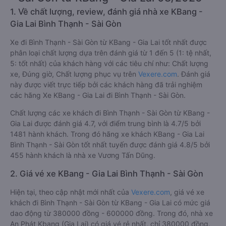
1. Về chất lượng, review, đánh giá nhà xe KBang -
Gia Lai Bình Thạnh - Sài Gòn
Xe đi Bình Thạnh - Sài Gòn từ KBang - Gia Lai tốt nhất được
phân loại chất lượng dựa trên đánh giá từ 1 đến 5 (1: tệ nhất,
5: tốt nhất) của khách hàng với các tiêu chí như: Chất lượng
xe, Đúng giờ, Chất lượng phục vụ trên
Vexere.com
. Đánh giá
này được viết trực tiếp bởi các khách hàng đã trải nghiệm
các hãng Xe KBang - Gia Lai đi Bình Thạnh - Sài Gòn.
Chất lượng các xe khách đi Bình Thạnh - Sài Gòn từ KBang -
Gia Lai được đánh giá 4.7, với điểm trung bình là 4.7/5 bởi
1481 hành khách. Trong đó hãng xe khách KBang - Gia Lai
Bình Thạnh - Sài Gòn tốt nhất tuyến được đánh giá 4.8/5 bởi
455 hành khách là nhà xe Vương Tấn Dũng.
2. Giá vé xe KBang - Gia Lai Bình Thạnh - Sài Gòn
Hiện tại, theo cập nhật mới nhất của
Vexere.com
, giá vé xe
khách đi Bình Thạnh - Sài Gòn từ KBang - Gia Lai có mức giá
dao động từ 380000 đồng - 600000 đồng. Trong đó, nhà xe
An Phát Kbang (Gia Lai) có giá vé rẻ nhất, chỉ 380000 đồng.