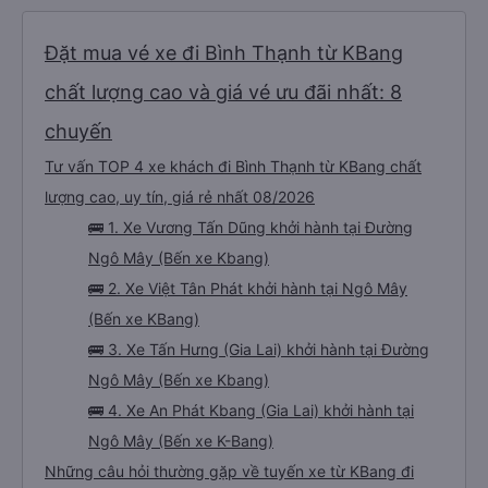
Đặt mua vé xe đi Bình Thạnh từ KBang
chất lượng cao và giá vé ưu đãi nhất: 8
chuyến
Tư vấn TOP 4 xe khách đi Bình Thạnh từ KBang chất
lượng cao, uy tín, giá rẻ nhất 08/2026
🚌 1. Xe Vương Tấn Dũng khởi hành tại Đường
Ngô Mây (Bến xe Kbang)
🚌 2. Xe Việt Tân Phát khởi hành tại Ngô Mây
(Bến xe KBang)
🚌 3. Xe Tấn Hưng (Gia Lai) khởi hành tại Đường
Ngô Mây (Bến xe Kbang)
🚌 4. Xe An Phát Kbang (Gia Lai) khởi hành tại
Ngô Mây (Bến xe K-Bang)
Những câu hỏi thường gặp về tuyến xe từ KBang đi