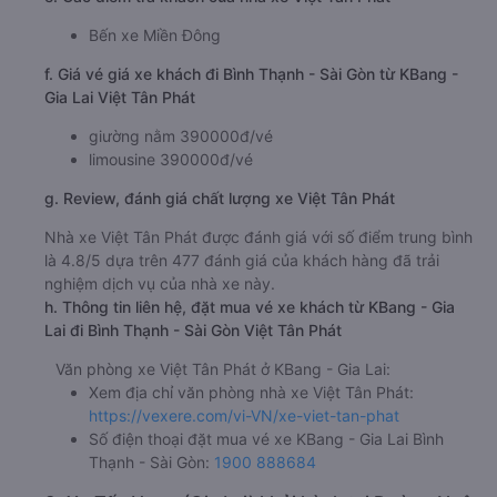
Bến xe Miền Đông
f. Giá vé giá xe khách đi Bình Thạnh - Sài Gòn từ KBang -
Gia Lai Việt Tân Phát
giường nằm 390000đ/vé
limousine 390000đ/vé
g. Review, đánh giá chất lượng xe Việt Tân Phát
Nhà xe Việt Tân Phát được đánh giá với số điểm trung bình
là 4.8/5 dựa trên 477 đánh giá của khách hàng đã trải
nghiệm dịch vụ của nhà xe này.
h. Thông tin liên hệ, đặt mua vé xe khách từ KBang - Gia
Lai đi Bình Thạnh - Sài Gòn Việt Tân Phát
Văn phòng xe Việt Tân Phát ở KBang - Gia Lai:
Xem địa chỉ văn phòng nhà xe Việt Tân Phát:
https://vexere.com/vi-VN/xe-viet-tan-phat
Số điện thoại đặt mua vé xe KBang - Gia Lai Bình
Thạnh - Sài Gòn:
1900 888684