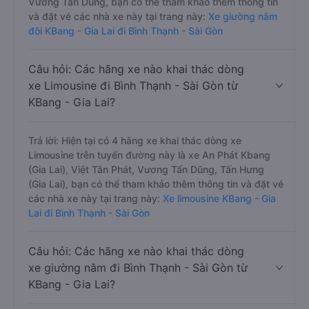
Vương Tấn Dũng, bạn có thể tham khảo thêm thông tin
và đặt vé các nhà xe này tại trang này:
Xe giường nằm
đôi KBang - Gia Lai đi Bình Thạnh - Sài Gòn
Câu hỏi: Các hãng xe nào khai thác dòng
xe Limousine đi Bình Thạnh - Sài Gòn từ
KBang - Gia Lai?
Trả lời: Hiện tại có 4 hãng xe khai thác dòng xe
Limousine trên tuyến đường này là xe An Phát Kbang
(Gia Lai), Việt Tân Phát, Vương Tấn Dũng, Tấn Hưng
(Gia Lai), bạn có thể tham khảo thêm thông tin và đặt vé
các nhà xe này tại trang này:
Xe limousine KBang - Gia
Lai đi Bình Thạnh - Sài Gòn
Câu hỏi: Các hãng xe nào khai thác dòng
xe giường nằm đi Bình Thạnh - Sài Gòn từ
KBang - Gia Lai?