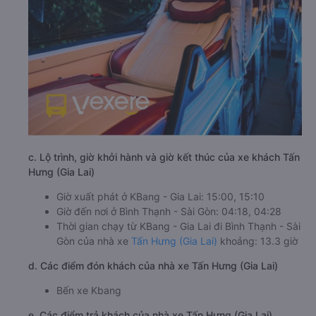
c. Lộ trình, giờ khởi hành và giờ kết thúc của xe khách Tấn
Hưng (Gia Lai)
Giờ xuất phát ở KBang - Gia Lai: 15:00, 15:10
Giờ đến nơi ở Bình Thạnh - Sài Gòn: 04:18, 04:28
Thời gian chạy từ KBang - Gia Lai đi Bình Thạnh - Sài
Gòn của nhà xe
Tấn Hưng (Gia Lai)
khoảng: 13.3 giờ
d. Các điểm đón khách của nhà xe Tấn Hưng (Gia Lai)
Bến xe Kbang
e. Các điểm trả khách của nhà xe Tấn Hưng (Gia Lai)