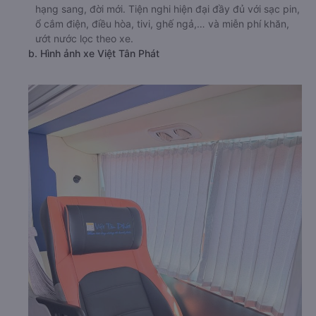
hạng sang, đời mới. Tiện nghi hiện đại đầy đủ với sạc pin,
ổ cắm điện, điều hòa, tivi, ghế ngả,… và miễn phí khăn,
ướt nước lọc theo xe.
b. Hình ảnh xe Việt Tân Phát