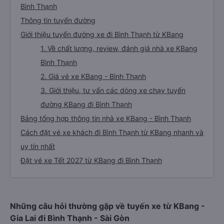
Bình Thạnh
Thông tin tuyến đường
Giới thiệu tuyến đường xe đi Bình Thạnh từ KBang
1. Về chất lượng, review, đánh giá nhà xe KBang
Bình Thạnh
2. Giá vé xe KBang - Bình Thạnh
3. Giới thiệu, tư vấn các dòng xe chạy tuyến
đường KBang đi Bình Thạnh
Bảng tổng hợp thông tin nhà xe KBang - Bình Thạnh
Cách đặt vé xe khách đi Bình Thạnh từ KBang nhanh và
uy tín nhất
Đặt vé xe Tết 2027 từ KBang đi Bình Thạnh
Những câu hỏi thường gặp về tuyến xe từ KBang -
Gia Lai đi Bình Thạnh - Sài Gòn