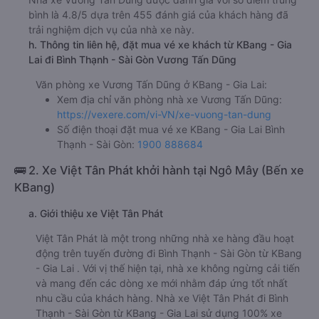
bình là 4.8/5 dựa trên 455 đánh giá của khách hàng đã
trải nghiệm dịch vụ của nhà xe này.
h. Thông tin liên hệ, đặt mua vé xe khách từ KBang - Gia
Lai đi Bình Thạnh - Sài Gòn Vương Tấn Dũng
Văn phòng xe Vương Tấn Dũng ở KBang - Gia Lai:
Xem địa chỉ văn phòng nhà xe Vương Tấn Dũng:
https://vexere.com/vi-VN/xe-vuong-tan-dung
Số điện thoại đặt mua vé xe KBang - Gia Lai Bình
Thạnh - Sài Gòn:
1900 888684
🚌 2. Xe Việt Tân Phát khởi hành tại Ngô Mây (Bến xe
KBang)
a. Giới thiệu xe Việt Tân Phát
Việt Tân Phát là một trong những nhà xe hàng đầu hoạt
động trên tuyến đường đi Bình Thạnh - Sài Gòn từ KBang
- Gia Lai . Với vị thế hiện tại, nhà xe không ngừng cải tiến
và mang đến các dòng xe mới nhằm đáp ứng tốt nhất
nhu cầu của khách hàng. Nhà xe Việt Tân Phát đi Bình
Thạnh - Sài Gòn từ KBang - Gia Lai sử dụng 100% xe