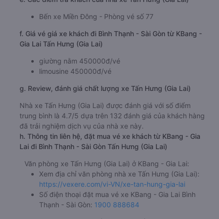
Bến xe Miền Đông - Phòng vé số 77
f. Giá vé giá xe khách đi Bình Thạnh - Sài Gòn từ KBang -
Gia Lai Tấn Hưng (Gia Lai)
giường nằm 450000đ/vé
limousine 450000đ/vé
g. Review, đánh giá chất lượng xe Tấn Hưng (Gia Lai)
Nhà xe Tấn Hưng (Gia Lai) được đánh giá với số điểm
trung bình là 4.7/5 dựa trên 132 đánh giá của khách hàng
đã trải nghiệm dịch vụ của nhà xe này.
h. Thông tin liên hệ, đặt mua vé xe khách từ KBang - Gia
Lai đi Bình Thạnh - Sài Gòn Tấn Hưng (Gia Lai)
Văn phòng xe Tấn Hưng (Gia Lai) ở KBang - Gia Lai:
Xem địa chỉ văn phòng nhà xe Tấn Hưng (Gia Lai):
https://vexere.com/vi-VN/xe-tan-hung-gia-lai
Số điện thoại đặt mua vé xe KBang - Gia Lai Bình
Thạnh - Sài Gòn:
1900 888684