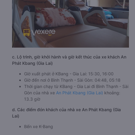
c. Lộ trình, giờ khởi hành và giờ kết thúc của xe khách An
Phát Kbang (Gia Lai)
Giờ xuất phát ở KBang - Gia Lai: 15:30, 16:00
Giờ đến nơi ở Bình Thạnh - Sài Gòn: 04:48, 05:18
Thời gian chạy từ KBang - Gia Lai đi Bình Thạnh - Sài
Gòn của nhà xe
An Phát Kbang (Gia Lai)
khoảng:
13.3 giờ
d. Các điểm đón khách của nhà xe An Phát Kbang (Gia
Lai)
Bến xe K-Bang