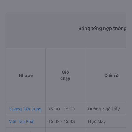
Bảng tổng hợp thông ti
Giờ
Nhà xe
Điểm đi
chạy
Vương Tấn Dũng
15:00 - 15:30
Đường Ngô Mây
Việt Tân Phát
15:32 - 15:33
Ngô Mây