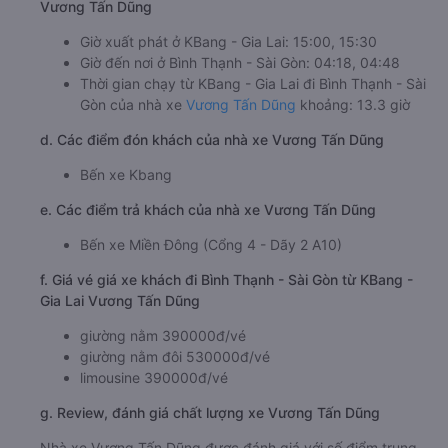
Vương Tấn Dũng
Giờ xuất phát ở KBang - Gia Lai: 15:00, 15:30
Giờ đến nơi ở Bình Thạnh - Sài Gòn: 04:18, 04:48
Thời gian chạy từ KBang - Gia Lai đi Bình Thạnh - Sài
Gòn của nhà xe
Vương Tấn Dũng
khoảng: 13.3 giờ
d. Các điểm đón khách của nhà xe Vương Tấn Dũng
Bến xe Kbang
e. Các điểm trả khách của nhà xe Vương Tấn Dũng
Bến xe Miền Đông (Cổng 4 - Dãy 2 A10)
f. Giá vé giá xe khách đi Bình Thạnh - Sài Gòn từ KBang -
Gia Lai Vương Tấn Dũng
giường nằm 390000đ/vé
giường nằm đôi 530000đ/vé
limousine 390000đ/vé
g. Review, đánh giá chất lượng xe Vương Tấn Dũng
Nhà xe Vương Tấn Dũng được đánh giá với số điểm trung