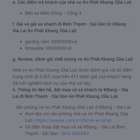
e. Các điểm trả khách của nhà xe An Phát Kbang (Gia Lai)
Bến xe Miền Đông - Cổng 4
f. Giá vé giá xe khách đi Bình Thạnh - Sài Gòn từ KBang -
Gia Lai An Phát Kbang (Gia Lai)
giường nằm 380000đ/vé
limousine 380000đ/vé
g. Review, đánh giá chất lượng xe An Phát Kbang (Gia Lai)
Nhà xe An Phát Kbang (Gia Lai) được đánh giá với số điểm
trung bình là 4.6/5 dựa trên 417 đánh giá của khách hàng
đã trải nghiệm dịch vụ của nhà xe này.
h. Thông tin liên hệ, đặt mua vé xe khách từ KBang - Gia
Lai đi Bình Thạnh - Sài Gòn An Phát Kbang (Gia Lai)
Văn phòng xe An Phát Kbang (Gia Lai) ở KBang - Gia Lai:
Xem địa chỉ văn phòng nhà xe An Phát Kbang (Gia
Lai):
https://vexere.com/vi-VN/xe-an-phat
Số điện thoại đặt mua vé xe KBang - Gia Lai Bình
Thạnh - Sài Gòn:
1900 888684