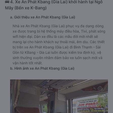
🚌 4. Xe An Phát Kbang (Gia Lai) khởi hành tại Ngô
Mây (Bến xe K-Bang)
a. Giới thiệu xe An Phát Kbang (Gia Lai)
Nhà xe An Phát Kbang (Gia Lai) phục vụ đa dạng dòng
xe được trang bị hệ thống máy điều hòa, Tivi, phát sóng
wifi hiện đại. Dàn xe đều là các mẫu đời mới nhất sẽ
mang lại cho hành khách sự thoải mái, êm dịu. Các thiết
bị trên xe An Phát Kbang (Gia Lai) đi Bình Thạnh - Sài
Gòn từ KBang - Gia Lai luôn được kiểm tra định kỳ, vệ
sinh thường xuyên nhằm đảm bảo xe luôn sạch mới và
vận hành tốt nhất.
b. Hình ảnh xe An Phát Kbang (Gia Lai)