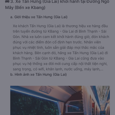
🚌 3. Xe Tấn Hưng (Gia Lai) khởi hành tại Đường Ngô
Mây (Bến xe Kbang)
a. Giới thiệu xe Tấn Hưng (Gia Lai)
Xe khách Tấn Hưng (Gia Lai) là thương hiệu xe hàng đầu
trên tuyến đường từ KBang - Gia Lai đi Bình Thạnh - Sài
Gòn. Nhà xe luôn cam kết khởi hành đúng giờ, đón khách
đúng với các điểm đón cố định hẹn trước. Nhân viên
phục vụ nhiệt tình, luôn sẵn giải đáp mọi thắc mắc của
khách hàng. Bên cạnh đó, hãng xe Tấn Hưng (Gia Lai) đi
Bình Thạnh - Sài Gòn từ KBang - Gia Lai cũng đưa vào
phục vụ hệ thống xe đời mới cung cấp nội thất tiện nghi,
sang trọng, có wifi, khăn lạnh, nước uống, máy lạnh,…
b. Hình ảnh xe Tấn Hưng (Gia Lai)